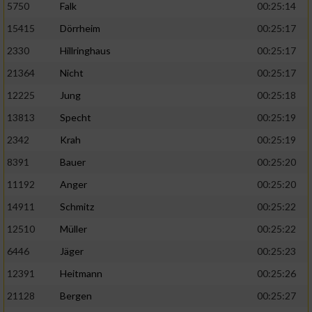
5750
Falk
00:25:14
15415
Dörrheim
00:25:17
2330
Hillringhaus
00:25:17
21364
Nicht
00:25:17
12225
Jung
00:25:18
13813
Specht
00:25:19
2342
Krah
00:25:19
8391
Bauer
00:25:20
11192
Anger
00:25:20
14911
Schmitz
00:25:22
12510
Müller
00:25:22
6446
Jäger
00:25:23
12391
Heitmann
00:25:26
21128
Bergen
00:25:27