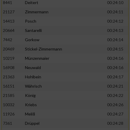
8441
Deitert
00:24:10
21127
Zimmermann
00:24:11
14413
Posch
00:24:12
20664
Santarelli
00:24:13
7442
Gorkow
00:24:14
20469
Stickel-Zimmermann
00:24:15
10219
Münzenmaier
00:24:16
16908
Neuwald
00:24:16
21363
Hohlbein
00:24:17
16151
Währisch
00:24:21
21585
König
00:24:22
10032
Kriebs
00:24:26
11926
Meliß
00:24:27
7361
Drüppel
00:24:28