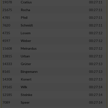
19078
Cratius
00:27:11
21675
Rocha
00:27:11
4785
Pfeil
00:27:11
7620
Schmidt
00:27:11
4735
Losem
00:27:12
4597
Weber
00:27:12
15608
Meinardus
00:27:12
13815
Urban
00:27:12
14333
Grüter
00:27:13
8165
Bingemann
00:27:13
14308
Konert
00:27:13
19165
Wilk
00:27:14
12185
Steinke
00:27:14
7089
Speer
00:27:14