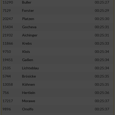
15290
Buller
00:25:27
7129
Forster
00:25:29
20247
Platzen
00:25:30
15434
Gocheva
00:25:31
21932
Aichinger
00:25:31
11866
Krebs
00:25:33
9750
Klois
00:25:34
19451
Gaßen
00:25:34
2105
Lichteblau
00:25:34
5744
Brösicke
00:25:35
13058
Köhnen
00:25:35
756
Hertlein
00:25:36
17217
Morawe
00:25:37
9896
Onolfo
00:25:37