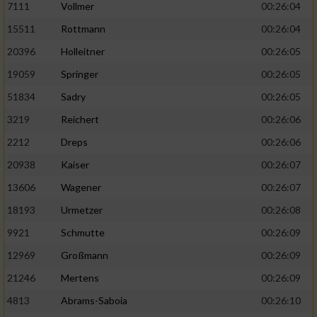
7111
Vollmer
00:26:04
Performance
15511
Rottmann
00:26:04
20396
Holleitner
00:26:05
Funktional
19059
Springer
00:26:05
51834
Sadry
00:26:05
Werbung
3219
Reichert
00:26:06
2212
Dreps
00:26:06
20938
Kaiser
00:26:07
13606
Wagener
00:26:07
18193
Urmetzer
00:26:08
9921
Schmutte
00:26:09
12969
Großmann
00:26:09
21246
Mertens
00:26:09
4813
Abrams-Saboia
00:26:10