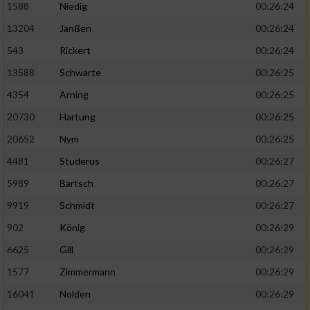
1588
Niedig
00:26:24
13204
Janßen
00:26:24
543
Rickert
00:26:24
13588
Schwarte
00:26:25
4354
Arning
00:26:25
20730
Hartung
00:26:25
20652
Nym
00:26:25
4481
Studerus
00:26:27
5989
Bartsch
00:26:27
9919
Schmidt
00:26:27
902
König
00:26:29
6625
Gill
00:26:29
1577
Zimmermann
00:26:29
16041
Nolden
00:26:29