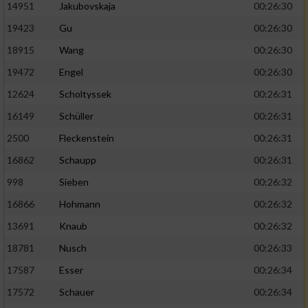
14951
Jakubovskaja
00:26:30
19423
Gu
00:26:30
18915
Wang
00:26:30
19472
Engel
00:26:30
12624
Scholtyssek
00:26:31
16149
Schüller
00:26:31
2500
Fleckenstein
00:26:31
16862
Schaupp
00:26:31
998
Sieben
00:26:32
16866
Hohmann
00:26:32
13691
Knaub
00:26:32
18781
Nusch
00:26:33
17587
Esser
00:26:34
17572
Schauer
00:26:34