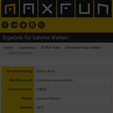
Ergebnis für Sabrina Wahlen
Home
Ergebnisse
B2Run Köln
Einzelwertung weiblich
Sabrina Wahlen
B2Run Köln
Veranstaltung
Einzelwertung weiblich
Wettbewerb
10895
Startnummer
Sabrina Wahlen
Name
GER
Nation