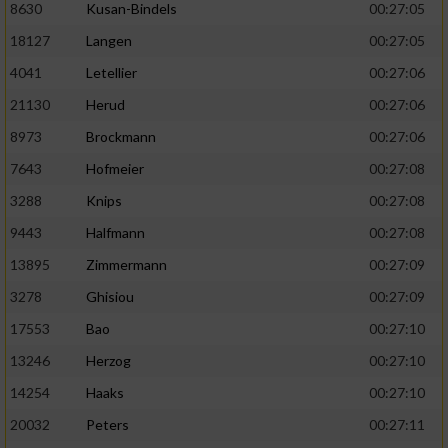
8630
Kusan-Bindels
00:27:05
18127
Langen
00:27:05
4041
Letellier
00:27:06
21130
Herud
00:27:06
8973
Brockmann
00:27:06
7643
Hofmeier
00:27:08
3288
Knips
00:27:08
9443
Halfmann
00:27:08
13895
Zimmermann
00:27:09
3278
Ghisiou
00:27:09
17553
Bao
00:27:10
13246
Herzog
00:27:10
14254
Haaks
00:27:10
20032
Peters
00:27:11