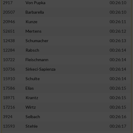
2917
Von Pupka
00:26:10
20507
Barbarella
00:26:10
20946
Kunze
00:26:11
52651
Mertens
00:26:12
12438
Schumacher
00:26:13
12284
Rabsch
00:26:14
10722
Fleischmann
00:26:14
10736
Sirkeci-Sapienza
00:26:14
15910
Schulte
00:26:14
17586
Elias
00:26:15
18971
Krantz
00:26:15
17216
Wirtz
00:26:15
3924
Selbach
00:26:16
13593
Stehle
00:26:17