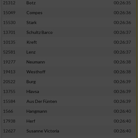
21312
Botz
00:26:35
15049
Compes
00:26:36
15530
Stark
00:26:36
13701
Schultz Barco
00:26:37
10135
Kreft
00:26:37
52581
Lenz
00:26:37
19277
Neumann
00:26:38
19413
Westhoff
00:26:38
20522
Burg
00:26:39
13755
Hlavsa
00:26:39
15584
Aus Der Fünten
00:26:39
1566
Hangmann
00:26:40
17938
Herf
00:26:40
12627
Susanne Victoria
00:26:40