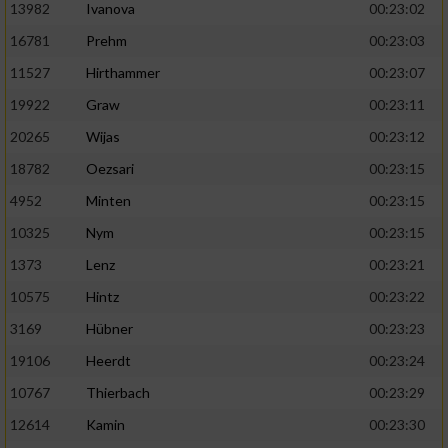
13982
Ivanova
00:23:02
16781
Prehm
00:23:03
11527
Hirthammer
00:23:07
19922
Graw
00:23:11
20265
Wijas
00:23:12
18782
Oezsari
00:23:15
4952
Minten
00:23:15
10325
Nym
00:23:15
1373
Lenz
00:23:21
10575
Hintz
00:23:22
3169
Hübner
00:23:23
19106
Heerdt
00:23:24
10767
Thierbach
00:23:29
12614
Kamin
00:23:30