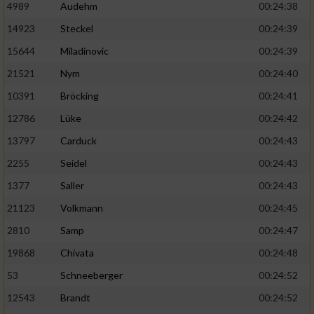
4989
Audehm
00:24:38
14923
Steckel
00:24:39
15644
Miladinovic
00:24:39
21521
Nym
00:24:40
10391
Bröcking
00:24:41
12786
Lüke
00:24:42
13797
Carduck
00:24:43
2255
Seidel
00:24:43
1377
Saller
00:24:43
21123
Volkmann
00:24:45
2810
Samp
00:24:47
19868
Chivata
00:24:48
53
Schneeberger
00:24:52
12543
Brandt
00:24:52