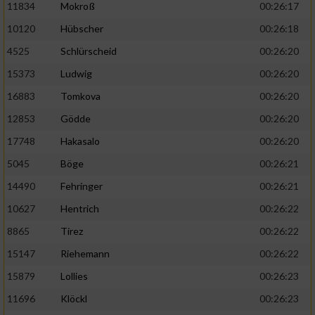
11834
Mokroß
00:26:17
10120
Hübscher
00:26:18
4525
Schlürscheid
00:26:20
15373
Ludwig
00:26:20
16883
Tomkova
00:26:20
12853
Gödde
00:26:20
17748
Hakasalo
00:26:20
5045
Böge
00:26:21
14490
Fehringer
00:26:21
10627
Hentrich
00:26:22
8865
Tirez
00:26:22
15147
Riehemann
00:26:22
15879
Lollies
00:26:23
11696
Klöckl
00:26:23