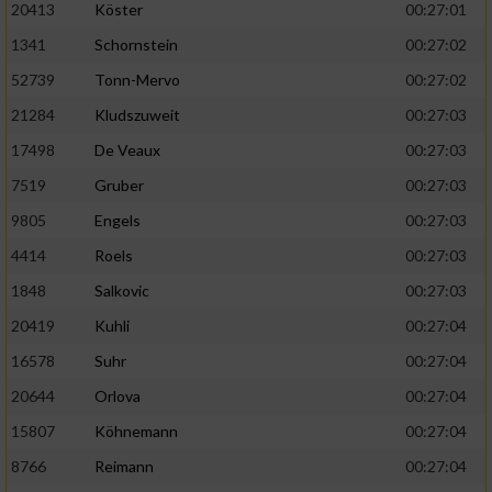
20413
Köster
00:27:01
1341
Schornstein
00:27:02
52739
Tonn-Mervo
00:27:02
21284
Kludszuweit
00:27:03
17498
De Veaux
00:27:03
7519
Gruber
00:27:03
9805
Engels
00:27:03
4414
Roels
00:27:03
1848
Salkovic
00:27:03
20419
Kuhli
00:27:04
16578
Suhr
00:27:04
20644
Orlova
00:27:04
15807
Köhnemann
00:27:04
8766
Reimann
00:27:04