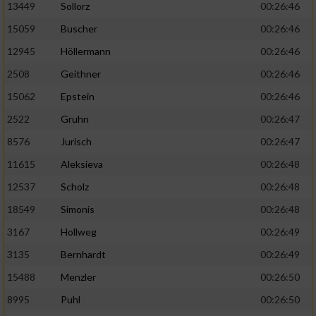
13449
Sollorz
00:26:46
15059
Buscher
00:26:46
12945
Höllermann
00:26:46
2508
Geithner
00:26:46
15062
Epstein
00:26:46
2522
Gruhn
00:26:47
8576
Jurisch
00:26:47
11615
Aleksieva
00:26:48
12537
Scholz
00:26:48
18549
Simonis
00:26:48
3167
Hollweg
00:26:49
3135
Bernhardt
00:26:49
15488
Menzler
00:26:50
8995
Puhl
00:26:50