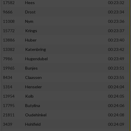
17582
Hees
00:23:32
9666
Drost
00:23:34
11008
Nym
00:23:36
15772
Krings
00:23:37
13886
Huber
00:23:40
13382
Katenbring
00:23:42
7986
Hugendubel
00:23:49
19965
Bunjes
00:23:51
8434
Claassen
00:23:55
1314
Henseler
00:24:04
13954
Kolb
00:24:05
17795
Butylina
00:24:06
21811
Oudehinkel
00:24:08
3439
Hohlfeld
00:24:09