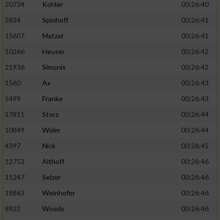
20734
Kohler
00:26:40
5834
Spinhoff
00:26:41
15607
Matzat
00:26:41
10266
Heuser
00:26:42
21936
Simonis
00:26:42
1560
Ax
00:26:43
5499
Franke
00:26:43
17811
Storz
00:26:44
10849
Wölm
00:26:44
4397
Nick
00:26:45
12753
Althoff
00:26:46
11247
Selzer
00:26:46
18863
Weinhofer
00:26:46
8922
Woods
00:26:46