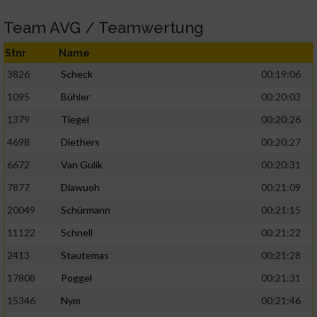
Team AVG / Teamwertung
Stnr
Name
3826
Scheck
00:19:06
1095
Bühler
00:20:03
1379
Tiegel
00:20:26
4698
Diethers
00:20:27
6672
Van Gulik
00:20:31
7877
Diawuoh
00:21:09
20049
Schürmann
00:21:15
11122
Schnell
00:21:22
2413
Stautemas
00:21:28
17808
Poggel
00:21:31
15346
Nym
00:21:46