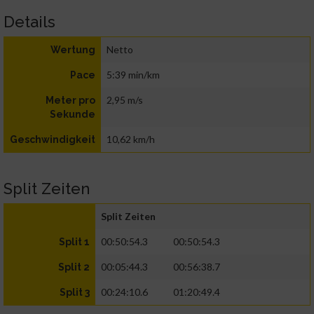
Details
Netto
Wertung
5:39 min/km
Pace
2,95 m/s
Meter pro
Sekunde
10,62 km/h
Geschwindigkeit
Split Zeiten
Split Zeiten
00:50:54.3
00:50:54.3
Split 1
00:05:44.3
00:56:38.7
Split 2
00:24:10.6
01:20:49.4
Split 3