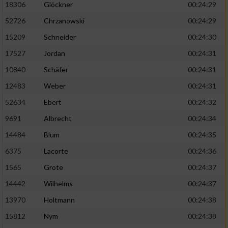
18306
Glöckner
00:24:29
52726
Chrzanowski
00:24:29
15209
Schneider
00:24:30
17527
Jordan
00:24:31
10840
Schäfer
00:24:31
12483
Weber
00:24:31
52634
Ebert
00:24:32
9691
Albrecht
00:24:34
14484
Blum
00:24:35
6375
Lacorte
00:24:36
1565
Grote
00:24:37
14442
Wilhelms
00:24:37
13970
Holtmann
00:24:38
15812
Nym
00:24:38