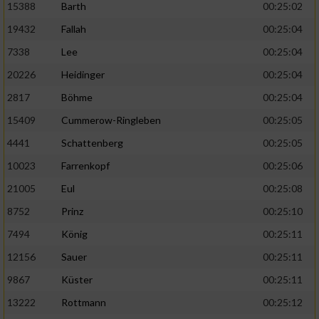
15388
Barth
00:25:02
19432
Fallah
00:25:04
7338
Lee
00:25:04
20226
Heidinger
00:25:04
2817
Böhme
00:25:04
15409
Cummerow-Ringleben
00:25:05
4441
Schattenberg
00:25:05
10023
Farrenkopf
00:25:06
21005
Eul
00:25:08
8752
Prinz
00:25:10
7494
König
00:25:11
12156
Sauer
00:25:11
9867
Küster
00:25:11
13222
Rottmann
00:25:12