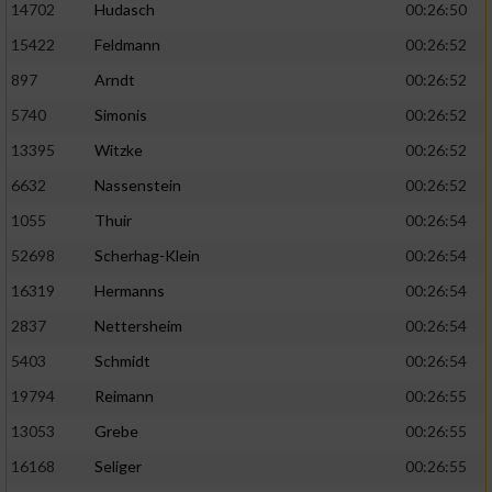
14702
Hudasch
00:26:50
15422
Feldmann
00:26:52
897
Arndt
00:26:52
5740
Simonis
00:26:52
13395
Witzke
00:26:52
6632
Nassenstein
00:26:52
1055
Thuir
00:26:54
52698
Scherhag-Klein
00:26:54
16319
Hermanns
00:26:54
2837
Nettersheim
00:26:54
5403
Schmidt
00:26:54
19794
Reimann
00:26:55
13053
Grebe
00:26:55
16168
Seliger
00:26:55