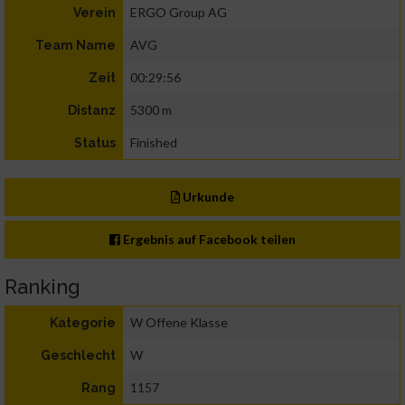
ERGO Group AG
Verein
AVG
Team Name
00:29:56
Zeit
5300 m
Distanz
Finished
Status
Urkunde
Ergebnis auf Facebook teilen
Ranking
W Offene Klasse
Kategorie
W
Geschlecht
1157
Rang