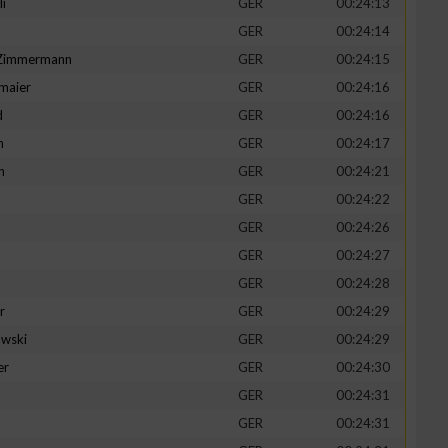
li
GER
00:24:13
GER
00:24:14
-Zimmermann
GER
00:24:15
maier
GER
00:24:16
zieren
d
GER
00:24:16
n
GER
00:24:17
h
GER
00:24:21
GER
00:24:22
GER
00:24:26
GER
00:24:27
GER
00:24:28
r
GER
00:24:29
wski
GER
00:24:29
er
GER
00:24:30
GER
00:24:31
GER
00:24:31