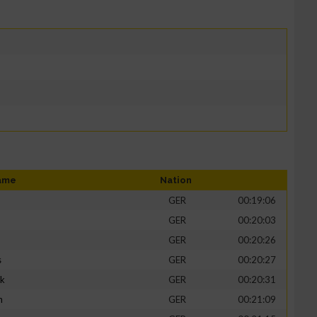
ame
Nation
GER
00:19:06
GER
00:20:03
GER
00:20:26
s
GER
00:20:27
ik
GER
00:20:31
h
GER
00:21:09