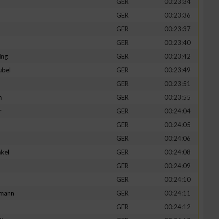
GER
00:23:34
GER
00:23:36
GER
00:23:37
GER
00:23:40
ing
GER
00:23:42
ubel
GER
00:23:49
GER
00:23:51
n
GER
00:23:55
r
GER
00:24:04
GER
00:24:05
n von Daten aus
GER
00:24:06
kel
GER
00:24:08
d
GER
00:24:09
GER
00:24:10
mann
GER
00:24:11
GER
00:24:12