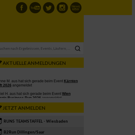
AKTUELLE ANMELDUNGEN
JETZT ANMELDEN
RUN5 TEAMSTAFFEL - Wiesbaden
2
B2Run Dillingen/Saar
3