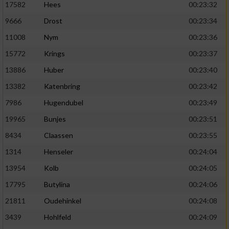
17582
Hees
00:23:32
9666
Drost
00:23:34
11008
Nym
00:23:36
15772
Krings
00:23:37
13886
Huber
00:23:40
13382
Katenbring
00:23:42
7986
Hugendubel
00:23:49
19965
Bunjes
00:23:51
8434
Claassen
00:23:55
1314
Henseler
00:24:04
13954
Kolb
00:24:05
17795
Butylina
00:24:06
21811
Oudehinkel
00:24:08
3439
Hohlfeld
00:24:09