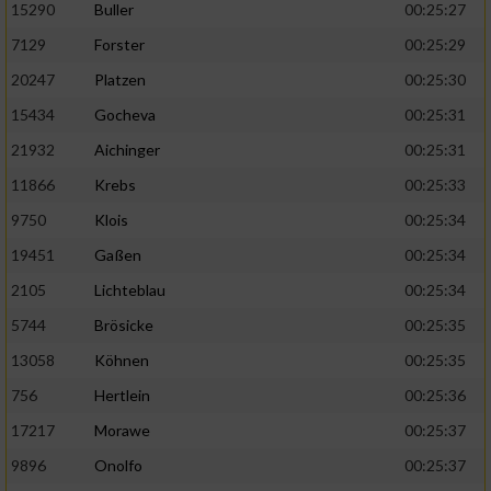
15290
Buller
00:25:27
7129
Forster
00:25:29
20247
Platzen
00:25:30
15434
Gocheva
00:25:31
21932
Aichinger
00:25:31
11866
Krebs
00:25:33
9750
Klois
00:25:34
19451
Gaßen
00:25:34
2105
Lichteblau
00:25:34
5744
Brösicke
00:25:35
13058
Köhnen
00:25:35
756
Hertlein
00:25:36
17217
Morawe
00:25:37
9896
Onolfo
00:25:37