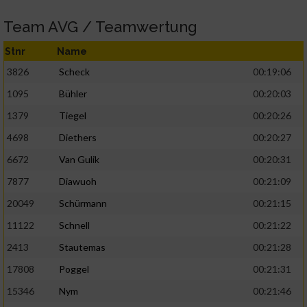
Team AVG / Teamwertung
Stnr
Name
3826
Scheck
00:19:06
1095
Bühler
00:20:03
1379
Tiegel
00:20:26
4698
Diethers
00:20:27
6672
Van Gulik
00:20:31
7877
Diawuoh
00:21:09
20049
Schürmann
00:21:15
11122
Schnell
00:21:22
2413
Stautemas
00:21:28
17808
Poggel
00:21:31
15346
Nym
00:21:46