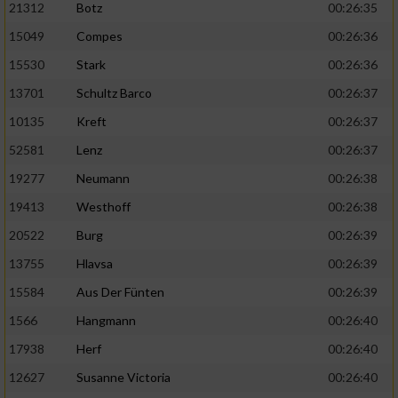
21312
Botz
00:26:35
15049
Compes
00:26:36
15530
Stark
00:26:36
13701
Schultz Barco
00:26:37
10135
Kreft
00:26:37
52581
Lenz
00:26:37
19277
Neumann
00:26:38
19413
Westhoff
00:26:38
20522
Burg
00:26:39
13755
Hlavsa
00:26:39
15584
Aus Der Fünten
00:26:39
1566
Hangmann
00:26:40
17938
Herf
00:26:40
12627
Susanne Victoria
00:26:40