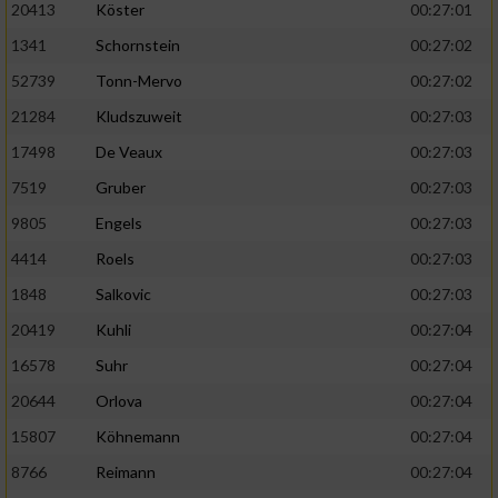
20413
Köster
00:27:01
1341
Schornstein
00:27:02
52739
Tonn-Mervo
00:27:02
21284
Kludszuweit
00:27:03
17498
De Veaux
00:27:03
7519
Gruber
00:27:03
9805
Engels
00:27:03
4414
Roels
00:27:03
1848
Salkovic
00:27:03
20419
Kuhli
00:27:04
16578
Suhr
00:27:04
20644
Orlova
00:27:04
15807
Köhnemann
00:27:04
8766
Reimann
00:27:04