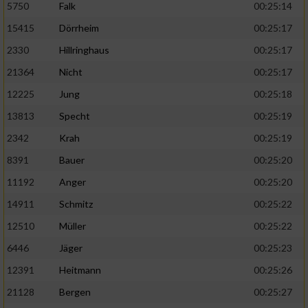
5750
Falk
00:25:14
15415
Dörrheim
00:25:17
2330
Hillringhaus
00:25:17
21364
Nicht
00:25:17
12225
Jung
00:25:18
13813
Specht
00:25:19
2342
Krah
00:25:19
8391
Bauer
00:25:20
11192
Anger
00:25:20
14911
Schmitz
00:25:22
12510
Müller
00:25:22
6446
Jäger
00:25:23
12391
Heitmann
00:25:26
21128
Bergen
00:25:27