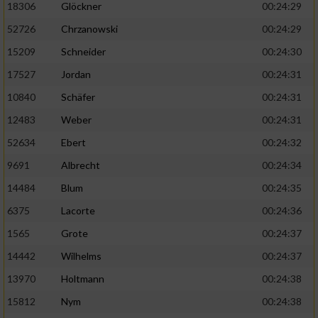
18306
Glöckner
00:24:29
52726
Chrzanowski
00:24:29
15209
Schneider
00:24:30
17527
Jordan
00:24:31
10840
Schäfer
00:24:31
12483
Weber
00:24:31
52634
Ebert
00:24:32
9691
Albrecht
00:24:34
14484
Blum
00:24:35
6375
Lacorte
00:24:36
1565
Grote
00:24:37
14442
Wilhelms
00:24:37
13970
Holtmann
00:24:38
15812
Nym
00:24:38