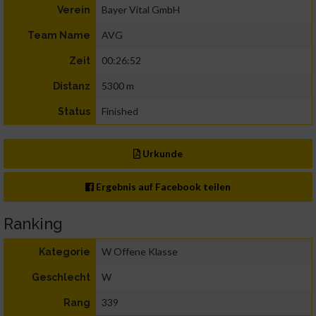
Bayer Vital GmbH
Verein
AVG
Team Name
00:26:52
Zeit
5300 m
Distanz
Finished
Status
Urkunde
Ergebnis auf Facebook teilen
Ranking
W Offene Klasse
Kategorie
W
Geschlecht
339
Rang