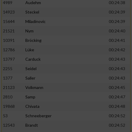
4989
Audehm
00:24:38
14923
Steckel
00:24:39
15644
Miladinovic
00:24:39
21521
Nym
00:24:40
10391
Bröcking
00:24:41
12786
Lüke
00:24:42
13797
Carduck
00:24:43
2255
Seidel
00:24:43
1377
Saller
00:24:43
21123
Volkmann
00:24:45
2810
Samp
00:24:47
19868
Chivata
00:24:48
53
Schneeberger
00:24:52
12543
Brandt
00:24:52