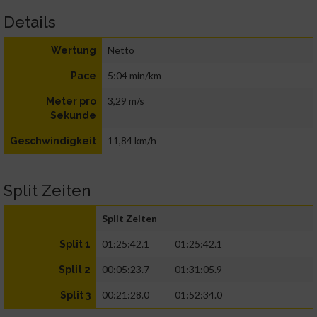
Details
Netto
Wertung
5:04 min/km
Pace
3,29 m/s
Meter pro
Sekunde
11,84 km/h
Geschwindigkeit
Split Zeiten
Split Zeiten
01:25:42.1
01:25:42.1
Split 1
00:05:23.7
01:31:05.9
Split 2
00:21:28.0
01:52:34.0
Split 3