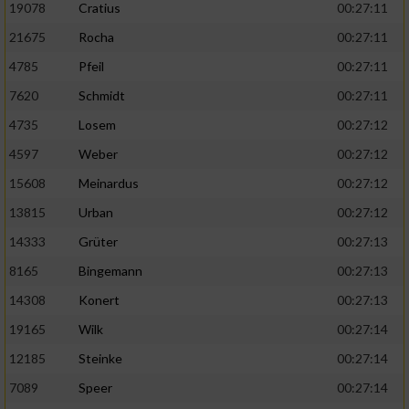
19078
Cratius
00:27:11
21675
Rocha
00:27:11
4785
Pfeil
00:27:11
7620
Schmidt
00:27:11
4735
Losem
00:27:12
4597
Weber
00:27:12
15608
Meinardus
00:27:12
13815
Urban
00:27:12
14333
Grüter
00:27:13
8165
Bingemann
00:27:13
14308
Konert
00:27:13
19165
Wilk
00:27:14
12185
Steinke
00:27:14
7089
Speer
00:27:14