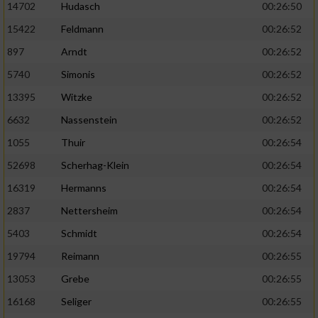
14702
Hudasch
00:26:50
15422
Feldmann
00:26:52
897
Arndt
00:26:52
5740
Simonis
00:26:52
13395
Witzke
00:26:52
6632
Nassenstein
00:26:52
1055
Thuir
00:26:54
52698
Scherhag-Klein
00:26:54
16319
Hermanns
00:26:54
2837
Nettersheim
00:26:54
5403
Schmidt
00:26:54
19794
Reimann
00:26:55
13053
Grebe
00:26:55
16168
Seliger
00:26:55