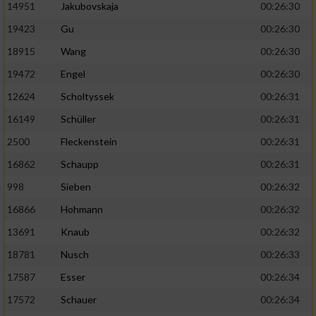
14951
Jakubovskaja
00:26:30
19423
Gu
00:26:30
18915
Wang
00:26:30
19472
Engel
00:26:30
12624
Scholtyssek
00:26:31
16149
Schüller
00:26:31
2500
Fleckenstein
00:26:31
16862
Schaupp
00:26:31
998
Sieben
00:26:32
16866
Hohmann
00:26:32
13691
Knaub
00:26:32
18781
Nusch
00:26:33
17587
Esser
00:26:34
17572
Schauer
00:26:34