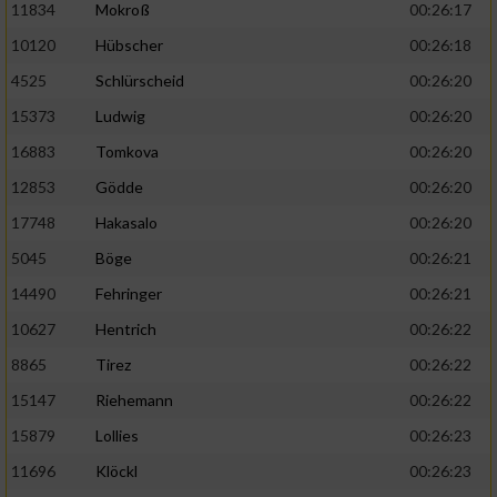
11834
Mokroß
00:26:17
10120
Hübscher
00:26:18
4525
Schlürscheid
00:26:20
15373
Ludwig
00:26:20
16883
Tomkova
00:26:20
12853
Gödde
00:26:20
17748
Hakasalo
00:26:20
5045
Böge
00:26:21
14490
Fehringer
00:26:21
10627
Hentrich
00:26:22
8865
Tirez
00:26:22
15147
Riehemann
00:26:22
15879
Lollies
00:26:23
11696
Klöckl
00:26:23