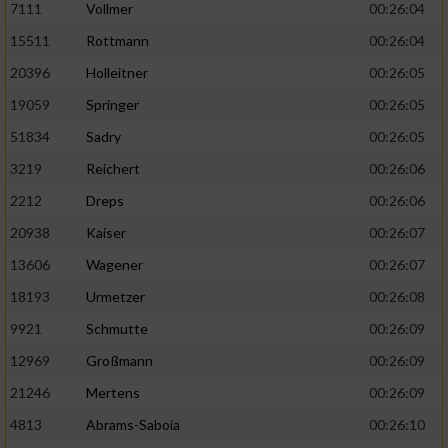
7111
Vollmer
00:26:04
Performance
15511
Rottmann
00:26:04
20396
Holleitner
00:26:05
Funktional
19059
Springer
00:26:05
51834
Sadry
00:26:05
Werbung
3219
Reichert
00:26:06
2212
Dreps
00:26:06
20938
Kaiser
00:26:07
13606
Wagener
00:26:07
18193
Urmetzer
00:26:08
9921
Schmutte
00:26:09
12969
Großmann
00:26:09
21246
Mertens
00:26:09
4813
Abrams-Saboia
00:26:10