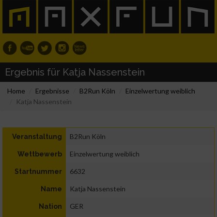
Ergebnis für Katja Nassenstein
Home
Ergebnisse
B2Run Köln
Einzelwertung weiblich
Katja Nassenstein
B2Run Köln
Veranstaltung
Einzelwertung weiblich
Wettbewerb
6632
Startnummer
Katja Nassenstein
Name
GER
Nation