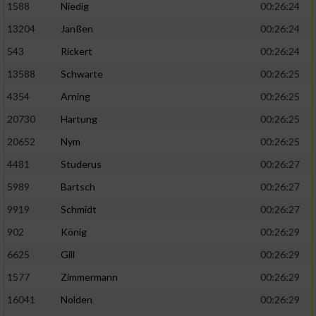
1588
Niedig
00:26:24
13204
Janßen
00:26:24
543
Rickert
00:26:24
13588
Schwarte
00:26:25
4354
Arning
00:26:25
20730
Hartung
00:26:25
20652
Nym
00:26:25
4481
Studerus
00:26:27
5989
Bartsch
00:26:27
9919
Schmidt
00:26:27
902
König
00:26:29
6625
Gill
00:26:29
1577
Zimmermann
00:26:29
16041
Nolden
00:26:29