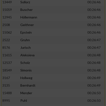
13449
Sollorz
00:26:46
15059
Buscher
00:26:46
12945
Höllermann
00:26:46
2508
Geithner
00:26:46
15062
Epstein
00:26:46
2522
Gruhn
00:26:47
8576
Jurisch
00:26:47
11615
Aleksieva
00:26:48
12537
Scholz
00:26:48
18549
Simonis
00:26:48
3167
Hollweg
00:26:49
3135
Bernhardt
00:26:49
15488
Menzler
00:26:50
8995
Puhl
00:26:50