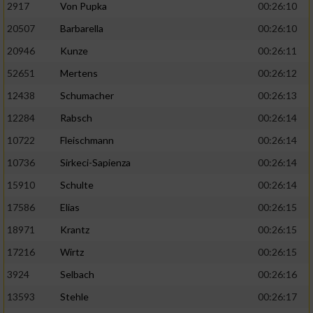
2917
Von Pupka
00:26:10
20507
Barbarella
00:26:10
20946
Kunze
00:26:11
52651
Mertens
00:26:12
12438
Schumacher
00:26:13
12284
Rabsch
00:26:14
10722
Fleischmann
00:26:14
10736
Sirkeci-Sapienza
00:26:14
15910
Schulte
00:26:14
17586
Elias
00:26:15
18971
Krantz
00:26:15
17216
Wirtz
00:26:15
3924
Selbach
00:26:16
13593
Stehle
00:26:17