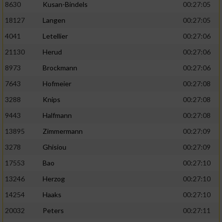
8630
Kusan-Bindels
00:27:05
18127
Langen
00:27:05
4041
Letellier
00:27:06
21130
Herud
00:27:06
8973
Brockmann
00:27:06
7643
Hofmeier
00:27:08
3288
Knips
00:27:08
9443
Halfmann
00:27:08
13895
Zimmermann
00:27:09
3278
Ghisiou
00:27:09
17553
Bao
00:27:10
13246
Herzog
00:27:10
14254
Haaks
00:27:10
20032
Peters
00:27:11