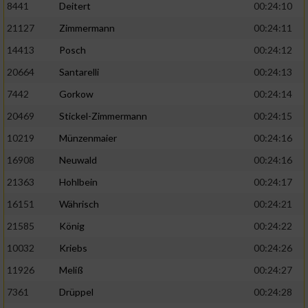
8441
Deitert
00:24:10
21127
Zimmermann
00:24:11
14413
Posch
00:24:12
20664
Santarelli
00:24:13
7442
Gorkow
00:24:14
20469
Stickel-Zimmermann
00:24:15
10219
Münzenmaier
00:24:16
16908
Neuwald
00:24:16
21363
Hohlbein
00:24:17
16151
Währisch
00:24:21
21585
König
00:24:22
10032
Kriebs
00:24:26
11926
Meliß
00:24:27
7361
Drüppel
00:24:28