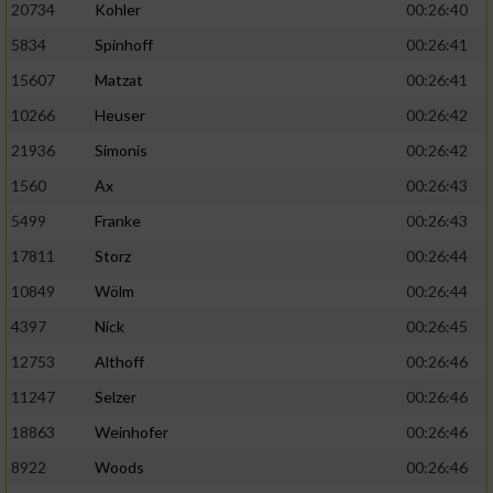
20734
Kohler
00:26:40
5834
Spinhoff
00:26:41
15607
Matzat
00:26:41
10266
Heuser
00:26:42
21936
Simonis
00:26:42
1560
Ax
00:26:43
5499
Franke
00:26:43
17811
Storz
00:26:44
10849
Wölm
00:26:44
4397
Nick
00:26:45
12753
Althoff
00:26:46
11247
Selzer
00:26:46
18863
Weinhofer
00:26:46
8922
Woods
00:26:46