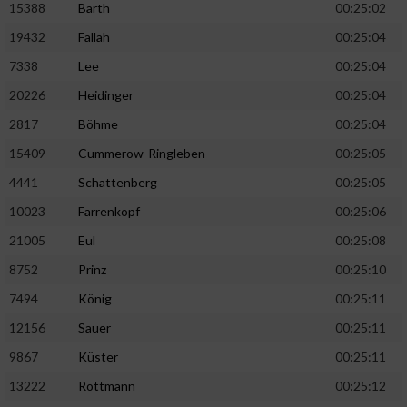
15388
Barth
00:25:02
19432
Fallah
00:25:04
7338
Lee
00:25:04
20226
Heidinger
00:25:04
2817
Böhme
00:25:04
15409
Cummerow-Ringleben
00:25:05
4441
Schattenberg
00:25:05
10023
Farrenkopf
00:25:06
21005
Eul
00:25:08
8752
Prinz
00:25:10
7494
König
00:25:11
12156
Sauer
00:25:11
9867
Küster
00:25:11
13222
Rottmann
00:25:12