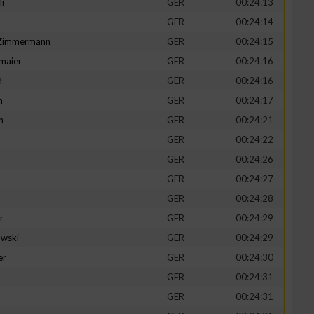
li
GER
00:24:13
GER
00:24:14
-Zimmermann
GER
00:24:15
maier
GER
00:24:16
zieren
d
GER
00:24:16
n
GER
00:24:17
h
GER
00:24:21
GER
00:24:22
GER
00:24:26
GER
00:24:27
GER
00:24:28
r
GER
00:24:29
wski
GER
00:24:29
er
GER
00:24:30
GER
00:24:31
GER
00:24:31