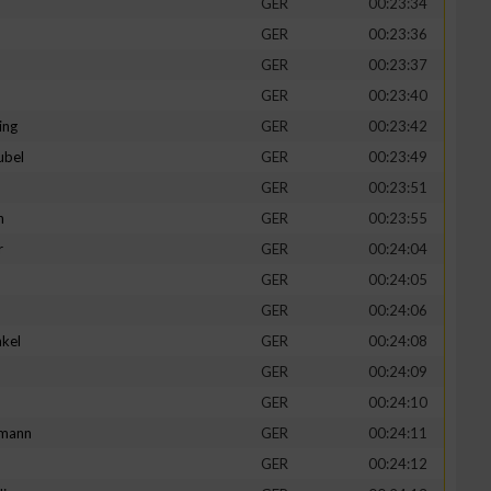
GER
00:23:34
GER
00:23:36
GER
00:23:37
GER
00:23:40
ing
GER
00:23:42
ubel
GER
00:23:49
GER
00:23:51
n
GER
00:23:55
r
GER
00:24:04
GER
00:24:05
n von Daten aus
GER
00:24:06
kel
GER
00:24:08
d
GER
00:24:09
GER
00:24:10
mann
GER
00:24:11
GER
00:24:12