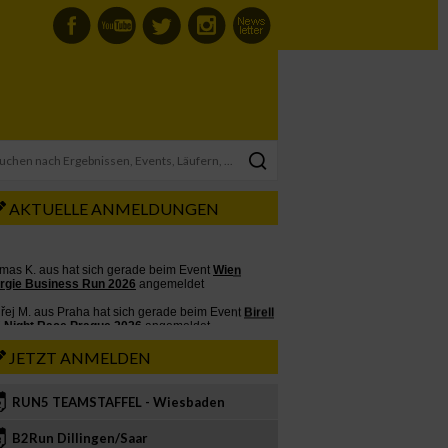
AKTUELLE ANMELDUNGEN
JETZT ANMELDEN
RUN5 TEAMSTAFFEL - Wiesbaden
2
B2Run Dillingen/Saar
3