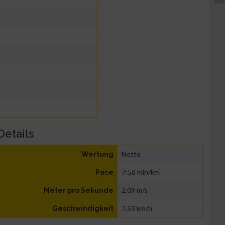
Details
Netto
Wertung
7:58 min/km
Pace
2,09 m/s
Meter pro Sekunde
7,53 km/h
Geschwindigkeit