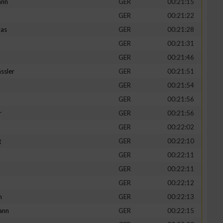
ann
GER
00:21:15
GER
00:21:22
mas
GER
00:21:28
GER
00:21:31
GER
00:21:46
ssler
GER
00:21:51
GER
00:21:54
GER
00:21:56
r
GER
00:21:56
GER
00:22:02
g
GER
00:22:10
GER
00:22:11
GER
00:22:11
GER
00:22:12
h
GER
00:22:13
ann
GER
00:22:15