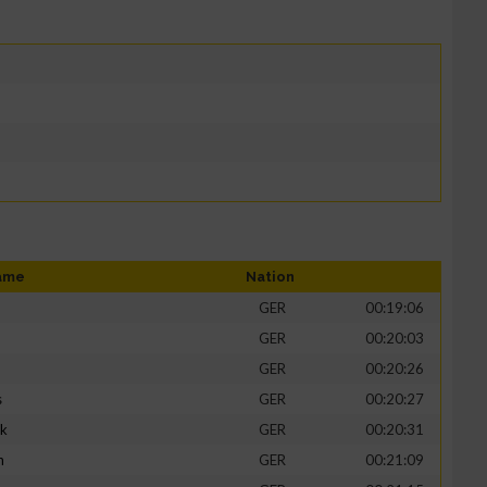
ame
Nation
GER
00:19:06
GER
00:20:03
GER
00:20:26
s
GER
00:20:27
ik
GER
00:20:31
h
GER
00:21:09