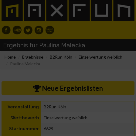
Ergebnis für Paulina Malecka
Home
Ergebnisse
B2Run Köln
Einzelwertung weiblich
Paulina Malecka
Neue Ergebnislisten
B2Run Köln
Veranstaltung
Einzelwertung weiblich
Wettbewerb
6629
Startnummer