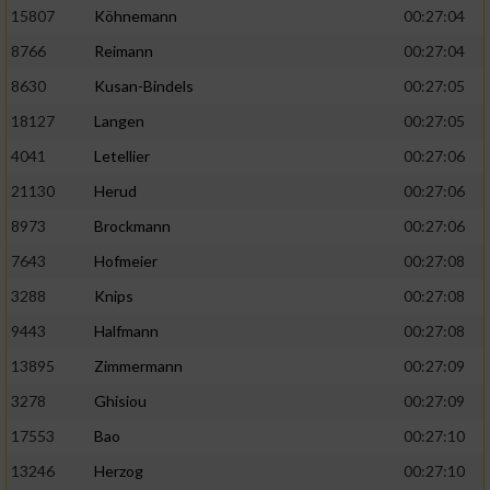
15807
Köhnemann
00:27:04
8766
Reimann
00:27:04
8630
Kusan-Bindels
00:27:05
18127
Langen
00:27:05
4041
Letellier
00:27:06
21130
Herud
00:27:06
8973
Brockmann
00:27:06
7643
Hofmeier
00:27:08
3288
Knips
00:27:08
9443
Halfmann
00:27:08
13895
Zimmermann
00:27:09
3278
Ghisiou
00:27:09
17553
Bao
00:27:10
13246
Herzog
00:27:10