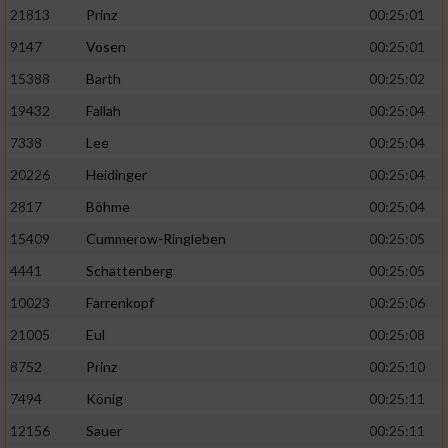
21813
Prinz
00:25:01
9147
Vosen
00:25:01
15388
Barth
00:25:02
19432
Fallah
00:25:04
7338
Lee
00:25:04
20226
Heidinger
00:25:04
2817
Böhme
00:25:04
15409
Cummerow-Ringleben
00:25:05
4441
Schattenberg
00:25:05
10023
Farrenkopf
00:25:06
21005
Eul
00:25:08
8752
Prinz
00:25:10
7494
König
00:25:11
12156
Sauer
00:25:11