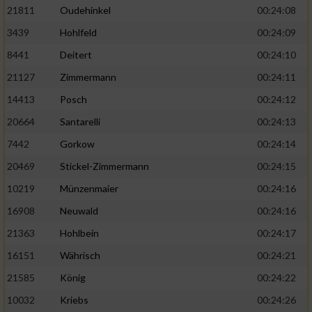
21811
Oudehinkel
00:24:08
3439
Hohlfeld
00:24:09
8441
Deitert
00:24:10
21127
Zimmermann
00:24:11
14413
Posch
00:24:12
20664
Santarelli
00:24:13
7442
Gorkow
00:24:14
20469
Stickel-Zimmermann
00:24:15
10219
Münzenmaier
00:24:16
16908
Neuwald
00:24:16
21363
Hohlbein
00:24:17
16151
Währisch
00:24:21
21585
König
00:24:22
10032
Kriebs
00:24:26