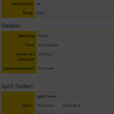
W
Geschlecht
2297
Rang
Details
Netto
Wertung
6:10 min/km
Pace
2,70 m/s
Meter pro
Sekunde
9,73 km/h
Geschwindigkeit
Split Zeiten
Split Zeiten
01:25:43.4
01:25:43.4
Split 1