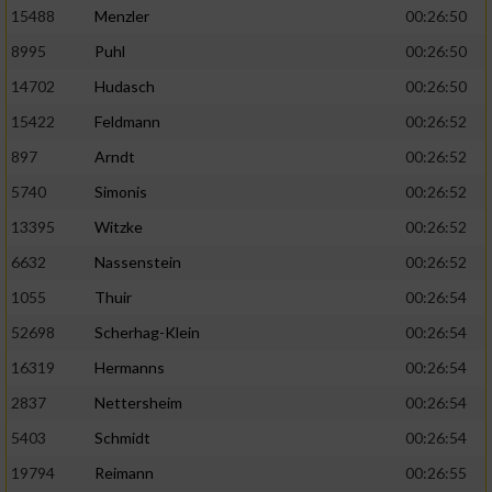
15488
Menzler
00:26:50
8995
Puhl
00:26:50
14702
Hudasch
00:26:50
15422
Feldmann
00:26:52
897
Arndt
00:26:52
5740
Simonis
00:26:52
13395
Witzke
00:26:52
6632
Nassenstein
00:26:52
1055
Thuir
00:26:54
52698
Scherhag-Klein
00:26:54
16319
Hermanns
00:26:54
2837
Nettersheim
00:26:54
5403
Schmidt
00:26:54
19794
Reimann
00:26:55