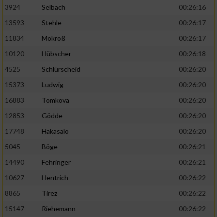
3924
Selbach
00:26:16
13593
Stehle
00:26:17
11834
Mokroß
00:26:17
10120
Hübscher
00:26:18
4525
Schlürscheid
00:26:20
15373
Ludwig
00:26:20
16883
Tomkova
00:26:20
12853
Gödde
00:26:20
17748
Hakasalo
00:26:20
5045
Böge
00:26:21
14490
Fehringer
00:26:21
10627
Hentrich
00:26:22
8865
Tirez
00:26:22
15147
Riehemann
00:26:22