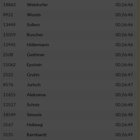
18863
Weinhofer
00:26:46
8922
Woods
00:26:46
13449
Sollorz
00:26:46
15059
Buscher
00:26:46
12945
Höllermann
00:26:46
2508
Geithner
00:26:46
15062
Epstein
00:26:46
2522
Gruhn
00:26:47
8576
Jurisch
00:26:47
11615
Aleksieva
00:26:48
12537
Scholz
00:26:48
18549
Simonis
00:26:48
3167
Hollweg
00:26:49
3135
Bernhardt
00:26:49