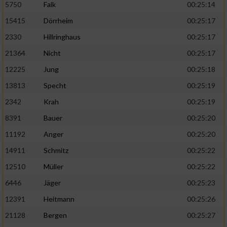
5750
Falk
00:25:14
15415
Dörrheim
00:25:17
2330
Hillringhaus
00:25:17
21364
Nicht
00:25:17
12225
Jung
00:25:18
13813
Specht
00:25:19
2342
Krah
00:25:19
8391
Bauer
00:25:20
11192
Anger
00:25:20
14911
Schmitz
00:25:22
12510
Müller
00:25:22
6446
Jäger
00:25:23
12391
Heitmann
00:25:26
21128
Bergen
00:25:27