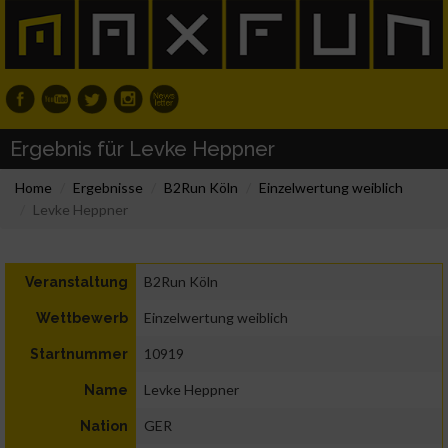
Ergebnis für Levke Heppner
Home
Ergebnisse
B2Run Köln
Einzelwertung weiblich
Levke Heppner
B2Run Köln
Veranstaltung
Einzelwertung weiblich
Wettbewerb
10919
Startnummer
Levke Heppner
Name
GER
Nation