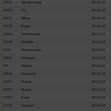
14951
Jakubovskaja
00:26:30
19423
Gu
00:26:30
18915
Wang
00:26:30
19472
Engel
00:26:30
12624
Scholtyssek
00:26:31
16149
Schüller
00:26:31
2500
Fleckenstein
00:26:31
16862
Schaupp
00:26:31
998
Sieben
00:26:32
16866
Hohmann
00:26:32
13691
Knaub
00:26:32
18781
Nusch
00:26:33
17587
Esser
00:26:34
17572
Schauer
00:26:34