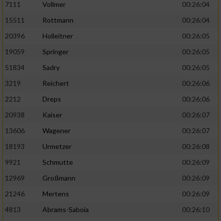
7111
Vollmer
00:26:04
Performance
15511
Rottmann
00:26:04
20396
Holleitner
00:26:05
Funktional
19059
Springer
00:26:05
51834
Sadry
00:26:05
Werbung
3219
Reichert
00:26:06
2212
Dreps
00:26:06
20938
Kaiser
00:26:07
13606
Wagener
00:26:07
18193
Urmetzer
00:26:08
9921
Schmutte
00:26:09
12969
Großmann
00:26:09
21246
Mertens
00:26:09
4813
Abrams-Saboia
00:26:10