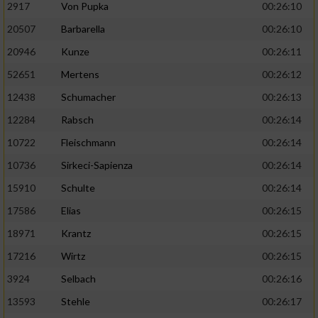
2917
Von Pupka
00:26:10
20507
Barbarella
00:26:10
20946
Kunze
00:26:11
52651
Mertens
00:26:12
12438
Schumacher
00:26:13
12284
Rabsch
00:26:14
10722
Fleischmann
00:26:14
10736
Sirkeci-Sapienza
00:26:14
15910
Schulte
00:26:14
17586
Elias
00:26:15
18971
Krantz
00:26:15
17216
Wirtz
00:26:15
3924
Selbach
00:26:16
13593
Stehle
00:26:17