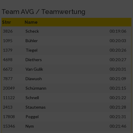
Team AVG / Teamwertung
Stnr
Name
3826
Scheck
00:19:06
1095
Bühler
00:20:03
1379
Tiegel
00:20:26
4698
Diethers
00:20:27
6672
Van Gulik
00:20:31
7877
Diawuoh
00:21:09
20049
Schürmann
00:21:15
11122
Schnell
00:21:22
2413
Stautemas
00:21:28
17808
Poggel
00:21:31
15346
Nym
00:21:46