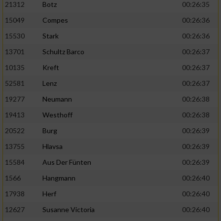
21312
Botz
00:26:35
15049
Compes
00:26:36
15530
Stark
00:26:36
13701
Schultz Barco
00:26:37
10135
Kreft
00:26:37
52581
Lenz
00:26:37
19277
Neumann
00:26:38
19413
Westhoff
00:26:38
20522
Burg
00:26:39
13755
Hlavsa
00:26:39
15584
Aus Der Fünten
00:26:39
1566
Hangmann
00:26:40
17938
Herf
00:26:40
12627
Susanne Victoria
00:26:40