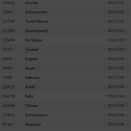
20413
Köster
00:27:01
1341
Schornstein
00:27:02
52739
Tonn-Mervo
00:27:02
21284
Kludszuweit
00:27:03
17498
De Veaux
00:27:03
7519
Gruber
00:27:03
9805
Engels
00:27:03
4414
Roels
00:27:03
1848
Salkovic
00:27:03
20419
Kuhli
00:27:04
16578
Suhr
00:27:04
20644
Orlova
00:27:04
15807
Köhnemann
00:27:04
8766
Reimann
00:27:04