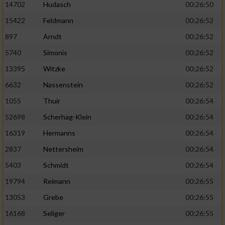
14702
Hudasch
00:26:50
15422
Feldmann
00:26:52
897
Arndt
00:26:52
5740
Simonis
00:26:52
13395
Witzke
00:26:52
6632
Nassenstein
00:26:52
1055
Thuir
00:26:54
52698
Scherhag-Klein
00:26:54
16319
Hermanns
00:26:54
2837
Nettersheim
00:26:54
5403
Schmidt
00:26:54
19794
Reimann
00:26:55
13053
Grebe
00:26:55
16168
Seliger
00:26:55