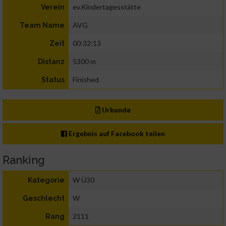
ev.Kindertagesstätte
Verein
AVG
Team Name
00:32:13
Zeit
5300 m
Distanz
Finished
Status
Urkunde
Ergebnis auf Facebook teilen
Ranking
W Ü30
Kategorie
W
Geschlecht
2111
Rang