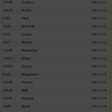
19078
Cratius
00:27:11
21675
Rocha
00:27:11
4785
Pfeil
00:27:11
7620
Schmidt
00:27:11
4735
Losem
00:27:12
4597
Weber
00:27:12
15608
Meinardus
00:27:12
13815
Urban
00:27:12
14333
Grüter
00:27:13
8165
Bingemann
00:27:13
14308
Konert
00:27:13
19165
Wilk
00:27:14
12185
Steinke
00:27:14
7089
Speer
00:27:14