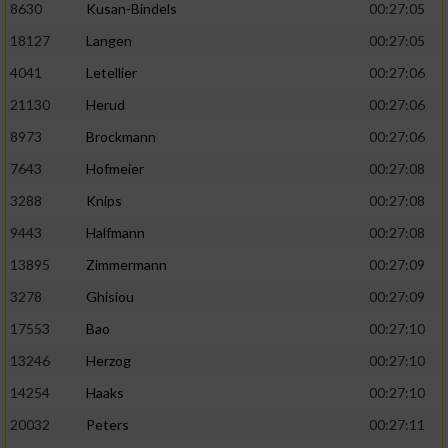
8630
Kusan-Bindels
00:27:05
18127
Langen
00:27:05
4041
Letellier
00:27:06
21130
Herud
00:27:06
8973
Brockmann
00:27:06
7643
Hofmeier
00:27:08
3288
Knips
00:27:08
9443
Halfmann
00:27:08
13895
Zimmermann
00:27:09
3278
Ghisiou
00:27:09
17553
Bao
00:27:10
13246
Herzog
00:27:10
14254
Haaks
00:27:10
20032
Peters
00:27:11