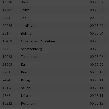
15388
Barth
00:25:02
19432
Fallah
00:25:04
7338
Lee
00:25:04
20226
Heidinger
00:25:04
2817
Böhme
00:25:04
15409
Cummerow-Ringleben
00:25:05
4441
Schattenberg
00:25:05
10023
Farrenkopf
00:25:06
21005
Eul
00:25:08
8752
Prinz
00:25:10
7494
König
00:25:11
12156
Sauer
00:25:11
9867
Küster
00:25:11
13222
Rottmann
00:25:12