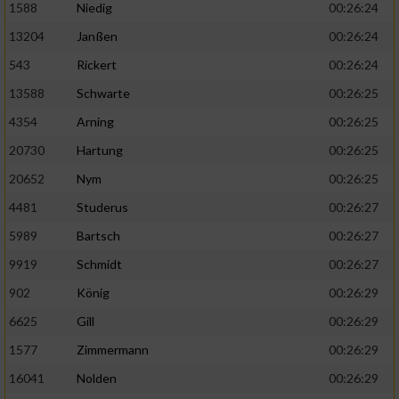
1588
Niedig
00:26:24
13204
Janßen
00:26:24
543
Rickert
00:26:24
13588
Schwarte
00:26:25
4354
Arning
00:26:25
20730
Hartung
00:26:25
20652
Nym
00:26:25
4481
Studerus
00:26:27
5989
Bartsch
00:26:27
9919
Schmidt
00:26:27
902
König
00:26:29
6625
Gill
00:26:29
1577
Zimmermann
00:26:29
16041
Nolden
00:26:29