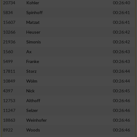
20734
Kohler
00:26:40
5834
Spinhoff
00:26:41
15607
Matzat
00:26:41
10266
Heuser
00:26:42
21936
Simonis
00:26:42
1560
Ax
00:26:43
5499
Franke
00:26:43
17811
Storz
00:26:44
10849
Wölm
00:26:44
4397
Nick
00:26:45
12753
Althoff
00:26:46
11247
Selzer
00:26:46
18863
Weinhofer
00:26:46
8922
Woods
00:26:46