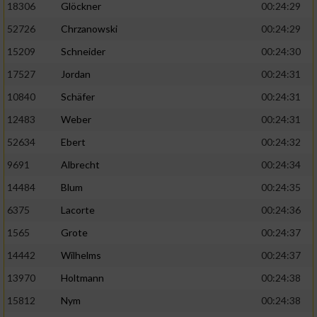
18306
Glöckner
00:24:29
52726
Chrzanowski
00:24:29
15209
Schneider
00:24:30
17527
Jordan
00:24:31
10840
Schäfer
00:24:31
12483
Weber
00:24:31
52634
Ebert
00:24:32
9691
Albrecht
00:24:34
14484
Blum
00:24:35
6375
Lacorte
00:24:36
1565
Grote
00:24:37
14442
Wilhelms
00:24:37
13970
Holtmann
00:24:38
15812
Nym
00:24:38