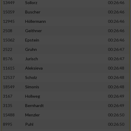
13449
Sollorz
00:26:46
15059
Buscher
00:26:46
12945
Höllermann
00:26:46
2508
Geithner
00:26:46
15062
Epstein
00:26:46
2522
Gruhn
00:26:47
8576
Jurisch
00:26:47
11615
Aleksieva
00:26:48
12537
Scholz
00:26:48
18549
Simonis
00:26:48
3167
Hollweg
00:26:49
3135
Bernhardt
00:26:49
15488
Menzler
00:26:50
8995
Puhl
00:26:50