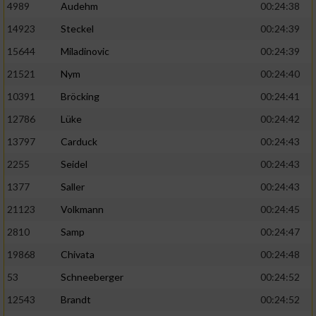
4989
Audehm
00:24:38
14923
Steckel
00:24:39
15644
Miladinovic
00:24:39
21521
Nym
00:24:40
10391
Bröcking
00:24:41
12786
Lüke
00:24:42
13797
Carduck
00:24:43
2255
Seidel
00:24:43
1377
Saller
00:24:43
21123
Volkmann
00:24:45
2810
Samp
00:24:47
19868
Chivata
00:24:48
53
Schneeberger
00:24:52
12543
Brandt
00:24:52