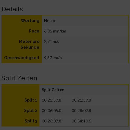
Details
Netto
Wertung
6:05 min/km
Pace
2,74 m/s
Meter pro
Sekunde
9,87 km/h
Geschwindigkeit
Split Zeiten
Split Zeiten
00:21:57.8
00:21:57.8
Split 1
00:06:05.0
00:28:02.8
Split 2
00:26:07.8
00:54:10.6
Split 3