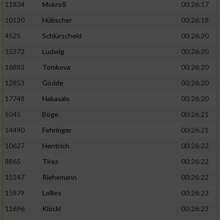
11834
Mokroß
00:26:17
10120
Hübscher
00:26:18
4525
Schlürscheid
00:26:20
15373
Ludwig
00:26:20
16883
Tomkova
00:26:20
12853
Gödde
00:26:20
17748
Hakasalo
00:26:20
5045
Böge
00:26:21
14490
Fehringer
00:26:21
10627
Hentrich
00:26:22
8865
Tirez
00:26:22
15147
Riehemann
00:26:22
15879
Lollies
00:26:23
11696
Klöckl
00:26:23