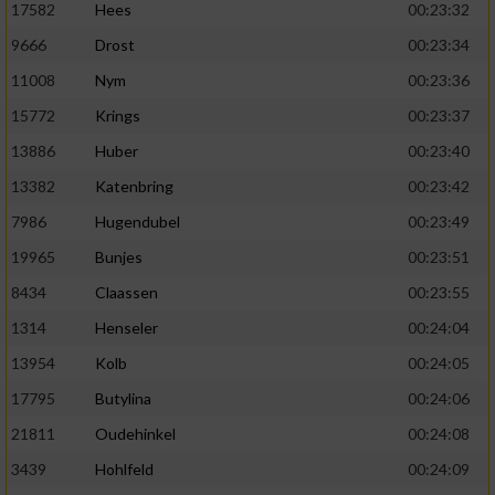
17582
Hees
00:23:32
9666
Drost
00:23:34
11008
Nym
00:23:36
15772
Krings
00:23:37
13886
Huber
00:23:40
13382
Katenbring
00:23:42
7986
Hugendubel
00:23:49
19965
Bunjes
00:23:51
8434
Claassen
00:23:55
1314
Henseler
00:24:04
13954
Kolb
00:24:05
17795
Butylina
00:24:06
21811
Oudehinkel
00:24:08
3439
Hohlfeld
00:24:09