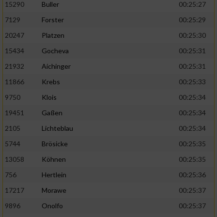
15290
Buller
00:25:27
7129
Forster
00:25:29
20247
Platzen
00:25:30
15434
Gocheva
00:25:31
21932
Aichinger
00:25:31
11866
Krebs
00:25:33
9750
Klois
00:25:34
19451
Gaßen
00:25:34
2105
Lichteblau
00:25:34
5744
Brösicke
00:25:35
13058
Köhnen
00:25:35
756
Hertlein
00:25:36
17217
Morawe
00:25:37
9896
Onolfo
00:25:37