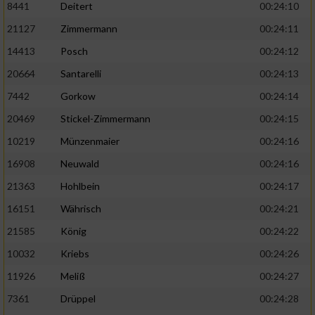
8441
Deitert
00:24:10
21127
Zimmermann
00:24:11
14413
Posch
00:24:12
20664
Santarelli
00:24:13
7442
Gorkow
00:24:14
20469
Stickel-Zimmermann
00:24:15
10219
Münzenmaier
00:24:16
16908
Neuwald
00:24:16
21363
Hohlbein
00:24:17
16151
Währisch
00:24:21
21585
König
00:24:22
10032
Kriebs
00:24:26
11926
Meliß
00:24:27
7361
Drüppel
00:24:28