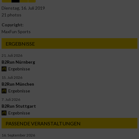
Dienstag, 16. Juli 2019
21 photos
Copyright:
MaxFun Sports
ERGEBNISSE
21. Juli 2026
B2Run Nürnberg
Ergebnisse
15. Juli 2026
B2Run München
Ergebnisse
7. Juli 2026
B2Run Stuttgart
Ergebnisse
PASSENDE VERANSTALTUNGEN
16. September 2026