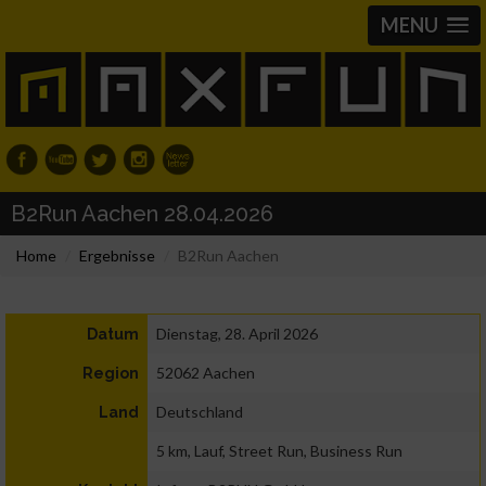
MENU
B2Run Aachen 28.04.2026
Home
Ergebnisse
B2Run Aachen
Dienstag, 28. April 2026
Datum
52062 Aachen
Region
Deutschland
Land
5 km, Lauf, Street Run, Business Run