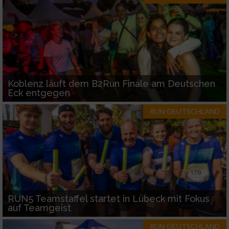
Koblenz läuft dem B2Run Finale am Deutschen
Eck entgegen
RUN-DEUTSCHLAND
RUN5 Teamstaffel startet in Lübeck mit Fokus
auf Teamgeist
RUN-DEUTSCHLAND