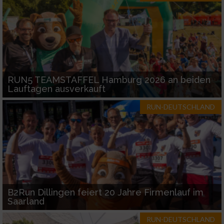
Performance
Funktional
Werbung
RUN5 TEAMSTAFFEL Hamburg 2026 an beiden
Lauftagen ausverkauft
RUN-DEUTSCHLAND
B2Run Dillingen feiert 20 Jahre Firmenlauf im
Saarland
RUN-DEUTSCHLAND