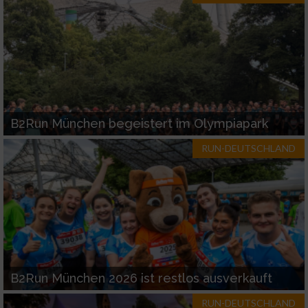
B2Run München begeistert im Olympiapark
RUN-DEUTSCHLAND
B2Run München 2026 ist restlos ausverkauft
RUN-DEUTSCHLAND