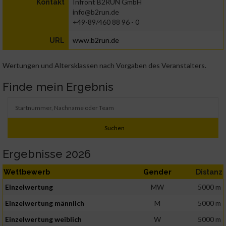
Infront B2RUN GmbH
Kontakt
info@b2run.de
+49-89/460 88 96 - 0
www.b2run.de
URL
Wertungen und Altersklassen nach Vorgaben des Veranstalters.
Finde mein Ergebnis
Ergebnisse 2026
Wettbewerb
Gender
Distanz
Einzelwertung
MW
5000 m
Einzelwertung männlich
M
5000 m
Einzelwertung weiblich
W
5000 m