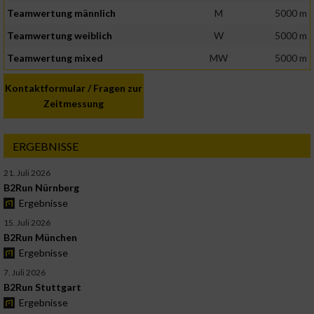
Teamwertung männlich
M
5000 m
Teamwertung weiblich
W
5000 m
Teamwertung mixed
MW
5000 m
Kontaktformular / Fragen zur
Zeitmessung
ERGEBNISSE
21. Juli 2026
B2Run Nürnberg
Ergebnisse
15. Juli 2026
B2Run München
Ergebnisse
7. Juli 2026
B2Run Stuttgart
Ergebnisse