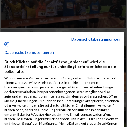
Datenschutzbestimmungen
Datenschutzeinstellungen
Durch Klicken auf die Schaltfläche „Ablehnen“ wird die
Standardeinstellung nur für unbedingt erforderliche cookie
beibehalten.
Wir und unsere Partner speichern und/oder greifen auf Informationen auf
einem Gerät zu, wie z. B. eindeutige IDs in cookie und anderen
Browserspeichern, um personenbezogene Daten zu verarbeiten. Einige
Anbieter verarbeiten Ihre personenbezogenen Daten möglicherweise
aufgrund eines berechtigten Interesses. Um dem zu widersprechen, öffnen
Sie die „Einstellungen“. Sie können Ihre Einstellungen akzeptieren, ablehnen
oder verwalten, indem Sie auf die Schaltfläche „Einstellungen verwalten“
klicken oder jederzeit auf die Fingerabdruck-Schaltfläche in der linken
unteren Ecke der Website klicken. Um Ihre Einwilligung zu widerrufen,
klicken Sie auf den Fingerabdruck oder den Link in der Fußzeile der Website
und klicken Sie auf den Menüpunkt „Meine Daten“. Auf dieser Seite können