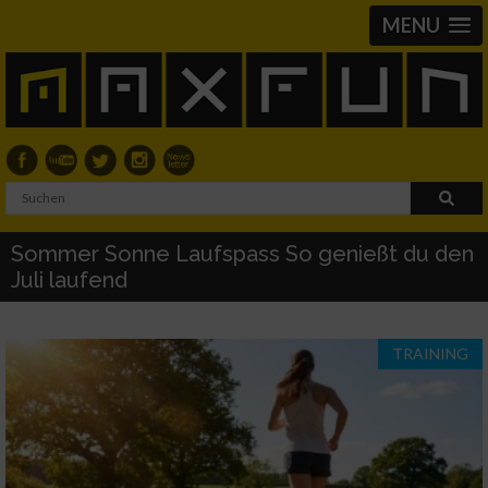
MENU
Sommer Sonne Laufspass So genießt du den
Juli laufend
TRAINING