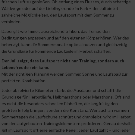
frischen Luft zu genießen. Ob entlang eines Flusses, durch schattige
Waldwege oder auf der Lieblingsrunde im Park – der Juli bietet
zahlreiche Möglichkeiten, den Laufsport mit dem Sommer zu
verbinden.
Dabei gilt wie immer: ausreichend trinken, das Tempo den
Bedingungen anpassen und auf den eigenen Körper hören. Wer das
beherzigt, kann die Sommermonate optimal nutzen und gleichzeitig
die Grundlage für kommende Laufziele im Herbst schaffen.
Der Juli zeigt, dass Laufsport nicht nur Training, sondern auch
Lebensfreude sein kann.
Mit der richtigen Planung werden Sommer, Sonne und Laufspaß zur
perfekten Kombination.
Jeder absolvierte Kilometer stärkt die Ausdauer und schafft die
Grundlage für Herbstläufe, Halbmarathons oder Marathons. Oft sind
es nicht die besonders schnellen Einheiten, die langfristig den
größten Erfolg bringen, sondern die Konstanz. Wer auch an warmen
Sommertagen die Laufschuhe schnürt und dranbleibt, wird im Herbst
von den aufgebauten Trainingskilometern profitieren. Genau deshalb
gilt im Laufsport oft eine einfache Regel: Jeder Lauf zählt – und jeder