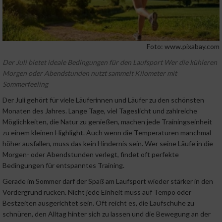
Foto: www.pixabay.com
Der Juli bietet ideale Bedingungen für den Laufsport Wer die kühleren
Morgen oder Abendstunden nutzt sammelt Kilometer mit
Sommerfeeling
Der Juli gehört für viele Läuferinnen und Läufer zu den schönsten
Monaten des Jahres. Lange Tage, viel Tageslicht und zahlreiche
Möglichkeiten, die Natur zu genießen, machen jede Trainingseinheit
zu einem kleinen Highlight. Auch wenn die Temperaturen manchmal
höher ausfallen, muss das kein Hindernis sein. Wer seine Läufe in die
Morgen- oder Abendstunden verlegt, findet oft perfekte
Bedingungen für entspanntes Training.
Gerade im Sommer darf der Spaß am Laufsport wieder stärker in den
Vordergrund rücken. Nicht jede Einheit muss auf Tempo oder
Bestzeiten ausgerichtet sein. Oft reicht es, die Laufschuhe zu
schnüren, den Alltag hinter sich zu lassen und die Bewegung an der