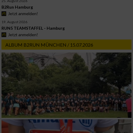
25. August 2026
B2Run Hamburg
Jetzt anmelden!
19. August 2026
RUN5 TEAMSTAFFEL - Hamburg
Jetzt anmelden!
ALBUM B2RUN MÜNCHEN / 15.07.2026