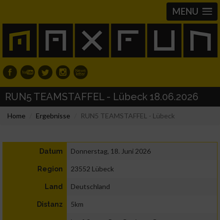
MENU
RUN5 TEAMSTAFFEL - Lübeck 18.06.2026
Home
Ergebnisse
RUN5 TEAMSTAFFEL - Lübeck
Donnerstag, 18. Juni 2026
Datum
23552 Lübeck
Region
Deutschland
Land
5km
Distanz