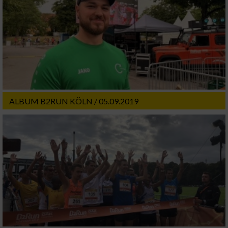
ALBUM B2RUN KÖLN / 05.09.2019