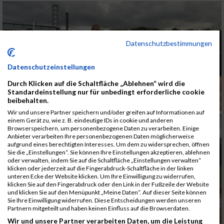
Datenschutzbestimmungen
Datenschutzeinstellungen
Durch Klicken auf die Schaltfläche „Ablehnen“ wird die
Standardeinstellung nur für unbedingt erforderliche cookie
beibehalten.
Wir und unsere Partner speichern und/oder greifen auf Informationen auf
einem Gerät zu, wie z. B. eindeutige IDs in cookie und anderen
Browserspeichern, um personenbezogene Daten zu verarbeiten. Einige
Anbieter verarbeiten Ihre personenbezogenen Daten möglicherweise
aufgrund eines berechtigten Interesses. Um dem zu widersprechen, öffnen
Sie die „Einstellungen“. Sie können Ihre Einstellungen akzeptieren, ablehnen
oder verwalten, indem Sie auf die Schaltfläche „Einstellungen verwalten“
klicken oder jederzeit auf die Fingerabdruck-Schaltfläche in der linken
unteren Ecke der Website klicken. Um Ihre Einwilligung zu widerrufen,
klicken Sie auf den Fingerabdruck oder den Link in der Fußzeile der Website
und klicken Sie auf den Menüpunkt „Meine Daten“. Auf dieser Seite können
Sie Ihre Einwilligung widerrufen. Diese Entscheidungen werden unseren
Partnern mitgeteilt und haben keinen Einfluss auf die Browserdaten.
Wir und unsere Partner verarbeiten Daten, um die Leistung