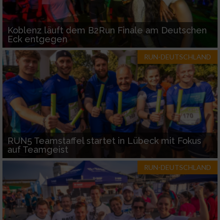
Koblenz läuft dem B2Run Finale am Deutschen
Eck entgegen
RUN-DEUTSCHLAND
RUN5 Teamstaffel startet in Lübeck mit Fokus
auf Teamgeist
RUN-DEUTSCHLAND