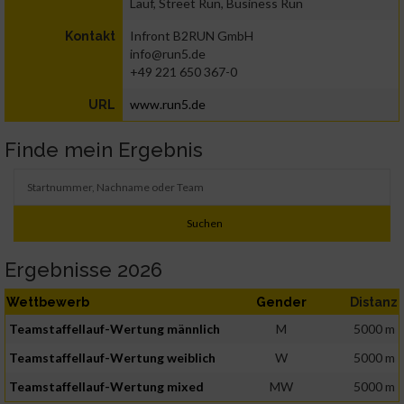
Lauf, Street Run, Business Run
Infront B2RUN GmbH
Kontakt
info@run5.de
+49 221 650 367-0
www.run5.de
URL
Finde mein Ergebnis
Ergebnisse 2026
Wettbewerb
Gender
Distanz
Teamstaffellauf-Wertung männlich
M
5000 m
Teamstaffellauf-Wertung weiblich
W
5000 m
Teamstaffellauf-Wertung mixed
MW
5000 m