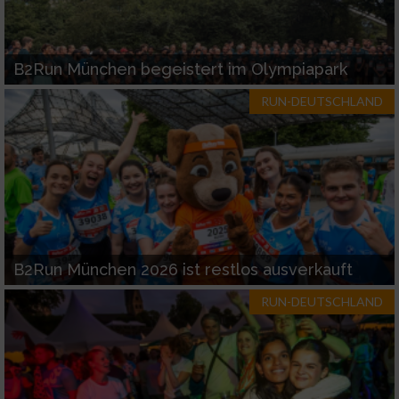
B2Run München begeistert im Olympiapark
RUN-DEUTSCHLAND
B2Run München 2026 ist restlos ausverkauft
RUN-DEUTSCHLAND