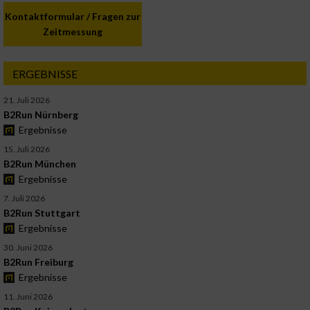
Kontaktformular / Fragen zur
Zeitmessung
ERGEBNISSE
21. Juli 2026
B2Run Nürnberg
Ergebnisse
15. Juli 2026
B2Run München
Ergebnisse
7. Juli 2026
B2Run Stuttgart
Ergebnisse
30. Juni 2026
B2Run Freiburg
Ergebnisse
11. Juni 2026