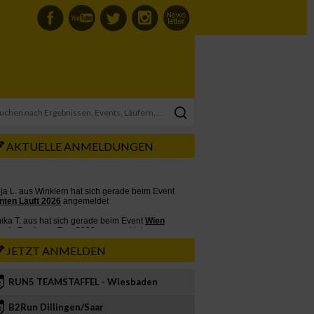
AKTUELLE ANMELDUNGEN
JETZT ANMELDEN
RUN5 TEAMSTAFFEL - Wiesbaden
2
B2Run Dillingen/Saar
3