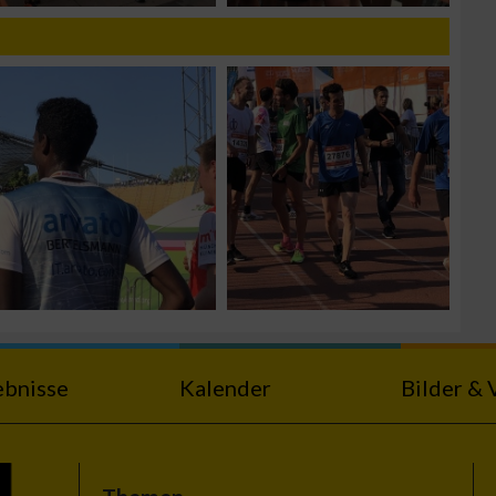
zieren
ebnisse
Kalender
Bilder & 