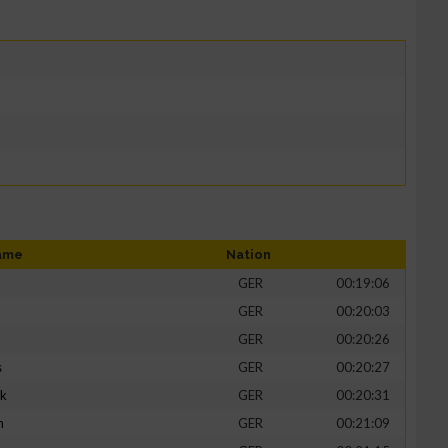
ame
Nation
GER
00:19:06
GER
00:20:03
GER
00:20:26
s
GER
00:20:27
ik
GER
00:20:31
h
GER
00:21:09