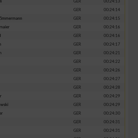
li
GER
00:24:13
GER
00:24:14
-Zimmermann
GER
00:24:15
maier
GER
00:24:16
zieren
d
GER
00:24:16
n
GER
00:24:17
h
GER
00:24:21
GER
00:24:22
GER
00:24:26
GER
00:24:27
GER
00:24:28
r
GER
00:24:29
wski
GER
00:24:29
er
GER
00:24:30
GER
00:24:31
GER
00:24:31