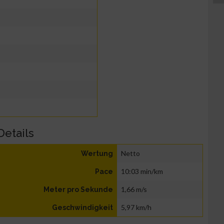
Details
Netto
Wertung
10:03 min/km
Pace
1,66 m/s
Meter pro Sekunde
5,97 km/h
Geschwindigkeit