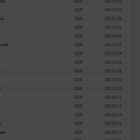
ann
GER
00:21:15
GER
00:21:22
mas
GER
00:21:28
GER
00:21:31
GER
00:21:46
ssler
GER
00:21:51
GER
00:21:54
GER
00:21:56
r
GER
00:21:56
GER
00:22:02
g
GER
00:22:10
GER
00:22:11
GER
00:22:11
GER
00:22:12
h
GER
00:22:13
ann
GER
00:22:15