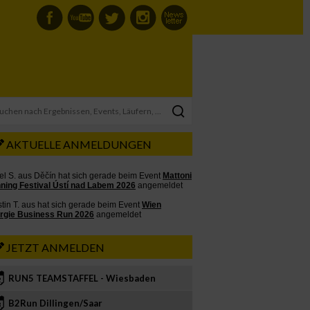
AKTUELLE ANMELDUNGEN
JETZT ANMELDEN
RUN5 TEAMSTAFFEL - Wiesbaden
2
B2Run Dillingen/Saar
3