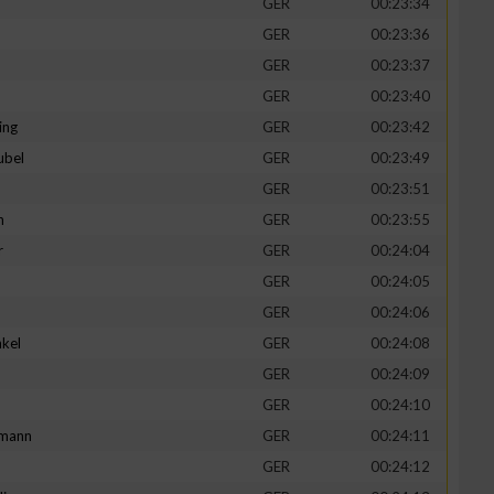
GER
00:23:34
GER
00:23:36
GER
00:23:37
GER
00:23:40
ing
GER
00:23:42
ubel
GER
00:23:49
GER
00:23:51
n
GER
00:23:55
r
GER
00:24:04
GER
00:24:05
n von Daten aus
GER
00:24:06
kel
GER
00:24:08
d
GER
00:24:09
GER
00:24:10
mann
GER
00:24:11
GER
00:24:12