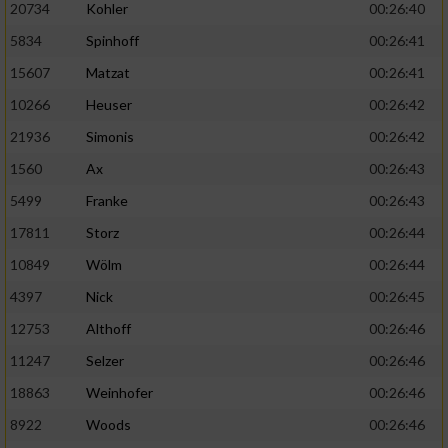
20734
Kohler
00:26:40
5834
Spinhoff
00:26:41
15607
Matzat
00:26:41
10266
Heuser
00:26:42
21936
Simonis
00:26:42
1560
Ax
00:26:43
5499
Franke
00:26:43
17811
Storz
00:26:44
10849
Wölm
00:26:44
4397
Nick
00:26:45
12753
Althoff
00:26:46
11247
Selzer
00:26:46
18863
Weinhofer
00:26:46
8922
Woods
00:26:46