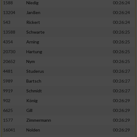
1588
Niedig
00:26:24
13204
Janßen
00:26:24
543
Rickert
00:26:24
13588
Schwarte
00:26:25
4354
Arning
00:26:25
20730
Hartung
00:26:25
20652
Nym
00:26:25
4481
Studerus
00:26:27
5989
Bartsch
00:26:27
9919
Schmidt
00:26:27
902
König
00:26:29
6625
Gill
00:26:29
1577
Zimmermann
00:26:29
16041
Nolden
00:26:29