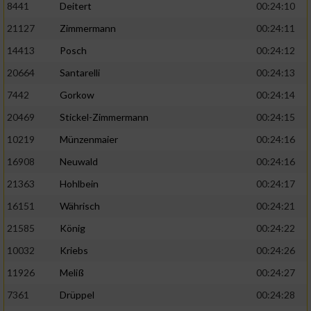
8441
Deitert
00:24:10
21127
Zimmermann
00:24:11
14413
Posch
00:24:12
20664
Santarelli
00:24:13
7442
Gorkow
00:24:14
20469
Stickel-Zimmermann
00:24:15
10219
Münzenmaier
00:24:16
16908
Neuwald
00:24:16
21363
Hohlbein
00:24:17
16151
Währisch
00:24:21
21585
König
00:24:22
10032
Kriebs
00:24:26
11926
Meliß
00:24:27
7361
Drüppel
00:24:28