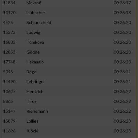
11834
Mokroß
00:26:17
10120
Hübscher
00:26:18
4525
Schlürscheid
00:26:20
15373
Ludwig
00:26:20
16883
Tomkova
00:26:20
12853
Gödde
00:26:20
17748
Hakasalo
00:26:20
5045
Böge
00:26:21
14490
Fehringer
00:26:21
10627
Hentrich
00:26:22
8865
Tirez
00:26:22
15147
Riehemann
00:26:22
15879
Lollies
00:26:23
11696
Klöckl
00:26:23