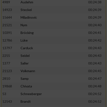
4989
Audehm
00:24:38
14923
Steckel
00:24:39
15644
Miladinovic
00:24:39
21521
Nym
00:24:40
10391
Bröcking
00:24:41
12786
Lüke
00:24:42
13797
Carduck
00:24:43
2255
Seidel
00:24:43
1377
Saller
00:24:43
21123
Volkmann
00:24:45
2810
Samp
00:24:47
19868
Chivata
00:24:48
53
Schneeberger
00:24:52
12543
Brandt
00:24:52