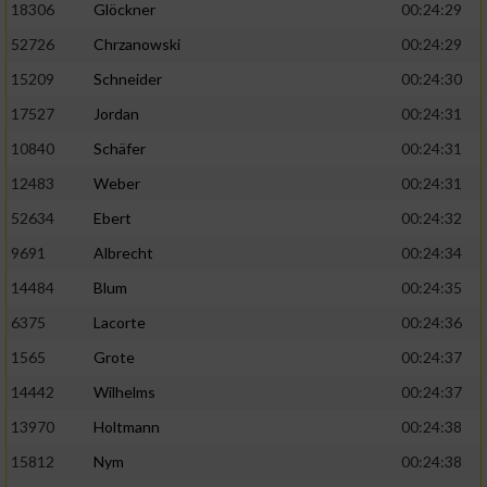
18306
Glöckner
00:24:29
52726
Chrzanowski
00:24:29
15209
Schneider
00:24:30
17527
Jordan
00:24:31
10840
Schäfer
00:24:31
12483
Weber
00:24:31
52634
Ebert
00:24:32
9691
Albrecht
00:24:34
14484
Blum
00:24:35
6375
Lacorte
00:24:36
1565
Grote
00:24:37
14442
Wilhelms
00:24:37
13970
Holtmann
00:24:38
15812
Nym
00:24:38