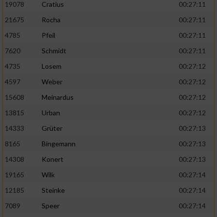
19078
Cratius
00:27:11
21675
Rocha
00:27:11
4785
Pfeil
00:27:11
7620
Schmidt
00:27:11
4735
Losem
00:27:12
4597
Weber
00:27:12
15608
Meinardus
00:27:12
13815
Urban
00:27:12
14333
Grüter
00:27:13
8165
Bingemann
00:27:13
14308
Konert
00:27:13
19165
Wilk
00:27:14
12185
Steinke
00:27:14
7089
Speer
00:27:14