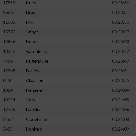
17582
Hees
00:23:32
9666
Drost
00:23:34
11008
Nym
00:23:36
15772
Krings
00:23:37
13886
Huber
00:23:40
13382
Katenbring
00:23:42
7986
Hugendubel
00:23:49
19965
Bunjes
00:23:51
8434
Claassen
00:23:55
1314
Henseler
00:24:04
13954
Kolb
00:24:05
17795
Butylina
00:24:06
21811
Oudehinkel
00:24:08
3439
Hohlfeld
00:24:09