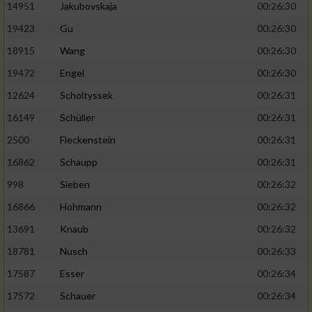
14951
Jakubovskaja
00:26:30
19423
Gu
00:26:30
18915
Wang
00:26:30
19472
Engel
00:26:30
12624
Scholtyssek
00:26:31
16149
Schüller
00:26:31
2500
Fleckenstein
00:26:31
16862
Schaupp
00:26:31
998
Sieben
00:26:32
16866
Hohmann
00:26:32
13691
Knaub
00:26:32
18781
Nusch
00:26:33
17587
Esser
00:26:34
17572
Schauer
00:26:34