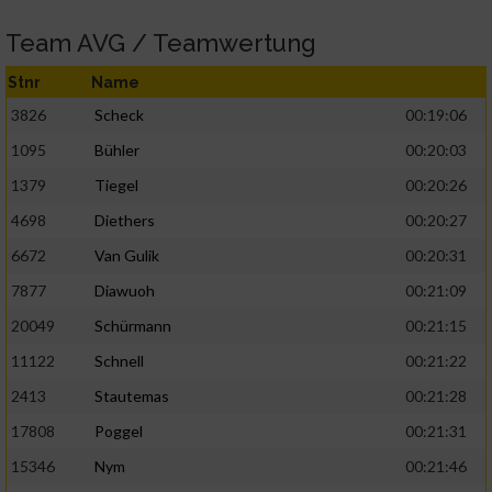
Team AVG / Teamwertung
Stnr
Name
3826
Scheck
00:19:06
1095
Bühler
00:20:03
1379
Tiegel
00:20:26
4698
Diethers
00:20:27
6672
Van Gulik
00:20:31
7877
Diawuoh
00:21:09
20049
Schürmann
00:21:15
11122
Schnell
00:21:22
2413
Stautemas
00:21:28
17808
Poggel
00:21:31
15346
Nym
00:21:46