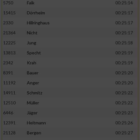
5750
Falk
00:25:14
15415
Dörrheim
00:25:17
2330
Hillringhaus
00:25:17
21364
Nicht
00:25:17
12225
Jung
00:25:18
13813
Specht
00:25:19
2342
Krah
00:25:19
8391
Bauer
00:25:20
11192
Anger
00:25:20
14911
Schmitz
00:25:22
12510
Müller
00:25:22
6446
Jäger
00:25:23
12391
Heitmann
00:25:26
21128
Bergen
00:25:27