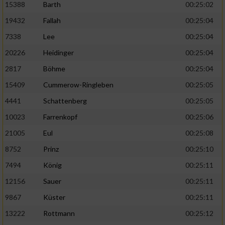
15388
Barth
00:25:02
19432
Fallah
00:25:04
7338
Lee
00:25:04
20226
Heidinger
00:25:04
2817
Böhme
00:25:04
15409
Cummerow-Ringleben
00:25:05
4441
Schattenberg
00:25:05
10023
Farrenkopf
00:25:06
21005
Eul
00:25:08
8752
Prinz
00:25:10
7494
König
00:25:11
12156
Sauer
00:25:11
9867
Küster
00:25:11
13222
Rottmann
00:25:12