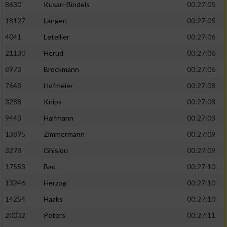
8630
Kusan-Bindels
00:27:05
18127
Langen
00:27:05
4041
Letellier
00:27:06
21130
Herud
00:27:06
8973
Brockmann
00:27:06
7643
Hofmeier
00:27:08
3288
Knips
00:27:08
9443
Halfmann
00:27:08
13895
Zimmermann
00:27:09
3278
Ghisiou
00:27:09
17553
Bao
00:27:10
13246
Herzog
00:27:10
14254
Haaks
00:27:10
20032
Peters
00:27:11