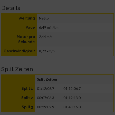
Details
Netto
Wertung
6:49 min/km
Pace
2,44 m/s
Meter pro
Sekunde
8,79 km/h
Geschwindigkeit
Split Zeiten
Split Zeiten
01:12:06.7
01:12:06.7
Split 1
00:07:06.3
01:19:13.0
Split 2
00:29:02.9
01:48:16.0
Split 3