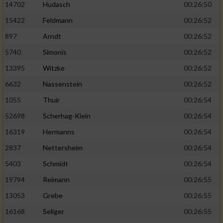
14702
Hudasch
00:26:50
15422
Feldmann
00:26:52
897
Arndt
00:26:52
5740
Simonis
00:26:52
13395
Witzke
00:26:52
6632
Nassenstein
00:26:52
1055
Thuir
00:26:54
52698
Scherhag-Klein
00:26:54
16319
Hermanns
00:26:54
2837
Nettersheim
00:26:54
5403
Schmidt
00:26:54
19794
Reimann
00:26:55
13053
Grebe
00:26:55
16168
Seliger
00:26:55