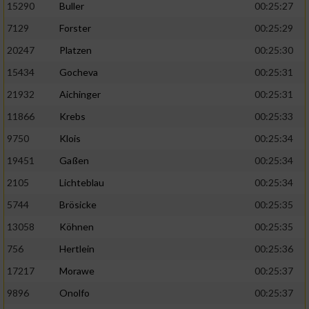
15290
Buller
00:25:27
7129
Forster
00:25:29
20247
Platzen
00:25:30
15434
Gocheva
00:25:31
21932
Aichinger
00:25:31
11866
Krebs
00:25:33
9750
Klois
00:25:34
19451
Gaßen
00:25:34
2105
Lichteblau
00:25:34
5744
Brösicke
00:25:35
13058
Köhnen
00:25:35
756
Hertlein
00:25:36
17217
Morawe
00:25:37
9896
Onolfo
00:25:37