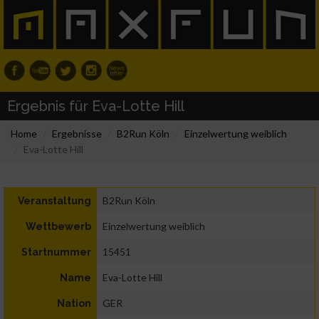
Ergebnis für Eva-Lotte Hill
Home
Ergebnisse
B2Run Köln
Einzelwertung weiblich
Eva-Lotte Hill
B2Run Köln
Veranstaltung
Einzelwertung weiblich
Wettbewerb
15451
Startnummer
Eva-Lotte Hill
Name
GER
Nation