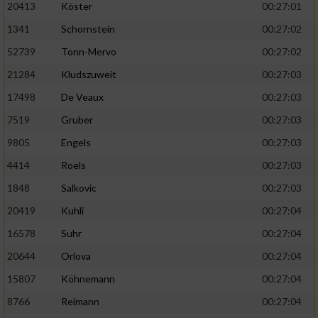
20413
Köster
00:27:01
1341
Schornstein
00:27:02
52739
Tonn-Mervo
00:27:02
21284
Kludszuweit
00:27:03
17498
De Veaux
00:27:03
7519
Gruber
00:27:03
9805
Engels
00:27:03
4414
Roels
00:27:03
1848
Salkovic
00:27:03
20419
Kuhli
00:27:04
16578
Suhr
00:27:04
20644
Orlova
00:27:04
15807
Köhnemann
00:27:04
8766
Reimann
00:27:04