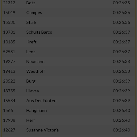
21312
Botz
00:26:35
15049
Compes
00:26:36
15530
Stark
00:26:36
13701
Schultz Barco
00:26:37
10135
Kreft
00:26:37
52581
Lenz
00:26:37
19277
Neumann
00:26:38
19413
Westhoff
00:26:38
20522
Burg
00:26:39
13755
Hlavsa
00:26:39
15584
Aus Der Fünten
00:26:39
1566
Hangmann
00:26:40
17938
Herf
00:26:40
12627
Susanne Victoria
00:26:40