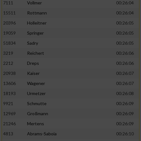
7111
Vollmer
00:26:04
Performance
15511
Rottmann
00:26:04
20396
Holleitner
00:26:05
Funktional
19059
Springer
00:26:05
51834
Sadry
00:26:05
Werbung
3219
Reichert
00:26:06
2212
Dreps
00:26:06
20938
Kaiser
00:26:07
13606
Wagener
00:26:07
18193
Urmetzer
00:26:08
9921
Schmutte
00:26:09
12969
Großmann
00:26:09
21246
Mertens
00:26:09
4813
Abrams-Saboia
00:26:10