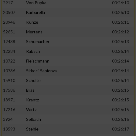
2917
Von Pupka
00:26:10
20507
Barbarella
00:26:10
20946
Kunze
00:26:11
52651
Mertens
00:26:12
12438
Schumacher
00:26:13
12284
Rabsch
00:26:14
10722
Fleischmann
00:26:14
10736
Sirkeci-Sapienza
00:26:14
15910
Schulte
00:26:14
17586
Elias
00:26:15
18971
Krantz
00:26:15
17216
Wirtz
00:26:15
3924
Selbach
00:26:16
13593
Stehle
00:26:17