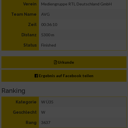
Mediengruppe RTL Deutschland GmbH
Verein
AVG
Team Name
00:36:10
Zeit
5300 m
Distanz
Finished
Status
Urkunde
Ergebnis auf Facebook teilen
Ranking
W Ü35
Kategorie
W
Geschlecht
3637
Rang