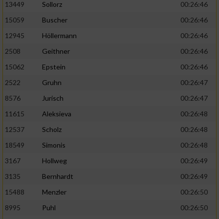
13449
Sollorz
00:26:46
15059
Buscher
00:26:46
12945
Höllermann
00:26:46
2508
Geithner
00:26:46
15062
Epstein
00:26:46
2522
Gruhn
00:26:47
8576
Jurisch
00:26:47
11615
Aleksieva
00:26:48
12537
Scholz
00:26:48
18549
Simonis
00:26:48
3167
Hollweg
00:26:49
3135
Bernhardt
00:26:49
15488
Menzler
00:26:50
8995
Puhl
00:26:50