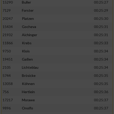
15290
Buller
00:25:27
7129
Forster
00:25:29
20247
Platzen
00:25:30
15434
Gocheva
00:25:31
21932
Aichinger
00:25:31
11866
Krebs
00:25:33
9750
Klois
00:25:34
19451
Gaßen
00:25:34
2105
Lichteblau
00:25:34
5744
Brösicke
00:25:35
13058
Köhnen
00:25:35
756
Hertlein
00:25:36
17217
Morawe
00:25:37
9896
Onolfo
00:25:37