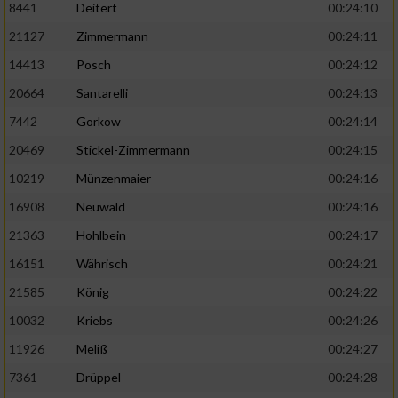
8441
Deitert
00:24:10
21127
Zimmermann
00:24:11
14413
Posch
00:24:12
20664
Santarelli
00:24:13
7442
Gorkow
00:24:14
20469
Stickel-Zimmermann
00:24:15
10219
Münzenmaier
00:24:16
16908
Neuwald
00:24:16
21363
Hohlbein
00:24:17
16151
Währisch
00:24:21
21585
König
00:24:22
10032
Kriebs
00:24:26
11926
Meliß
00:24:27
7361
Drüppel
00:24:28