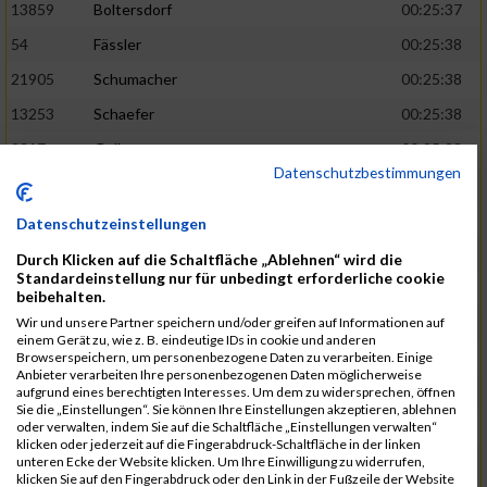
13859
Boltersdorf
00:25:37
54
Fässler
00:25:38
21905
Schumacher
00:25:38
13253
Schaefer
00:25:38
2317
Golbar
00:25:38
Datenschutzbestimmungen
5561
Lück
00:25:38
12006
Laudien
00:25:38
Datenschutzeinstellungen
9273
Nicotra
00:25:38
Durch Klicken auf die Schaltfläche „Ablehnen“ wird die
Standardeinstellung nur für unbedingt erforderliche cookie
7717
Lades
00:25:38
beibehalten.
15581
Adamczak
00:25:38
Wir und unsere Partner speichern und/oder greifen auf Informationen auf
einem Gerät zu, wie z. B. eindeutige IDs in cookie und anderen
3162
Heilig
00:25:39
Browserspeichern, um personenbezogene Daten zu verarbeiten. Einige
Anbieter verarbeiten Ihre personenbezogenen Daten möglicherweise
3107
Schork
00:25:40
aufgrund eines berechtigten Interesses. Um dem zu widersprechen, öffnen
Sie die „Einstellungen“. Sie können Ihre Einstellungen akzeptieren, ablehnen
5888
Regneri
00:25:41
oder verwalten, indem Sie auf die Schaltfläche „Einstellungen verwalten“
klicken oder jederzeit auf die Fingerabdruck-Schaltfläche in der linken
8971
Bien
00:25:42
unteren Ecke der Website klicken. Um Ihre Einwilligung zu widerrufen,
klicken Sie auf den Fingerabdruck oder den Link in der Fußzeile der Website