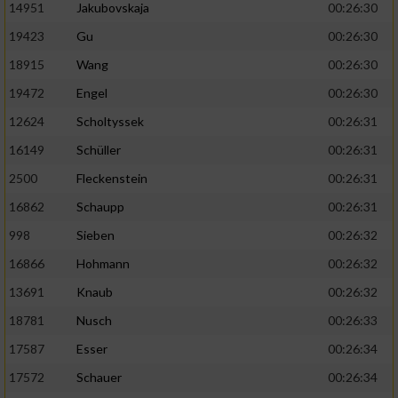
14951
Jakubovskaja
00:26:30
19423
Gu
00:26:30
18915
Wang
00:26:30
19472
Engel
00:26:30
12624
Scholtyssek
00:26:31
16149
Schüller
00:26:31
2500
Fleckenstein
00:26:31
16862
Schaupp
00:26:31
998
Sieben
00:26:32
16866
Hohmann
00:26:32
13691
Knaub
00:26:32
18781
Nusch
00:26:33
17587
Esser
00:26:34
17572
Schauer
00:26:34