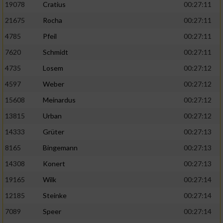
19078
Cratius
00:27:11
21675
Rocha
00:27:11
4785
Pfeil
00:27:11
7620
Schmidt
00:27:11
4735
Losem
00:27:12
4597
Weber
00:27:12
15608
Meinardus
00:27:12
13815
Urban
00:27:12
14333
Grüter
00:27:13
8165
Bingemann
00:27:13
14308
Konert
00:27:13
19165
Wilk
00:27:14
12185
Steinke
00:27:14
7089
Speer
00:27:14