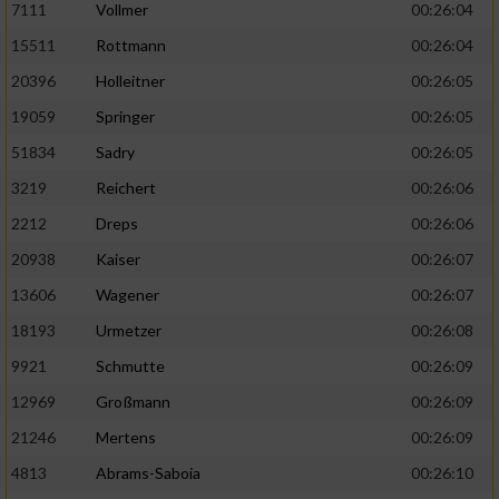
7111
Vollmer
00:26:04
Performance
15511
Rottmann
00:26:04
20396
Holleitner
00:26:05
Funktional
19059
Springer
00:26:05
51834
Sadry
00:26:05
Werbung
3219
Reichert
00:26:06
2212
Dreps
00:26:06
20938
Kaiser
00:26:07
13606
Wagener
00:26:07
18193
Urmetzer
00:26:08
9921
Schmutte
00:26:09
12969
Großmann
00:26:09
21246
Mertens
00:26:09
4813
Abrams-Saboia
00:26:10