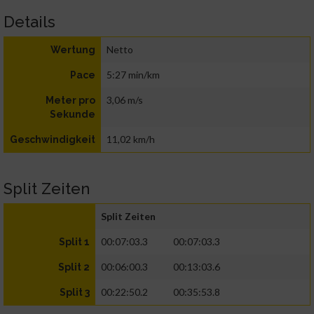
Details
Netto
Wertung
5:27 min/km
Pace
3,06 m/s
Meter pro
Sekunde
11,02 km/h
Geschwindigkeit
Split Zeiten
Split Zeiten
00:07:03.3
00:07:03.3
Split 1
00:06:00.3
00:13:03.6
Split 2
00:22:50.2
00:35:53.8
Split 3