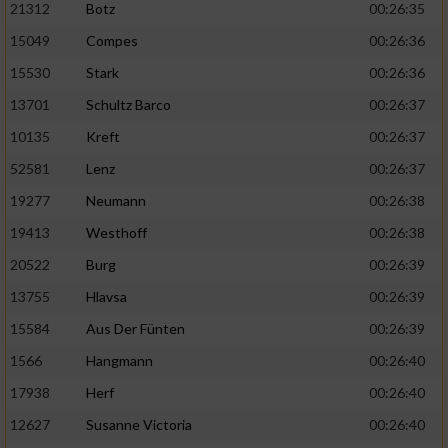
21312
Botz
00:26:35
15049
Compes
00:26:36
15530
Stark
00:26:36
13701
Schultz Barco
00:26:37
10135
Kreft
00:26:37
52581
Lenz
00:26:37
19277
Neumann
00:26:38
19413
Westhoff
00:26:38
20522
Burg
00:26:39
13755
Hlavsa
00:26:39
15584
Aus Der Fünten
00:26:39
1566
Hangmann
00:26:40
17938
Herf
00:26:40
12627
Susanne Victoria
00:26:40