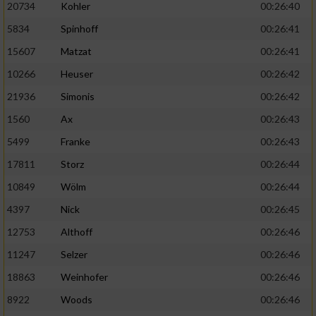
20734
Kohler
00:26:40
5834
Spinhoff
00:26:41
15607
Matzat
00:26:41
10266
Heuser
00:26:42
21936
Simonis
00:26:42
1560
Ax
00:26:43
5499
Franke
00:26:43
17811
Storz
00:26:44
10849
Wölm
00:26:44
4397
Nick
00:26:45
12753
Althoff
00:26:46
11247
Selzer
00:26:46
18863
Weinhofer
00:26:46
8922
Woods
00:26:46