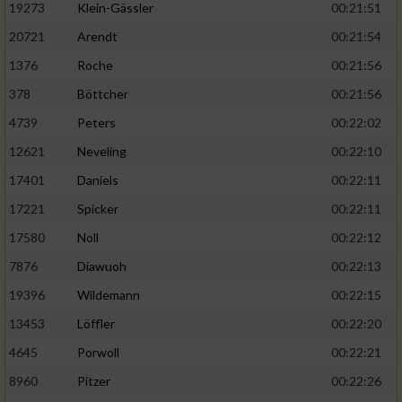
19273
Klein-Gässler
00:21:51
20721
Arendt
00:21:54
1376
Roche
00:21:56
378
Böttcher
00:21:56
4739
Peters
00:22:02
12621
Neveling
00:22:10
17401
Daniels
00:22:11
17221
Spicker
00:22:11
17580
Noll
00:22:12
7876
Diawuoh
00:22:13
19396
Wildemann
00:22:15
13453
Löffler
00:22:20
4645
Porwoll
00:22:21
8960
Pitzer
00:22:26