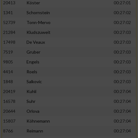
20413
Köster
00:27:01
1341
Schornstein
00:27:02
52739
Tonn-Mervo
00:27:02
21284
Kludszuweit
00:27:03
17498
De Veaux
00:27:03
7519
Gruber
00:27:03
9805
Engels
00:27:03
4414
Roels
00:27:03
1848
Salkovic
00:27:03
20419
Kuhli
00:27:04
16578
Suhr
00:27:04
20644
Orlova
00:27:04
15807
Köhnemann
00:27:04
8766
Reimann
00:27:04