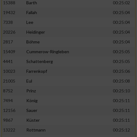
15388
Barth
00:25:02
19432
Fallah
00:25:04
7338
Lee
00:25:04
20226
Heidinger
00:25:04
2817
Böhme
00:25:04
15409
Cummerow-Ringleben
00:25:05
4441
Schattenberg
00:25:05
10023
Farrenkopf
00:25:06
21005
Eul
00:25:08
8752
Prinz
00:25:10
7494
König
00:25:11
12156
Sauer
00:25:11
9867
Küster
00:25:11
13222
Rottmann
00:25:12