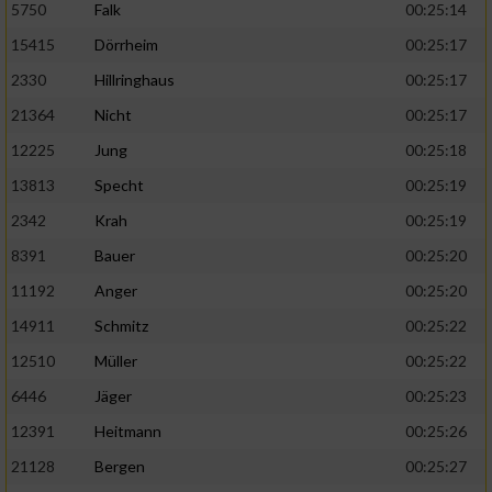
5750
Falk
00:25:14
15415
Dörrheim
00:25:17
2330
Hillringhaus
00:25:17
21364
Nicht
00:25:17
12225
Jung
00:25:18
13813
Specht
00:25:19
2342
Krah
00:25:19
8391
Bauer
00:25:20
11192
Anger
00:25:20
14911
Schmitz
00:25:22
12510
Müller
00:25:22
6446
Jäger
00:25:23
12391
Heitmann
00:25:26
21128
Bergen
00:25:27