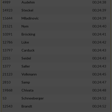
4989
Audehm
00:24:38
14923
Steckel
00:24:39
15644
Miladinovic
00:24:39
21521
Nym
00:24:40
10391
Bröcking
00:24:41
12786
Lüke
00:24:42
13797
Carduck
00:24:43
2255
Seidel
00:24:43
1377
Saller
00:24:43
21123
Volkmann
00:24:45
2810
Samp
00:24:47
19868
Chivata
00:24:48
53
Schneeberger
00:24:52
12543
Brandt
00:24:52