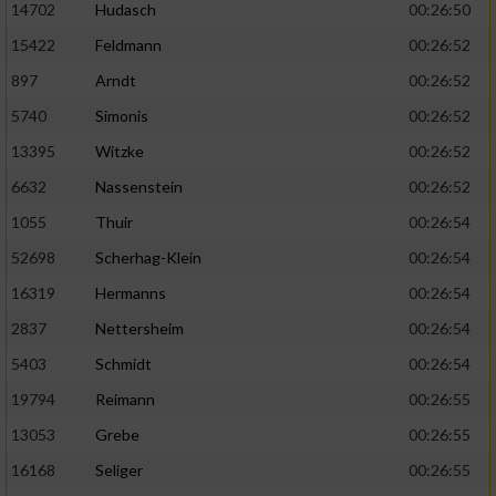
14702
Hudasch
00:26:50
15422
Feldmann
00:26:52
897
Arndt
00:26:52
5740
Simonis
00:26:52
13395
Witzke
00:26:52
6632
Nassenstein
00:26:52
1055
Thuir
00:26:54
52698
Scherhag-Klein
00:26:54
16319
Hermanns
00:26:54
2837
Nettersheim
00:26:54
5403
Schmidt
00:26:54
19794
Reimann
00:26:55
13053
Grebe
00:26:55
16168
Seliger
00:26:55