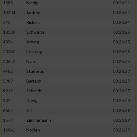
1588
Niedig
00:26:24
13204
Janßen
00:26:24
543
Rickert
00:26:24
13588
Schwarte
00:26:25
4354
Arning
00:26:25
20730
Hartung
00:26:25
20652
Nym
00:26:25
4481
Studerus
00:26:27
5989
Bartsch
00:26:27
9919
Schmidt
00:26:27
902
König
00:26:29
6625
Gill
00:26:29
1577
Zimmermann
00:26:29
16041
Nolden
00:26:29