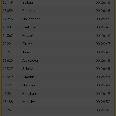
13449
Sollorz
00:26:46
15059
Buscher
00:26:46
12945
Höllermann
00:26:46
2508
Geithner
00:26:46
15062
Epstein
00:26:46
2522
Gruhn
00:26:47
8576
Jurisch
00:26:47
11615
Aleksieva
00:26:48
12537
Scholz
00:26:48
18549
Simonis
00:26:48
3167
Hollweg
00:26:49
3135
Bernhardt
00:26:49
15488
Menzler
00:26:50
8995
Puhl
00:26:50