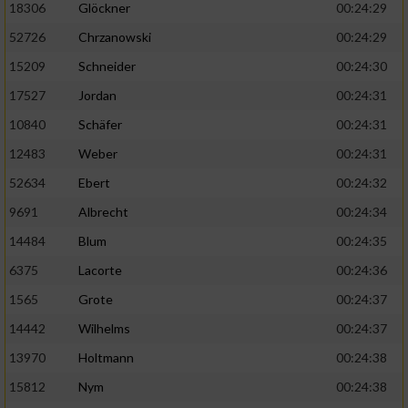
18306
Glöckner
00:24:29
52726
Chrzanowski
00:24:29
15209
Schneider
00:24:30
17527
Jordan
00:24:31
10840
Schäfer
00:24:31
12483
Weber
00:24:31
52634
Ebert
00:24:32
9691
Albrecht
00:24:34
14484
Blum
00:24:35
6375
Lacorte
00:24:36
1565
Grote
00:24:37
14442
Wilhelms
00:24:37
13970
Holtmann
00:24:38
15812
Nym
00:24:38