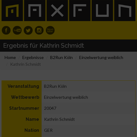
Ergebnis für Kathrin Schmidt
Home
Ergebnisse
B2Run Köln
Einzelwertung weiblich
Kathrin Schmidt
B2Run Köln
Veranstaltung
Einzelwertung weiblich
Wettbewerb
20047
Startnummer
Kathrin Schmidt
Name
GER
Nation