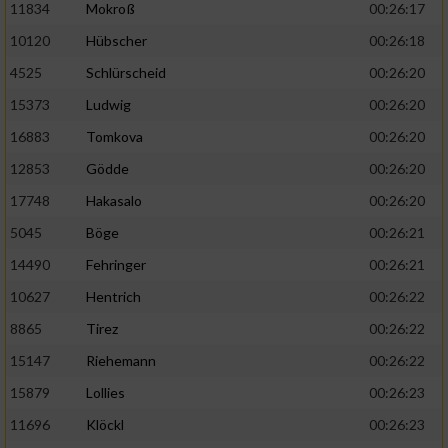
11834
Mokroß
00:26:17
10120
Hübscher
00:26:18
4525
Schlürscheid
00:26:20
15373
Ludwig
00:26:20
16883
Tomkova
00:26:20
12853
Gödde
00:26:20
17748
Hakasalo
00:26:20
5045
Böge
00:26:21
14490
Fehringer
00:26:21
10627
Hentrich
00:26:22
8865
Tirez
00:26:22
15147
Riehemann
00:26:22
15879
Lollies
00:26:23
11696
Klöckl
00:26:23