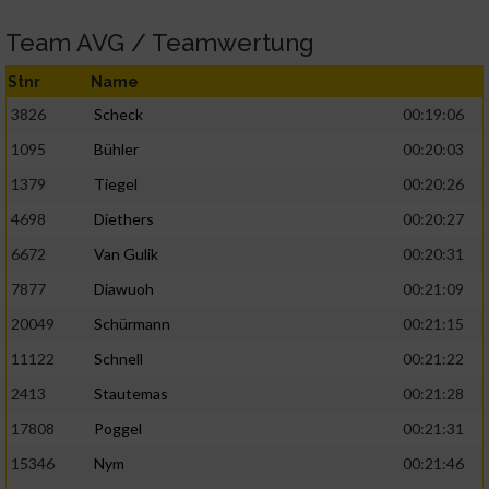
Team AVG / Teamwertung
Stnr
Name
3826
Scheck
00:19:06
1095
Bühler
00:20:03
1379
Tiegel
00:20:26
4698
Diethers
00:20:27
6672
Van Gulik
00:20:31
7877
Diawuoh
00:21:09
20049
Schürmann
00:21:15
11122
Schnell
00:21:22
2413
Stautemas
00:21:28
17808
Poggel
00:21:31
15346
Nym
00:21:46