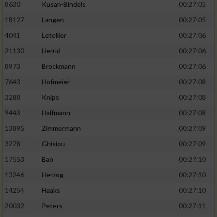
8630
Kusan-Bindels
00:27:05
18127
Langen
00:27:05
4041
Letellier
00:27:06
21130
Herud
00:27:06
8973
Brockmann
00:27:06
7643
Hofmeier
00:27:08
3288
Knips
00:27:08
9443
Halfmann
00:27:08
13895
Zimmermann
00:27:09
3278
Ghisiou
00:27:09
17553
Bao
00:27:10
13246
Herzog
00:27:10
14254
Haaks
00:27:10
20032
Peters
00:27:11