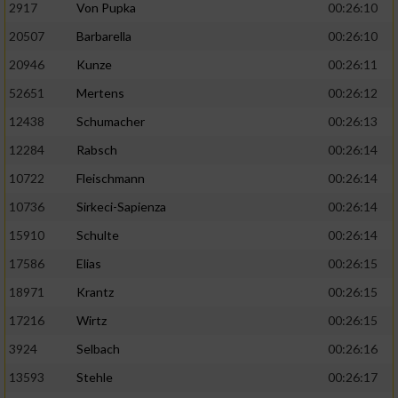
2917
Von Pupka
00:26:10
20507
Barbarella
00:26:10
20946
Kunze
00:26:11
52651
Mertens
00:26:12
12438
Schumacher
00:26:13
12284
Rabsch
00:26:14
10722
Fleischmann
00:26:14
10736
Sirkeci-Sapienza
00:26:14
15910
Schulte
00:26:14
17586
Elias
00:26:15
18971
Krantz
00:26:15
17216
Wirtz
00:26:15
3924
Selbach
00:26:16
13593
Stehle
00:26:17