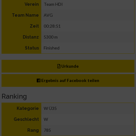
Team HDI
Verein
AVG
Team Name
00:28:51
Zeit
5300 m
Distanz
Finished
Status
Urkunde
Ergebnis auf Facebook teilen
Ranking
W Ü35
Kategorie
W
Geschlecht
785
Rang