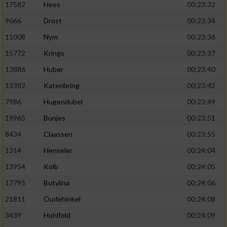
17582
Hees
00:23:32
9666
Drost
00:23:34
11008
Nym
00:23:36
15772
Krings
00:23:37
13886
Huber
00:23:40
13382
Katenbring
00:23:42
7986
Hugendubel
00:23:49
19965
Bunjes
00:23:51
8434
Claassen
00:23:55
1314
Henseler
00:24:04
13954
Kolb
00:24:05
17795
Butylina
00:24:06
21811
Oudehinkel
00:24:08
3439
Hohlfeld
00:24:09