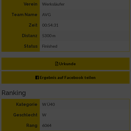
Werksläufer
Verein
AVG
Team Name
00:54:31
Zeit
5300 m
Distanz
Finished
Status
Urkunde
Ergebnis auf Facebook teilen
Ranking
W Ü40
Kategorie
W
Geschlecht
6064
Rang