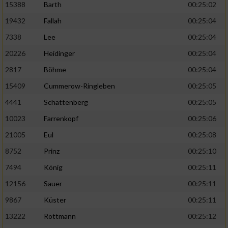
15388
Barth
00:25:02
19432
Fallah
00:25:04
7338
Lee
00:25:04
20226
Heidinger
00:25:04
2817
Böhme
00:25:04
15409
Cummerow-Ringleben
00:25:05
4441
Schattenberg
00:25:05
10023
Farrenkopf
00:25:06
21005
Eul
00:25:08
8752
Prinz
00:25:10
7494
König
00:25:11
12156
Sauer
00:25:11
9867
Küster
00:25:11
13222
Rottmann
00:25:12