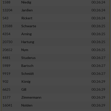
1588
Niedig
00:26:24
13204
Janßen
00:26:24
543
Rickert
00:26:24
13588
Schwarte
00:26:25
4354
Arning
00:26:25
20730
Hartung
00:26:25
20652
Nym
00:26:25
4481
Studerus
00:26:27
5989
Bartsch
00:26:27
9919
Schmidt
00:26:27
902
König
00:26:29
6625
Gill
00:26:29
1577
Zimmermann
00:26:29
16041
Nolden
00:26:29