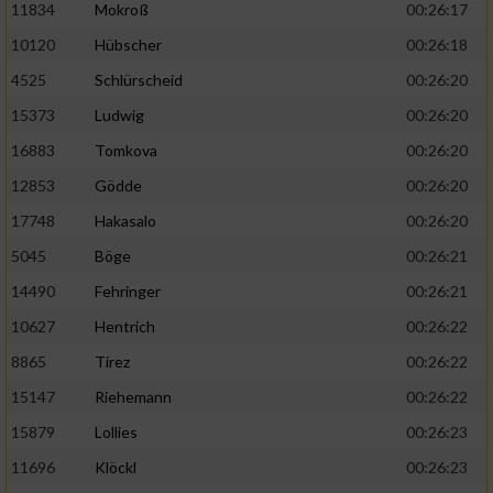
11834
Mokroß
00:26:17
10120
Hübscher
00:26:18
4525
Schlürscheid
00:26:20
15373
Ludwig
00:26:20
16883
Tomkova
00:26:20
12853
Gödde
00:26:20
17748
Hakasalo
00:26:20
5045
Böge
00:26:21
14490
Fehringer
00:26:21
10627
Hentrich
00:26:22
8865
Tirez
00:26:22
15147
Riehemann
00:26:22
15879
Lollies
00:26:23
11696
Klöckl
00:26:23