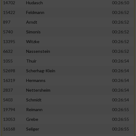
14702
Hudasch
00:26:50
15422
Feldmann
00:26:52
897
Arndt
00:26:52
5740
Simonis
00:26:52
13395
Witzke
00:26:52
6632
Nassenstein
00:26:52
1055
Thuir
00:26:54
52698
Scherhag-Klein
00:26:54
16319
Hermanns
00:26:54
2837
Nettersheim
00:26:54
5403
Schmidt
00:26:54
19794
Reimann
00:26:55
13053
Grebe
00:26:55
16168
Seliger
00:26:55