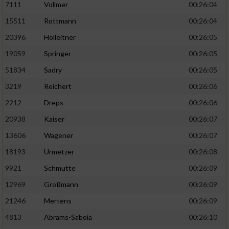
7111
Vollmer
00:26:04
Performance
15511
Rottmann
00:26:04
20396
Holleitner
00:26:05
Funktional
19059
Springer
00:26:05
51834
Sadry
00:26:05
Werbung
3219
Reichert
00:26:06
2212
Dreps
00:26:06
20938
Kaiser
00:26:07
13606
Wagener
00:26:07
18193
Urmetzer
00:26:08
9921
Schmutte
00:26:09
12969
Großmann
00:26:09
21246
Mertens
00:26:09
4813
Abrams-Saboia
00:26:10