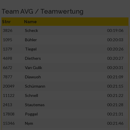
Team AVG / Teamwertung
Stnr
Name
3826
Scheck
00:19:06
1095
Bühler
00:20:03
1379
Tiegel
00:20:26
4698
Diethers
00:20:27
6672
Van Gulik
00:20:31
7877
Diawuoh
00:21:09
20049
Schürmann
00:21:15
11122
Schnell
00:21:22
2413
Stautemas
00:21:28
17808
Poggel
00:21:31
15346
Nym
00:21:46