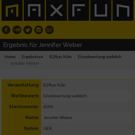
Ergebnis für Jennifer Weber
Home
Ergebnisse
B2Run Köln
Einzelwertung weiblich
Jennifer Weber
B2Run Köln
Veranstaltung
Einzelwertung weiblich
Wettbewerb
6584
Startnummer
Jennifer Weber
Name
GER
Nation