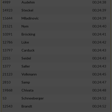
4989
Audehm
00:24:38
14923
Steckel
00:24:39
15644
Miladinovic
00:24:39
21521
Nym
00:24:40
10391
Bröcking
00:24:41
12786
Lüke
00:24:42
13797
Carduck
00:24:43
2255
Seidel
00:24:43
1377
Saller
00:24:43
21123
Volkmann
00:24:45
2810
Samp
00:24:47
19868
Chivata
00:24:48
53
Schneeberger
00:24:52
12543
Brandt
00:24:52