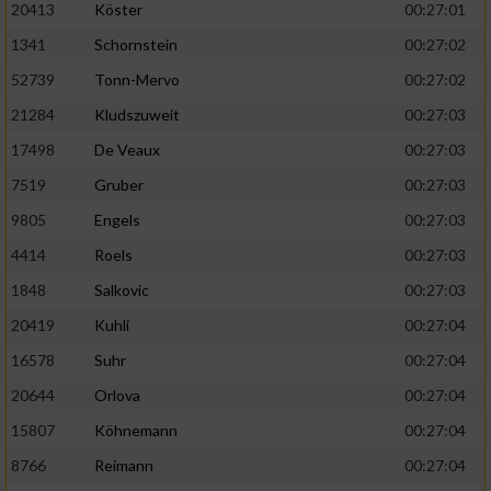
20413
Köster
00:27:01
1341
Schornstein
00:27:02
52739
Tonn-Mervo
00:27:02
21284
Kludszuweit
00:27:03
17498
De Veaux
00:27:03
7519
Gruber
00:27:03
9805
Engels
00:27:03
4414
Roels
00:27:03
1848
Salkovic
00:27:03
20419
Kuhli
00:27:04
16578
Suhr
00:27:04
20644
Orlova
00:27:04
15807
Köhnemann
00:27:04
8766
Reimann
00:27:04