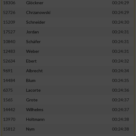
18306
Glöckner
00:24:29
52726
Chrzanowski
00:24:29
15209
Schneider
00:24:30
17527
Jordan
00:24:31
10840
Schäfer
00:24:31
12483
Weber
00:24:31
52634
Ebert
00:24:32
9691
Albrecht
00:24:34
14484
Blum
00:24:35
6375
Lacorte
00:24:36
1565
Grote
00:24:37
14442
Wilhelms
00:24:37
13970
Holtmann
00:24:38
15812
Nym
00:24:38