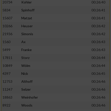
20734
Kohler
00:26:40
5834
Spinhoff
00:26:41
15607
Matzat
00:26:41
10266
Heuser
00:26:42
21936
Simonis
00:26:42
1560
Ax
00:26:43
5499
Franke
00:26:43
17811
Storz
00:26:44
10849
Wölm
00:26:44
4397
Nick
00:26:45
12753
Althoff
00:26:46
11247
Selzer
00:26:46
18863
Weinhofer
00:26:46
8922
Woods
00:26:46