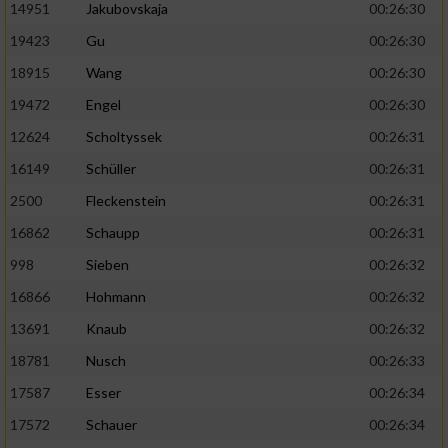
14951
Jakubovskaja
00:26:30
19423
Gu
00:26:30
18915
Wang
00:26:30
19472
Engel
00:26:30
12624
Scholtyssek
00:26:31
16149
Schüller
00:26:31
2500
Fleckenstein
00:26:31
16862
Schaupp
00:26:31
998
Sieben
00:26:32
16866
Hohmann
00:26:32
13691
Knaub
00:26:32
18781
Nusch
00:26:33
17587
Esser
00:26:34
17572
Schauer
00:26:34