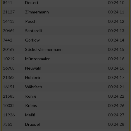
8441
Deitert
00:24:10
21127
Zimmermann
00:24:11
14413
Posch
00:24:12
20664
Santarelli
00:24:13
7442
Gorkow
00:24:14
20469
Stickel-Zimmermann
00:24:15
10219
Münzenmaier
00:24:16
16908
Neuwald
00:24:16
21363
Hohlbein
00:24:17
16151
Währisch
00:24:21
21585
König
00:24:22
10032
Kriebs
00:24:26
11926
Meliß
00:24:27
7361
Drüppel
00:24:28