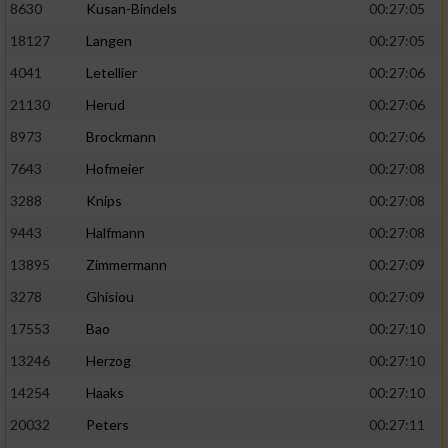
8630
Kusan-Bindels
00:27:05
18127
Langen
00:27:05
4041
Letellier
00:27:06
21130
Herud
00:27:06
8973
Brockmann
00:27:06
7643
Hofmeier
00:27:08
3288
Knips
00:27:08
9443
Halfmann
00:27:08
13895
Zimmermann
00:27:09
3278
Ghisiou
00:27:09
17553
Bao
00:27:10
13246
Herzog
00:27:10
14254
Haaks
00:27:10
20032
Peters
00:27:11