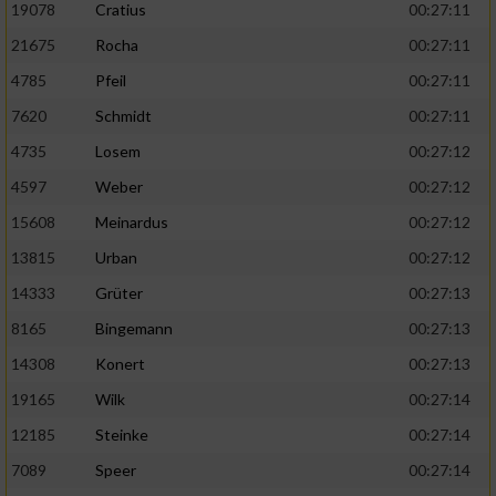
19078
Cratius
00:27:11
21675
Rocha
00:27:11
4785
Pfeil
00:27:11
7620
Schmidt
00:27:11
4735
Losem
00:27:12
4597
Weber
00:27:12
15608
Meinardus
00:27:12
13815
Urban
00:27:12
14333
Grüter
00:27:13
8165
Bingemann
00:27:13
14308
Konert
00:27:13
19165
Wilk
00:27:14
12185
Steinke
00:27:14
7089
Speer
00:27:14