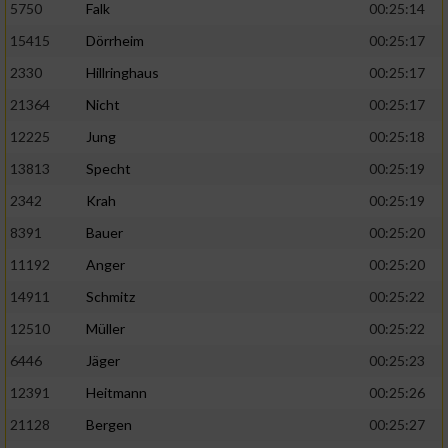
5750
Falk
00:25:14
15415
Dörrheim
00:25:17
2330
Hillringhaus
00:25:17
21364
Nicht
00:25:17
12225
Jung
00:25:18
13813
Specht
00:25:19
2342
Krah
00:25:19
8391
Bauer
00:25:20
11192
Anger
00:25:20
14911
Schmitz
00:25:22
12510
Müller
00:25:22
6446
Jäger
00:25:23
12391
Heitmann
00:25:26
21128
Bergen
00:25:27