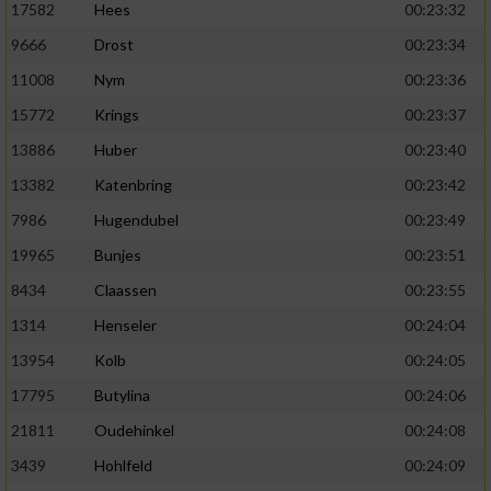
17582
Hees
00:23:32
9666
Drost
00:23:34
11008
Nym
00:23:36
15772
Krings
00:23:37
13886
Huber
00:23:40
13382
Katenbring
00:23:42
7986
Hugendubel
00:23:49
19965
Bunjes
00:23:51
8434
Claassen
00:23:55
1314
Henseler
00:24:04
13954
Kolb
00:24:05
17795
Butylina
00:24:06
21811
Oudehinkel
00:24:08
3439
Hohlfeld
00:24:09