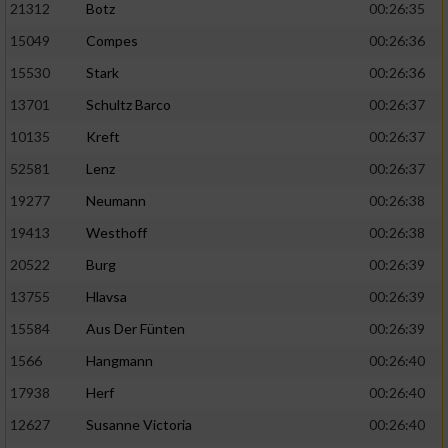
21312
Botz
00:26:35
15049
Compes
00:26:36
15530
Stark
00:26:36
13701
Schultz Barco
00:26:37
10135
Kreft
00:26:37
52581
Lenz
00:26:37
19277
Neumann
00:26:38
19413
Westhoff
00:26:38
20522
Burg
00:26:39
13755
Hlavsa
00:26:39
15584
Aus Der Fünten
00:26:39
1566
Hangmann
00:26:40
17938
Herf
00:26:40
12627
Susanne Victoria
00:26:40