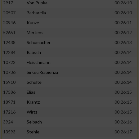
2917
Von Pupka
00:26:10
20507
Barbarella
00:26:10
20946
Kunze
00:26:11
52651
Mertens
00:26:12
12438
Schumacher
00:26:13
12284
Rabsch
00:26:14
10722
Fleischmann
00:26:14
10736
Sirkeci-Sapienza
00:26:14
15910
Schulte
00:26:14
17586
Elias
00:26:15
18971
Krantz
00:26:15
17216
Wirtz
00:26:15
3924
Selbach
00:26:16
13593
Stehle
00:26:17