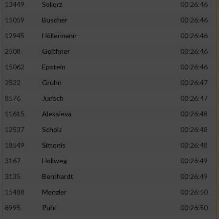
13449
Sollorz
00:26:46
15059
Buscher
00:26:46
12945
Höllermann
00:26:46
2508
Geithner
00:26:46
15062
Epstein
00:26:46
2522
Gruhn
00:26:47
8576
Jurisch
00:26:47
11615
Aleksieva
00:26:48
12537
Scholz
00:26:48
18549
Simonis
00:26:48
3167
Hollweg
00:26:49
3135
Bernhardt
00:26:49
15488
Menzler
00:26:50
8995
Puhl
00:26:50