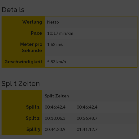
Details
Netto
Wertung
10:17 min/km
Pace
1,62 m/s
Meter pro
Sekunde
5,83 km/h
Geschwindigkeit
Split Zeiten
Split Zeiten
00:46:42.4
00:46:42.4
Split 1
00:10:06.3
00:56:48.7
Split 2
00:44:23.9
01:41:12.7
Split 3