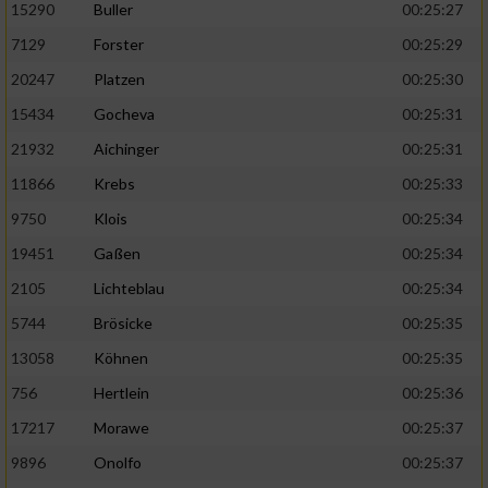
15290
Buller
00:25:27
7129
Forster
00:25:29
20247
Platzen
00:25:30
15434
Gocheva
00:25:31
21932
Aichinger
00:25:31
11866
Krebs
00:25:33
9750
Klois
00:25:34
19451
Gaßen
00:25:34
2105
Lichteblau
00:25:34
5744
Brösicke
00:25:35
13058
Köhnen
00:25:35
756
Hertlein
00:25:36
17217
Morawe
00:25:37
9896
Onolfo
00:25:37