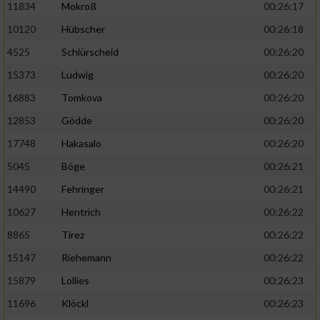
11834
Mokroß
00:26:17
10120
Hübscher
00:26:18
4525
Schlürscheid
00:26:20
15373
Ludwig
00:26:20
16883
Tomkova
00:26:20
12853
Gödde
00:26:20
17748
Hakasalo
00:26:20
5045
Böge
00:26:21
14490
Fehringer
00:26:21
10627
Hentrich
00:26:22
8865
Tirez
00:26:22
15147
Riehemann
00:26:22
15879
Lollies
00:26:23
11696
Klöckl
00:26:23