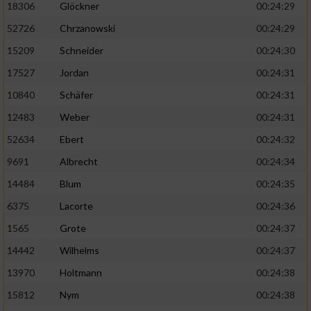
18306
Glöckner
00:24:29
52726
Chrzanowski
00:24:29
15209
Schneider
00:24:30
17527
Jordan
00:24:31
10840
Schäfer
00:24:31
12483
Weber
00:24:31
52634
Ebert
00:24:32
9691
Albrecht
00:24:34
14484
Blum
00:24:35
6375
Lacorte
00:24:36
1565
Grote
00:24:37
14442
Wilhelms
00:24:37
13970
Holtmann
00:24:38
15812
Nym
00:24:38