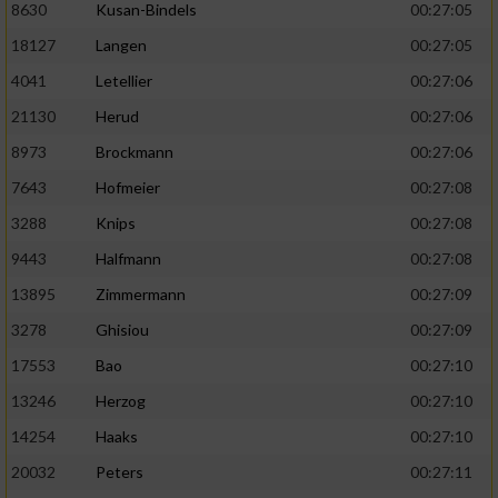
8630
Kusan-Bindels
00:27:05
18127
Langen
00:27:05
4041
Letellier
00:27:06
21130
Herud
00:27:06
8973
Brockmann
00:27:06
7643
Hofmeier
00:27:08
3288
Knips
00:27:08
9443
Halfmann
00:27:08
13895
Zimmermann
00:27:09
3278
Ghisiou
00:27:09
17553
Bao
00:27:10
13246
Herzog
00:27:10
14254
Haaks
00:27:10
20032
Peters
00:27:11