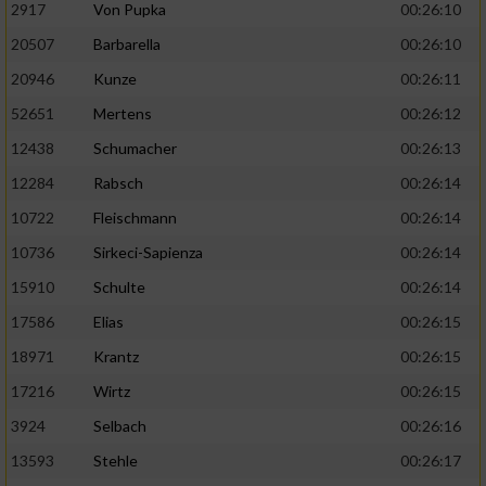
2917
Von Pupka
00:26:10
20507
Barbarella
00:26:10
20946
Kunze
00:26:11
52651
Mertens
00:26:12
12438
Schumacher
00:26:13
12284
Rabsch
00:26:14
10722
Fleischmann
00:26:14
10736
Sirkeci-Sapienza
00:26:14
15910
Schulte
00:26:14
17586
Elias
00:26:15
18971
Krantz
00:26:15
17216
Wirtz
00:26:15
3924
Selbach
00:26:16
13593
Stehle
00:26:17