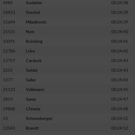
4989
Audehm
00:24:38
14923
Steckel
00:24:39
15644
Miladinovic
00:24:39
21521
Nym
00:24:40
10391
Bröcking
00:24:41
12786
Lüke
00:24:42
13797
Carduck
00:24:43
2255
Seidel
00:24:43
1377
Saller
00:24:43
21123
Volkmann
00:24:45
2810
Samp
00:24:47
19868
Chivata
00:24:48
53
Schneeberger
00:24:52
12543
Brandt
00:24:52