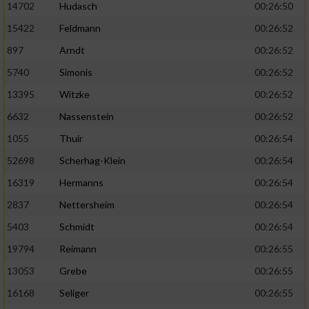
14702
Hudasch
00:26:50
15422
Feldmann
00:26:52
897
Arndt
00:26:52
5740
Simonis
00:26:52
13395
Witzke
00:26:52
6632
Nassenstein
00:26:52
1055
Thuir
00:26:54
52698
Scherhag-Klein
00:26:54
16319
Hermanns
00:26:54
2837
Nettersheim
00:26:54
5403
Schmidt
00:26:54
19794
Reimann
00:26:55
13053
Grebe
00:26:55
16168
Seliger
00:26:55