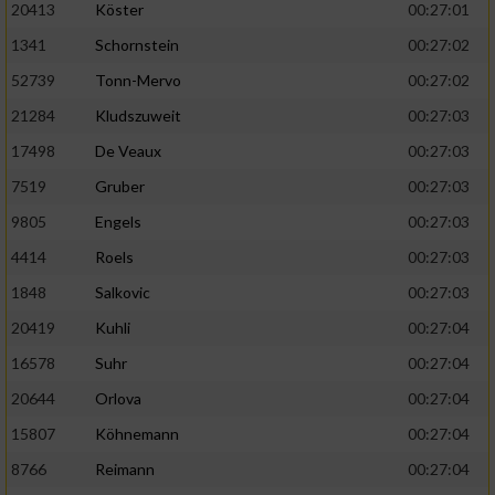
20413
Köster
00:27:01
1341
Schornstein
00:27:02
52739
Tonn-Mervo
00:27:02
21284
Kludszuweit
00:27:03
17498
De Veaux
00:27:03
7519
Gruber
00:27:03
9805
Engels
00:27:03
4414
Roels
00:27:03
1848
Salkovic
00:27:03
20419
Kuhli
00:27:04
16578
Suhr
00:27:04
20644
Orlova
00:27:04
15807
Köhnemann
00:27:04
8766
Reimann
00:27:04