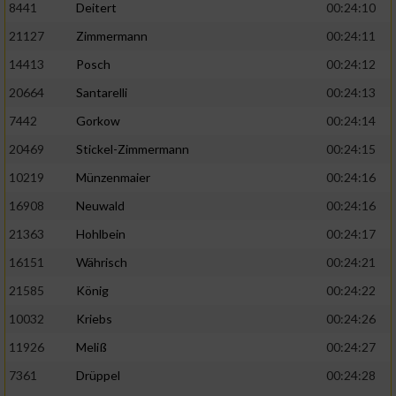
8441
Deitert
00:24:10
21127
Zimmermann
00:24:11
14413
Posch
00:24:12
20664
Santarelli
00:24:13
7442
Gorkow
00:24:14
20469
Stickel-Zimmermann
00:24:15
10219
Münzenmaier
00:24:16
16908
Neuwald
00:24:16
21363
Hohlbein
00:24:17
16151
Währisch
00:24:21
21585
König
00:24:22
10032
Kriebs
00:24:26
11926
Meliß
00:24:27
7361
Drüppel
00:24:28