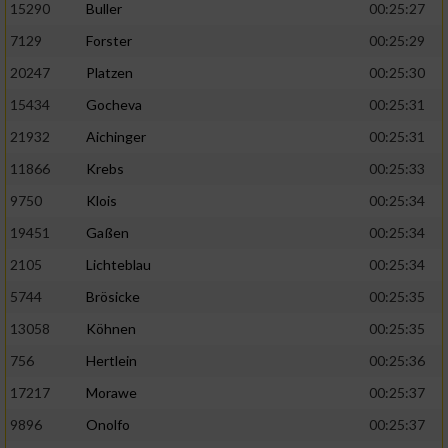
15290
Buller
00:25:27
7129
Forster
00:25:29
20247
Platzen
00:25:30
15434
Gocheva
00:25:31
21932
Aichinger
00:25:31
11866
Krebs
00:25:33
9750
Klois
00:25:34
19451
Gaßen
00:25:34
2105
Lichteblau
00:25:34
5744
Brösicke
00:25:35
13058
Köhnen
00:25:35
756
Hertlein
00:25:36
17217
Morawe
00:25:37
9896
Onolfo
00:25:37