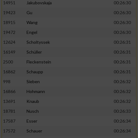
14951
Jakubovskaja
00:26:30
19423
Gu
00:26:30
18915
Wang
00:26:30
19472
Engel
00:26:30
12624
Scholtyssek
00:26:31
16149
Schüller
00:26:31
2500
Fleckenstein
00:26:31
16862
Schaupp
00:26:31
998
Sieben
00:26:32
16866
Hohmann
00:26:32
13691
Knaub
00:26:32
18781
Nusch
00:26:33
17587
Esser
00:26:34
17572
Schauer
00:26:34