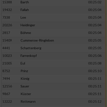
15388
Barth
00:25:02
19432
Fallah
00:25:04
7338
Lee
00:25:04
20226
Heidinger
00:25:04
2817
Böhme
00:25:04
15409
Cummerow-Ringleben
00:25:05
4441
Schattenberg
00:25:05
10023
Farrenkopf
00:25:06
21005
Eul
00:25:08
8752
Prinz
00:25:10
7494
König
00:25:11
12156
Sauer
00:25:11
9867
Küster
00:25:11
13222
Rottmann
00:25:12