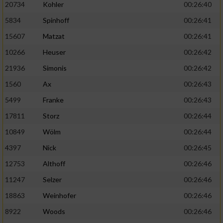
20734
Kohler
00:26:40
5834
Spinhoff
00:26:41
15607
Matzat
00:26:41
10266
Heuser
00:26:42
21936
Simonis
00:26:42
1560
Ax
00:26:43
5499
Franke
00:26:43
17811
Storz
00:26:44
10849
Wölm
00:26:44
4397
Nick
00:26:45
12753
Althoff
00:26:46
11247
Selzer
00:26:46
18863
Weinhofer
00:26:46
8922
Woods
00:26:46