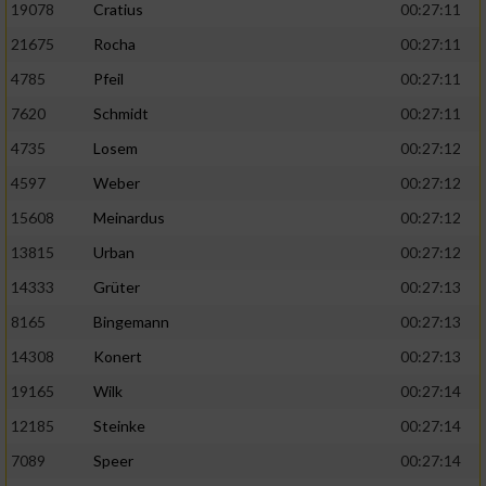
19078
Cratius
00:27:11
21675
Rocha
00:27:11
4785
Pfeil
00:27:11
7620
Schmidt
00:27:11
4735
Losem
00:27:12
4597
Weber
00:27:12
15608
Meinardus
00:27:12
13815
Urban
00:27:12
14333
Grüter
00:27:13
8165
Bingemann
00:27:13
14308
Konert
00:27:13
19165
Wilk
00:27:14
12185
Steinke
00:27:14
7089
Speer
00:27:14