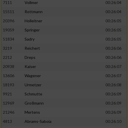
7111
Vollmer
00:26:04
Performance
15511
Rottmann
00:26:04
20396
Holleitner
00:26:05
Funktional
19059
Springer
00:26:05
51834
Sadry
00:26:05
Werbung
3219
Reichert
00:26:06
2212
Dreps
00:26:06
20938
Kaiser
00:26:07
13606
Wagener
00:26:07
18193
Urmetzer
00:26:08
9921
Schmutte
00:26:09
12969
Großmann
00:26:09
21246
Mertens
00:26:09
4813
Abrams-Saboia
00:26:10