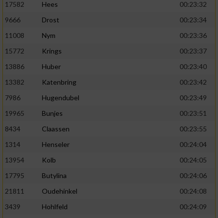
17582
Hees
00:23:32
9666
Drost
00:23:34
11008
Nym
00:23:36
15772
Krings
00:23:37
13886
Huber
00:23:40
13382
Katenbring
00:23:42
7986
Hugendubel
00:23:49
19965
Bunjes
00:23:51
8434
Claassen
00:23:55
1314
Henseler
00:24:04
13954
Kolb
00:24:05
17795
Butylina
00:24:06
21811
Oudehinkel
00:24:08
3439
Hohlfeld
00:24:09