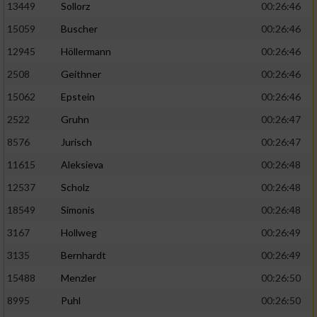
13449
Sollorz
00:26:46
15059
Buscher
00:26:46
12945
Höllermann
00:26:46
2508
Geithner
00:26:46
15062
Epstein
00:26:46
2522
Gruhn
00:26:47
8576
Jurisch
00:26:47
11615
Aleksieva
00:26:48
12537
Scholz
00:26:48
18549
Simonis
00:26:48
3167
Hollweg
00:26:49
3135
Bernhardt
00:26:49
15488
Menzler
00:26:50
8995
Puhl
00:26:50