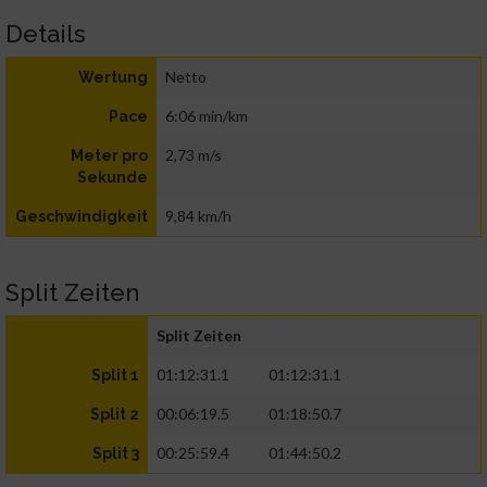
Details
Netto
Wertung
6:06 min/km
Pace
2,73 m/s
Meter pro
Sekunde
9,84 km/h
Geschwindigkeit
Split Zeiten
Split Zeiten
01:12:31.1
01:12:31.1
Split 1
00:06:19.5
01:18:50.7
Split 2
00:25:59.4
01:44:50.2
Split 3