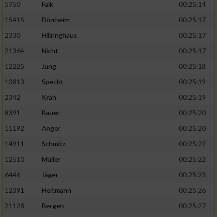
5750
Falk
00:25:14
15415
Dörrheim
00:25:17
2330
Hillringhaus
00:25:17
21364
Nicht
00:25:17
12225
Jung
00:25:18
13813
Specht
00:25:19
2342
Krah
00:25:19
8391
Bauer
00:25:20
11192
Anger
00:25:20
14911
Schmitz
00:25:22
12510
Müller
00:25:22
6446
Jäger
00:25:23
12391
Heitmann
00:25:26
21128
Bergen
00:25:27