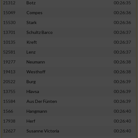
21312
Botz
00:26:35
15049
Compes
00:26:36
15530
Stark
00:26:36
13701
Schultz Barco
00:26:37
10135
Kreft
00:26:37
52581
Lenz
00:26:37
19277
Neumann
00:26:38
19413
Westhoff
00:26:38
20522
Burg
00:26:39
13755
Hlavsa
00:26:39
15584
Aus Der Fünten
00:26:39
1566
Hangmann
00:26:40
17938
Herf
00:26:40
12627
Susanne Victoria
00:26:40