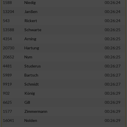
1588
Niedig
00:26:24
13204
Janßen
00:26:24
543
Rickert
00:26:24
13588
Schwarte
00:26:25
4354
Arning
00:26:25
20730
Hartung
00:26:25
20652
Nym
00:26:25
4481
Studerus
00:26:27
5989
Bartsch
00:26:27
9919
Schmidt
00:26:27
902
König
00:26:29
6625
Gill
00:26:29
1577
Zimmermann
00:26:29
16041
Nolden
00:26:29