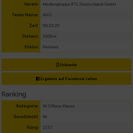
Mediengruppe RTL Deutschland GmbH
Verein
AVG
Team Name
00:32:20
Zeit
5300 m
Distanz
Finished
Status
Urkunde
Ergebnis auf Facebook teilen
Ranking
W Offene Klasse
Kategorie
W
Geschlecht
2157
Rang