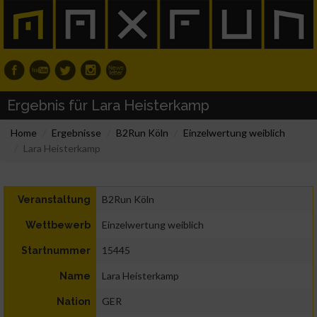
Ergebnis für Lara Heisterkamp
Home
Ergebnisse
B2Run Köln
Einzelwertung weiblich
Lara Heisterkamp
B2Run Köln
Veranstaltung
Einzelwertung weiblich
Wettbewerb
15445
Startnummer
Lara Heisterkamp
Name
GER
Nation