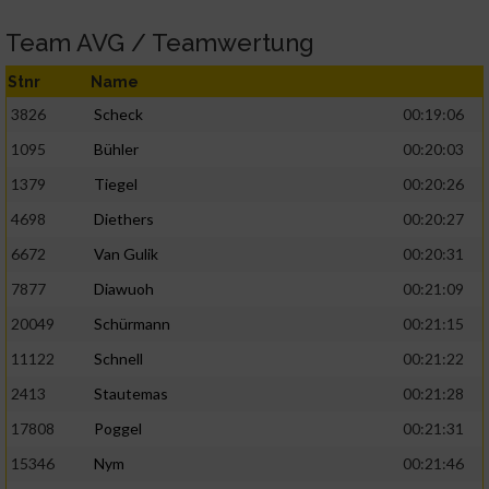
Team AVG / Teamwertung
Stnr
Name
3826
Scheck
00:19:06
1095
Bühler
00:20:03
1379
Tiegel
00:20:26
4698
Diethers
00:20:27
6672
Van Gulik
00:20:31
7877
Diawuoh
00:21:09
20049
Schürmann
00:21:15
11122
Schnell
00:21:22
2413
Stautemas
00:21:28
17808
Poggel
00:21:31
15346
Nym
00:21:46