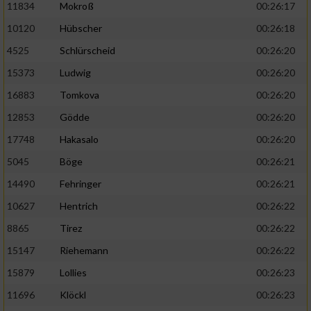
11834
Mokroß
00:26:17
10120
Hübscher
00:26:18
4525
Schlürscheid
00:26:20
15373
Ludwig
00:26:20
16883
Tomkova
00:26:20
12853
Gödde
00:26:20
17748
Hakasalo
00:26:20
5045
Böge
00:26:21
14490
Fehringer
00:26:21
10627
Hentrich
00:26:22
8865
Tirez
00:26:22
15147
Riehemann
00:26:22
15879
Lollies
00:26:23
11696
Klöckl
00:26:23