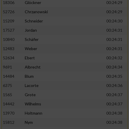
18306
Glöckner
00:24:29
52726
Chrzanowski
00:24:29
15209
Schneider
00:24:30
17527
Jordan
00:24:31
10840
Schäfer
00:24:31
12483
Weber
00:24:31
52634
Ebert
00:24:32
9691
Albrecht
00:24:34
14484
Blum
00:24:35
6375
Lacorte
00:24:36
1565
Grote
00:24:37
14442
Wilhelms
00:24:37
13970
Holtmann
00:24:38
15812
Nym
00:24:38