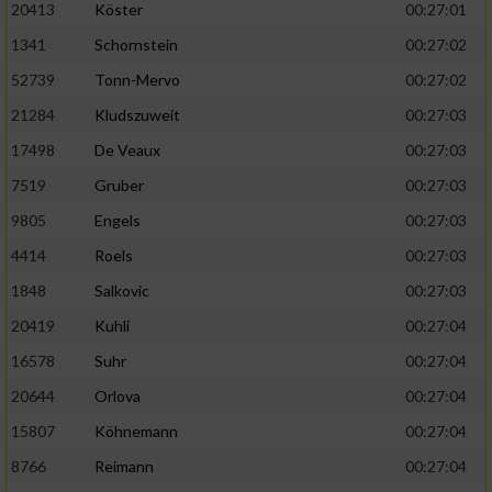
20413
Köster
00:27:01
1341
Schornstein
00:27:02
52739
Tonn-Mervo
00:27:02
21284
Kludszuweit
00:27:03
17498
De Veaux
00:27:03
7519
Gruber
00:27:03
9805
Engels
00:27:03
4414
Roels
00:27:03
1848
Salkovic
00:27:03
20419
Kuhli
00:27:04
16578
Suhr
00:27:04
20644
Orlova
00:27:04
15807
Köhnemann
00:27:04
8766
Reimann
00:27:04