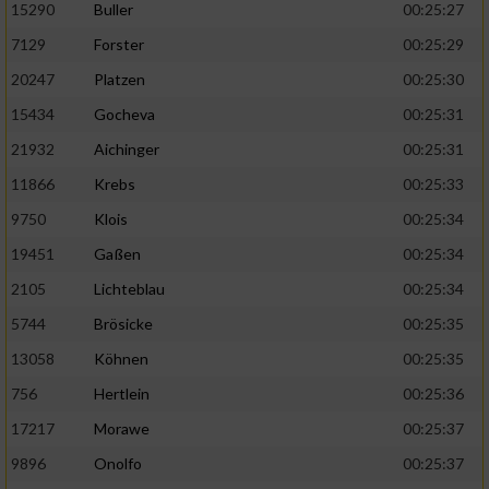
15290
Buller
00:25:27
7129
Forster
00:25:29
20247
Platzen
00:25:30
15434
Gocheva
00:25:31
21932
Aichinger
00:25:31
11866
Krebs
00:25:33
9750
Klois
00:25:34
19451
Gaßen
00:25:34
2105
Lichteblau
00:25:34
5744
Brösicke
00:25:35
13058
Köhnen
00:25:35
756
Hertlein
00:25:36
17217
Morawe
00:25:37
9896
Onolfo
00:25:37