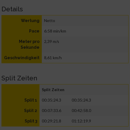
Details
Netto
Wertung
6:58 min/km
Pace
2,39 m/s
Meter pro
Sekunde
8,61 km/h
Geschwindigkeit
Split Zeiten
Split Zeiten
00:35:24.3
00:35:24.3
Split 1
00:07:33.6
00:42:58.0
Split 2
00:29:21.8
01:12:19.9
Split 3