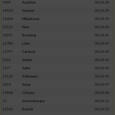
4989
Audehm
00:24:38
14923
Steckel
00:24:39
15644
Miladinovic
00:24:39
21521
Nym
00:24:40
10391
Bröcking
00:24:41
12786
Lüke
00:24:42
13797
Carduck
00:24:43
2255
Seidel
00:24:43
1377
Saller
00:24:43
21123
Volkmann
00:24:45
2810
Samp
00:24:47
19868
Chivata
00:24:48
53
Schneeberger
00:24:52
12543
Brandt
00:24:52