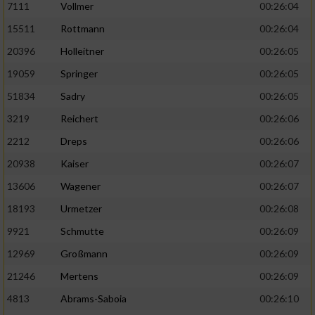
7111
Vollmer
00:26:04
Performance
15511
Rottmann
00:26:04
20396
Holleitner
00:26:05
Funktional
19059
Springer
00:26:05
51834
Sadry
00:26:05
Werbung
3219
Reichert
00:26:06
2212
Dreps
00:26:06
20938
Kaiser
00:26:07
13606
Wagener
00:26:07
18193
Urmetzer
00:26:08
9921
Schmutte
00:26:09
12969
Großmann
00:26:09
21246
Mertens
00:26:09
4813
Abrams-Saboia
00:26:10