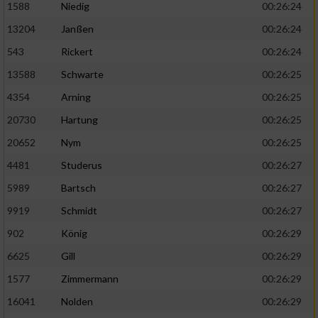
1588
Niedig
00:26:24
13204
Janßen
00:26:24
543
Rickert
00:26:24
13588
Schwarte
00:26:25
4354
Arning
00:26:25
20730
Hartung
00:26:25
20652
Nym
00:26:25
4481
Studerus
00:26:27
5989
Bartsch
00:26:27
9919
Schmidt
00:26:27
902
König
00:26:29
6625
Gill
00:26:29
1577
Zimmermann
00:26:29
16041
Nolden
00:26:29