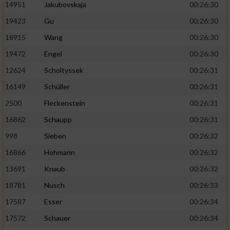
14951
Jakubovskaja
00:26:30
19423
Gu
00:26:30
18915
Wang
00:26:30
19472
Engel
00:26:30
12624
Scholtyssek
00:26:31
16149
Schüller
00:26:31
2500
Fleckenstein
00:26:31
16862
Schaupp
00:26:31
998
Sieben
00:26:32
16866
Hohmann
00:26:32
13691
Knaub
00:26:32
18781
Nusch
00:26:33
17587
Esser
00:26:34
17572
Schauer
00:26:34