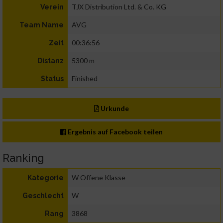
TJX Distribution Ltd. & Co. KG
Verein
AVG
Team Name
00:36:56
Zeit
5300 m
Distanz
Finished
Status
Urkunde
Ergebnis auf Facebook teilen
Ranking
W Offene Klasse
Kategorie
W
Geschlecht
3868
Rang