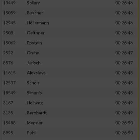
13449
Sollorz
00:26:46
15059
Buscher
00:26:46
12945
Höllermann
00:26:46
2508
Geithner
00:26:46
15062
Epstein
00:26:46
2522
Gruhn
00:26:47
8576
Jurisch
00:26:47
11615
Aleksieva
00:26:48
12537
Scholz
00:26:48
18549
Simonis
00:26:48
3167
Hollweg
00:26:49
3135
Bernhardt
00:26:49
15488
Menzler
00:26:50
8995
Puhl
00:26:50