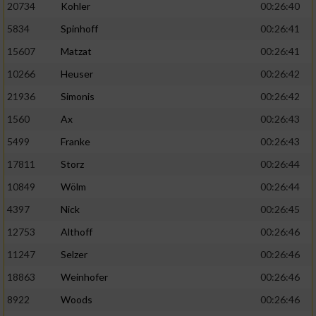
20734
Kohler
00:26:40
5834
Spinhoff
00:26:41
15607
Matzat
00:26:41
10266
Heuser
00:26:42
21936
Simonis
00:26:42
1560
Ax
00:26:43
5499
Franke
00:26:43
17811
Storz
00:26:44
10849
Wölm
00:26:44
4397
Nick
00:26:45
12753
Althoff
00:26:46
11247
Selzer
00:26:46
18863
Weinhofer
00:26:46
8922
Woods
00:26:46