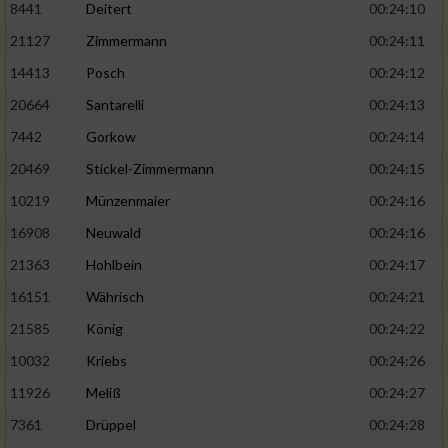
8441
Deitert
00:24:10
21127
Zimmermann
00:24:11
14413
Posch
00:24:12
20664
Santarelli
00:24:13
7442
Gorkow
00:24:14
20469
Stickel-Zimmermann
00:24:15
10219
Münzenmaier
00:24:16
16908
Neuwald
00:24:16
21363
Hohlbein
00:24:17
16151
Währisch
00:24:21
21585
König
00:24:22
10032
Kriebs
00:24:26
11926
Meliß
00:24:27
7361
Drüppel
00:24:28