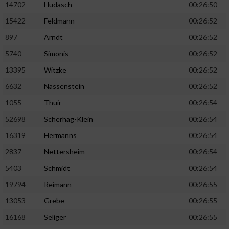
14702
Hudasch
00:26:50
15422
Feldmann
00:26:52
897
Arndt
00:26:52
5740
Simonis
00:26:52
13395
Witzke
00:26:52
6632
Nassenstein
00:26:52
1055
Thuir
00:26:54
52698
Scherhag-Klein
00:26:54
16319
Hermanns
00:26:54
2837
Nettersheim
00:26:54
5403
Schmidt
00:26:54
19794
Reimann
00:26:55
13053
Grebe
00:26:55
16168
Seliger
00:26:55