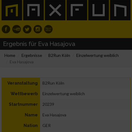
Ergebnis für Eva Hasajova
Home
Ergebnisse
B2Run Köln
Einzelwertung weiblich
Eva Hasajova
B2Run Köln
Veranstaltung
Einzelwertung weiblich
Wettbewerb
20239
Startnummer
Eva Hasajova
Name
GER
Nation