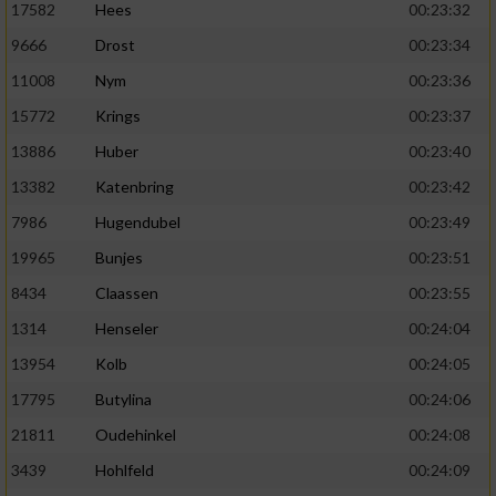
17582
Hees
00:23:32
9666
Drost
00:23:34
11008
Nym
00:23:36
15772
Krings
00:23:37
13886
Huber
00:23:40
13382
Katenbring
00:23:42
7986
Hugendubel
00:23:49
19965
Bunjes
00:23:51
8434
Claassen
00:23:55
1314
Henseler
00:24:04
13954
Kolb
00:24:05
17795
Butylina
00:24:06
21811
Oudehinkel
00:24:08
3439
Hohlfeld
00:24:09