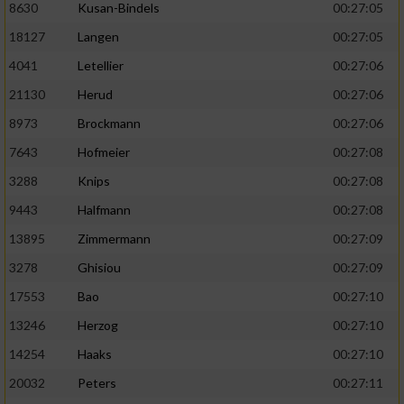
8630
Kusan-Bindels
00:27:05
18127
Langen
00:27:05
4041
Letellier
00:27:06
21130
Herud
00:27:06
8973
Brockmann
00:27:06
7643
Hofmeier
00:27:08
3288
Knips
00:27:08
9443
Halfmann
00:27:08
13895
Zimmermann
00:27:09
3278
Ghisiou
00:27:09
17553
Bao
00:27:10
13246
Herzog
00:27:10
14254
Haaks
00:27:10
20032
Peters
00:27:11