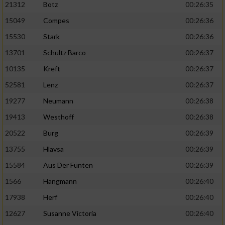
21312
Botz
00:26:35
15049
Compes
00:26:36
15530
Stark
00:26:36
13701
Schultz Barco
00:26:37
10135
Kreft
00:26:37
52581
Lenz
00:26:37
19277
Neumann
00:26:38
19413
Westhoff
00:26:38
20522
Burg
00:26:39
13755
Hlavsa
00:26:39
15584
Aus Der Fünten
00:26:39
1566
Hangmann
00:26:40
17938
Herf
00:26:40
12627
Susanne Victoria
00:26:40