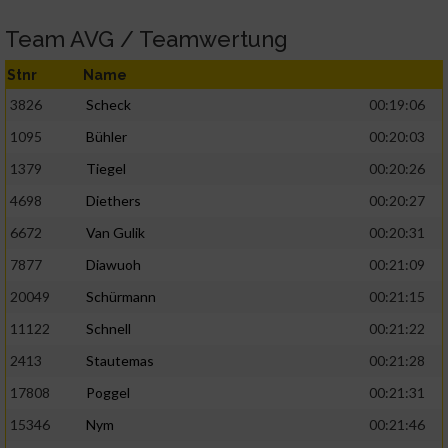
Team AVG / Teamwertung
Stnr
Name
3826
Scheck
00:19:06
1095
Bühler
00:20:03
1379
Tiegel
00:20:26
4698
Diethers
00:20:27
6672
Van Gulik
00:20:31
7877
Diawuoh
00:21:09
20049
Schürmann
00:21:15
11122
Schnell
00:21:22
2413
Stautemas
00:21:28
17808
Poggel
00:21:31
15346
Nym
00:21:46