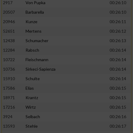
2917
Von Pupka
00:26:10
20507
Barbarella
00:26:10
20946
Kunze
00:26:11
52651
Mertens
00:26:12
12438
Schumacher
00:26:13
12284
Rabsch
00:26:14
10722
Fleischmann
00:26:14
10736
Sirkeci-Sapienza
00:26:14
15910
Schulte
00:26:14
17586
Elias
00:26:15
18971
Krantz
00:26:15
17216
Wirtz
00:26:15
3924
Selbach
00:26:16
13593
Stehle
00:26:17