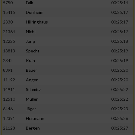
5750
Falk
00:25:14
15415
Dörrheim
00:25:17
2330
Hillringhaus
00:25:17
21364
Nicht
00:25:17
12225
Jung
00:25:18
13813
Specht
00:25:19
2342
Krah
00:25:19
8391
Bauer
00:25:20
11192
Anger
00:25:20
14911
Schmitz
00:25:22
12510
Müller
00:25:22
6446
Jäger
00:25:23
12391
Heitmann
00:25:26
21128
Bergen
00:25:27