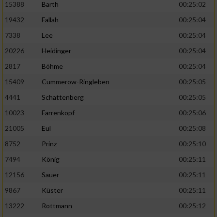
15388
Barth
00:25:02
19432
Fallah
00:25:04
7338
Lee
00:25:04
20226
Heidinger
00:25:04
2817
Böhme
00:25:04
15409
Cummerow-Ringleben
00:25:05
4441
Schattenberg
00:25:05
10023
Farrenkopf
00:25:06
21005
Eul
00:25:08
8752
Prinz
00:25:10
7494
König
00:25:11
12156
Sauer
00:25:11
9867
Küster
00:25:11
13222
Rottmann
00:25:12