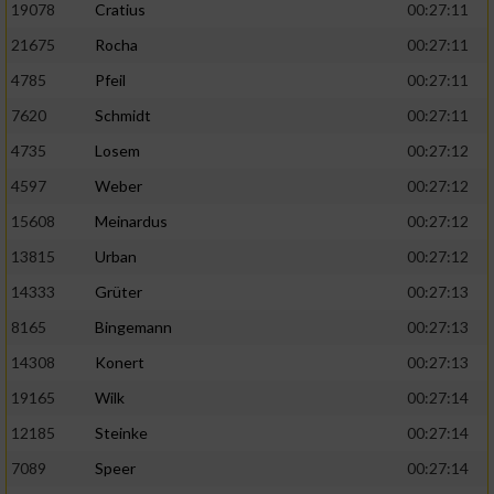
19078
Cratius
00:27:11
21675
Rocha
00:27:11
4785
Pfeil
00:27:11
7620
Schmidt
00:27:11
4735
Losem
00:27:12
4597
Weber
00:27:12
15608
Meinardus
00:27:12
13815
Urban
00:27:12
14333
Grüter
00:27:13
8165
Bingemann
00:27:13
14308
Konert
00:27:13
19165
Wilk
00:27:14
12185
Steinke
00:27:14
7089
Speer
00:27:14