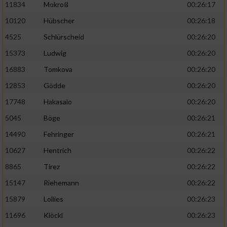
11834
Mokroß
00:26:17
10120
Hübscher
00:26:18
4525
Schlürscheid
00:26:20
15373
Ludwig
00:26:20
16883
Tomkova
00:26:20
12853
Gödde
00:26:20
17748
Hakasalo
00:26:20
5045
Böge
00:26:21
14490
Fehringer
00:26:21
10627
Hentrich
00:26:22
8865
Tirez
00:26:22
15147
Riehemann
00:26:22
15879
Lollies
00:26:23
11696
Klöckl
00:26:23