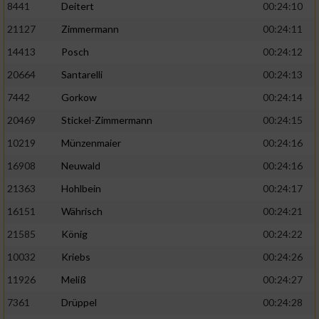
8441
Deitert
00:24:10
21127
Zimmermann
00:24:11
14413
Posch
00:24:12
20664
Santarelli
00:24:13
7442
Gorkow
00:24:14
20469
Stickel-Zimmermann
00:24:15
10219
Münzenmaier
00:24:16
16908
Neuwald
00:24:16
21363
Hohlbein
00:24:17
16151
Währisch
00:24:21
21585
König
00:24:22
10032
Kriebs
00:24:26
11926
Meliß
00:24:27
7361
Drüppel
00:24:28