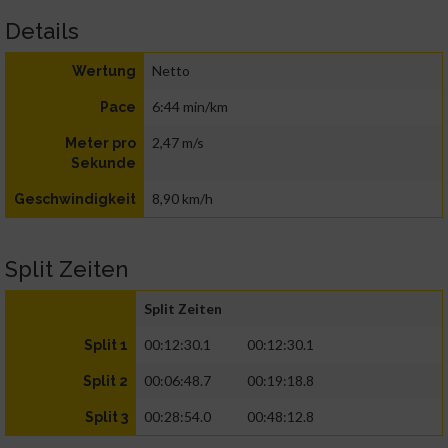
Details
Netto
Wertung
6:44 min/km
Pace
2,47 m/s
Meter pro
Sekunde
8,90 km/h
Geschwindigkeit
Split Zeiten
Split Zeiten
00:12:30.1
00:12:30.1
Split 1
00:06:48.7
00:19:18.8
Split 2
00:28:54.0
00:48:12.8
Split 3