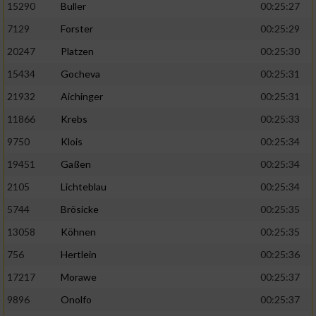
15290
Buller
00:25:27
7129
Forster
00:25:29
20247
Platzen
00:25:30
15434
Gocheva
00:25:31
21932
Aichinger
00:25:31
11866
Krebs
00:25:33
9750
Klois
00:25:34
19451
Gaßen
00:25:34
2105
Lichteblau
00:25:34
5744
Brösicke
00:25:35
13058
Köhnen
00:25:35
756
Hertlein
00:25:36
17217
Morawe
00:25:37
9896
Onolfo
00:25:37