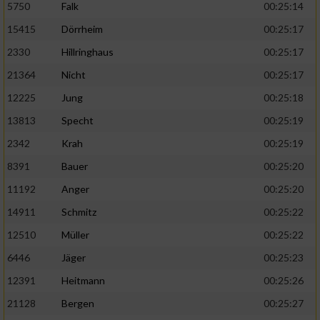
5750
Falk
00:25:14
15415
Dörrheim
00:25:17
2330
Hillringhaus
00:25:17
21364
Nicht
00:25:17
12225
Jung
00:25:18
13813
Specht
00:25:19
2342
Krah
00:25:19
8391
Bauer
00:25:20
11192
Anger
00:25:20
14911
Schmitz
00:25:22
12510
Müller
00:25:22
6446
Jäger
00:25:23
12391
Heitmann
00:25:26
21128
Bergen
00:25:27