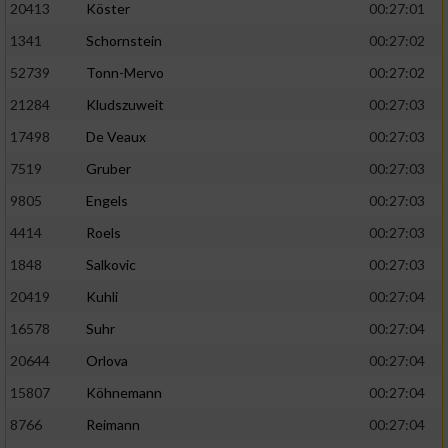
20413
Köster
00:27:01
1341
Schornstein
00:27:02
52739
Tonn-Mervo
00:27:02
21284
Kludszuweit
00:27:03
17498
De Veaux
00:27:03
7519
Gruber
00:27:03
9805
Engels
00:27:03
4414
Roels
00:27:03
1848
Salkovic
00:27:03
20419
Kuhli
00:27:04
16578
Suhr
00:27:04
20644
Orlova
00:27:04
15807
Köhnemann
00:27:04
8766
Reimann
00:27:04