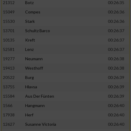
21312
Botz
00:26:35
15049
Compes
00:26:36
15530
Stark
00:26:36
13701
Schultz Barco
00:26:37
10135
Kreft
00:26:37
52581
Lenz
00:26:37
19277
Neumann
00:26:38
19413
Westhoff
00:26:38
20522
Burg
00:26:39
13755
Hlavsa
00:26:39
15584
Aus Der Fünten
00:26:39
1566
Hangmann
00:26:40
17938
Herf
00:26:40
12627
Susanne Victoria
00:26:40