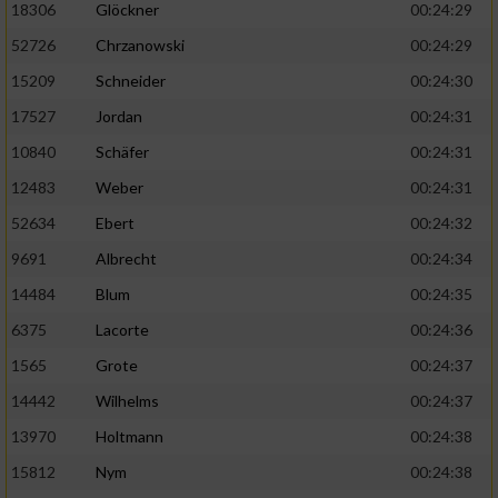
18306
Glöckner
00:24:29
52726
Chrzanowski
00:24:29
15209
Schneider
00:24:30
17527
Jordan
00:24:31
10840
Schäfer
00:24:31
12483
Weber
00:24:31
52634
Ebert
00:24:32
9691
Albrecht
00:24:34
14484
Blum
00:24:35
6375
Lacorte
00:24:36
1565
Grote
00:24:37
14442
Wilhelms
00:24:37
13970
Holtmann
00:24:38
15812
Nym
00:24:38