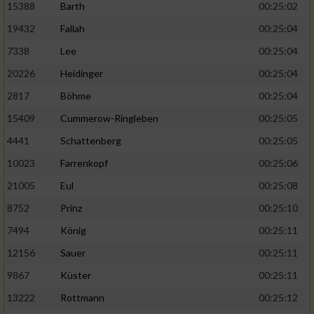
15388
Barth
00:25:02
19432
Fallah
00:25:04
7338
Lee
00:25:04
20226
Heidinger
00:25:04
2817
Böhme
00:25:04
15409
Cummerow-Ringleben
00:25:05
4441
Schattenberg
00:25:05
10023
Farrenkopf
00:25:06
21005
Eul
00:25:08
8752
Prinz
00:25:10
7494
König
00:25:11
12156
Sauer
00:25:11
9867
Küster
00:25:11
13222
Rottmann
00:25:12