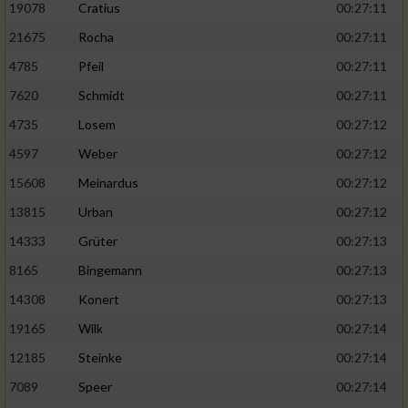
19078
Cratius
00:27:11
21675
Rocha
00:27:11
4785
Pfeil
00:27:11
7620
Schmidt
00:27:11
4735
Losem
00:27:12
4597
Weber
00:27:12
15608
Meinardus
00:27:12
13815
Urban
00:27:12
14333
Grüter
00:27:13
8165
Bingemann
00:27:13
14308
Konert
00:27:13
19165
Wilk
00:27:14
12185
Steinke
00:27:14
7089
Speer
00:27:14