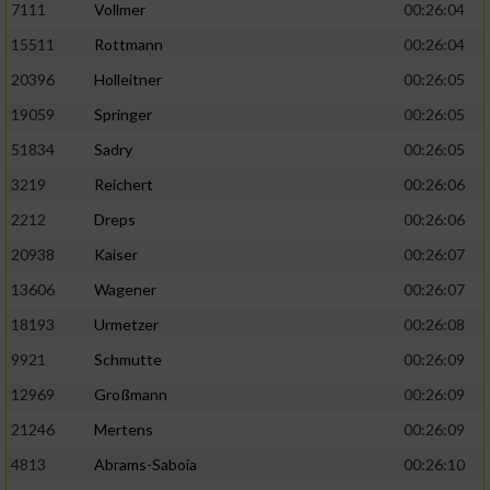
7111
Vollmer
00:26:04
Performance
15511
Rottmann
00:26:04
20396
Holleitner
00:26:05
Funktional
19059
Springer
00:26:05
51834
Sadry
00:26:05
Werbung
3219
Reichert
00:26:06
2212
Dreps
00:26:06
20938
Kaiser
00:26:07
13606
Wagener
00:26:07
18193
Urmetzer
00:26:08
9921
Schmutte
00:26:09
12969
Großmann
00:26:09
21246
Mertens
00:26:09
4813
Abrams-Saboia
00:26:10