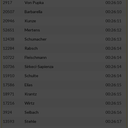
2917
Von Pupka
00:26:10
20507
Barbarella
00:26:10
20946
Kunze
00:26:11
52651
Mertens
00:26:12
12438
Schumacher
00:26:13
12284
Rabsch
00:26:14
10722
Fleischmann
00:26:14
10736
Sirkeci-Sapienza
00:26:14
15910
Schulte
00:26:14
17586
Elias
00:26:15
18971
Krantz
00:26:15
17216
Wirtz
00:26:15
3924
Selbach
00:26:16
13593
Stehle
00:26:17