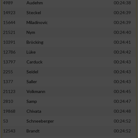
4989
Audehm
00:24:38
14923
Steckel
00:24:39
15644
Miladinovic
00:24:39
21521
Nym
00:24:40
10391
Bröcking
00:24:41
12786
Lüke
00:24:42
13797
Carduck
00:24:43
2255
Seidel
00:24:43
1377
Saller
00:24:43
21123
Volkmann
00:24:45
2810
Samp
00:24:47
19868
Chivata
00:24:48
53
Schneeberger
00:24:52
12543
Brandt
00:24:52