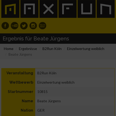
Ergebnis für Beate Jürgens
Home
Ergebnisse
B2Run Köln
Einzelwertung weiblich
Beate Jürgens
B2Run Köln
Veranstaltung
Einzelwertung weiblich
Wettbewerb
10815
Startnummer
Beate Jürgens
Name
GER
Nation