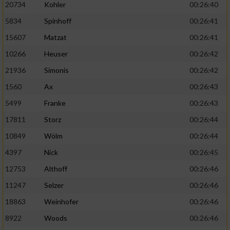
20734
Kohler
00:26:40
5834
Spinhoff
00:26:41
15607
Matzat
00:26:41
10266
Heuser
00:26:42
21936
Simonis
00:26:42
1560
Ax
00:26:43
5499
Franke
00:26:43
17811
Storz
00:26:44
10849
Wölm
00:26:44
4397
Nick
00:26:45
12753
Althoff
00:26:46
11247
Selzer
00:26:46
18863
Weinhofer
00:26:46
8922
Woods
00:26:46