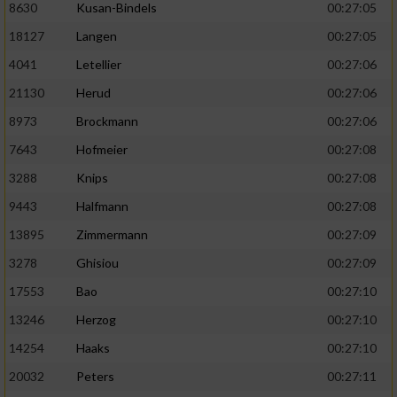
8630
Kusan-Bindels
00:27:05
18127
Langen
00:27:05
4041
Letellier
00:27:06
21130
Herud
00:27:06
8973
Brockmann
00:27:06
7643
Hofmeier
00:27:08
3288
Knips
00:27:08
9443
Halfmann
00:27:08
13895
Zimmermann
00:27:09
3278
Ghisiou
00:27:09
17553
Bao
00:27:10
13246
Herzog
00:27:10
14254
Haaks
00:27:10
20032
Peters
00:27:11