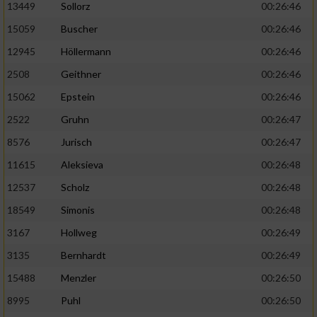
13449
Sollorz
00:26:46
15059
Buscher
00:26:46
12945
Höllermann
00:26:46
2508
Geithner
00:26:46
15062
Epstein
00:26:46
2522
Gruhn
00:26:47
8576
Jurisch
00:26:47
11615
Aleksieva
00:26:48
12537
Scholz
00:26:48
18549
Simonis
00:26:48
3167
Hollweg
00:26:49
3135
Bernhardt
00:26:49
15488
Menzler
00:26:50
8995
Puhl
00:26:50