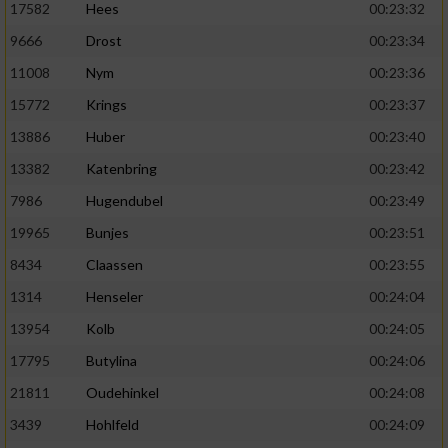
17582
Hees
00:23:32
9666
Drost
00:23:34
11008
Nym
00:23:36
15772
Krings
00:23:37
13886
Huber
00:23:40
13382
Katenbring
00:23:42
7986
Hugendubel
00:23:49
19965
Bunjes
00:23:51
8434
Claassen
00:23:55
1314
Henseler
00:24:04
13954
Kolb
00:24:05
17795
Butylina
00:24:06
21811
Oudehinkel
00:24:08
3439
Hohlfeld
00:24:09