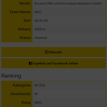
Encanto Film-und Fernsehproduktions GmbH
Verein
AVG
Team Name
00:35:43
Zeit
5300 m
Distanz
Finished
Status
Urkunde
Ergebnis auf Facebook teilen
Ranking
W Ü50
Kategorie
W
Geschlecht
3455
Rang