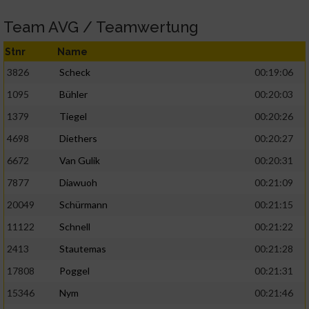
Team AVG / Teamwertung
Stnr
Name
3826
Scheck
00:19:06
1095
Bühler
00:20:03
1379
Tiegel
00:20:26
4698
Diethers
00:20:27
6672
Van Gulik
00:20:31
7877
Diawuoh
00:21:09
20049
Schürmann
00:21:15
11122
Schnell
00:21:22
2413
Stautemas
00:21:28
17808
Poggel
00:21:31
15346
Nym
00:21:46