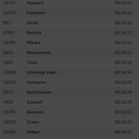
14702
Hudasch
00:26:50
15422
Feldmann
00:26:52
897
Arndt
00:26:52
5740
Simonis
00:26:52
13395
Witzke
00:26:52
6632
Nassenstein
00:26:52
1055
Thuir
00:26:54
52698
Scherhag-Klein
00:26:54
16319
Hermanns
00:26:54
2837
Nettersheim
00:26:54
5403
Schmidt
00:26:54
19794
Reimann
00:26:55
13053
Grebe
00:26:55
16168
Seliger
00:26:55