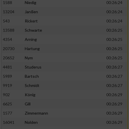
1588
Niedig
00:26:24
13204
Janßen
00:26:24
543
Rickert
00:26:24
13588
Schwarte
00:26:25
4354
Arning
00:26:25
20730
Hartung
00:26:25
20652
Nym
00:26:25
4481
Studerus
00:26:27
5989
Bartsch
00:26:27
9919
Schmidt
00:26:27
902
König
00:26:29
6625
Gill
00:26:29
1577
Zimmermann
00:26:29
16041
Nolden
00:26:29