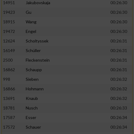
14951
Jakubovskaja
00:26:30
19423
Gu
00:26:30
18915
Wang
00:26:30
19472
Engel
00:26:30
12624
Scholtyssek
00:26:31
16149
Schüller
00:26:31
2500
Fleckenstein
00:26:31
16862
Schaupp
00:26:31
998
Sieben
00:26:32
16866
Hohmann
00:26:32
13691
Knaub
00:26:32
18781
Nusch
00:26:33
17587
Esser
00:26:34
17572
Schauer
00:26:34