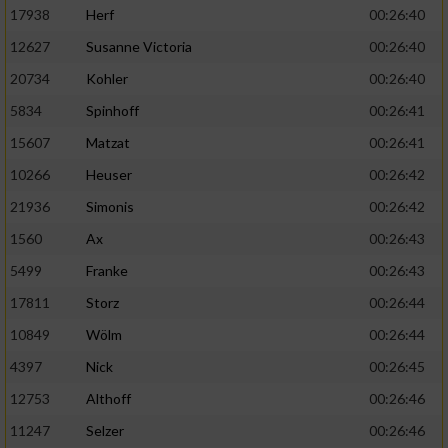
17938
Herf
00:26:40
12627
Susanne Victoria
00:26:40
20734
Kohler
00:26:40
5834
Spinhoff
00:26:41
15607
Matzat
00:26:41
10266
Heuser
00:26:42
21936
Simonis
00:26:42
1560
Ax
00:26:43
5499
Franke
00:26:43
17811
Storz
00:26:44
10849
Wölm
00:26:44
4397
Nick
00:26:45
12753
Althoff
00:26:46
11247
Selzer
00:26:46