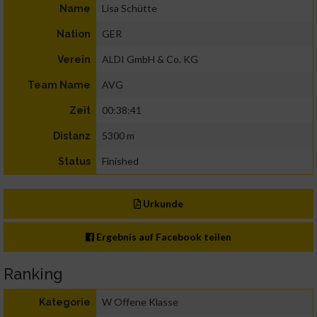
Lisa Schütte
Name
GER
Nation
ALDI GmbH & Co. KG
Verein
AVG
Team Name
00:38:41
Zeit
5300 m
Distanz
Finished
Status
Urkunde
Ergebnis auf Facebook teilen
Ranking
W Offene Klasse
Kategorie