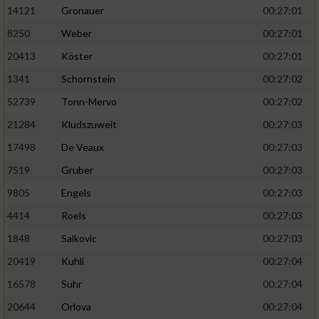
14121
Gronauer
00:27:01
8250
Weber
00:27:01
20413
Köster
00:27:01
1341
Schornstein
00:27:02
52739
Tonn-Mervo
00:27:02
21284
Kludszuweit
00:27:03
17498
De Veaux
00:27:03
7519
Gruber
00:27:03
9805
Engels
00:27:03
4414
Roels
00:27:03
1848
Salkovic
00:27:03
20419
Kuhli
00:27:04
16578
Suhr
00:27:04
20644
Orlova
00:27:04