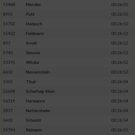
15488
Menzler
00:26:50
8995
Puhl
00:26:50
14702
Hudasch
00:26:50
15422
Feldmann
00:26:52
897
Arndt
00:26:52
5740
Simonis
00:26:52
13395
Witzke
00:26:52
6632
Nassenstein
00:26:52
1055
Thuir
00:26:54
52698
Scherhag-Klein
00:26:54
16319
Hermanns
00:26:54
2837
Nettersheim
00:26:54
5403
Schmidt
00:26:54
19794
Reimann
00:26:55