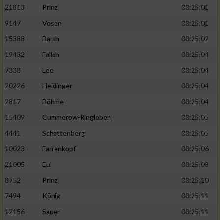
21813
Prinz
00:25:01
9147
Vosen
00:25:01
15388
Barth
00:25:02
19432
Fallah
00:25:04
7338
Lee
00:25:04
20226
Heidinger
00:25:04
2817
Böhme
00:25:04
15409
Cummerow-Ringleben
00:25:05
4441
Schattenberg
00:25:05
10023
Farrenkopf
00:25:06
21005
Eul
00:25:08
8752
Prinz
00:25:10
7494
König
00:25:11
12156
Sauer
00:25:11