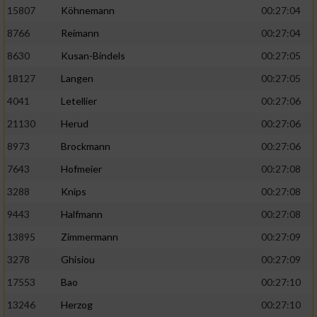
15807
Köhnemann
00:27:04
8766
Reimann
00:27:04
8630
Kusan-Bindels
00:27:05
18127
Langen
00:27:05
4041
Letellier
00:27:06
21130
Herud
00:27:06
8973
Brockmann
00:27:06
7643
Hofmeier
00:27:08
3288
Knips
00:27:08
9443
Halfmann
00:27:08
13895
Zimmermann
00:27:09
3278
Ghisiou
00:27:09
17553
Bao
00:27:10
13246
Herzog
00:27:10