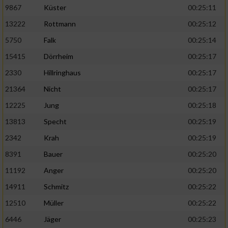
9867
Küster
00:25:11
13222
Rottmann
00:25:12
5750
Falk
00:25:14
15415
Dörrheim
00:25:17
2330
Hillringhaus
00:25:17
21364
Nicht
00:25:17
12225
Jung
00:25:18
13813
Specht
00:25:19
2342
Krah
00:25:19
8391
Bauer
00:25:20
11192
Anger
00:25:20
14911
Schmitz
00:25:22
12510
Müller
00:25:22
6446
Jäger
00:25:23