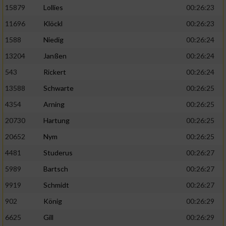
15879
Lollies
00:26:23
11696
Klöckl
00:26:23
1588
Niedig
00:26:24
13204
Janßen
00:26:24
543
Rickert
00:26:24
13588
Schwarte
00:26:25
4354
Arning
00:26:25
20730
Hartung
00:26:25
20652
Nym
00:26:25
4481
Studerus
00:26:27
5989
Bartsch
00:26:27
9919
Schmidt
00:26:27
902
König
00:26:29
6625
Gill
00:26:29