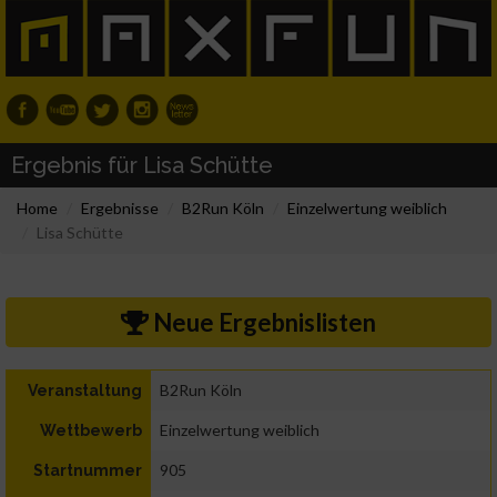
Ergebnis für Lisa Schütte
Home
Ergebnisse
B2Run Köln
Einzelwertung weiblich
Lisa Schütte
Neue Ergebnislisten
B2Run Köln
Veranstaltung
Einzelwertung weiblich
Wettbewerb
905
Startnummer