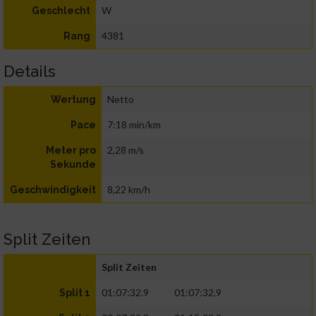
W
Geschlecht
4381
Rang
Details
Netto
Wertung
7:18 min/km
Pace
2,28 m/s
Meter pro
Sekunde
8,22 km/h
Geschwindigkeit
Split Zeiten
Split Zeiten
01:07:32.9
01:07:32.9
Split 1