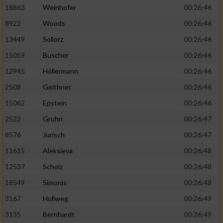
18863
Weinhofer
00:26:46
8922
Woods
00:26:46
13449
Sollorz
00:26:46
15059
Buscher
00:26:46
12945
Höllermann
00:26:46
2508
Geithner
00:26:46
15062
Epstein
00:26:46
2522
Gruhn
00:26:47
8576
Jurisch
00:26:47
11615
Aleksieva
00:26:48
12537
Scholz
00:26:48
18549
Simonis
00:26:48
3167
Hollweg
00:26:49
3135
Bernhardt
00:26:49