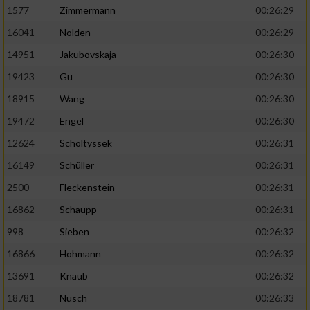
1577
Zimmermann
00:26:29
16041
Nolden
00:26:29
14951
Jakubovskaja
00:26:30
19423
Gu
00:26:30
18915
Wang
00:26:30
19472
Engel
00:26:30
12624
Scholtyssek
00:26:31
16149
Schüller
00:26:31
2500
Fleckenstein
00:26:31
16862
Schaupp
00:26:31
998
Sieben
00:26:32
16866
Hohmann
00:26:32
13691
Knaub
00:26:32
18781
Nusch
00:26:33