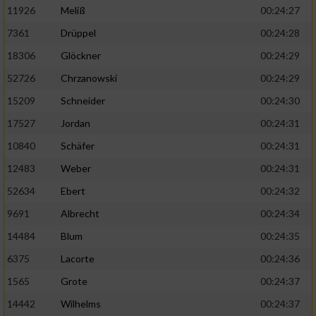
11926
Meliß
00:24:27
7361
Drüppel
00:24:28
18306
Glöckner
00:24:29
52726
Chrzanowski
00:24:29
15209
Schneider
00:24:30
17527
Jordan
00:24:31
10840
Schäfer
00:24:31
12483
Weber
00:24:31
52634
Ebert
00:24:32
9691
Albrecht
00:24:34
14484
Blum
00:24:35
6375
Lacorte
00:24:36
1565
Grote
00:24:37
14442
Wilhelms
00:24:37