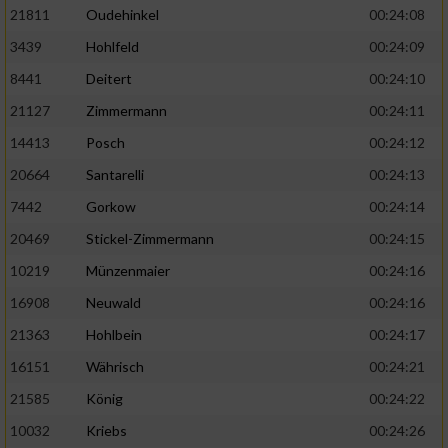
21811
Oudehinkel
00:24:08
3439
Hohlfeld
00:24:09
8441
Deitert
00:24:10
21127
Zimmermann
00:24:11
14413
Posch
00:24:12
20664
Santarelli
00:24:13
7442
Gorkow
00:24:14
20469
Stickel-Zimmermann
00:24:15
10219
Münzenmaier
00:24:16
16908
Neuwald
00:24:16
21363
Hohlbein
00:24:17
16151
Währisch
00:24:21
21585
König
00:24:22
10032
Kriebs
00:24:26