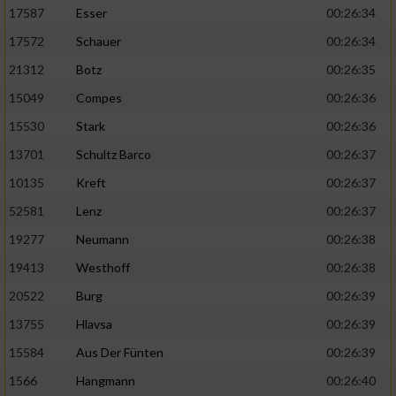
17587
Esser
00:26:34
17572
Schauer
00:26:34
21312
Botz
00:26:35
15049
Compes
00:26:36
15530
Stark
00:26:36
13701
Schultz Barco
00:26:37
10135
Kreft
00:26:37
52581
Lenz
00:26:37
19277
Neumann
00:26:38
19413
Westhoff
00:26:38
20522
Burg
00:26:39
13755
Hlavsa
00:26:39
15584
Aus Der Fünten
00:26:39
1566
Hangmann
00:26:40