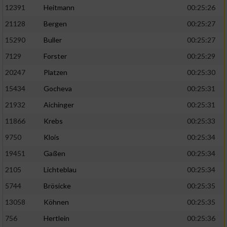
12391
Heitmann
00:25:26
21128
Bergen
00:25:27
15290
Buller
00:25:27
7129
Forster
00:25:29
20247
Platzen
00:25:30
15434
Gocheva
00:25:31
21932
Aichinger
00:25:31
11866
Krebs
00:25:33
9750
Klois
00:25:34
19451
Gaßen
00:25:34
2105
Lichteblau
00:25:34
5744
Brösicke
00:25:35
13058
Köhnen
00:25:35
756
Hertlein
00:25:36