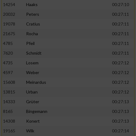
14254
Haaks
00:27:10
20032
Peters
00:27:11
19078
Cratius
00:27:11
21675
Rocha
00:27:11
4785
Pfeil
00:27:11
7620
Schmidt
00:27:11
4735
Losem
00:27:12
4597
Weber
00:27:12
15608
Meinardus
00:27:12
13815
Urban
00:27:12
14333
Grüter
00:27:13
8165
Bingemann
00:27:13
14308
Konert
00:27:13
19165
Wilk
00:27:14