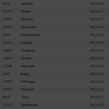
3924
Selbach
00:26:16
13593
Stehle
00:26:17
11834
Mokroß
00:26:17
10120
Hübscher
00:26:18
4525
Schlürscheid
00:26:20
15373
Ludwig
00:26:20
16883
Tomkova
00:26:20
12853
Gödde
00:26:20
17748
Hakasalo
00:26:20
5045
Böge
00:26:21
14490
Fehringer
00:26:21
10627
Hentrich
00:26:22
8865
Tirez
00:26:22
15147
Riehemann
00:26:22