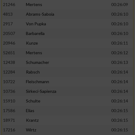
21246
Mertens
00:26:09
4813
Abrams-Saboia
00:26:10
2917
Von Pupka
00:26:10
20507
Barbarella
00:26:10
20946
Kunze
00:26:11
52651
Mertens
00:26:12
12438
Schumacher
00:26:13
12284
Rabsch
00:26:14
10722
Fleischmann
00:26:14
10736
Sirkeci-Sapienza
00:26:14
15910
Schulte
00:26:14
17586
Elias
00:26:15
18971
Krantz
00:26:15
17216
Wirtz
00:26:15