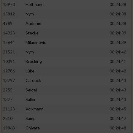
13970
Holtmann
00:24:38
15812
Nym
00:24:38
4989
Audehm
00:24:38
14923
Steckel
00:24:39
15644
Miladinovic
00:24:39
21521
Nym
00:24:40
10391
Bröcking
00:24:41
12786
Lüke
00:24:42
13797
Carduck
00:24:43
2255
Seidel
00:24:43
1377
Saller
00:24:43
21123
Volkmann
00:24:45
2810
Samp
00:24:47
19868
Chivata
00:24:48