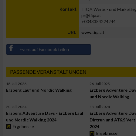
TIQA Werbe- und Marketin
Kontakt
pr@tiqa.at
+0043384224244
www.tiqa.at
URL
Event auf Facebook teilen
PASSENDE VERANSTALTUNGEN
18. Juli 2026
26. Juli 2025
Erzberg Lauf und Nordic Walking
Erzberg Adventure Days
und Nordic Walking
20. Juli 2024
13. Juli 2024
Erzberg Adventure Days - Erzberg Lauf
Erzberg Adventure Day
und Nordic Walking 2024
Dirtrun und AT&S Verti
Ergebnisse
2024
Ergebnisse