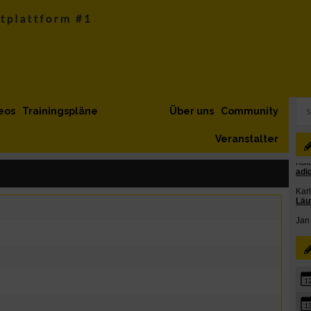
eos
Trainingspläne
Über uns
Community
Veranstalter
1
1