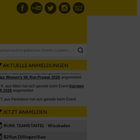
AKTUELLE ANMELDUNGEN
JETZT ANMELDEN
RUN5 TEAMSTAFFEL - Wiesbaden
2
B2Run Dillingen/Saar
3