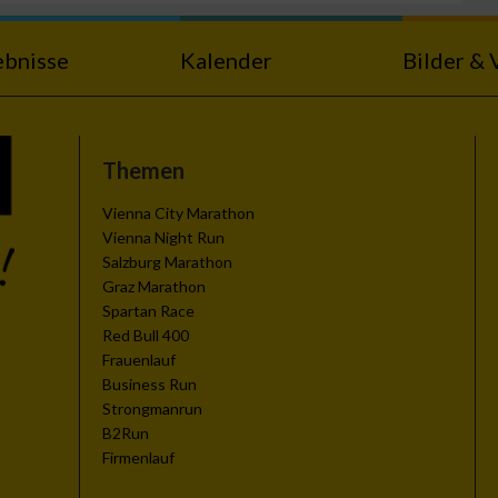
ebnisse
Kalender
Bilder & 
Themen
zieren
Vienna City Marathon
Vienna Night Run
Salzburg Marathon
Graz Marathon
Spartan Race
Red Bull 400
Frauenlauf
Business Run
Strongmanrun
B2Run
Firmenlauf