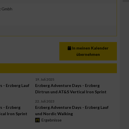
g Gmbh
In meinen Kalender
übernehmen
19. Juli 2025
 - Erzberg Lauf
Erzberg Adventure Days - Erzberg
Dirtrun und AT&S Vertical Iron Sprint
22. Juli 2023
s - Erzberg
Erzberg Adventure Days - Erzberg Lauf
cal Iron Sprint
und Nordic Walking
Ergebnisse