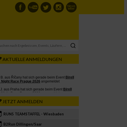
AKTUELLE ANMELDUNGEN
JETZT ANMELDEN
RUN5 TEAMSTAFFEL - Wiesbaden
2
B2Run Dillingen/Saar
3