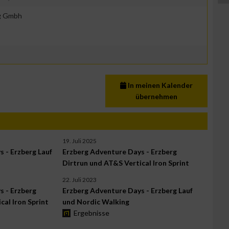
g Gmbh
In meinen Kalender
übernehmen
19. Juli 2025
 - Erzberg Lauf
Erzberg Adventure Days - Erzberg
Dirtrun und AT&S Vertical Iron Sprint
22. Juli 2023
s - Erzberg
Erzberg Adventure Days - Erzberg Lauf
cal Iron Sprint
und Nordic Walking
Ergebnisse