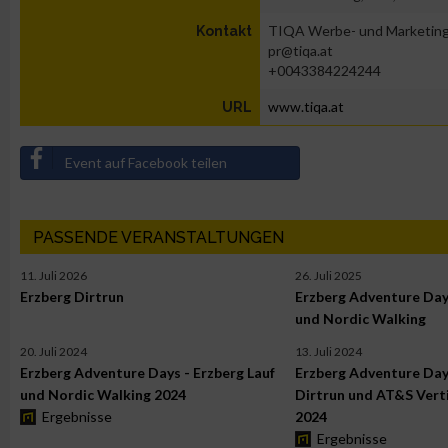
TIQA Werbe- und Marketin
Kontakt
pr@tiqa.at
+0043384224244
www.tiqa.at
URL
Event auf Facebook teilen
PASSENDE VERANSTALTUNGEN
11. Juli 2026
26. Juli 2025
Erzberg Dirtrun
Erzberg Adventure Days
und Nordic Walking
20. Juli 2024
13. Juli 2024
Erzberg Adventure Days - Erzberg Lauf
Erzberg Adventure Day
und Nordic Walking 2024
Dirtrun und AT&S Verti
Ergebnisse
2024
Ergebnisse