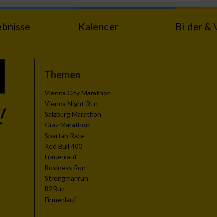
ebnisse
Kalender
Bilder & 
Themen
zieren
Vienna City Marathon
Vienna Night Run
Salzburg Marathon
Graz Marathon
Spartan Race
Red Bull 400
Frauenlauf
Business Run
Strongmanrun
B2Run
Firmenlauf