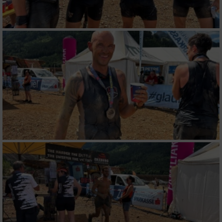
Notwendig
Performance
Funktional
Werbung