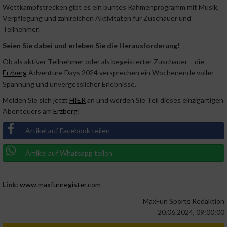
Wettkampfstrecken gibt es ein buntes Rahmenprogramm mit Musik,
Verpflegung und zahlreichen Aktivitäten für Zuschauer und
Teilnehmer.
Seien Sie dabei und erleben Sie die Herausforderung!
Ob als aktiver Teilnehmer oder als begeisterter Zuschauer – die
Erzberg
Adventure Days 2024 versprechen ein Wochenende voller
Spannung und unvergesslicher Erlebnisse.
Melden Sie sich jetzt
HIER
an und werden Sie Teil dieses einzigartigen
Abenteuers am
Erzberg
!
Artikel auf Facebook teilen
Artikel auf Whatsapp teilen
Link:
www.maxfunregister.com
MaxFun Sports Redaktion
20.06.2024, 09:00:00