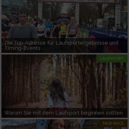
Die Top-Adresse für Laufsportergebnisse und
Timing-Events
LAUFSPORT
Warum Sie mit dem Laufsport beginnen sollten
MUD RACE