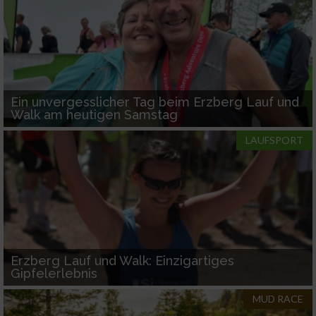
Ein unvergesslicher Tag beim Erzberg Lauf und
Walk am heutigen Samstag
LAUFSPORT
Erzberg Lauf und Walk: Einzigartiges
Gipfelerlebnis
MUD RACE