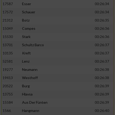
17587
Esser
00:26:34
17572
Schauer
00:26:34
21312
Botz
00:26:35
15049
Compes
00:26:36
15530
Stark
00:26:36
13701
Schultz Barco
00:26:37
10135
Kreft
00:26:37
52581
Lenz
00:26:37
19277
Neumann
00:26:38
19413
Westhoff
00:26:38
20522
Burg
00:26:39
13755
Hlavsa
00:26:39
15584
Aus Der Fünten
00:26:39
1566
Hangmann
00:26:40