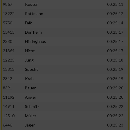
9867
Küster
00:25:11
13222
Rottmann
00:25:12
5750
Falk
00:25:14
15415
Dörrheim
00:25:17
2330
Hillringhaus
00:25:17
21364
Nicht
00:25:17
12225
Jung
00:25:18
13813
Specht
00:25:19
2342
Krah
00:25:19
8391
Bauer
00:25:20
11192
Anger
00:25:20
14911
Schmitz
00:25:22
12510
Müller
00:25:22
6446
Jäger
00:25:23