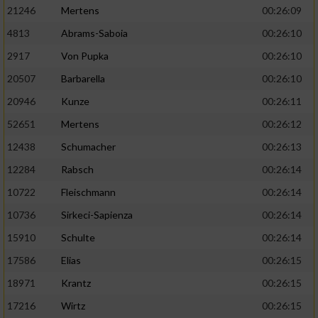
21246
Mertens
00:26:09
4813
Abrams-Saboia
00:26:10
2917
Von Pupka
00:26:10
20507
Barbarella
00:26:10
20946
Kunze
00:26:11
52651
Mertens
00:26:12
12438
Schumacher
00:26:13
12284
Rabsch
00:26:14
10722
Fleischmann
00:26:14
10736
Sirkeci-Sapienza
00:26:14
15910
Schulte
00:26:14
17586
Elias
00:26:15
18971
Krantz
00:26:15
17216
Wirtz
00:26:15