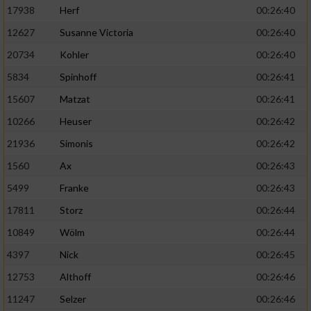
17938
Herf
00:26:40
12627
Susanne Victoria
00:26:40
20734
Kohler
00:26:40
5834
Spinhoff
00:26:41
15607
Matzat
00:26:41
10266
Heuser
00:26:42
21936
Simonis
00:26:42
1560
Ax
00:26:43
5499
Franke
00:26:43
17811
Storz
00:26:44
10849
Wölm
00:26:44
4397
Nick
00:26:45
12753
Althoff
00:26:46
11247
Selzer
00:26:46