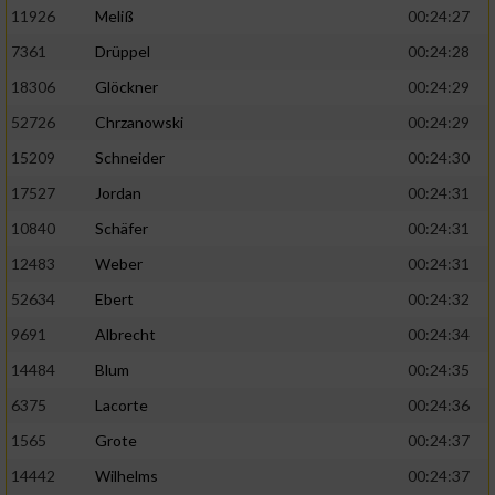
11926
Meliß
00:24:27
7361
Drüppel
00:24:28
18306
Glöckner
00:24:29
52726
Chrzanowski
00:24:29
15209
Schneider
00:24:30
17527
Jordan
00:24:31
10840
Schäfer
00:24:31
12483
Weber
00:24:31
52634
Ebert
00:24:32
9691
Albrecht
00:24:34
14484
Blum
00:24:35
6375
Lacorte
00:24:36
1565
Grote
00:24:37
14442
Wilhelms
00:24:37