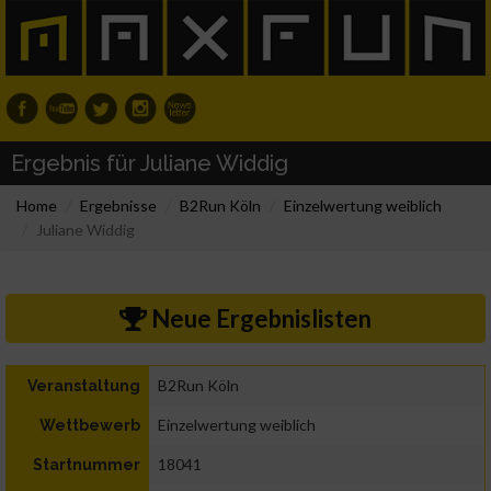
Ergebnis für Juliane Widdig
Home
Ergebnisse
B2Run Köln
Einzelwertung weiblich
Juliane Widdig
Neue Ergebnislisten
B2Run Köln
Veranstaltung
Einzelwertung weiblich
Wettbewerb
18041
Startnummer