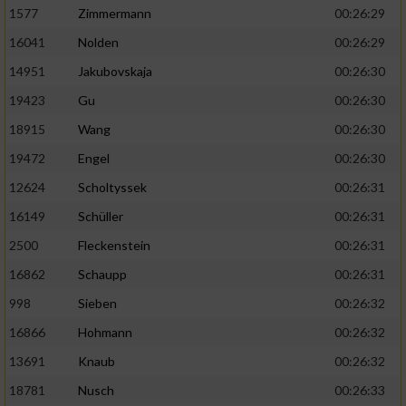
1577
Zimmermann
00:26:29
16041
Nolden
00:26:29
14951
Jakubovskaja
00:26:30
19423
Gu
00:26:30
18915
Wang
00:26:30
19472
Engel
00:26:30
12624
Scholtyssek
00:26:31
16149
Schüller
00:26:31
2500
Fleckenstein
00:26:31
16862
Schaupp
00:26:31
998
Sieben
00:26:32
16866
Hohmann
00:26:32
13691
Knaub
00:26:32
18781
Nusch
00:26:33