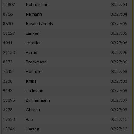
15807
Köhnemann
00:27:04
8766
Reimann
00:27:04
8630
Kusan-Bindels
00:27:05
18127
Langen
00:27:05
4041
Letellier
00:27:06
21130
Herud
00:27:06
8973
Brockmann
00:27:06
7643
Hofmeier
00:27:08
3288
Knips
00:27:08
9443
Halfmann
00:27:08
13895
Zimmermann
00:27:09
3278
Ghisiou
00:27:09
17553
Bao
00:27:10
13246
Herzog
00:27:10