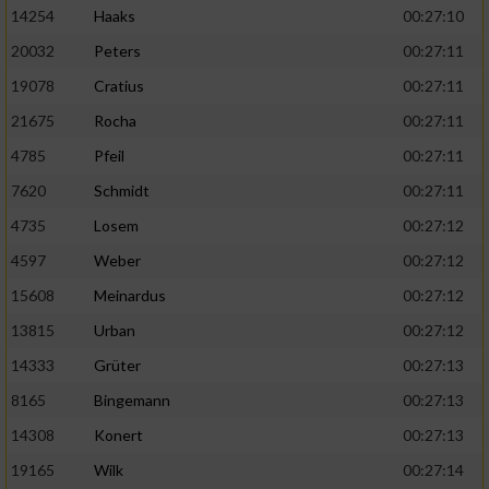
14254
Haaks
00:27:10
20032
Peters
00:27:11
19078
Cratius
00:27:11
21675
Rocha
00:27:11
4785
Pfeil
00:27:11
7620
Schmidt
00:27:11
4735
Losem
00:27:12
4597
Weber
00:27:12
15608
Meinardus
00:27:12
13815
Urban
00:27:12
14333
Grüter
00:27:13
8165
Bingemann
00:27:13
14308
Konert
00:27:13
19165
Wilk
00:27:14