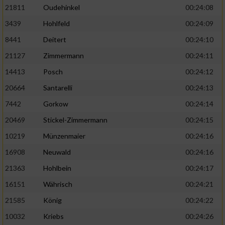
21811
Oudehinkel
00:24:08
3439
Hohlfeld
00:24:09
8441
Deitert
00:24:10
21127
Zimmermann
00:24:11
14413
Posch
00:24:12
20664
Santarelli
00:24:13
7442
Gorkow
00:24:14
20469
Stickel-Zimmermann
00:24:15
10219
Münzenmaier
00:24:16
16908
Neuwald
00:24:16
21363
Hohlbein
00:24:17
16151
Währisch
00:24:21
21585
König
00:24:22
10032
Kriebs
00:24:26