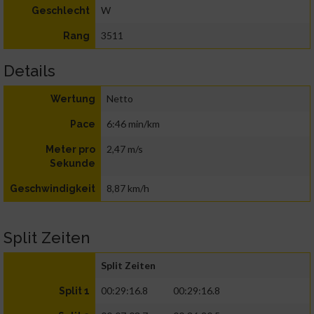
W
Geschlecht
3511
Rang
Details
Netto
Wertung
6:46 min/km
Pace
2,47 m/s
Meter pro
Sekunde
8,87 km/h
Geschwindigkeit
Split Zeiten
Split Zeiten
00:29:16.8
00:29:16.8
Split 1