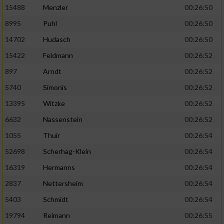
15488
Menzler
00:26:50
8995
Puhl
00:26:50
14702
Hudasch
00:26:50
15422
Feldmann
00:26:52
897
Arndt
00:26:52
5740
Simonis
00:26:52
13395
Witzke
00:26:52
6632
Nassenstein
00:26:52
1055
Thuir
00:26:54
52698
Scherhag-Klein
00:26:54
16319
Hermanns
00:26:54
2837
Nettersheim
00:26:54
5403
Schmidt
00:26:54
19794
Reimann
00:26:55