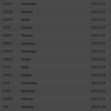
12391
Heitmann
00:25:26
21128
Bergen
00:25:27
15290
Buller
00:25:27
7129
Forster
00:25:29
20247
Platzen
00:25:30
15434
Gocheva
00:25:31
21932
Aichinger
00:25:31
11866
Krebs
00:25:33
9750
Klois
00:25:34
19451
Gaßen
00:25:34
2105
Lichteblau
00:25:34
5744
Brösicke
00:25:35
13058
Köhnen
00:25:35
756
Hertlein
00:25:36