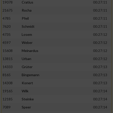
19078
Cratius
00:27:11
21675
Rocha
00:27:11
4785
Pfeil
00:27:11
7620
Schmidt
00:27:11
4735
Losem
00:27:12
4597
Weber
00:27:12
15608
Meinardus
00:27:12
13815
Urban
00:27:12
14333
Grüter
00:27:13
8165
Bingemann
00:27:13
14308
Konert
00:27:13
19165
Wilk
00:27:14
12185
Steinke
00:27:14
7089
Speer
00:27:14