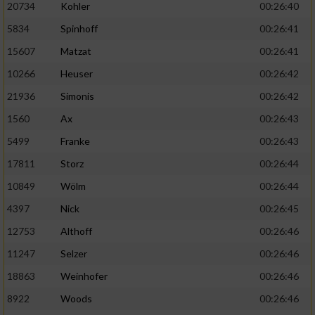
20734
Kohler
00:26:40
5834
Spinhoff
00:26:41
15607
Matzat
00:26:41
10266
Heuser
00:26:42
21936
Simonis
00:26:42
1560
Ax
00:26:43
5499
Franke
00:26:43
17811
Storz
00:26:44
10849
Wölm
00:26:44
4397
Nick
00:26:45
12753
Althoff
00:26:46
11247
Selzer
00:26:46
18863
Weinhofer
00:26:46
8922
Woods
00:26:46