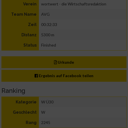
wortwert - die Wirtschaftsredaktion
Verein
AVG
Team Name
00:32:33
Zeit
5300 m
Distanz
Finished
Status
Urkunde
Ergebnis auf Facebook teilen
Ranking
W Ü30
Kategorie
W
Geschlecht
2245
Rang