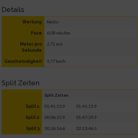
Details
Netto
Wertung
6:08 min/km
Pace
2,71 m/s
Meter pro
Sekunde
9,77 km/h
Geschwindigkeit
Split Zeiten
Split Zeiten
01:41:13.9
01:41:13.9
Split 1
00:06:15.9
01:47:29.9
Split 2
00:26:16.6
02:13:46.5
Split 3