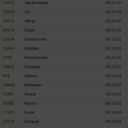
14951
Jakubovskaja
00:26:30
19423
Gu
00:26:30
18915
Wang
00:26:30
19472
Engel
00:26:30
12624
Scholtyssek
00:26:31
16149
Schüller
00:26:31
2500
Fleckenstein
00:26:31
16862
Schaupp
00:26:31
998
Sieben
00:26:32
16866
Hohmann
00:26:32
13691
Knaub
00:26:32
18781
Nusch
00:26:33
17587
Esser
00:26:34
17572
Schauer
00:26:34