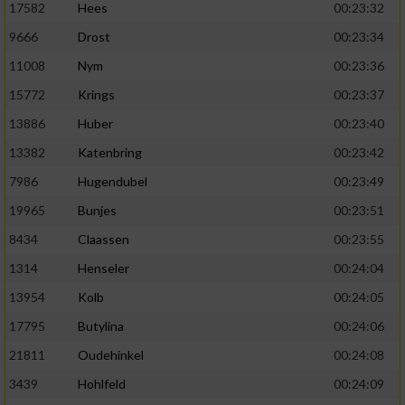
17582
Hees
00:23:32
9666
Drost
00:23:34
11008
Nym
00:23:36
15772
Krings
00:23:37
13886
Huber
00:23:40
13382
Katenbring
00:23:42
7986
Hugendubel
00:23:49
19965
Bunjes
00:23:51
8434
Claassen
00:23:55
1314
Henseler
00:24:04
13954
Kolb
00:24:05
17795
Butylina
00:24:06
21811
Oudehinkel
00:24:08
3439
Hohlfeld
00:24:09