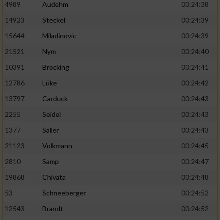
4989
Audehm
00:24:38
14923
Steckel
00:24:39
15644
Miladinovic
00:24:39
21521
Nym
00:24:40
10391
Bröcking
00:24:41
12786
Lüke
00:24:42
13797
Carduck
00:24:43
2255
Seidel
00:24:43
1377
Saller
00:24:43
21123
Volkmann
00:24:45
2810
Samp
00:24:47
19868
Chivata
00:24:48
53
Schneeberger
00:24:52
12543
Brandt
00:24:52