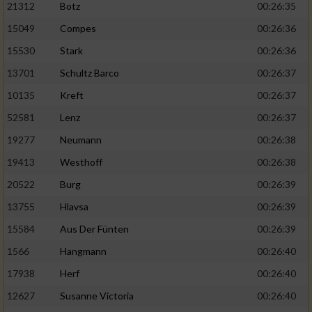
21312
Botz
00:26:35
15049
Compes
00:26:36
15530
Stark
00:26:36
13701
Schultz Barco
00:26:37
10135
Kreft
00:26:37
52581
Lenz
00:26:37
19277
Neumann
00:26:38
19413
Westhoff
00:26:38
20522
Burg
00:26:39
13755
Hlavsa
00:26:39
15584
Aus Der Fünten
00:26:39
1566
Hangmann
00:26:40
17938
Herf
00:26:40
12627
Susanne Victoria
00:26:40