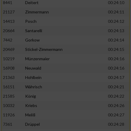
8441
Deitert
00:24:10
21127
Zimmermann
00:24:11
14413
Posch
00:24:12
20664
Santarelli
00:24:13
7442
Gorkow
00:24:14
20469
Stickel-Zimmermann
00:24:15
10219
Münzenmaier
00:24:16
16908
Neuwald
00:24:16
21363
Hohlbein
00:24:17
16151
Währisch
00:24:21
21585
König
00:24:22
10032
Kriebs
00:24:26
11926
Meliß
00:24:27
7361
Drüppel
00:24:28