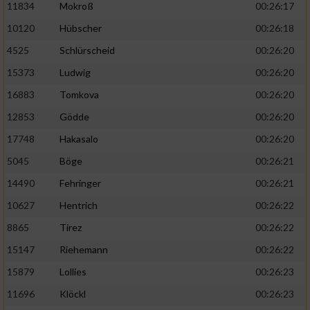
11834
Mokroß
00:26:17
10120
Hübscher
00:26:18
4525
Schlürscheid
00:26:20
15373
Ludwig
00:26:20
16883
Tomkova
00:26:20
12853
Gödde
00:26:20
17748
Hakasalo
00:26:20
5045
Böge
00:26:21
14490
Fehringer
00:26:21
10627
Hentrich
00:26:22
8865
Tirez
00:26:22
15147
Riehemann
00:26:22
15879
Lollies
00:26:23
11696
Klöckl
00:26:23