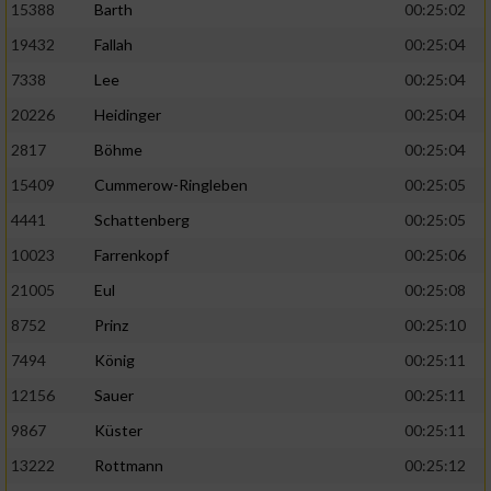
15388
Barth
00:25:02
19432
Fallah
00:25:04
7338
Lee
00:25:04
20226
Heidinger
00:25:04
2817
Böhme
00:25:04
15409
Cummerow-Ringleben
00:25:05
4441
Schattenberg
00:25:05
10023
Farrenkopf
00:25:06
21005
Eul
00:25:08
8752
Prinz
00:25:10
7494
König
00:25:11
12156
Sauer
00:25:11
9867
Küster
00:25:11
13222
Rottmann
00:25:12