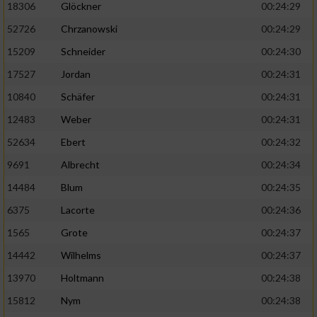
18306
Glöckner
00:24:29
52726
Chrzanowski
00:24:29
15209
Schneider
00:24:30
17527
Jordan
00:24:31
10840
Schäfer
00:24:31
12483
Weber
00:24:31
52634
Ebert
00:24:32
9691
Albrecht
00:24:34
14484
Blum
00:24:35
6375
Lacorte
00:24:36
1565
Grote
00:24:37
14442
Wilhelms
00:24:37
13970
Holtmann
00:24:38
15812
Nym
00:24:38