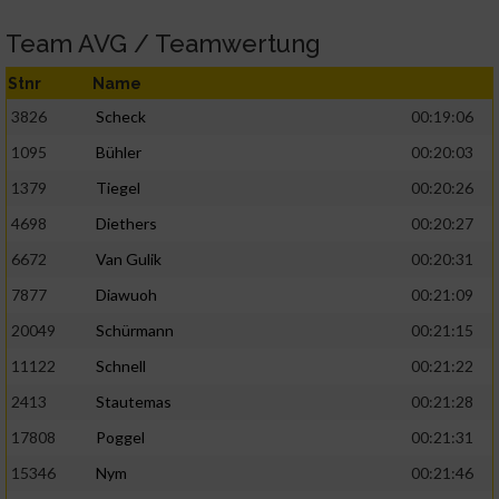
Team AVG / Teamwertung
Stnr
Name
3826
Scheck
00:19:06
1095
Bühler
00:20:03
1379
Tiegel
00:20:26
4698
Diethers
00:20:27
6672
Van Gulik
00:20:31
7877
Diawuoh
00:21:09
20049
Schürmann
00:21:15
11122
Schnell
00:21:22
2413
Stautemas
00:21:28
17808
Poggel
00:21:31
15346
Nym
00:21:46