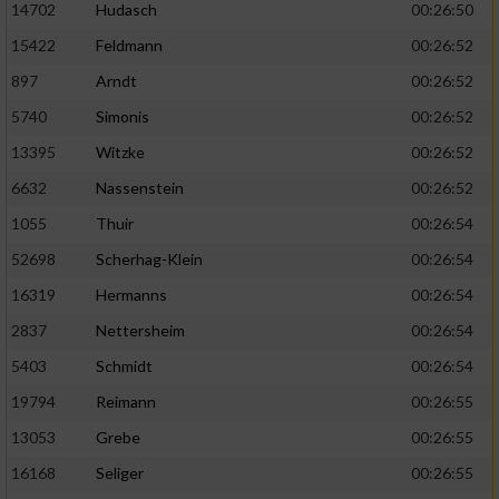
14702
Hudasch
00:26:50
15422
Feldmann
00:26:52
897
Arndt
00:26:52
5740
Simonis
00:26:52
13395
Witzke
00:26:52
6632
Nassenstein
00:26:52
1055
Thuir
00:26:54
52698
Scherhag-Klein
00:26:54
16319
Hermanns
00:26:54
2837
Nettersheim
00:26:54
5403
Schmidt
00:26:54
19794
Reimann
00:26:55
13053
Grebe
00:26:55
16168
Seliger
00:26:55