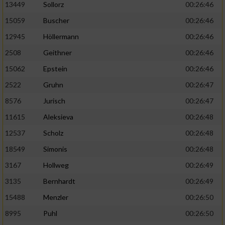
13449
Sollorz
00:26:46
15059
Buscher
00:26:46
12945
Höllermann
00:26:46
2508
Geithner
00:26:46
15062
Epstein
00:26:46
2522
Gruhn
00:26:47
8576
Jurisch
00:26:47
11615
Aleksieva
00:26:48
12537
Scholz
00:26:48
18549
Simonis
00:26:48
3167
Hollweg
00:26:49
3135
Bernhardt
00:26:49
15488
Menzler
00:26:50
8995
Puhl
00:26:50