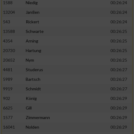
1588
Niedig
00:26:24
13204
Janßen
00:26:24
543
Rickert
00:26:24
13588
Schwarte
00:26:25
4354
Arning
00:26:25
20730
Hartung
00:26:25
20652
Nym
00:26:25
4481
Studerus
00:26:27
5989
Bartsch
00:26:27
9919
Schmidt
00:26:27
902
König
00:26:29
6625
Gill
00:26:29
1577
Zimmermann
00:26:29
16041
Nolden
00:26:29