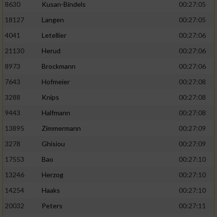
8630
Kusan-Bindels
00:27:05
18127
Langen
00:27:05
4041
Letellier
00:27:06
21130
Herud
00:27:06
8973
Brockmann
00:27:06
7643
Hofmeier
00:27:08
3288
Knips
00:27:08
9443
Halfmann
00:27:08
13895
Zimmermann
00:27:09
3278
Ghisiou
00:27:09
17553
Bao
00:27:10
13246
Herzog
00:27:10
14254
Haaks
00:27:10
20032
Peters
00:27:11