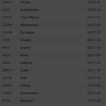
20413
Köster
00:27:01
1341
Schornstein
00:27:02
52739
Tonn-Mervo
00:27:02
21284
Kludszuweit
00:27:03
17498
De Veaux
00:27:03
7519
Gruber
00:27:03
9805
Engels
00:27:03
4414
Roels
00:27:03
1848
Salkovic
00:27:03
20419
Kuhli
00:27:04
16578
Suhr
00:27:04
20644
Orlova
00:27:04
15807
Köhnemann
00:27:04
8766
Reimann
00:27:04