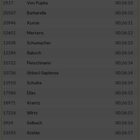
2917
Von Pupka
00:26:10
20507
Barbarella
00:26:10
20946
Kunze
00:26:11
52651
Mertens
00:26:12
12438
Schumacher
00:26:13
12284
Rabsch
00:26:14
10722
Fleischmann
00:26:14
10736
Sirkeci-Sapienza
00:26:14
15910
Schulte
00:26:14
17586
Elias
00:26:15
18971
Krantz
00:26:15
17216
Wirtz
00:26:15
3924
Selbach
00:26:16
13593
Stehle
00:26:17