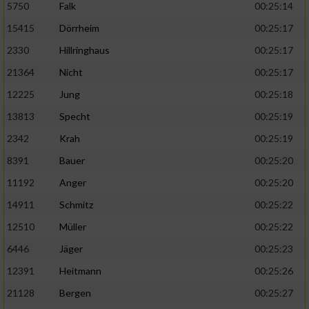
5750
Falk
00:25:14
15415
Dörrheim
00:25:17
2330
Hillringhaus
00:25:17
21364
Nicht
00:25:17
12225
Jung
00:25:18
13813
Specht
00:25:19
2342
Krah
00:25:19
8391
Bauer
00:25:20
11192
Anger
00:25:20
14911
Schmitz
00:25:22
12510
Müller
00:25:22
6446
Jäger
00:25:23
12391
Heitmann
00:25:26
21128
Bergen
00:25:27