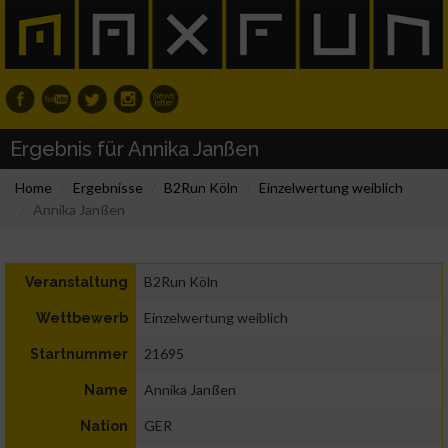
Ergebnis für Annika Janßen
Home
Ergebnisse
B2Run Köln
Einzelwertung weiblich
Annika Janßen
B2Run Köln
Veranstaltung
Einzelwertung weiblich
Wettbewerb
21695
Startnummer
Annika Janßen
Name
GER
Nation