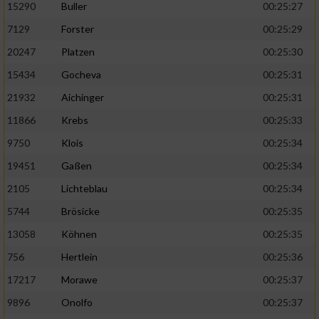
15290
Buller
00:25:27
7129
Forster
00:25:29
20247
Platzen
00:25:30
15434
Gocheva
00:25:31
21932
Aichinger
00:25:31
11866
Krebs
00:25:33
9750
Klois
00:25:34
19451
Gaßen
00:25:34
2105
Lichteblau
00:25:34
5744
Brösicke
00:25:35
13058
Köhnen
00:25:35
756
Hertlein
00:25:36
17217
Morawe
00:25:37
9896
Onolfo
00:25:37