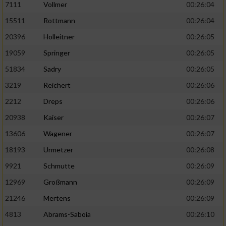
7111
Vollmer
00:26:04
Performance
15511
Rottmann
00:26:04
20396
Holleitner
00:26:05
Funktional
19059
Springer
00:26:05
51834
Sadry
00:26:05
Werbung
3219
Reichert
00:26:06
2212
Dreps
00:26:06
20938
Kaiser
00:26:07
13606
Wagener
00:26:07
18193
Urmetzer
00:26:08
9921
Schmutte
00:26:09
12969
Großmann
00:26:09
21246
Mertens
00:26:09
4813
Abrams-Saboia
00:26:10