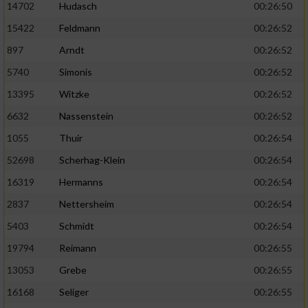
14702
Hudasch
00:26:50
15422
Feldmann
00:26:52
897
Arndt
00:26:52
5740
Simonis
00:26:52
13395
Witzke
00:26:52
6632
Nassenstein
00:26:52
1055
Thuir
00:26:54
52698
Scherhag-Klein
00:26:54
16319
Hermanns
00:26:54
2837
Nettersheim
00:26:54
5403
Schmidt
00:26:54
19794
Reimann
00:26:55
13053
Grebe
00:26:55
16168
Seliger
00:26:55