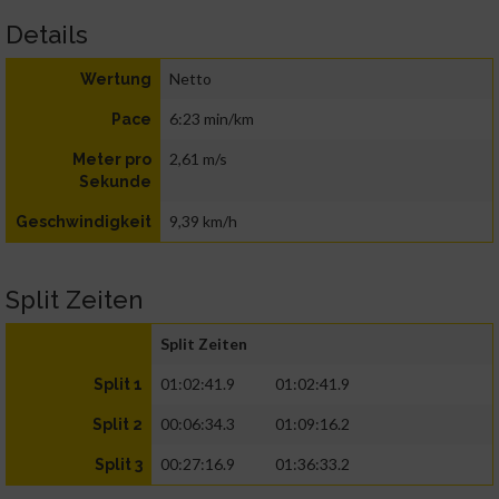
Details
Netto
Wertung
6:23 min/km
Pace
2,61 m/s
Meter pro
Sekunde
9,39 km/h
Geschwindigkeit
Split Zeiten
Split Zeiten
01:02:41.9
01:02:41.9
Split 1
00:06:34.3
01:09:16.2
Split 2
00:27:16.9
01:36:33.2
Split 3