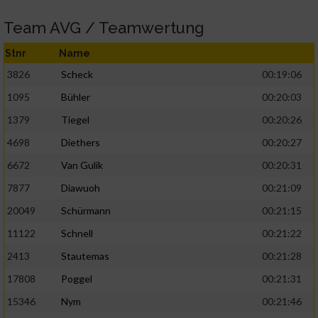
Team AVG / Teamwertung
Stnr
Name
3826
Scheck
00:19:06
1095
Bühler
00:20:03
1379
Tiegel
00:20:26
4698
Diethers
00:20:27
6672
Van Gulik
00:20:31
7877
Diawuoh
00:21:09
20049
Schürmann
00:21:15
11122
Schnell
00:21:22
2413
Stautemas
00:21:28
17808
Poggel
00:21:31
15346
Nym
00:21:46