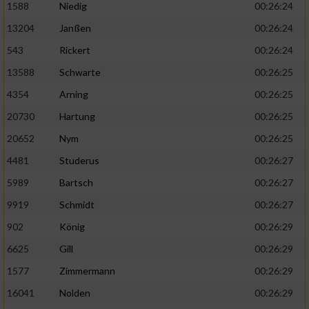
1588
Niedig
00:26:24
13204
Janßen
00:26:24
543
Rickert
00:26:24
13588
Schwarte
00:26:25
4354
Arning
00:26:25
20730
Hartung
00:26:25
20652
Nym
00:26:25
4481
Studerus
00:26:27
5989
Bartsch
00:26:27
9919
Schmidt
00:26:27
902
König
00:26:29
6625
Gill
00:26:29
1577
Zimmermann
00:26:29
16041
Nolden
00:26:29