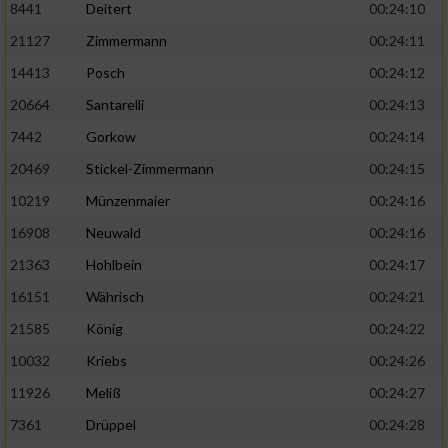
8441
Deitert
00:24:10
21127
Zimmermann
00:24:11
14413
Posch
00:24:12
20664
Santarelli
00:24:13
7442
Gorkow
00:24:14
20469
Stickel-Zimmermann
00:24:15
10219
Münzenmaier
00:24:16
16908
Neuwald
00:24:16
21363
Hohlbein
00:24:17
16151
Währisch
00:24:21
21585
König
00:24:22
10032
Kriebs
00:24:26
11926
Meliß
00:24:27
7361
Drüppel
00:24:28