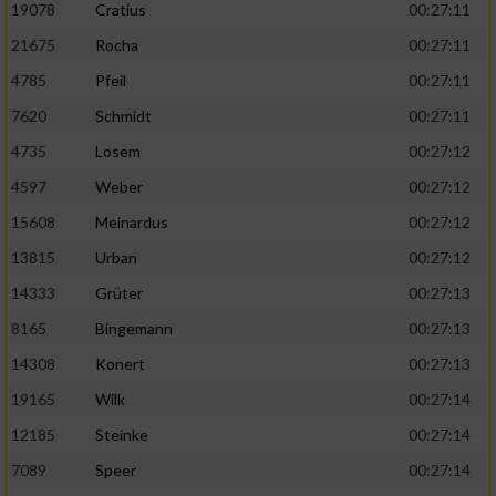
19078
Cratius
00:27:11
21675
Rocha
00:27:11
4785
Pfeil
00:27:11
7620
Schmidt
00:27:11
4735
Losem
00:27:12
4597
Weber
00:27:12
15608
Meinardus
00:27:12
13815
Urban
00:27:12
14333
Grüter
00:27:13
8165
Bingemann
00:27:13
14308
Konert
00:27:13
19165
Wilk
00:27:14
12185
Steinke
00:27:14
7089
Speer
00:27:14