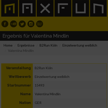
Ergebnis für Valentina Mindlin
Home
Ergebnisse
B2Run Köln
Einzelwertung weiblich
Valentina Mindlin
B2Run Köln
Veranstaltung
Einzelwertung weiblich
Wettbewerb
15493
Startnummer
Valentina Mindlin
Name
GER
Nation