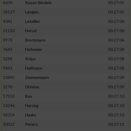
8630
Kusan-Bindels
00:27:05
18127
Langen
00:27:05
4041
Letellier
00:27:06
21130
Herud
00:27:06
8973
Brockmann
00:27:06
7643
Hofmeier
00:27:08
3288
Knips
00:27:08
9443
Halfmann
00:27:08
13895
Zimmermann
00:27:09
3278
Ghisiou
00:27:09
17553
Bao
00:27:10
13246
Herzog
00:27:10
14254
Haaks
00:27:10
20032
Peters
00:27:11