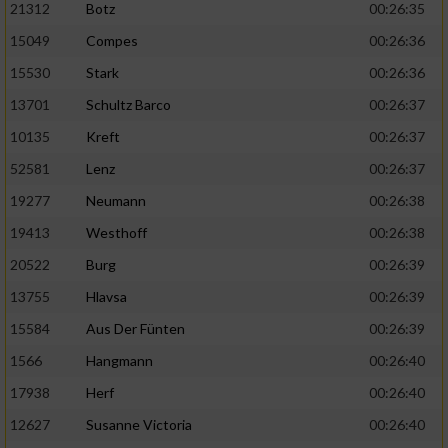
21312
Botz
00:26:35
15049
Compes
00:26:36
15530
Stark
00:26:36
13701
Schultz Barco
00:26:37
10135
Kreft
00:26:37
52581
Lenz
00:26:37
19277
Neumann
00:26:38
19413
Westhoff
00:26:38
20522
Burg
00:26:39
13755
Hlavsa
00:26:39
15584
Aus Der Fünten
00:26:39
1566
Hangmann
00:26:40
17938
Herf
00:26:40
12627
Susanne Victoria
00:26:40