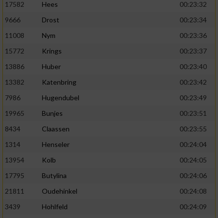
17582
Hees
00:23:32
9666
Drost
00:23:34
11008
Nym
00:23:36
15772
Krings
00:23:37
13886
Huber
00:23:40
13382
Katenbring
00:23:42
7986
Hugendubel
00:23:49
19965
Bunjes
00:23:51
8434
Claassen
00:23:55
1314
Henseler
00:24:04
13954
Kolb
00:24:05
17795
Butylina
00:24:06
21811
Oudehinkel
00:24:08
3439
Hohlfeld
00:24:09