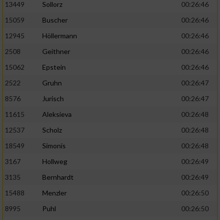
13449
Sollorz
00:26:46
15059
Buscher
00:26:46
12945
Höllermann
00:26:46
2508
Geithner
00:26:46
15062
Epstein
00:26:46
2522
Gruhn
00:26:47
8576
Jurisch
00:26:47
11615
Aleksieva
00:26:48
12537
Scholz
00:26:48
18549
Simonis
00:26:48
3167
Hollweg
00:26:49
3135
Bernhardt
00:26:49
15488
Menzler
00:26:50
8995
Puhl
00:26:50