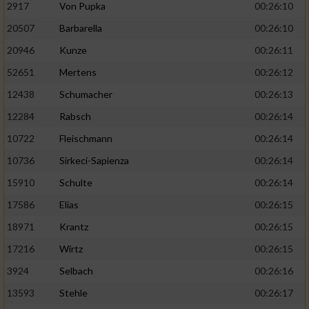
2917
Von Pupka
00:26:10
20507
Barbarella
00:26:10
20946
Kunze
00:26:11
52651
Mertens
00:26:12
12438
Schumacher
00:26:13
12284
Rabsch
00:26:14
10722
Fleischmann
00:26:14
10736
Sirkeci-Sapienza
00:26:14
15910
Schulte
00:26:14
17586
Elias
00:26:15
18971
Krantz
00:26:15
17216
Wirtz
00:26:15
3924
Selbach
00:26:16
13593
Stehle
00:26:17