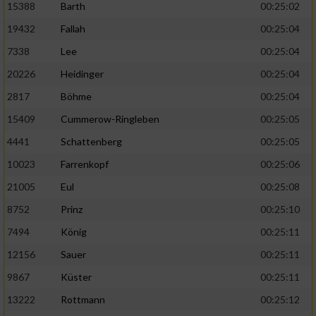
15388
Barth
00:25:02
19432
Fallah
00:25:04
7338
Lee
00:25:04
20226
Heidinger
00:25:04
2817
Böhme
00:25:04
15409
Cummerow-Ringleben
00:25:05
4441
Schattenberg
00:25:05
10023
Farrenkopf
00:25:06
21005
Eul
00:25:08
8752
Prinz
00:25:10
7494
König
00:25:11
12156
Sauer
00:25:11
9867
Küster
00:25:11
13222
Rottmann
00:25:12