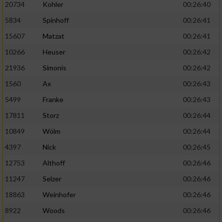
20734
Kohler
00:26:40
5834
Spinhoff
00:26:41
15607
Matzat
00:26:41
10266
Heuser
00:26:42
21936
Simonis
00:26:42
1560
Ax
00:26:43
5499
Franke
00:26:43
17811
Storz
00:26:44
10849
Wölm
00:26:44
4397
Nick
00:26:45
12753
Althoff
00:26:46
11247
Selzer
00:26:46
18863
Weinhofer
00:26:46
8922
Woods
00:26:46