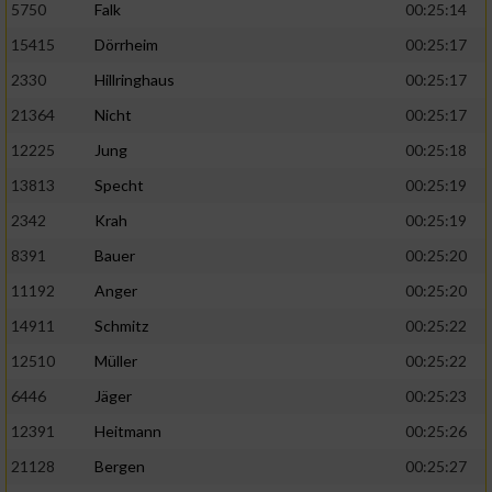
5750
Falk
00:25:14
15415
Dörrheim
00:25:17
2330
Hillringhaus
00:25:17
21364
Nicht
00:25:17
12225
Jung
00:25:18
13813
Specht
00:25:19
2342
Krah
00:25:19
8391
Bauer
00:25:20
11192
Anger
00:25:20
14911
Schmitz
00:25:22
12510
Müller
00:25:22
6446
Jäger
00:25:23
12391
Heitmann
00:25:26
21128
Bergen
00:25:27