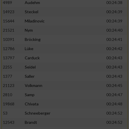
4989
Audehm
00:24:38
14923
Steckel
00:24:39
15644
Miladinovic
00:24:39
21521
Nym
00:24:40
10391
Bröcking
00:24:41
12786
Lüke
00:24:42
13797
Carduck
00:24:43
2255
Seidel
00:24:43
1377
Saller
00:24:43
21123
Volkmann
00:24:45
2810
Samp
00:24:47
19868
Chivata
00:24:48
53
Schneeberger
00:24:52
12543
Brandt
00:24:52