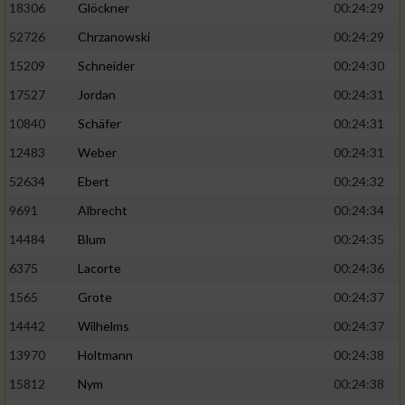
18306
Glöckner
00:24:29
52726
Chrzanowski
00:24:29
15209
Schneider
00:24:30
17527
Jordan
00:24:31
10840
Schäfer
00:24:31
12483
Weber
00:24:31
52634
Ebert
00:24:32
9691
Albrecht
00:24:34
14484
Blum
00:24:35
6375
Lacorte
00:24:36
1565
Grote
00:24:37
14442
Wilhelms
00:24:37
13970
Holtmann
00:24:38
15812
Nym
00:24:38