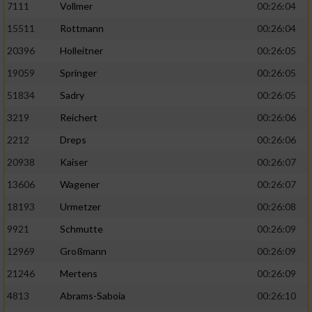
7111
Vollmer
00:26:04
Performance
15511
Rottmann
00:26:04
20396
Holleitner
00:26:05
Funktional
19059
Springer
00:26:05
51834
Sadry
00:26:05
Werbung
3219
Reichert
00:26:06
2212
Dreps
00:26:06
20938
Kaiser
00:26:07
13606
Wagener
00:26:07
18193
Urmetzer
00:26:08
9921
Schmutte
00:26:09
12969
Großmann
00:26:09
21246
Mertens
00:26:09
4813
Abrams-Saboia
00:26:10