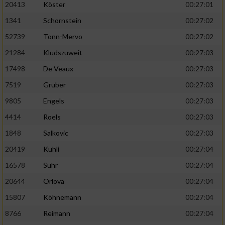
20413
Köster
00:27:01
1341
Schornstein
00:27:02
52739
Tonn-Mervo
00:27:02
21284
Kludszuweit
00:27:03
17498
De Veaux
00:27:03
7519
Gruber
00:27:03
9805
Engels
00:27:03
4414
Roels
00:27:03
1848
Salkovic
00:27:03
20419
Kuhli
00:27:04
16578
Suhr
00:27:04
20644
Orlova
00:27:04
15807
Köhnemann
00:27:04
8766
Reimann
00:27:04