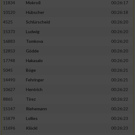
11834
Mokroß
00:26:17
10120
Hübscher
00:26:18
4525
Schlürscheid
00:26:20
15373
Ludwig
00:26:20
16883
Tomkova
00:26:20
12853
Gödde
00:26:20
17748
Hakasalo
00:26:20
5045
Böge
00:26:21
14490
Fehringer
00:26:21
10627
Hentrich
00:26:22
8865
Tirez
00:26:22
15147
Riehemann
00:26:22
15879
Lollies
00:26:23
11696
Klöckl
00:26:23