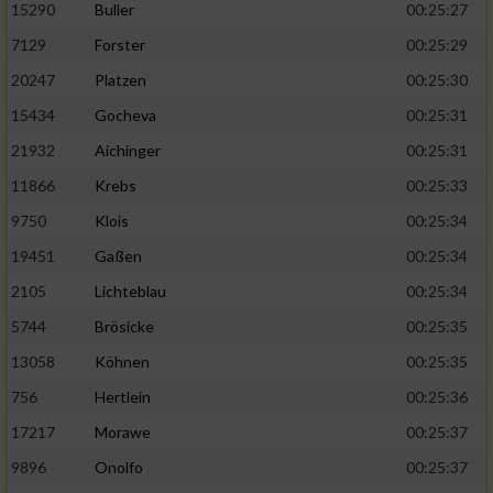
15290
Buller
00:25:27
7129
Forster
00:25:29
20247
Platzen
00:25:30
15434
Gocheva
00:25:31
21932
Aichinger
00:25:31
11866
Krebs
00:25:33
9750
Klois
00:25:34
19451
Gaßen
00:25:34
2105
Lichteblau
00:25:34
5744
Brösicke
00:25:35
13058
Köhnen
00:25:35
756
Hertlein
00:25:36
17217
Morawe
00:25:37
9896
Onolfo
00:25:37