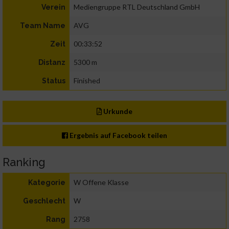
Mediengruppe RTL Deutschland GmbH
Verein
AVG
Team Name
00:33:52
Zeit
5300 m
Distanz
Finished
Status
Urkunde
Ergebnis auf Facebook teilen
Ranking
W Offene Klasse
Kategorie
W
Geschlecht
2758
Rang