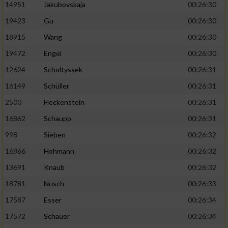
14951
Jakubovskaja
00:26:30
19423
Gu
00:26:30
18915
Wang
00:26:30
19472
Engel
00:26:30
12624
Scholtyssek
00:26:31
16149
Schüller
00:26:31
2500
Fleckenstein
00:26:31
16862
Schaupp
00:26:31
998
Sieben
00:26:32
16866
Hohmann
00:26:32
13691
Knaub
00:26:32
18781
Nusch
00:26:33
17587
Esser
00:26:34
17572
Schauer
00:26:34