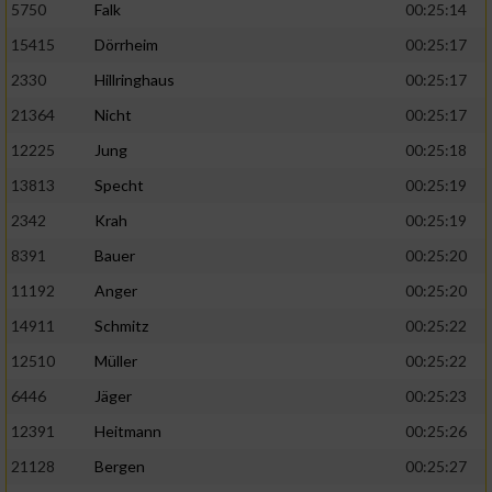
5750
Falk
00:25:14
15415
Dörrheim
00:25:17
2330
Hillringhaus
00:25:17
21364
Nicht
00:25:17
12225
Jung
00:25:18
13813
Specht
00:25:19
2342
Krah
00:25:19
8391
Bauer
00:25:20
11192
Anger
00:25:20
14911
Schmitz
00:25:22
12510
Müller
00:25:22
6446
Jäger
00:25:23
12391
Heitmann
00:25:26
21128
Bergen
00:25:27