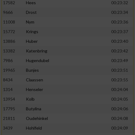
17582
Hees
00:23:32
9666
Drost
00:23:34
11008
Nym
00:23:36
15772
Krings
00:23:37
13886
Huber
00:23:40
13382
Katenbring
00:23:42
7986
Hugendubel
00:23:49
19965
Bunjes
00:23:51
8434
Claassen
00:23:55
1314
Henseler
00:24:04
13954
Kolb
00:24:05
17795
Butylina
00:24:06
21811
Oudehinkel
00:24:08
3439
Hohlfeld
00:24:09