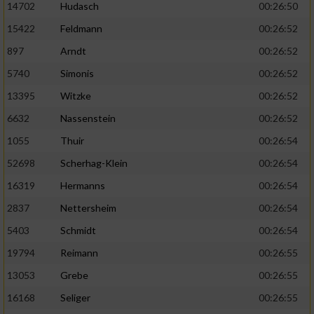
14702
Hudasch
00:26:50
15422
Feldmann
00:26:52
897
Arndt
00:26:52
5740
Simonis
00:26:52
13395
Witzke
00:26:52
6632
Nassenstein
00:26:52
1055
Thuir
00:26:54
52698
Scherhag-Klein
00:26:54
16319
Hermanns
00:26:54
2837
Nettersheim
00:26:54
5403
Schmidt
00:26:54
19794
Reimann
00:26:55
13053
Grebe
00:26:55
16168
Seliger
00:26:55