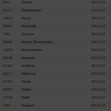
8441
Deitert
00:24:10
21127
Zimmermann
00:24:11
14413
Posch
00:24:12
20664
Santarelli
00:24:13
7442
Gorkow
00:24:14
20469
Stickel-Zimmermann
00:24:15
10219
Münzenmaier
00:24:16
16908
Neuwald
00:24:16
21363
Hohlbein
00:24:17
16151
Währisch
00:24:21
21585
König
00:24:22
10032
Kriebs
00:24:26
11926
Meliß
00:24:27
7361
Drüppel
00:24:28