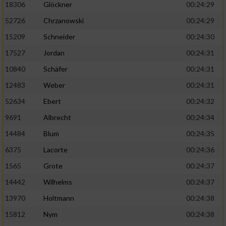
18306
Glöckner
00:24:29
52726
Chrzanowski
00:24:29
15209
Schneider
00:24:30
17527
Jordan
00:24:31
10840
Schäfer
00:24:31
12483
Weber
00:24:31
52634
Ebert
00:24:32
9691
Albrecht
00:24:34
14484
Blum
00:24:35
6375
Lacorte
00:24:36
1565
Grote
00:24:37
14442
Wilhelms
00:24:37
13970
Holtmann
00:24:38
15812
Nym
00:24:38