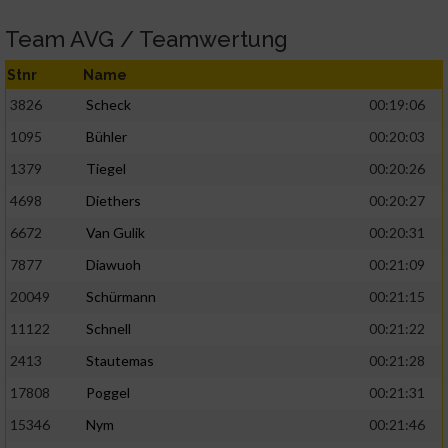
Team AVG / Teamwertung
Stnr
Name
3826
Scheck
00:19:06
1095
Bühler
00:20:03
1379
Tiegel
00:20:26
4698
Diethers
00:20:27
6672
Van Gulik
00:20:31
7877
Diawuoh
00:21:09
20049
Schürmann
00:21:15
11122
Schnell
00:21:22
2413
Stautemas
00:21:28
17808
Poggel
00:21:31
15346
Nym
00:21:46