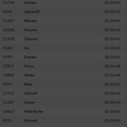
20734
Kohler
00:26:40
5834
Spinhoff
00:26:41
15607
Matzat
00:26:41
10266
Heuser
00:26:42
21936
Simonis
00:26:42
1560
Ax
00:26:43
5499
Franke
00:26:43
17811
Storz
00:26:44
10849
Wölm
00:26:44
4397
Nick
00:26:45
12753
Althoff
00:26:46
11247
Selzer
00:26:46
18863
Weinhofer
00:26:46
8922
Woods
00:26:46