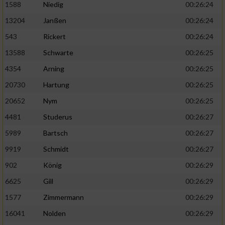
1588
Niedig
00:26:24
13204
Janßen
00:26:24
543
Rickert
00:26:24
13588
Schwarte
00:26:25
4354
Arning
00:26:25
20730
Hartung
00:26:25
20652
Nym
00:26:25
4481
Studerus
00:26:27
5989
Bartsch
00:26:27
9919
Schmidt
00:26:27
902
König
00:26:29
6625
Gill
00:26:29
1577
Zimmermann
00:26:29
16041
Nolden
00:26:29