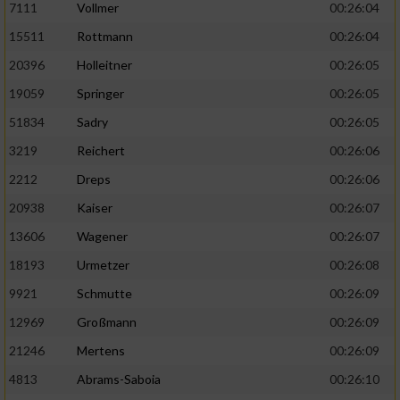
7111
Vollmer
00:26:04
Performance
15511
Rottmann
00:26:04
20396
Holleitner
00:26:05
Funktional
19059
Springer
00:26:05
51834
Sadry
00:26:05
Werbung
3219
Reichert
00:26:06
2212
Dreps
00:26:06
20938
Kaiser
00:26:07
13606
Wagener
00:26:07
18193
Urmetzer
00:26:08
9921
Schmutte
00:26:09
12969
Großmann
00:26:09
21246
Mertens
00:26:09
4813
Abrams-Saboia
00:26:10