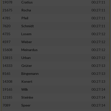
19078
Cratius
00:27:11
21675
Rocha
00:27:11
4785
Pfeil
00:27:11
7620
Schmidt
00:27:11
4735
Losem
00:27:12
4597
Weber
00:27:12
15608
Meinardus
00:27:12
13815
Urban
00:27:12
14333
Grüter
00:27:13
8165
Bingemann
00:27:13
14308
Konert
00:27:13
19165
Wilk
00:27:14
12185
Steinke
00:27:14
7089
Speer
00:27:14