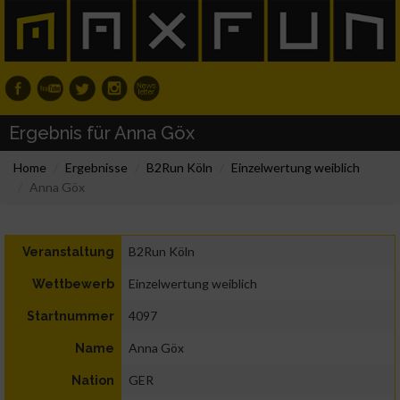
Ergebnis für Anna Göx
Home
Ergebnisse
B2Run Köln
Einzelwertung weiblich
Anna Göx
B2Run Köln
Veranstaltung
Einzelwertung weiblich
Wettbewerb
4097
Startnummer
Anna Göx
Name
GER
Nation