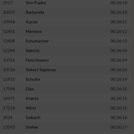
2917
Von Pupka
00:26:10
20507
Barbarella
00:26:10
20946
Kunze
00:26:11
52651
Mertens
00:26:12
12438
Schumacher
00:26:13
12284
Rabsch
00:26:14
10722
Fleischmann
00:26:14
10736
Sirkeci-Sapienza
00:26:14
15910
Schulte
00:26:14
17586
Elias
00:26:15
18971
Krantz
00:26:15
17216
Wirtz
00:26:15
3924
Selbach
00:26:16
13593
Stehle
00:26:17