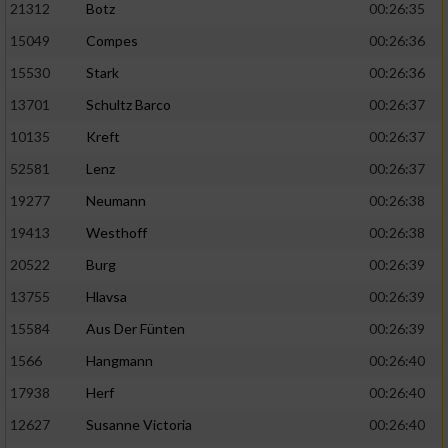
21312
Botz
00:26:35
15049
Compes
00:26:36
15530
Stark
00:26:36
13701
Schultz Barco
00:26:37
10135
Kreft
00:26:37
52581
Lenz
00:26:37
19277
Neumann
00:26:38
19413
Westhoff
00:26:38
20522
Burg
00:26:39
13755
Hlavsa
00:26:39
15584
Aus Der Fünten
00:26:39
1566
Hangmann
00:26:40
17938
Herf
00:26:40
12627
Susanne Victoria
00:26:40