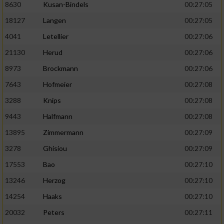
8630
Kusan-Bindels
00:27:05
18127
Langen
00:27:05
4041
Letellier
00:27:06
21130
Herud
00:27:06
8973
Brockmann
00:27:06
7643
Hofmeier
00:27:08
3288
Knips
00:27:08
9443
Halfmann
00:27:08
13895
Zimmermann
00:27:09
3278
Ghisiou
00:27:09
17553
Bao
00:27:10
13246
Herzog
00:27:10
14254
Haaks
00:27:10
20032
Peters
00:27:11