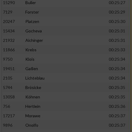
15290
Buller
00:25:27
7129
Forster
00:25:29
20247
Platzen
00:25:30
15434
Gocheva
00:25:31
21932
Aichinger
00:25:31
11866
Krebs
00:25:33
9750
Klois
00:25:34
19451
Gaßen
00:25:34
2105
Lichteblau
00:25:34
5744
Brösicke
00:25:35
13058
Köhnen
00:25:35
756
Hertlein
00:25:36
17217
Morawe
00:25:37
9896
Onolfo
00:25:37