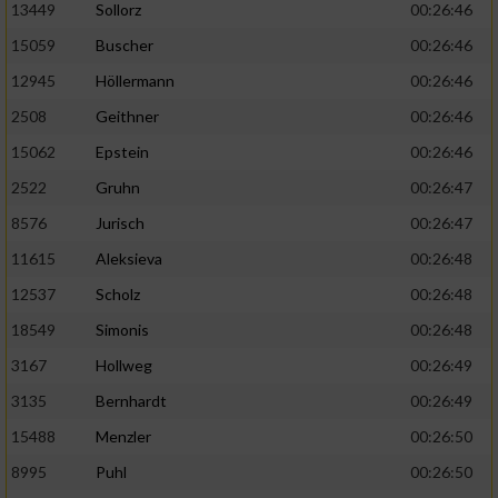
13449
Sollorz
00:26:46
15059
Buscher
00:26:46
12945
Höllermann
00:26:46
2508
Geithner
00:26:46
15062
Epstein
00:26:46
2522
Gruhn
00:26:47
8576
Jurisch
00:26:47
11615
Aleksieva
00:26:48
12537
Scholz
00:26:48
18549
Simonis
00:26:48
3167
Hollweg
00:26:49
3135
Bernhardt
00:26:49
15488
Menzler
00:26:50
8995
Puhl
00:26:50