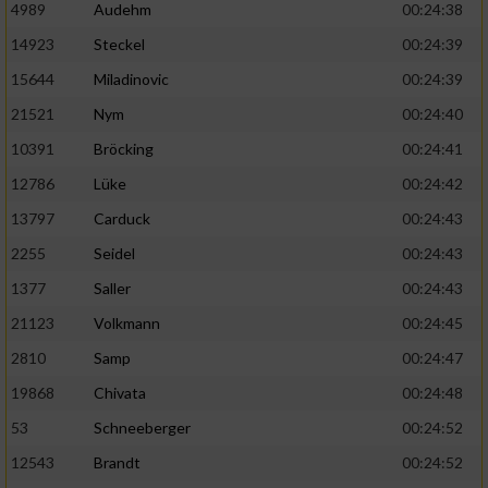
4989
Audehm
00:24:38
14923
Steckel
00:24:39
15644
Miladinovic
00:24:39
21521
Nym
00:24:40
10391
Bröcking
00:24:41
12786
Lüke
00:24:42
13797
Carduck
00:24:43
2255
Seidel
00:24:43
1377
Saller
00:24:43
21123
Volkmann
00:24:45
2810
Samp
00:24:47
19868
Chivata
00:24:48
53
Schneeberger
00:24:52
12543
Brandt
00:24:52