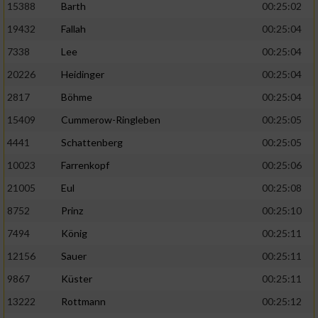
15388
Barth
00:25:02
19432
Fallah
00:25:04
7338
Lee
00:25:04
20226
Heidinger
00:25:04
2817
Böhme
00:25:04
15409
Cummerow-Ringleben
00:25:05
4441
Schattenberg
00:25:05
10023
Farrenkopf
00:25:06
21005
Eul
00:25:08
8752
Prinz
00:25:10
7494
König
00:25:11
12156
Sauer
00:25:11
9867
Küster
00:25:11
13222
Rottmann
00:25:12