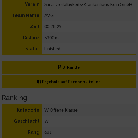
Sana Dreifaltigkeits-Krankenhaus Köln GmbH
Verein
AVG
Team Name
00:28:29
Zeit
5300 m
Distanz
Finished
Status
Urkunde
Ergebnis auf Facebook teilen
Ranking
W Offene Klasse
Kategorie
W
Geschlecht
681
Rang