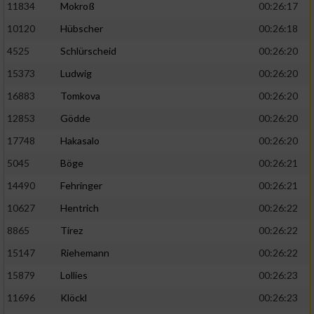
11834
Mokroß
00:26:17
10120
Hübscher
00:26:18
4525
Schlürscheid
00:26:20
15373
Ludwig
00:26:20
16883
Tomkova
00:26:20
12853
Gödde
00:26:20
17748
Hakasalo
00:26:20
5045
Böge
00:26:21
14490
Fehringer
00:26:21
10627
Hentrich
00:26:22
8865
Tirez
00:26:22
15147
Riehemann
00:26:22
15879
Lollies
00:26:23
11696
Klöckl
00:26:23