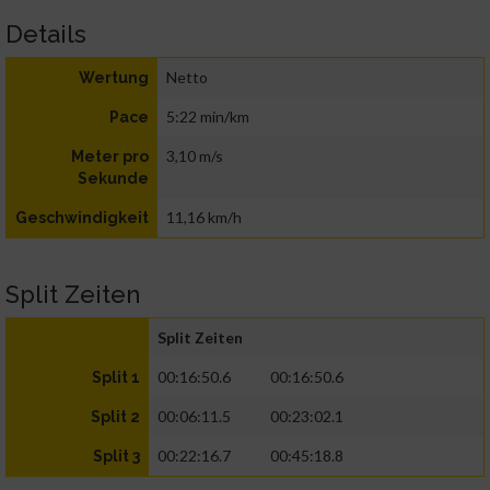
Details
Netto
Wertung
5:22 min/km
Pace
3,10 m/s
Meter pro
Sekunde
11,16 km/h
Geschwindigkeit
Split Zeiten
Split Zeiten
00:16:50.6
00:16:50.6
Split 1
00:06:11.5
00:23:02.1
Split 2
00:22:16.7
00:45:18.8
Split 3