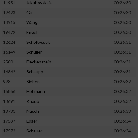
14951
Jakubovskaja
00:26:30
19423
Gu
00:26:30
18915
Wang
00:26:30
19472
Engel
00:26:30
12624
Scholtyssek
00:26:31
16149
Schüller
00:26:31
2500
Fleckenstein
00:26:31
16862
Schaupp
00:26:31
998
Sieben
00:26:32
16866
Hohmann
00:26:32
13691
Knaub
00:26:32
18781
Nusch
00:26:33
17587
Esser
00:26:34
17572
Schauer
00:26:34