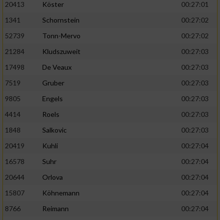
20413
Köster
00:27:01
1341
Schornstein
00:27:02
52739
Tonn-Mervo
00:27:02
21284
Kludszuweit
00:27:03
17498
De Veaux
00:27:03
7519
Gruber
00:27:03
9805
Engels
00:27:03
4414
Roels
00:27:03
1848
Salkovic
00:27:03
20419
Kuhli
00:27:04
16578
Suhr
00:27:04
20644
Orlova
00:27:04
15807
Köhnemann
00:27:04
8766
Reimann
00:27:04