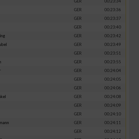
GER
00:23:34
GER
00:23:36
GER
00:23:37
GER
00:23:40
ing
GER
00:23:42
ubel
GER
00:23:49
GER
00:23:51
n
GER
00:23:55
r
GER
00:24:04
GER
00:24:05
n von Daten aus
GER
00:24:06
kel
GER
00:24:08
d
GER
00:24:09
GER
00:24:10
mann
GER
00:24:11
GER
00:24:12