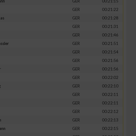
ann
GER
00:21:15
GER
00:21:22
mas
GER
00:21:28
GER
00:21:31
GER
00:21:46
ssler
GER
00:21:51
GER
00:21:54
GER
00:21:56
r
GER
00:21:56
GER
00:22:02
g
GER
00:22:10
GER
00:22:11
GER
00:22:11
GER
00:22:12
h
GER
00:22:13
ann
GER
00:22:15