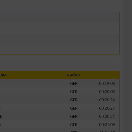
ame
Nation
GER
00:19:06
GER
00:20:03
GER
00:20:26
s
GER
00:20:27
ik
GER
00:20:31
h
GER
00:21:09