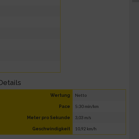
Details
Netto
Wertung
5:30 min/km
Pace
3,03 m/s
Meter pro Sekunde
10,92 km/h
Geschwindigkeit