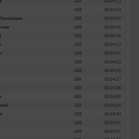
li
GER
00:24:13
GER
00:24:14
-Zimmermann
GER
00:24:15
maier
GER
00:24:16
zieren
d
GER
00:24:16
n
GER
00:24:17
h
GER
00:24:21
GER
00:24:22
GER
00:24:26
GER
00:24:27
GER
00:24:28
r
GER
00:24:29
wski
GER
00:24:29
er
GER
00:24:30
GER
00:24:31
GER
00:24:31