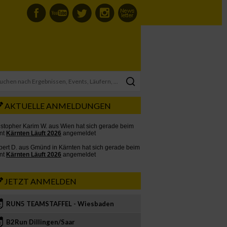
AKTUELLE ANMELDUNGEN
JETZT ANMELDEN
RUN5 TEAMSTAFFEL - Wiesbaden
2
B2Run Dillingen/Saar
3