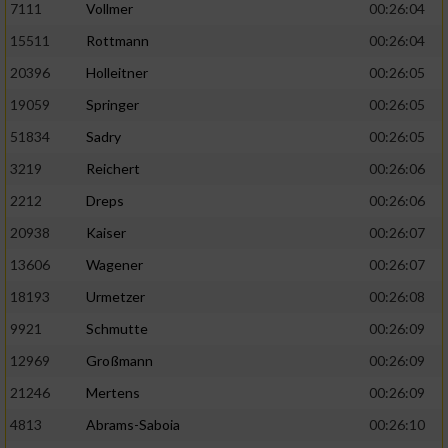
7111
Vollmer
00:26:04
Performance
15511
Rottmann
00:26:04
20396
Holleitner
00:26:05
Funktional
19059
Springer
00:26:05
51834
Sadry
00:26:05
Werbung
3219
Reichert
00:26:06
2212
Dreps
00:26:06
20938
Kaiser
00:26:07
13606
Wagener
00:26:07
18193
Urmetzer
00:26:08
9921
Schmutte
00:26:09
12969
Großmann
00:26:09
21246
Mertens
00:26:09
4813
Abrams-Saboia
00:26:10