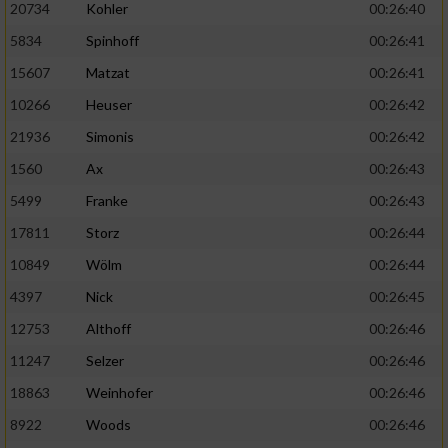
20734
Kohler
00:26:40
5834
Spinhoff
00:26:41
15607
Matzat
00:26:41
10266
Heuser
00:26:42
21936
Simonis
00:26:42
1560
Ax
00:26:43
5499
Franke
00:26:43
17811
Storz
00:26:44
10849
Wölm
00:26:44
4397
Nick
00:26:45
12753
Althoff
00:26:46
11247
Selzer
00:26:46
18863
Weinhofer
00:26:46
8922
Woods
00:26:46