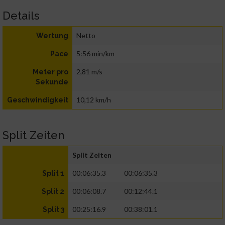
Details
Netto
Wertung
5:56 min/km
Pace
2,81 m/s
Meter pro
Sekunde
10,12 km/h
Geschwindigkeit
Split Zeiten
Split Zeiten
00:06:35.3
00:06:35.3
Split 1
00:06:08.7
00:12:44.1
Split 2
00:25:16.9
00:38:01.1
Split 3