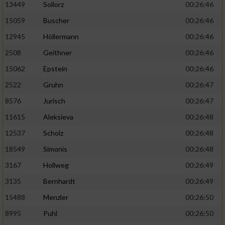
13449
Sollorz
00:26:46
15059
Buscher
00:26:46
12945
Höllermann
00:26:46
2508
Geithner
00:26:46
15062
Epstein
00:26:46
2522
Gruhn
00:26:47
8576
Jurisch
00:26:47
11615
Aleksieva
00:26:48
12537
Scholz
00:26:48
18549
Simonis
00:26:48
3167
Hollweg
00:26:49
3135
Bernhardt
00:26:49
15488
Menzler
00:26:50
8995
Puhl
00:26:50