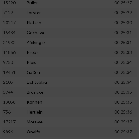
15290
Buller
00:25:27
7129
Forster
00:25:29
20247
Platzen
00:25:30
15434
Gocheva
00:25:31
21932
Aichinger
00:25:31
11866
Krebs
00:25:33
9750
Klois
00:25:34
19451
Gaßen
00:25:34
2105
Lichteblau
00:25:34
5744
Brösicke
00:25:35
13058
Köhnen
00:25:35
756
Hertlein
00:25:36
17217
Morawe
00:25:37
9896
Onolfo
00:25:37