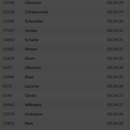
18306
Glöckner
00:24:29
52726
Chrzanowski
00:24:29
15209
Schneider
00:24:30
17527
Jordan
00:24:31
10840
Schäfer
00:24:31
12483
Weber
00:24:31
52634
Ebert
00:24:32
9691
Albrecht
00:24:34
14484
Blum
00:24:35
6375
Lacorte
00:24:36
1565
Grote
00:24:37
14442
Wilhelms
00:24:37
13970
Holtmann
00:24:38
15812
Nym
00:24:38