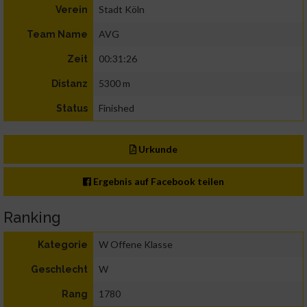
Stadt Köln
Verein
AVG
Team Name
00:31:26
Zeit
5300 m
Distanz
Finished
Status
Urkunde
Ergebnis auf Facebook teilen
Ranking
W Offene Klasse
Kategorie
W
Geschlecht
1780
Rang