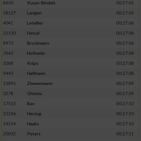
8630
Kusan-Bindels
00:27:05
18127
Langen
00:27:05
4041
Letellier
00:27:06
21130
Herud
00:27:06
8973
Brockmann
00:27:06
7643
Hofmeier
00:27:08
3288
Knips
00:27:08
9443
Halfmann
00:27:08
13895
Zimmermann
00:27:09
3278
Ghisiou
00:27:09
17553
Bao
00:27:10
13246
Herzog
00:27:10
14254
Haaks
00:27:10
20032
Peters
00:27:11