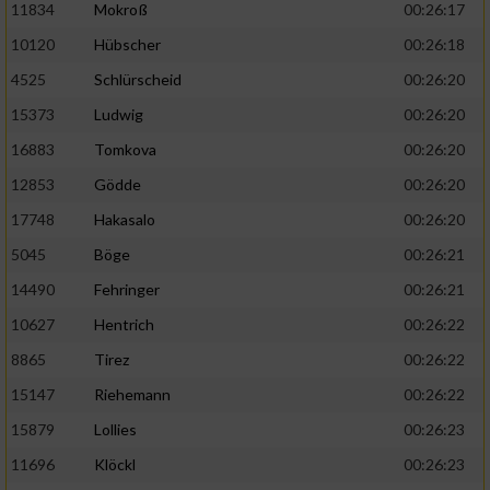
11834
Mokroß
00:26:17
10120
Hübscher
00:26:18
4525
Schlürscheid
00:26:20
15373
Ludwig
00:26:20
16883
Tomkova
00:26:20
12853
Gödde
00:26:20
17748
Hakasalo
00:26:20
5045
Böge
00:26:21
14490
Fehringer
00:26:21
10627
Hentrich
00:26:22
8865
Tirez
00:26:22
15147
Riehemann
00:26:22
15879
Lollies
00:26:23
11696
Klöckl
00:26:23