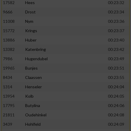
17582
Hees
00:23:32
9666
Drost
00:23:34
11008
Nym
00:23:36
15772
Krings
00:23:37
13886
Huber
00:23:40
13382
Katenbring
00:23:42
7986
Hugendubel
00:23:49
19965
Bunjes
00:23:51
8434
Claassen
00:23:55
1314
Henseler
00:24:04
13954
Kolb
00:24:05
17795
Butylina
00:24:06
21811
Oudehinkel
00:24:08
3439
Hohlfeld
00:24:09