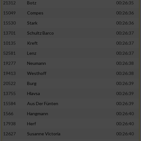
21312
Botz
00:26:35
15049
Compes
00:26:36
15530
Stark
00:26:36
13701
Schultz Barco
00:26:37
10135
Kreft
00:26:37
52581
Lenz
00:26:37
19277
Neumann
00:26:38
19413
Westhoff
00:26:38
20522
Burg
00:26:39
13755
Hlavsa
00:26:39
15584
Aus Der Fünten
00:26:39
1566
Hangmann
00:26:40
17938
Herf
00:26:40
12627
Susanne Victoria
00:26:40