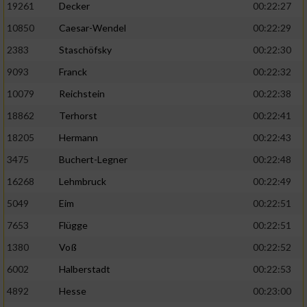
19261
Decker
00:22:27
10850
Caesar-Wendel
00:22:29
2383
Staschöfsky
00:22:30
9093
Franck
00:22:32
10079
Reichstein
00:22:38
18862
Terhorst
00:22:41
18205
Hermann
00:22:43
3475
Buchert-Legner
00:22:48
16268
Lehmbruck
00:22:49
5049
Eim
00:22:51
7653
Flügge
00:22:51
1380
Voß
00:22:52
6002
Halberstadt
00:22:53
4892
Hesse
00:23:00