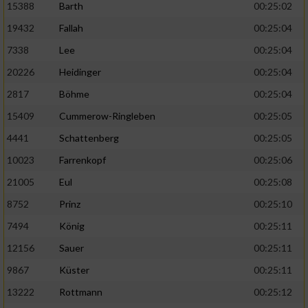
15388
Barth
00:25:02
19432
Fallah
00:25:04
7338
Lee
00:25:04
20226
Heidinger
00:25:04
2817
Böhme
00:25:04
15409
Cummerow-Ringleben
00:25:05
4441
Schattenberg
00:25:05
10023
Farrenkopf
00:25:06
21005
Eul
00:25:08
8752
Prinz
00:25:10
7494
König
00:25:11
12156
Sauer
00:25:11
9867
Küster
00:25:11
13222
Rottmann
00:25:12