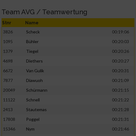
Team AVG / Teamwertung
Stnr
Name
3826
Scheck
00:19:06
1095
Bühler
00:20:03
1379
Tiegel
00:20:26
4698
Diethers
00:20:27
6672
Van Gulik
00:20:31
7877
Diawuoh
00:21:09
20049
Schürmann
00:21:15
11122
Schnell
00:21:22
2413
Stautemas
00:21:28
17808
Poggel
00:21:31
15346
Nym
00:21:46