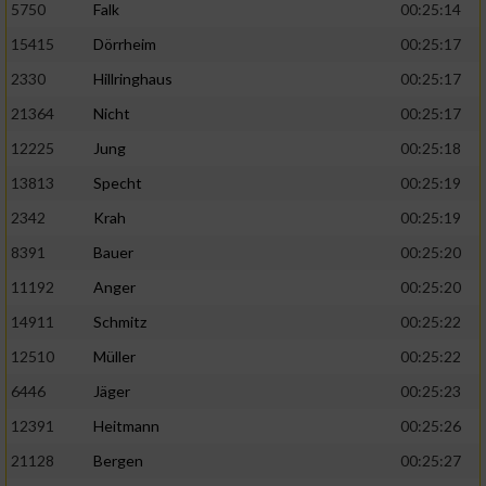
5750
Falk
00:25:14
15415
Dörrheim
00:25:17
2330
Hillringhaus
00:25:17
21364
Nicht
00:25:17
12225
Jung
00:25:18
13813
Specht
00:25:19
2342
Krah
00:25:19
8391
Bauer
00:25:20
11192
Anger
00:25:20
14911
Schmitz
00:25:22
12510
Müller
00:25:22
6446
Jäger
00:25:23
12391
Heitmann
00:25:26
21128
Bergen
00:25:27