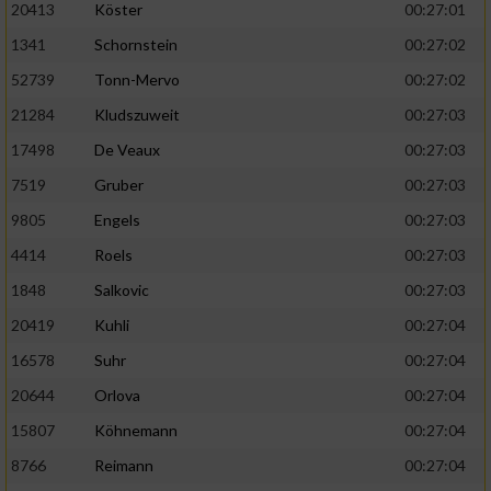
20413
Köster
00:27:01
1341
Schornstein
00:27:02
52739
Tonn-Mervo
00:27:02
21284
Kludszuweit
00:27:03
17498
De Veaux
00:27:03
7519
Gruber
00:27:03
9805
Engels
00:27:03
4414
Roels
00:27:03
1848
Salkovic
00:27:03
20419
Kuhli
00:27:04
16578
Suhr
00:27:04
20644
Orlova
00:27:04
15807
Köhnemann
00:27:04
8766
Reimann
00:27:04