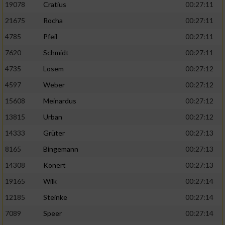
19078
Cratius
00:27:11
21675
Rocha
00:27:11
4785
Pfeil
00:27:11
7620
Schmidt
00:27:11
4735
Losem
00:27:12
4597
Weber
00:27:12
15608
Meinardus
00:27:12
13815
Urban
00:27:12
14333
Grüter
00:27:13
8165
Bingemann
00:27:13
14308
Konert
00:27:13
19165
Wilk
00:27:14
12185
Steinke
00:27:14
7089
Speer
00:27:14