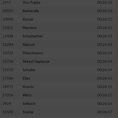
2917
Von Pupka
00:26:10
20507
Barbarella
00:26:10
20946
Kunze
00:26:11
52651
Mertens
00:26:12
12438
Schumacher
00:26:13
12284
Rabsch
00:26:14
10722
Fleischmann
00:26:14
10736
Sirkeci-Sapienza
00:26:14
15910
Schulte
00:26:14
17586
Elias
00:26:15
18971
Krantz
00:26:15
17216
Wirtz
00:26:15
3924
Selbach
00:26:16
13593
Stehle
00:26:17