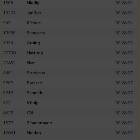
1588
Niedig
00:26:24
13204
Janßen
00:26:24
543
Rickert
00:26:24
13588
Schwarte
00:26:25
4354
Arning
00:26:25
20730
Hartung
00:26:25
20652
Nym
00:26:25
4481
Studerus
00:26:27
5989
Bartsch
00:26:27
9919
Schmidt
00:26:27
902
König
00:26:29
6625
Gill
00:26:29
1577
Zimmermann
00:26:29
16041
Nolden
00:26:29