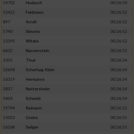
14702
Hudasch
00:26:50
15422
Feldmann
00:26:52
897
Arndt
00:26:52
5740
Simonis
00:26:52
13395
Witzke
00:26:52
6632
Nassenstein
00:26:52
1055
Thuir
00:26:54
52698
Scherhag-Klein
00:26:54
16319
Hermanns
00:26:54
2837
Nettersheim
00:26:54
5403
Schmidt
00:26:54
19794
Reimann
00:26:55
13053
Grebe
00:26:55
16168
Seliger
00:26:55