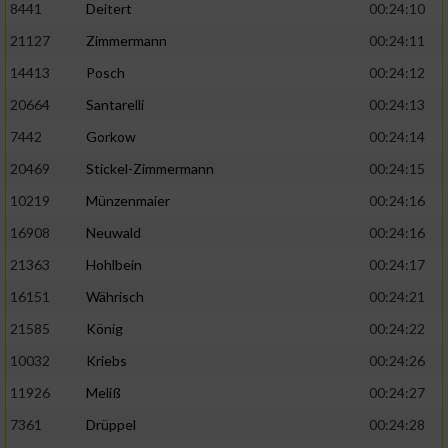
8441
Deitert
00:24:10
21127
Zimmermann
00:24:11
14413
Posch
00:24:12
20664
Santarelli
00:24:13
7442
Gorkow
00:24:14
20469
Stickel-Zimmermann
00:24:15
10219
Münzenmaier
00:24:16
16908
Neuwald
00:24:16
21363
Hohlbein
00:24:17
16151
Währisch
00:24:21
21585
König
00:24:22
10032
Kriebs
00:24:26
11926
Meliß
00:24:27
7361
Drüppel
00:24:28