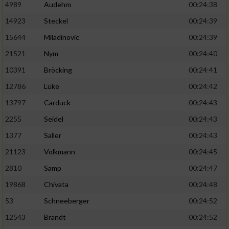
4989
Audehm
00:24:38
14923
Steckel
00:24:39
15644
Miladinovic
00:24:39
21521
Nym
00:24:40
10391
Bröcking
00:24:41
12786
Lüke
00:24:42
13797
Carduck
00:24:43
2255
Seidel
00:24:43
1377
Saller
00:24:43
21123
Volkmann
00:24:45
2810
Samp
00:24:47
19868
Chivata
00:24:48
53
Schneeberger
00:24:52
12543
Brandt
00:24:52