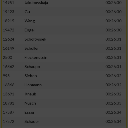
14951
Jakubovskaja
00:26:30
19423
Gu
00:26:30
18915
Wang
00:26:30
19472
Engel
00:26:30
12624
Scholtyssek
00:26:31
16149
Schüller
00:26:31
2500
Fleckenstein
00:26:31
16862
Schaupp
00:26:31
998
Sieben
00:26:32
16866
Hohmann
00:26:32
13691
Knaub
00:26:32
18781
Nusch
00:26:33
17587
Esser
00:26:34
17572
Schauer
00:26:34