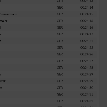
li
GER
00:24:13
GER
00:24:14
-Zimmermann
GER
00:24:15
maier
GER
00:24:16
zieren
d
GER
00:24:16
n
GER
00:24:17
h
GER
00:24:21
GER
00:24:22
GER
00:24:26
GER
00:24:27
GER
00:24:28
r
GER
00:24:29
wski
GER
00:24:29
er
GER
00:24:30
GER
00:24:31
GER
00:24:31