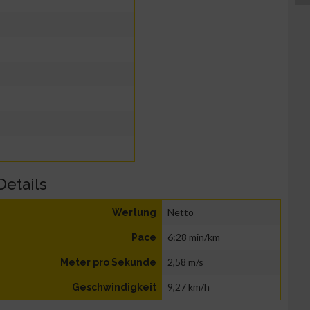
Details
Netto
Wertung
6:28 min/km
Pace
2,58 m/s
Meter pro Sekunde
9,27 km/h
Geschwindigkeit