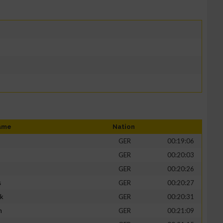
ame
Nation
GER
00:19:06
GER
00:20:03
GER
00:20:26
s
GER
00:20:27
ik
GER
00:20:31
h
GER
00:21:09