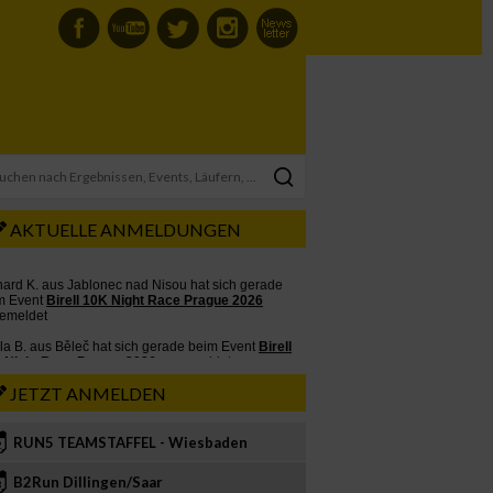
AKTUELLE ANMELDUNGEN
JETZT ANMELDEN
RUN5 TEAMSTAFFEL - Wiesbaden
2
B2Run Dillingen/Saar
3