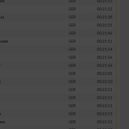
ann
GER
00:21:15
GER
00:21:22
mas
GER
00:21:28
GER
00:21:31
GER
00:21:46
ssler
GER
00:21:51
GER
00:21:54
GER
00:21:56
r
GER
00:21:56
GER
00:22:02
g
GER
00:22:10
GER
00:22:11
GER
00:22:11
GER
00:22:12
h
GER
00:22:13
ann
GER
00:22:15