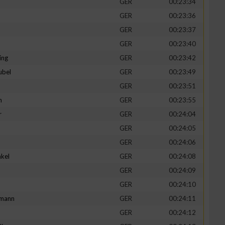
GER
00:23:34
GER
00:23:36
GER
00:23:37
GER
00:23:40
ing
GER
00:23:42
ubel
GER
00:23:49
GER
00:23:51
n
GER
00:23:55
r
GER
00:24:04
GER
00:24:05
n von Daten aus
GER
00:24:06
kel
GER
00:24:08
d
GER
00:24:09
GER
00:24:10
mann
GER
00:24:11
GER
00:24:12