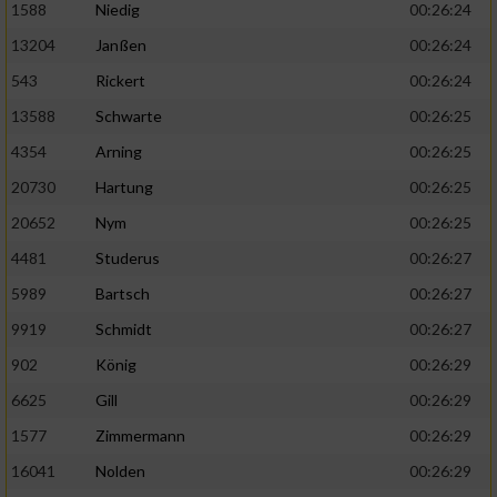
1588
Niedig
00:26:24
13204
Janßen
00:26:24
543
Rickert
00:26:24
13588
Schwarte
00:26:25
4354
Arning
00:26:25
20730
Hartung
00:26:25
20652
Nym
00:26:25
4481
Studerus
00:26:27
5989
Bartsch
00:26:27
9919
Schmidt
00:26:27
902
König
00:26:29
6625
Gill
00:26:29
1577
Zimmermann
00:26:29
16041
Nolden
00:26:29