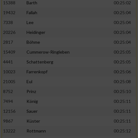
15388
Barth
00:25:02
19432
Fallah
00:25:04
7338
Lee
00:25:04
20226
Heidinger
00:25:04
2817
Böhme
00:25:04
15409
Cummerow-Ringleben
00:25:05
4441
Schattenberg
00:25:05
10023
Farrenkopf
00:25:06
21005
Eul
00:25:08
8752
Prinz
00:25:10
7494
König
00:25:11
12156
Sauer
00:25:11
9867
Küster
00:25:11
13222
Rottmann
00:25:12