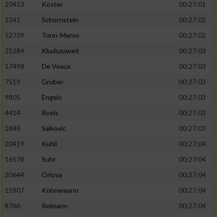
20413
Köster
00:27:01
1341
Schornstein
00:27:02
52739
Tonn-Mervo
00:27:02
21284
Kludszuweit
00:27:03
17498
De Veaux
00:27:03
7519
Gruber
00:27:03
9805
Engels
00:27:03
4414
Roels
00:27:03
1848
Salkovic
00:27:03
20419
Kuhli
00:27:04
16578
Suhr
00:27:04
20644
Orlova
00:27:04
15807
Köhnemann
00:27:04
8766
Reimann
00:27:04