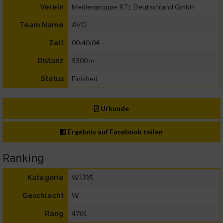
Mediengruppe RTL Deutschland GmbH
Verein
AVG
Team Name
00:40:04
Zeit
5300 m
Distanz
Finished
Status
Urkunde
Ergebnis auf Facebook teilen
Ranking
W Ü35
Kategorie
W
Geschlecht
4701
Rang