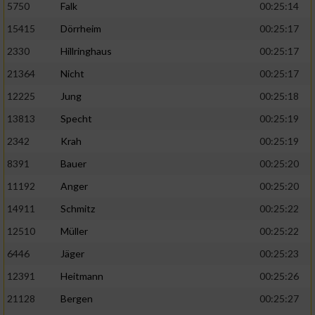
5750
Falk
00:25:14
15415
Dörrheim
00:25:17
2330
Hillringhaus
00:25:17
21364
Nicht
00:25:17
12225
Jung
00:25:18
13813
Specht
00:25:19
2342
Krah
00:25:19
8391
Bauer
00:25:20
11192
Anger
00:25:20
14911
Schmitz
00:25:22
12510
Müller
00:25:22
6446
Jäger
00:25:23
12391
Heitmann
00:25:26
21128
Bergen
00:25:27