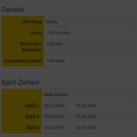
Details
Netto
Wertung
7:34 min/km
Pace
2,20 m/s
Meter pro
Sekunde
7,94 km/h
Geschwindigkeit
Split Zeiten
Split Zeiten
01:13:06.6
01:13:06.6
Split 1
00:07:24.3
01:20:30.9
Split 2
00:32:39.0
01:53:10.0
Split 3