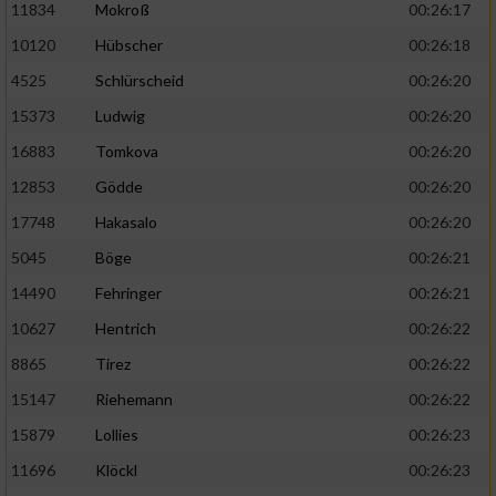
11834
Mokroß
00:26:17
10120
Hübscher
00:26:18
4525
Schlürscheid
00:26:20
15373
Ludwig
00:26:20
16883
Tomkova
00:26:20
12853
Gödde
00:26:20
17748
Hakasalo
00:26:20
5045
Böge
00:26:21
14490
Fehringer
00:26:21
10627
Hentrich
00:26:22
8865
Tirez
00:26:22
15147
Riehemann
00:26:22
15879
Lollies
00:26:23
11696
Klöckl
00:26:23