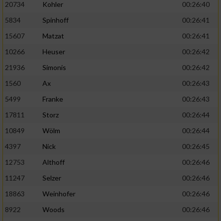
20734
Kohler
00:26:40
5834
Spinhoff
00:26:41
15607
Matzat
00:26:41
10266
Heuser
00:26:42
21936
Simonis
00:26:42
1560
Ax
00:26:43
5499
Franke
00:26:43
17811
Storz
00:26:44
10849
Wölm
00:26:44
4397
Nick
00:26:45
12753
Althoff
00:26:46
11247
Selzer
00:26:46
18863
Weinhofer
00:26:46
8922
Woods
00:26:46