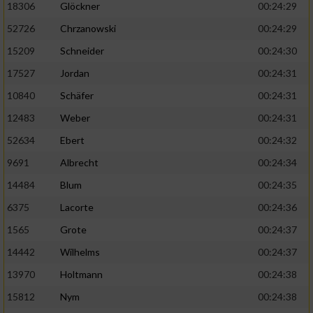
18306
Glöckner
00:24:29
52726
Chrzanowski
00:24:29
15209
Schneider
00:24:30
17527
Jordan
00:24:31
10840
Schäfer
00:24:31
12483
Weber
00:24:31
52634
Ebert
00:24:32
9691
Albrecht
00:24:34
14484
Blum
00:24:35
6375
Lacorte
00:24:36
1565
Grote
00:24:37
14442
Wilhelms
00:24:37
13970
Holtmann
00:24:38
15812
Nym
00:24:38