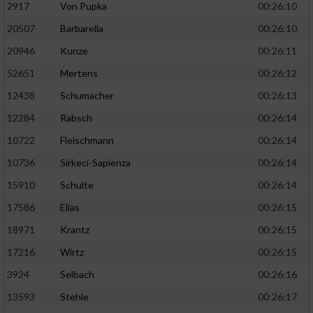
2917
Von Pupka
00:26:10
20507
Barbarella
00:26:10
20946
Kunze
00:26:11
52651
Mertens
00:26:12
12438
Schumacher
00:26:13
12284
Rabsch
00:26:14
10722
Fleischmann
00:26:14
10736
Sirkeci-Sapienza
00:26:14
15910
Schulte
00:26:14
17586
Elias
00:26:15
18971
Krantz
00:26:15
17216
Wirtz
00:26:15
3924
Selbach
00:26:16
13593
Stehle
00:26:17