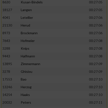
8630
Kusan-Bindels
00:27:05
18127
Langen
00:27:05
4041
Letellier
00:27:06
21130
Herud
00:27:06
8973
Brockmann
00:27:06
7643
Hofmeier
00:27:08
3288
Knips
00:27:08
9443
Halfmann
00:27:08
13895
Zimmermann
00:27:09
3278
Ghisiou
00:27:09
17553
Bao
00:27:10
13246
Herzog
00:27:10
14254
Haaks
00:27:10
20032
Peters
00:27:11