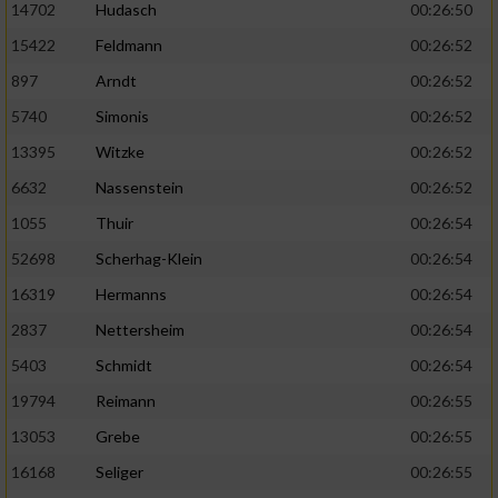
14702
Hudasch
00:26:50
15422
Feldmann
00:26:52
897
Arndt
00:26:52
5740
Simonis
00:26:52
13395
Witzke
00:26:52
6632
Nassenstein
00:26:52
1055
Thuir
00:26:54
52698
Scherhag-Klein
00:26:54
16319
Hermanns
00:26:54
2837
Nettersheim
00:26:54
5403
Schmidt
00:26:54
19794
Reimann
00:26:55
13053
Grebe
00:26:55
16168
Seliger
00:26:55