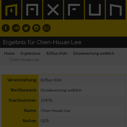
Ergebnis für Chen-Hsuan Lee
Home
Ergebnisse
B2Run Köln
Einzelwertung weiblich
Chen-Hsuan Lee
B2Run Köln
Veranstaltung
Einzelwertung weiblich
Wettbewerb
15476
Startnummer
Chen-Hsuan Lee
Name
GER
Nation