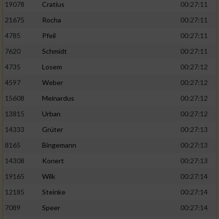
19078
Cratius
00:27:11
21675
Rocha
00:27:11
4785
Pfeil
00:27:11
7620
Schmidt
00:27:11
4735
Losem
00:27:12
4597
Weber
00:27:12
15608
Meinardus
00:27:12
13815
Urban
00:27:12
14333
Grüter
00:27:13
8165
Bingemann
00:27:13
14308
Konert
00:27:13
19165
Wilk
00:27:14
12185
Steinke
00:27:14
7089
Speer
00:27:14