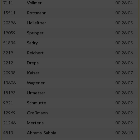
7111
Vollmer
00:26:04
Performance
15511
Rottmann
00:26:04
20396
Holleitner
00:26:05
Funktional
19059
Springer
00:26:05
51834
Sadry
00:26:05
Werbung
3219
Reichert
00:26:06
2212
Dreps
00:26:06
20938
Kaiser
00:26:07
13606
Wagener
00:26:07
18193
Urmetzer
00:26:08
9921
Schmutte
00:26:09
12969
Großmann
00:26:09
21246
Mertens
00:26:09
4813
Abrams-Saboia
00:26:10