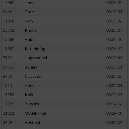
17582
Hees
00:23:32
9666
Drost
00:23:34
11008
Nym
00:23:36
15772
Krings
00:23:37
13886
Huber
00:23:40
13382
Katenbring
00:23:42
7986
Hugendubel
00:23:49
19965
Bunjes
00:23:51
8434
Claassen
00:23:55
1314
Henseler
00:24:04
13954
Kolb
00:24:05
17795
Butylina
00:24:06
21811
Oudehinkel
00:24:08
3439
Hohlfeld
00:24:09