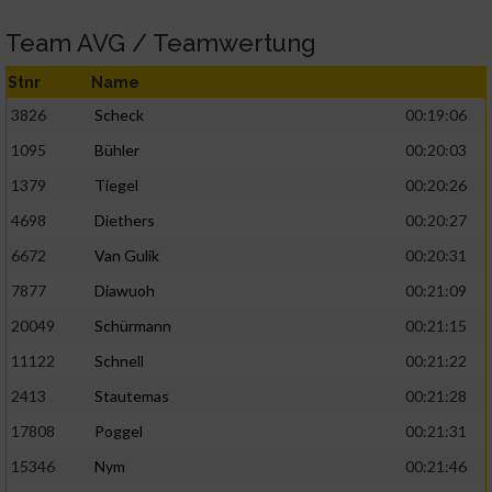
Team AVG / Teamwertung
Stnr
Name
3826
Scheck
00:19:06
1095
Bühler
00:20:03
1379
Tiegel
00:20:26
4698
Diethers
00:20:27
6672
Van Gulik
00:20:31
7877
Diawuoh
00:21:09
20049
Schürmann
00:21:15
11122
Schnell
00:21:22
2413
Stautemas
00:21:28
17808
Poggel
00:21:31
15346
Nym
00:21:46