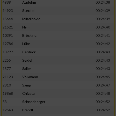
4989
Audehm
00:24:38
14923
Steckel
00:24:39
15644
Miladinovic
00:24:39
21521
Nym
00:24:40
10391
Bröcking
00:24:41
12786
Lüke
00:24:42
13797
Carduck
00:24:43
2255
Seidel
00:24:43
1377
Saller
00:24:43
21123
Volkmann
00:24:45
2810
Samp
00:24:47
19868
Chivata
00:24:48
53
Schneeberger
00:24:52
12543
Brandt
00:24:52