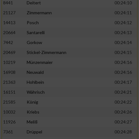
8441
Deitert
00:24:10
21127
Zimmermann
00:24:11
14413
Posch
00:24:12
20664
Santarelli
00:24:13
7442
Gorkow
00:24:14
20469
Stickel-Zimmermann
00:24:15
10219
Münzenmaier
00:24:16
16908
Neuwald
00:24:16
21363
Hohlbein
00:24:17
16151
Währisch
00:24:21
21585
König
00:24:22
10032
Kriebs
00:24:26
11926
Meliß
00:24:27
7361
Drüppel
00:24:28