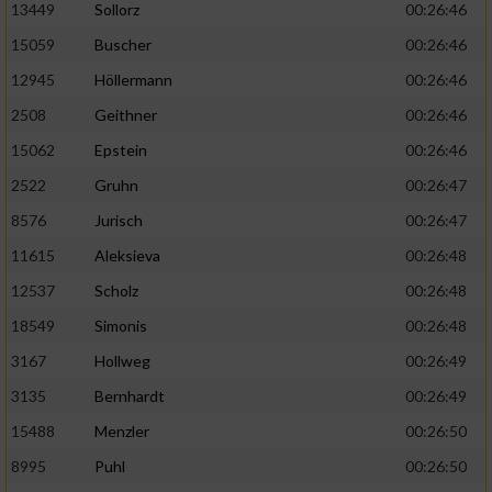
13449
Sollorz
00:26:46
15059
Buscher
00:26:46
12945
Höllermann
00:26:46
2508
Geithner
00:26:46
15062
Epstein
00:26:46
2522
Gruhn
00:26:47
8576
Jurisch
00:26:47
11615
Aleksieva
00:26:48
12537
Scholz
00:26:48
18549
Simonis
00:26:48
3167
Hollweg
00:26:49
3135
Bernhardt
00:26:49
15488
Menzler
00:26:50
8995
Puhl
00:26:50