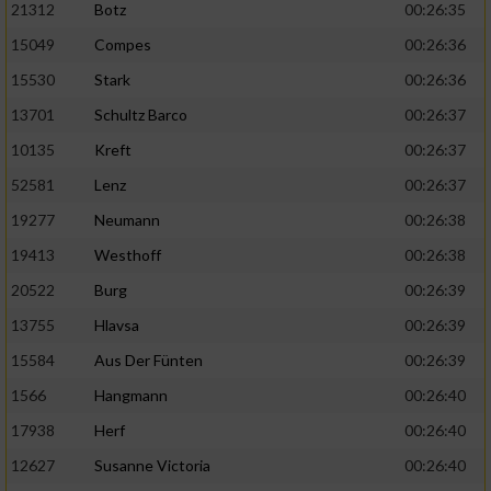
21312
Botz
00:26:35
15049
Compes
00:26:36
15530
Stark
00:26:36
13701
Schultz Barco
00:26:37
10135
Kreft
00:26:37
52581
Lenz
00:26:37
19277
Neumann
00:26:38
19413
Westhoff
00:26:38
20522
Burg
00:26:39
13755
Hlavsa
00:26:39
15584
Aus Der Fünten
00:26:39
1566
Hangmann
00:26:40
17938
Herf
00:26:40
12627
Susanne Victoria
00:26:40