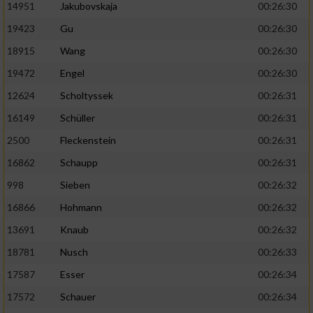
14951
Jakubovskaja
00:26:30
19423
Gu
00:26:30
18915
Wang
00:26:30
19472
Engel
00:26:30
12624
Scholtyssek
00:26:31
16149
Schüller
00:26:31
2500
Fleckenstein
00:26:31
16862
Schaupp
00:26:31
998
Sieben
00:26:32
16866
Hohmann
00:26:32
13691
Knaub
00:26:32
18781
Nusch
00:26:33
17587
Esser
00:26:34
17572
Schauer
00:26:34