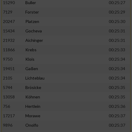
15290
Buller
00:25:27
7129
Forster
00:25:29
20247
Platzen
00:25:30
15434
Gocheva
00:25:31
21932
Aichinger
00:25:31
11866
Krebs
00:25:33
9750
Klois
00:25:34
19451
Gaßen
00:25:34
2105
Lichteblau
00:25:34
5744
Brösicke
00:25:35
13058
Köhnen
00:25:35
756
Hertlein
00:25:36
17217
Morawe
00:25:37
9896
Onolfo
00:25:37