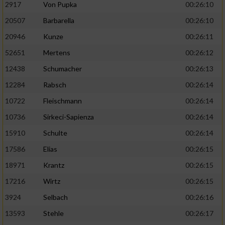
2917
Von Pupka
00:26:10
20507
Barbarella
00:26:10
20946
Kunze
00:26:11
52651
Mertens
00:26:12
12438
Schumacher
00:26:13
12284
Rabsch
00:26:14
10722
Fleischmann
00:26:14
10736
Sirkeci-Sapienza
00:26:14
15910
Schulte
00:26:14
17586
Elias
00:26:15
18971
Krantz
00:26:15
17216
Wirtz
00:26:15
3924
Selbach
00:26:16
13593
Stehle
00:26:17