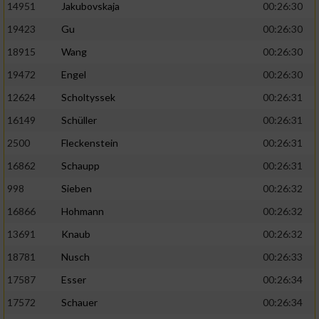
14951
Jakubovskaja
00:26:30
19423
Gu
00:26:30
18915
Wang
00:26:30
19472
Engel
00:26:30
12624
Scholtyssek
00:26:31
16149
Schüller
00:26:31
2500
Fleckenstein
00:26:31
16862
Schaupp
00:26:31
998
Sieben
00:26:32
16866
Hohmann
00:26:32
13691
Knaub
00:26:32
18781
Nusch
00:26:33
17587
Esser
00:26:34
17572
Schauer
00:26:34