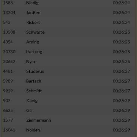
1588
Niedig
00:26:24
13204
Janßen
00:26:24
543
Rickert
00:26:24
13588
Schwarte
00:26:25
4354
Arning
00:26:25
20730
Hartung
00:26:25
20652
Nym
00:26:25
4481
Studerus
00:26:27
5989
Bartsch
00:26:27
9919
Schmidt
00:26:27
902
König
00:26:29
6625
Gill
00:26:29
1577
Zimmermann
00:26:29
16041
Nolden
00:26:29