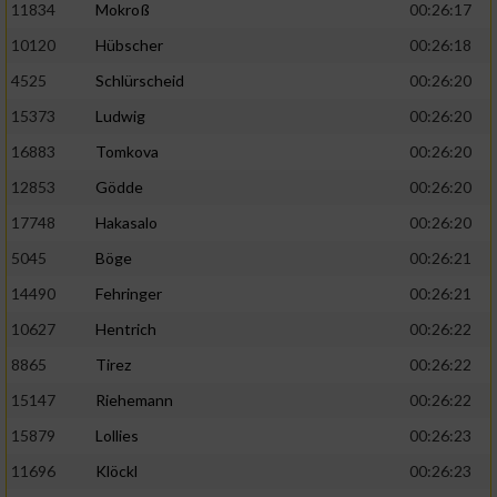
11834
Mokroß
00:26:17
10120
Hübscher
00:26:18
4525
Schlürscheid
00:26:20
15373
Ludwig
00:26:20
16883
Tomkova
00:26:20
12853
Gödde
00:26:20
17748
Hakasalo
00:26:20
5045
Böge
00:26:21
14490
Fehringer
00:26:21
10627
Hentrich
00:26:22
8865
Tirez
00:26:22
15147
Riehemann
00:26:22
15879
Lollies
00:26:23
11696
Klöckl
00:26:23