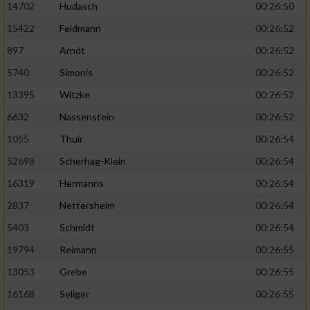
14702
Hudasch
00:26:50
15422
Feldmann
00:26:52
897
Arndt
00:26:52
5740
Simonis
00:26:52
13395
Witzke
00:26:52
6632
Nassenstein
00:26:52
1055
Thuir
00:26:54
52698
Scherhag-Klein
00:26:54
16319
Hermanns
00:26:54
2837
Nettersheim
00:26:54
5403
Schmidt
00:26:54
19794
Reimann
00:26:55
13053
Grebe
00:26:55
16168
Seliger
00:26:55