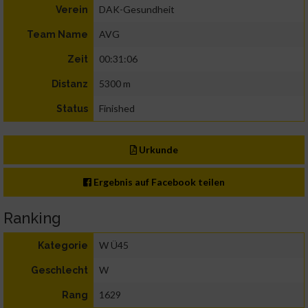
DAK-Gesundheit
Verein
AVG
Team Name
00:31:06
Zeit
5300 m
Distanz
Finished
Status
Urkunde
Ergebnis auf Facebook teilen
Ranking
W Ü45
Kategorie
W
Geschlecht
1629
Rang