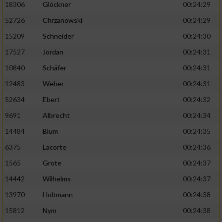
18306
Glöckner
00:24:29
52726
Chrzanowski
00:24:29
15209
Schneider
00:24:30
17527
Jordan
00:24:31
10840
Schäfer
00:24:31
12483
Weber
00:24:31
52634
Ebert
00:24:32
9691
Albrecht
00:24:34
14484
Blum
00:24:35
6375
Lacorte
00:24:36
1565
Grote
00:24:37
14442
Wilhelms
00:24:37
13970
Holtmann
00:24:38
15812
Nym
00:24:38