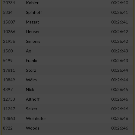
20734
Kohler
00:26:40
5834
Spinhoff
00:26:41
15607
Matzat
00:26:41
10266
Heuser
00:26:42
21936
Simonis
00:26:42
1560
Ax
00:26:43
5499
Franke
00:26:43
17811
Storz
00:26:44
10849
Wölm
00:26:44
4397
Nick
00:26:45
12753
Althoff
00:26:46
11247
Selzer
00:26:46
18863
Weinhofer
00:26:46
8922
Woods
00:26:46