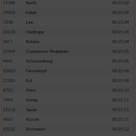
15388
Barth
00:25:02
19432
Fallah
00:25:04
7338
Lee
00:25:04
20226
Heidinger
00:25:04
2817
Böhme
00:25:04
15409
Cummerow-Ringleben
00:25:05
4441
Schattenberg
00:25:05
10023
Farrenkopf
00:25:06
21005
Eul
00:25:08
8752
Prinz
00:25:10
7494
König
00:25:11
12156
Sauer
00:25:11
9867
Küster
00:25:11
13222
Rottmann
00:25:12