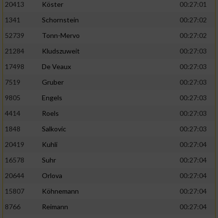
20413
Köster
00:27:01
1341
Schornstein
00:27:02
52739
Tonn-Mervo
00:27:02
21284
Kludszuweit
00:27:03
17498
De Veaux
00:27:03
7519
Gruber
00:27:03
9805
Engels
00:27:03
4414
Roels
00:27:03
1848
Salkovic
00:27:03
20419
Kuhli
00:27:04
16578
Suhr
00:27:04
20644
Orlova
00:27:04
15807
Köhnemann
00:27:04
8766
Reimann
00:27:04