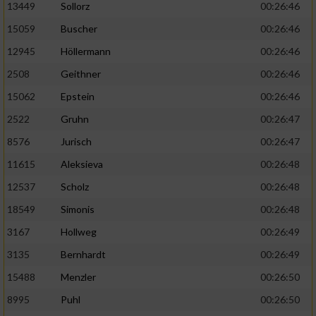
13449
Sollorz
00:26:46
15059
Buscher
00:26:46
12945
Höllermann
00:26:46
2508
Geithner
00:26:46
15062
Epstein
00:26:46
2522
Gruhn
00:26:47
8576
Jurisch
00:26:47
11615
Aleksieva
00:26:48
12537
Scholz
00:26:48
18549
Simonis
00:26:48
3167
Hollweg
00:26:49
3135
Bernhardt
00:26:49
15488
Menzler
00:26:50
8995
Puhl
00:26:50