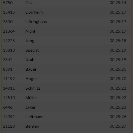
5750
Falk
00:25:14
15415
Dörrheim
00:25:17
2330
Hillringhaus
00:25:17
21364
Nicht
00:25:17
12225
Jung
00:25:18
13813
Specht
00:25:19
2342
Krah
00:25:19
8391
Bauer
00:25:20
11192
Anger
00:25:20
14911
Schmitz
00:25:22
12510
Müller
00:25:22
6446
Jäger
00:25:23
12391
Heitmann
00:25:26
21128
Bergen
00:25:27