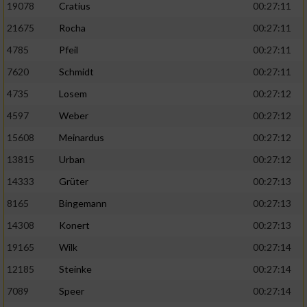
19078
Cratius
00:27:11
21675
Rocha
00:27:11
4785
Pfeil
00:27:11
7620
Schmidt
00:27:11
4735
Losem
00:27:12
4597
Weber
00:27:12
15608
Meinardus
00:27:12
13815
Urban
00:27:12
14333
Grüter
00:27:13
8165
Bingemann
00:27:13
14308
Konert
00:27:13
19165
Wilk
00:27:14
12185
Steinke
00:27:14
7089
Speer
00:27:14