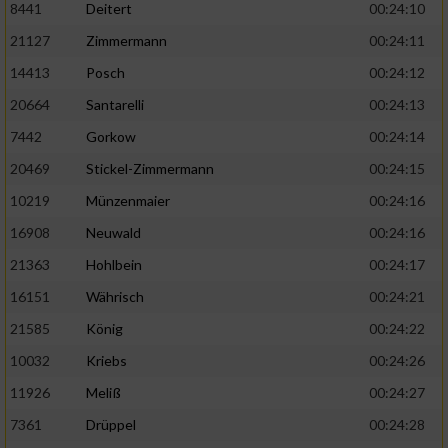
8441
Deitert
00:24:10
21127
Zimmermann
00:24:11
14413
Posch
00:24:12
20664
Santarelli
00:24:13
7442
Gorkow
00:24:14
20469
Stickel-Zimmermann
00:24:15
10219
Münzenmaier
00:24:16
16908
Neuwald
00:24:16
21363
Hohlbein
00:24:17
16151
Währisch
00:24:21
21585
König
00:24:22
10032
Kriebs
00:24:26
11926
Meliß
00:24:27
7361
Drüppel
00:24:28