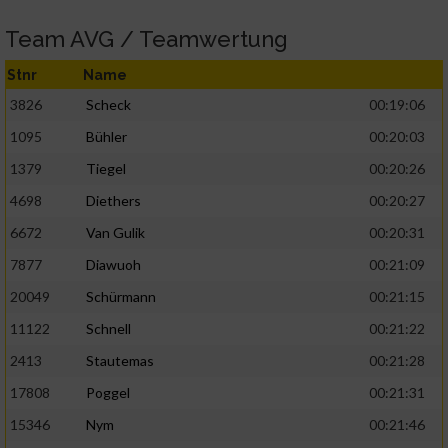
Team AVG / Teamwertung
Stnr
Name
3826
Scheck
00:19:06
1095
Bühler
00:20:03
1379
Tiegel
00:20:26
4698
Diethers
00:20:27
6672
Van Gulik
00:20:31
7877
Diawuoh
00:21:09
20049
Schürmann
00:21:15
11122
Schnell
00:21:22
2413
Stautemas
00:21:28
17808
Poggel
00:21:31
15346
Nym
00:21:46