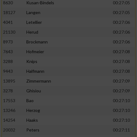
8630
Kusan-Bindels
00:27:05
18127
Langen
00:27:05
4041
Letellier
00:27:06
21130
Herud
00:27:06
8973
Brockmann
00:27:06
7643
Hofmeier
00:27:08
3288
Knips
00:27:08
9443
Halfmann
00:27:08
13895
Zimmermann
00:27:09
3278
Ghisiou
00:27:09
17553
Bao
00:27:10
13246
Herzog
00:27:10
14254
Haaks
00:27:10
20032
Peters
00:27:11