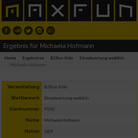
Ergebnis für Michaela Hofmann
Home
Ergebnisse
B2Run Köln
Einzelwertung weiblich
Michaela Hofmann
B2Run Köln
Veranstaltung
Einzelwertung weiblich
Wettbewerb
9103
Startnummer
Michaela Hofmann
Name
GER
Nation