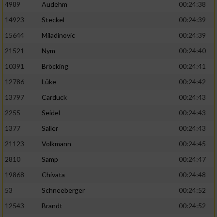
4989
Audehm
00:24:38
14923
Steckel
00:24:39
15644
Miladinovic
00:24:39
21521
Nym
00:24:40
10391
Bröcking
00:24:41
12786
Lüke
00:24:42
13797
Carduck
00:24:43
2255
Seidel
00:24:43
1377
Saller
00:24:43
21123
Volkmann
00:24:45
2810
Samp
00:24:47
19868
Chivata
00:24:48
53
Schneeberger
00:24:52
12543
Brandt
00:24:52