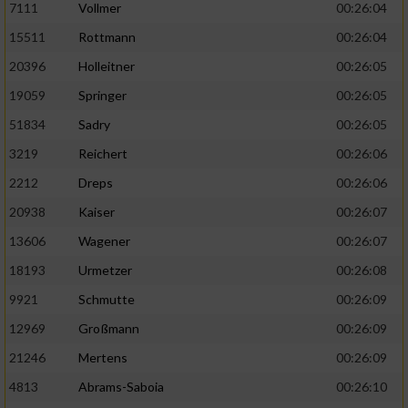
7111
Vollmer
00:26:04
Performance
15511
Rottmann
00:26:04
20396
Holleitner
00:26:05
Funktional
19059
Springer
00:26:05
51834
Sadry
00:26:05
Werbung
3219
Reichert
00:26:06
2212
Dreps
00:26:06
20938
Kaiser
00:26:07
13606
Wagener
00:26:07
18193
Urmetzer
00:26:08
9921
Schmutte
00:26:09
12969
Großmann
00:26:09
21246
Mertens
00:26:09
4813
Abrams-Saboia
00:26:10