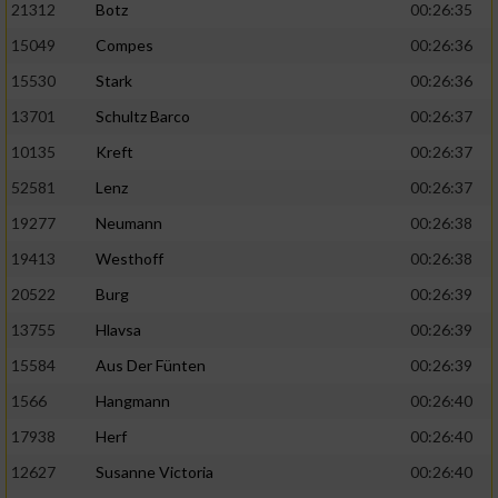
21312
Botz
00:26:35
15049
Compes
00:26:36
15530
Stark
00:26:36
13701
Schultz Barco
00:26:37
10135
Kreft
00:26:37
52581
Lenz
00:26:37
19277
Neumann
00:26:38
19413
Westhoff
00:26:38
20522
Burg
00:26:39
13755
Hlavsa
00:26:39
15584
Aus Der Fünten
00:26:39
1566
Hangmann
00:26:40
17938
Herf
00:26:40
12627
Susanne Victoria
00:26:40