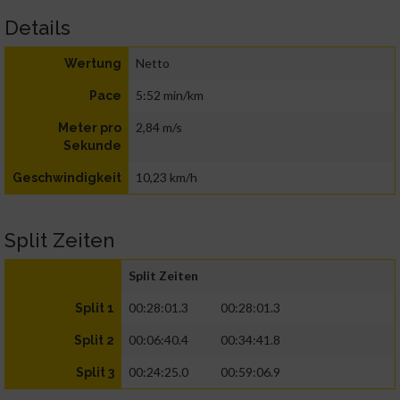
Details
Netto
Wertung
5:52 min/km
Pace
2,84 m/s
Meter pro
Sekunde
10,23 km/h
Geschwindigkeit
Split Zeiten
Split Zeiten
00:28:01.3
00:28:01.3
Split 1
00:06:40.4
00:34:41.8
Split 2
00:24:25.0
00:59:06.9
Split 3