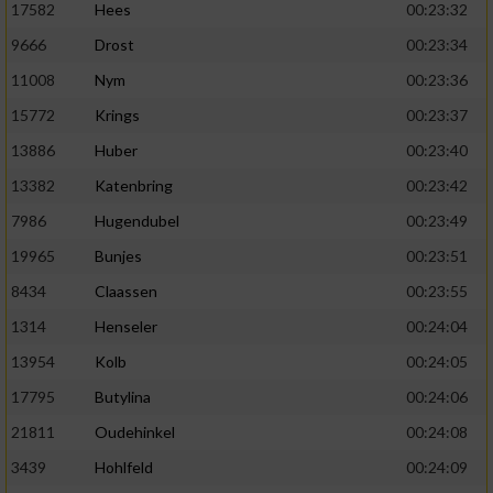
17582
Hees
00:23:32
9666
Drost
00:23:34
11008
Nym
00:23:36
15772
Krings
00:23:37
13886
Huber
00:23:40
13382
Katenbring
00:23:42
7986
Hugendubel
00:23:49
19965
Bunjes
00:23:51
8434
Claassen
00:23:55
1314
Henseler
00:24:04
13954
Kolb
00:24:05
17795
Butylina
00:24:06
21811
Oudehinkel
00:24:08
3439
Hohlfeld
00:24:09