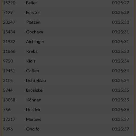
15290
Buller
00:25:27
7129
Forster
00:25:29
20247
Platzen
00:25:30
15434
Gocheva
00:25:31
21932
Aichinger
00:25:31
11866
Krebs
00:25:33
9750
Klois
00:25:34
19451
Gaßen
00:25:34
2105
Lichteblau
00:25:34
5744
Brösicke
00:25:35
13058
Köhnen
00:25:35
756
Hertlein
00:25:36
17217
Morawe
00:25:37
9896
Onolfo
00:25:37