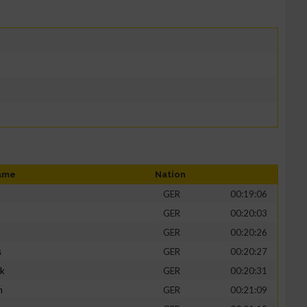
ame
Nation
GER
00:19:06
GER
00:20:03
GER
00:20:26
s
GER
00:20:27
ik
GER
00:20:31
h
GER
00:21:09