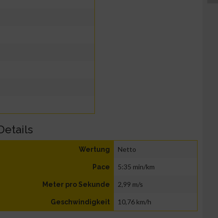
Details
Netto
Wertung
5:35 min/km
Pace
2,99 m/s
Meter pro Sekunde
10,76 km/h
Geschwindigkeit