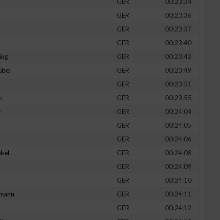
GER
00:23:34
GER
00:23:36
GER
00:23:37
GER
00:23:40
ing
GER
00:23:42
ubel
GER
00:23:49
GER
00:23:51
n
GER
00:23:55
r
GER
00:24:04
GER
00:24:05
n von Daten aus
GER
00:24:06
kel
GER
00:24:08
d
GER
00:24:09
GER
00:24:10
mann
GER
00:24:11
GER
00:24:12