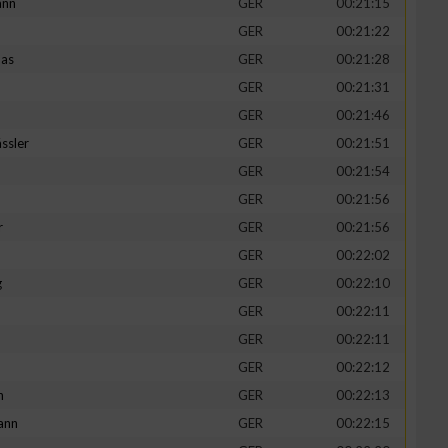
ann
GER
00:21:15
GER
00:21:22
mas
GER
00:21:28
GER
00:21:31
GER
00:21:46
ssler
GER
00:21:51
GER
00:21:54
GER
00:21:56
r
GER
00:21:56
GER
00:22:02
g
GER
00:22:10
GER
00:22:11
GER
00:22:11
GER
00:22:12
h
GER
00:22:13
ann
GER
00:22:15