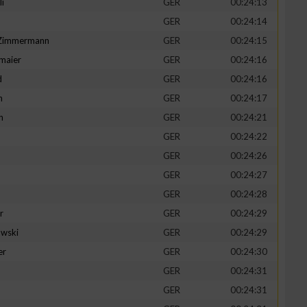
li
GER
00:24:13
GER
00:24:14
-Zimmermann
GER
00:24:15
maier
GER
00:24:16
zieren
d
GER
00:24:16
n
GER
00:24:17
h
GER
00:24:21
GER
00:24:22
GER
00:24:26
GER
00:24:27
GER
00:24:28
r
GER
00:24:29
wski
GER
00:24:29
er
GER
00:24:30
GER
00:24:31
GER
00:24:31