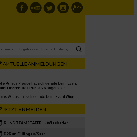
AKTUELLE ANMELDUNGEN
JETZT ANMELDEN
RUN5 TEAMSTAFFEL - Wiesbaden
2
B2Run Dillingen/Saar
3