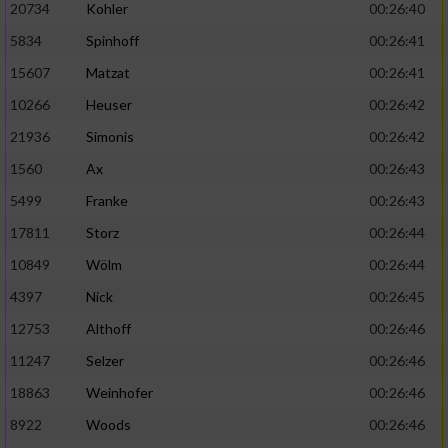
20734
Kohler
00:26:40
5834
Spinhoff
00:26:41
15607
Matzat
00:26:41
10266
Heuser
00:26:42
21936
Simonis
00:26:42
1560
Ax
00:26:43
5499
Franke
00:26:43
17811
Storz
00:26:44
10849
Wölm
00:26:44
4397
Nick
00:26:45
12753
Althoff
00:26:46
11247
Selzer
00:26:46
18863
Weinhofer
00:26:46
8922
Woods
00:26:46