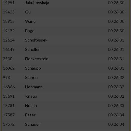
14951
Jakubovskaja
00:26:30
19423
Gu
00:26:30
18915
Wang
00:26:30
19472
Engel
00:26:30
12624
Scholtyssek
00:26:31
16149
Schüller
00:26:31
2500
Fleckenstein
00:26:31
16862
Schaupp
00:26:31
998
Sieben
00:26:32
16866
Hohmann
00:26:32
13691
Knaub
00:26:32
18781
Nusch
00:26:33
17587
Esser
00:26:34
17572
Schauer
00:26:34