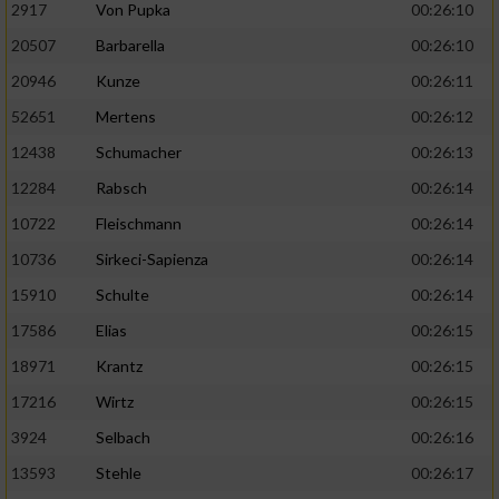
2917
Von Pupka
00:26:10
20507
Barbarella
00:26:10
20946
Kunze
00:26:11
52651
Mertens
00:26:12
12438
Schumacher
00:26:13
12284
Rabsch
00:26:14
10722
Fleischmann
00:26:14
10736
Sirkeci-Sapienza
00:26:14
15910
Schulte
00:26:14
17586
Elias
00:26:15
18971
Krantz
00:26:15
17216
Wirtz
00:26:15
3924
Selbach
00:26:16
13593
Stehle
00:26:17