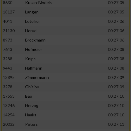
8630
Kusan-Bindels
00:27:05
18127
Langen
00:27:05
4041
Letellier
00:27:06
21130
Herud
00:27:06
8973
Brockmann
00:27:06
7643
Hofmeier
00:27:08
3288
Knips
00:27:08
9443
Halfmann
00:27:08
13895
Zimmermann
00:27:09
3278
Ghisiou
00:27:09
17553
Bao
00:27:10
13246
Herzog
00:27:10
14254
Haaks
00:27:10
20032
Peters
00:27:11