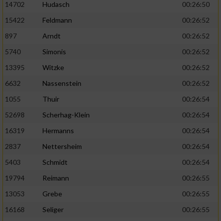
14702
Hudasch
00:26:50
15422
Feldmann
00:26:52
897
Arndt
00:26:52
5740
Simonis
00:26:52
13395
Witzke
00:26:52
6632
Nassenstein
00:26:52
1055
Thuir
00:26:54
52698
Scherhag-Klein
00:26:54
16319
Hermanns
00:26:54
2837
Nettersheim
00:26:54
5403
Schmidt
00:26:54
19794
Reimann
00:26:55
13053
Grebe
00:26:55
16168
Seliger
00:26:55