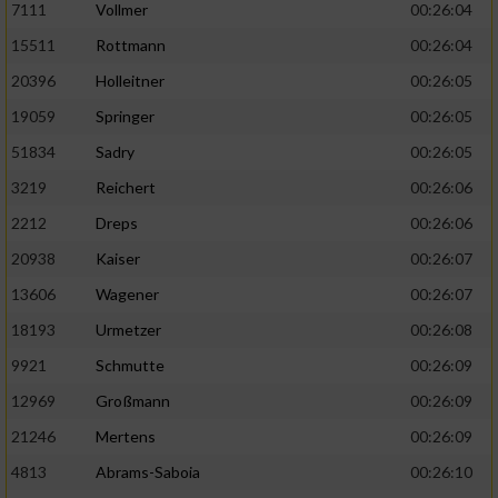
7111
Vollmer
00:26:04
Performance
15511
Rottmann
00:26:04
20396
Holleitner
00:26:05
Funktional
19059
Springer
00:26:05
51834
Sadry
00:26:05
Werbung
3219
Reichert
00:26:06
2212
Dreps
00:26:06
20938
Kaiser
00:26:07
13606
Wagener
00:26:07
18193
Urmetzer
00:26:08
9921
Schmutte
00:26:09
12969
Großmann
00:26:09
21246
Mertens
00:26:09
4813
Abrams-Saboia
00:26:10