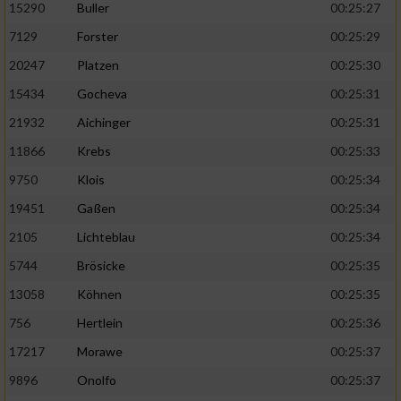
15290
Buller
00:25:27
7129
Forster
00:25:29
20247
Platzen
00:25:30
15434
Gocheva
00:25:31
21932
Aichinger
00:25:31
11866
Krebs
00:25:33
9750
Klois
00:25:34
19451
Gaßen
00:25:34
2105
Lichteblau
00:25:34
5744
Brösicke
00:25:35
13058
Köhnen
00:25:35
756
Hertlein
00:25:36
17217
Morawe
00:25:37
9896
Onolfo
00:25:37