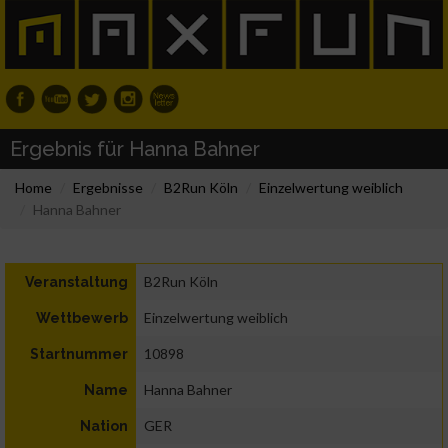
Ergebnis für Hanna Bahner
Home
Ergebnisse
B2Run Köln
Einzelwertung weiblich
Hanna Bahner
B2Run Köln
Veranstaltung
Einzelwertung weiblich
Wettbewerb
10898
Startnummer
Hanna Bahner
Name
GER
Nation