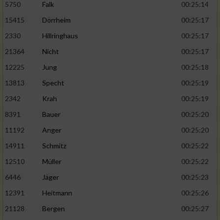
5750
Falk
00:25:14
15415
Dörrheim
00:25:17
2330
Hillringhaus
00:25:17
21364
Nicht
00:25:17
12225
Jung
00:25:18
13813
Specht
00:25:19
2342
Krah
00:25:19
8391
Bauer
00:25:20
11192
Anger
00:25:20
14911
Schmitz
00:25:22
12510
Müller
00:25:22
6446
Jäger
00:25:23
12391
Heitmann
00:25:26
21128
Bergen
00:25:27