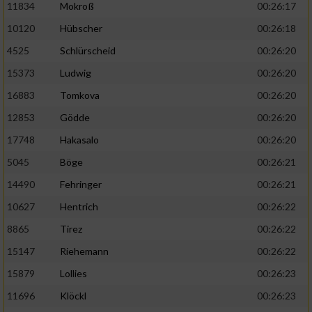
11834
Mokroß
00:26:17
10120
Hübscher
00:26:18
4525
Schlürscheid
00:26:20
15373
Ludwig
00:26:20
16883
Tomkova
00:26:20
12853
Gödde
00:26:20
17748
Hakasalo
00:26:20
5045
Böge
00:26:21
14490
Fehringer
00:26:21
10627
Hentrich
00:26:22
8865
Tirez
00:26:22
15147
Riehemann
00:26:22
15879
Lollies
00:26:23
11696
Klöckl
00:26:23