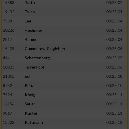
15388
Barth
00:25:02
19432
Fallah
00:25:04
7338
Lee
00:25:04
20226
Heidinger
00:25:04
2817
Böhme
00:25:04
15409
Cummerow-Ringleben
00:25:05
4441
Schattenberg
00:25:05
10023
Farrenkopf
00:25:06
21005
Eul
00:25:08
8752
Prinz
00:25:10
7494
König
00:25:11
12156
Sauer
00:25:11
9867
Küster
00:25:11
13222
Rottmann
00:25:12