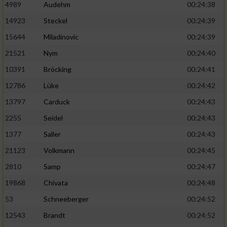
4989
Audehm
00:24:38
14923
Steckel
00:24:39
15644
Miladinovic
00:24:39
21521
Nym
00:24:40
10391
Bröcking
00:24:41
12786
Lüke
00:24:42
13797
Carduck
00:24:43
2255
Seidel
00:24:43
1377
Saller
00:24:43
21123
Volkmann
00:24:45
2810
Samp
00:24:47
19868
Chivata
00:24:48
53
Schneeberger
00:24:52
12543
Brandt
00:24:52