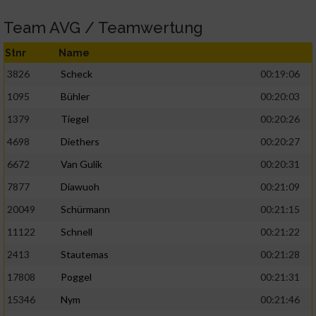
Team AVG / Teamwertung
Stnr
Name
3826
Scheck
00:19:06
1095
Bühler
00:20:03
1379
Tiegel
00:20:26
4698
Diethers
00:20:27
6672
Van Gulik
00:20:31
7877
Diawuoh
00:21:09
20049
Schürmann
00:21:15
11122
Schnell
00:21:22
2413
Stautemas
00:21:28
17808
Poggel
00:21:31
15346
Nym
00:21:46