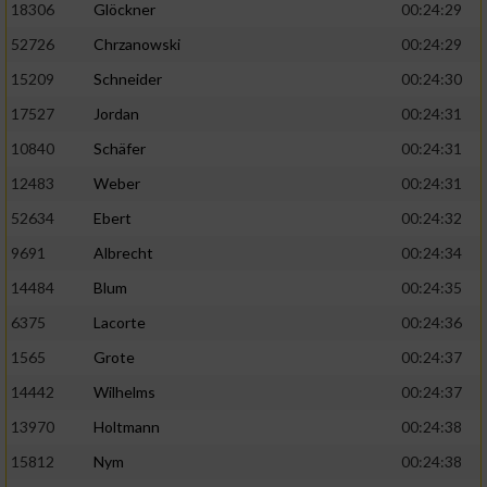
18306
Glöckner
00:24:29
52726
Chrzanowski
00:24:29
15209
Schneider
00:24:30
17527
Jordan
00:24:31
10840
Schäfer
00:24:31
12483
Weber
00:24:31
52634
Ebert
00:24:32
9691
Albrecht
00:24:34
14484
Blum
00:24:35
6375
Lacorte
00:24:36
1565
Grote
00:24:37
14442
Wilhelms
00:24:37
13970
Holtmann
00:24:38
15812
Nym
00:24:38