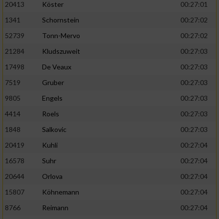
20413
Köster
00:27:01
1341
Schornstein
00:27:02
52739
Tonn-Mervo
00:27:02
21284
Kludszuweit
00:27:03
17498
De Veaux
00:27:03
7519
Gruber
00:27:03
9805
Engels
00:27:03
4414
Roels
00:27:03
1848
Salkovic
00:27:03
20419
Kuhli
00:27:04
16578
Suhr
00:27:04
20644
Orlova
00:27:04
15807
Köhnemann
00:27:04
8766
Reimann
00:27:04