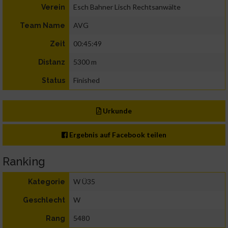
Esch Bahner Lisch Rechtsanwälte
Verein
AVG
Team Name
00:45:49
Zeit
5300 m
Distanz
Finished
Status
Urkunde
Ergebnis auf Facebook teilen
Ranking
W Ü35
Kategorie
W
Geschlecht
5480
Rang