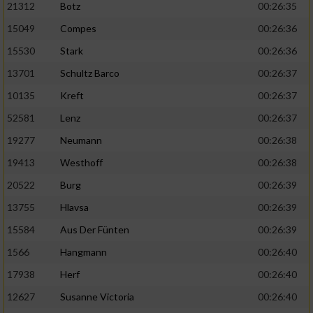
21312
Botz
00:26:35
15049
Compes
00:26:36
15530
Stark
00:26:36
13701
Schultz Barco
00:26:37
10135
Kreft
00:26:37
52581
Lenz
00:26:37
19277
Neumann
00:26:38
19413
Westhoff
00:26:38
20522
Burg
00:26:39
13755
Hlavsa
00:26:39
15584
Aus Der Fünten
00:26:39
1566
Hangmann
00:26:40
17938
Herf
00:26:40
12627
Susanne Victoria
00:26:40