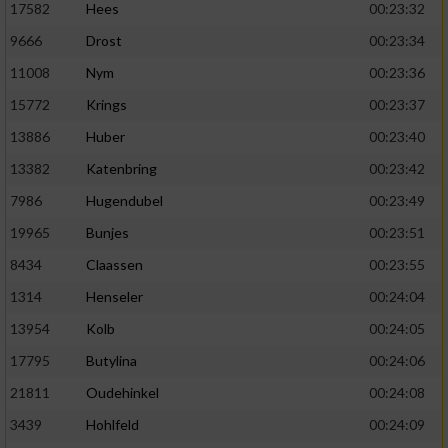
17582
Hees
00:23:32
9666
Drost
00:23:34
11008
Nym
00:23:36
15772
Krings
00:23:37
13886
Huber
00:23:40
13382
Katenbring
00:23:42
7986
Hugendubel
00:23:49
19965
Bunjes
00:23:51
8434
Claassen
00:23:55
1314
Henseler
00:24:04
13954
Kolb
00:24:05
17795
Butylina
00:24:06
21811
Oudehinkel
00:24:08
3439
Hohlfeld
00:24:09