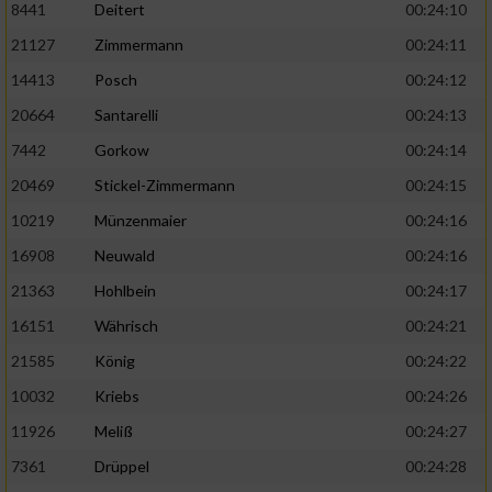
8441
Deitert
00:24:10
21127
Zimmermann
00:24:11
14413
Posch
00:24:12
20664
Santarelli
00:24:13
7442
Gorkow
00:24:14
20469
Stickel-Zimmermann
00:24:15
10219
Münzenmaier
00:24:16
16908
Neuwald
00:24:16
21363
Hohlbein
00:24:17
16151
Währisch
00:24:21
21585
König
00:24:22
10032
Kriebs
00:24:26
11926
Meliß
00:24:27
7361
Drüppel
00:24:28