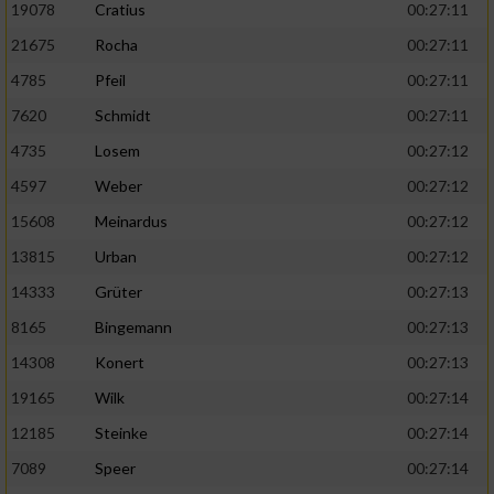
19078
Cratius
00:27:11
21675
Rocha
00:27:11
4785
Pfeil
00:27:11
7620
Schmidt
00:27:11
4735
Losem
00:27:12
4597
Weber
00:27:12
15608
Meinardus
00:27:12
13815
Urban
00:27:12
14333
Grüter
00:27:13
8165
Bingemann
00:27:13
14308
Konert
00:27:13
19165
Wilk
00:27:14
12185
Steinke
00:27:14
7089
Speer
00:27:14