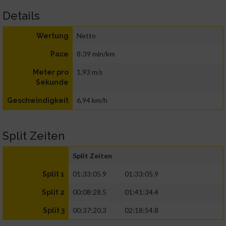
Details
Netto
Wertung
8:39 min/km
Pace
1,93 m/s
Meter pro
Sekunde
6,94 km/h
Geschwindigkeit
Split Zeiten
Split Zeiten
01:33:05.9
01:33:05.9
Split 1
00:08:28.5
01:41:34.4
Split 2
00:37:20.3
02:18:54.8
Split 3