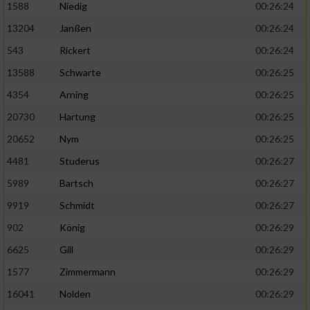
1588
Niedig
00:26:24
13204
Janßen
00:26:24
543
Rickert
00:26:24
13588
Schwarte
00:26:25
4354
Arning
00:26:25
20730
Hartung
00:26:25
20652
Nym
00:26:25
4481
Studerus
00:26:27
5989
Bartsch
00:26:27
9919
Schmidt
00:26:27
902
König
00:26:29
6625
Gill
00:26:29
1577
Zimmermann
00:26:29
16041
Nolden
00:26:29