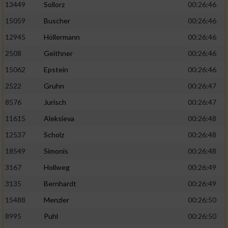
13449
Sollorz
00:26:46
15059
Buscher
00:26:46
12945
Höllermann
00:26:46
2508
Geithner
00:26:46
15062
Epstein
00:26:46
2522
Gruhn
00:26:47
8576
Jurisch
00:26:47
11615
Aleksieva
00:26:48
12537
Scholz
00:26:48
18549
Simonis
00:26:48
3167
Hollweg
00:26:49
3135
Bernhardt
00:26:49
15488
Menzler
00:26:50
8995
Puhl
00:26:50