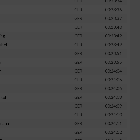
GER
00:23:34
GER
00:23:36
GER
00:23:37
GER
00:23:40
ing
GER
00:23:42
ubel
GER
00:23:49
GER
00:23:51
n
GER
00:23:55
r
GER
00:24:04
GER
00:24:05
n von Daten aus
GER
00:24:06
kel
GER
00:24:08
d
GER
00:24:09
GER
00:24:10
mann
GER
00:24:11
GER
00:24:12