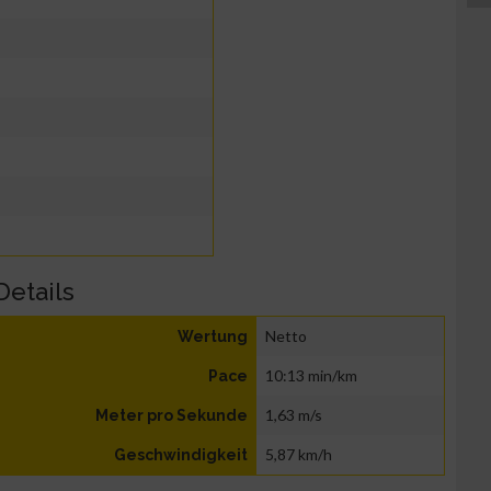
Details
Netto
Wertung
10:13 min/km
Pace
1,63 m/s
Meter pro Sekunde
5,87 km/h
Geschwindigkeit