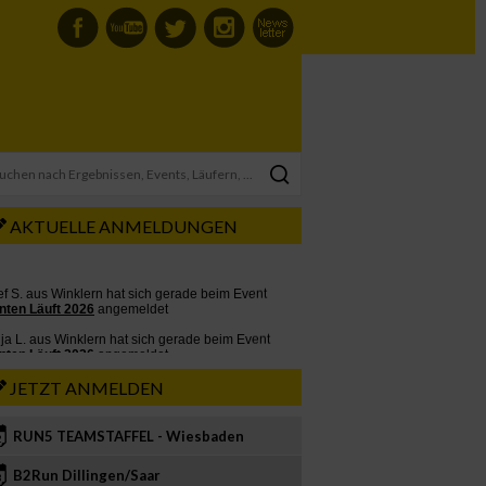
AKTUELLE ANMELDUNGEN
JETZT ANMELDEN
RUN5 TEAMSTAFFEL - Wiesbaden
2
B2Run Dillingen/Saar
3