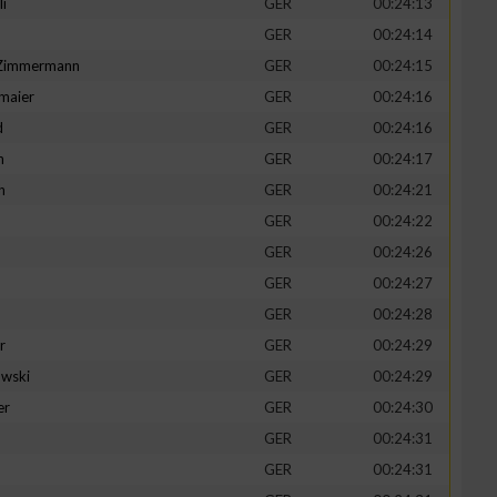
li
GER
00:24:13
GER
00:24:14
-Zimmermann
GER
00:24:15
maier
GER
00:24:16
zieren
d
GER
00:24:16
n
GER
00:24:17
h
GER
00:24:21
GER
00:24:22
GER
00:24:26
GER
00:24:27
GER
00:24:28
r
GER
00:24:29
wski
GER
00:24:29
er
GER
00:24:30
GER
00:24:31
GER
00:24:31