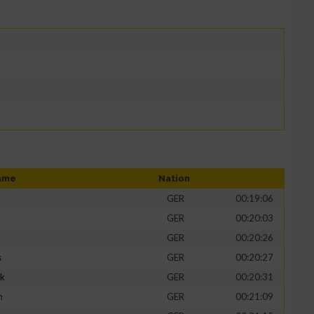
ame
Nation
GER
00:19:06
GER
00:20:03
GER
00:20:26
s
GER
00:20:27
ik
GER
00:20:31
h
GER
00:21:09