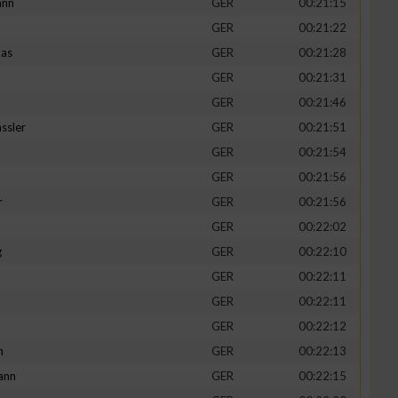
ann
GER
00:21:15
GER
00:21:22
mas
GER
00:21:28
GER
00:21:31
GER
00:21:46
ssler
GER
00:21:51
GER
00:21:54
GER
00:21:56
r
GER
00:21:56
GER
00:22:02
g
GER
00:22:10
GER
00:22:11
GER
00:22:11
GER
00:22:12
h
GER
00:22:13
ann
GER
00:22:15