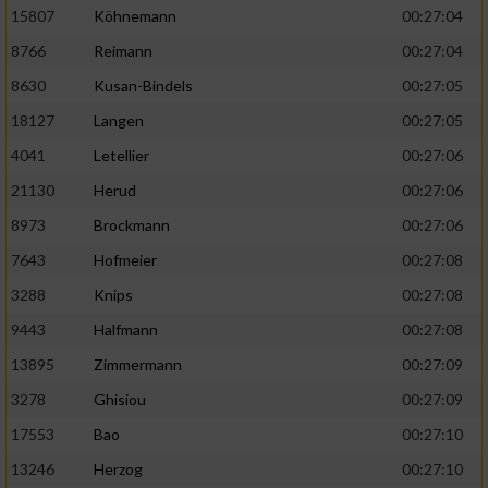
15807
Köhnemann
00:27:04
8766
Reimann
00:27:04
8630
Kusan-Bindels
00:27:05
18127
Langen
00:27:05
4041
Letellier
00:27:06
21130
Herud
00:27:06
8973
Brockmann
00:27:06
7643
Hofmeier
00:27:08
3288
Knips
00:27:08
9443
Halfmann
00:27:08
13895
Zimmermann
00:27:09
3278
Ghisiou
00:27:09
17553
Bao
00:27:10
13246
Herzog
00:27:10