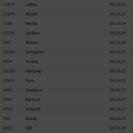
15879
Lollies
00:26:23
11696
Klöckl
00:26:23
1588
Niedig
00:26:24
13204
Janßen
00:26:24
543
Rickert
00:26:24
13588
Schwarte
00:26:25
4354
Arning
00:26:25
20730
Hartung
00:26:25
20652
Nym
00:26:25
4481
Studerus
00:26:27
5989
Bartsch
00:26:27
9919
Schmidt
00:26:27
902
König
00:26:29
6625
Gill
00:26:29