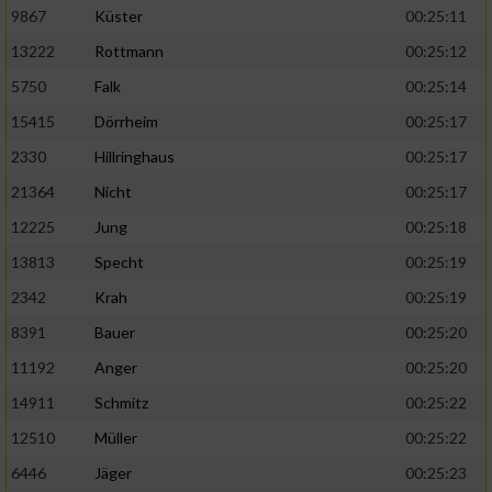
9867
Küster
00:25:11
13222
Rottmann
00:25:12
5750
Falk
00:25:14
15415
Dörrheim
00:25:17
2330
Hillringhaus
00:25:17
21364
Nicht
00:25:17
12225
Jung
00:25:18
13813
Specht
00:25:19
2342
Krah
00:25:19
8391
Bauer
00:25:20
11192
Anger
00:25:20
14911
Schmitz
00:25:22
12510
Müller
00:25:22
6446
Jäger
00:25:23