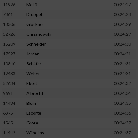
11926
Meliß
00:24:27
7361
Drüppel
00:24:28
18306
Glöckner
00:24:29
52726
Chrzanowski
00:24:29
15209
Schneider
00:24:30
17527
Jordan
00:24:31
10840
Schäfer
00:24:31
12483
Weber
00:24:31
52634
Ebert
00:24:32
9691
Albrecht
00:24:34
14484
Blum
00:24:35
6375
Lacorte
00:24:36
1565
Grote
00:24:37
14442
Wilhelms
00:24:37