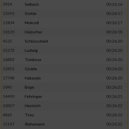
3924
Selbach
00:26:16
13593
Stehle
00:26:17
11834
Mokroß
00:26:17
10120
Hübscher
00:26:18
4525
Schlürscheid
00:26:20
15373
Ludwig
00:26:20
16883
Tomkova
00:26:20
12853
Gödde
00:26:20
17748
Hakasalo
00:26:20
5045
Böge
00:26:21
14490
Fehringer
00:26:21
10627
Hentrich
00:26:22
8865
Tirez
00:26:22
15147
Riehemann
00:26:22