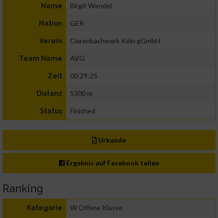
Birgit Wendel
Name
GER
Nation
Clarenbachwerk Köln gGmbH
Verein
AVG
Team Name
00:29:25
Zeit
5300 m
Distanz
Finished
Status
Urkunde
Ergebnis auf Facebook teilen
Ranking
W Offene Klasse
Kategorie