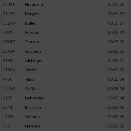
12391
Heitmann
00:25:26
21128
Bergen
00:25:27
15290
Buller
00:25:27
7129
Forster
00:25:29
20247
Platzen
00:25:30
15434
Gocheva
00:25:31
21932
Aichinger
00:25:31
11866
Krebs
00:25:33
9750
Klois
00:25:34
19451
Gaßen
00:25:34
2105
Lichteblau
00:25:34
5744
Brösicke
00:25:35
13058
Köhnen
00:25:35
756
Hertlein
00:25:36