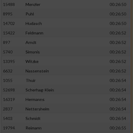
15488
Menzler
00:26:50
8995
Puhl
00:26:50
14702
Hudasch
00:26:50
15422
Feldmann
00:26:52
897
Arndt
00:26:52
5740
Simonis
00:26:52
13395
Witzke
00:26:52
6632
Nassenstein
00:26:52
1055
Thuir
00:26:54
52698
Scherhag-Klein
00:26:54
16319
Hermanns
00:26:54
2837
Nettersheim
00:26:54
5403
Schmidt
00:26:54
19794
Reimann
00:26:55