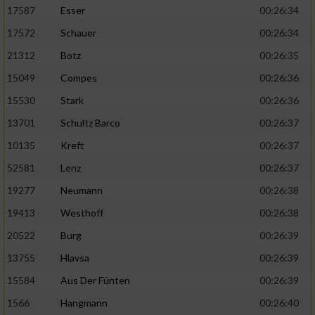
17587
Esser
00:26:34
17572
Schauer
00:26:34
21312
Botz
00:26:35
15049
Compes
00:26:36
15530
Stark
00:26:36
13701
Schultz Barco
00:26:37
10135
Kreft
00:26:37
52581
Lenz
00:26:37
19277
Neumann
00:26:38
19413
Westhoff
00:26:38
20522
Burg
00:26:39
13755
Hlavsa
00:26:39
15584
Aus Der Fünten
00:26:39
1566
Hangmann
00:26:40