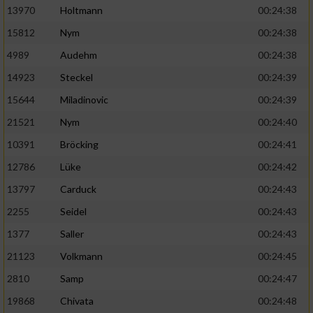
13970
Holtmann
00:24:38
15812
Nym
00:24:38
4989
Audehm
00:24:38
14923
Steckel
00:24:39
15644
Miladinovic
00:24:39
21521
Nym
00:24:40
10391
Bröcking
00:24:41
12786
Lüke
00:24:42
13797
Carduck
00:24:43
2255
Seidel
00:24:43
1377
Saller
00:24:43
21123
Volkmann
00:24:45
2810
Samp
00:24:47
19868
Chivata
00:24:48