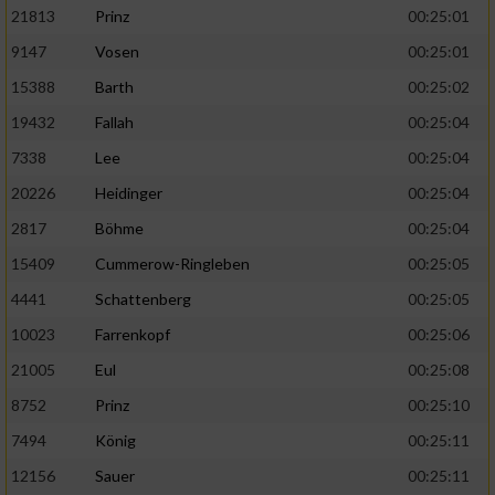
21813
Prinz
00:25:01
9147
Vosen
00:25:01
15388
Barth
00:25:02
19432
Fallah
00:25:04
7338
Lee
00:25:04
20226
Heidinger
00:25:04
2817
Böhme
00:25:04
15409
Cummerow-Ringleben
00:25:05
4441
Schattenberg
00:25:05
10023
Farrenkopf
00:25:06
21005
Eul
00:25:08
8752
Prinz
00:25:10
7494
König
00:25:11
12156
Sauer
00:25:11