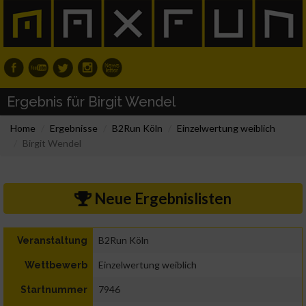
Ergebnis für Birgit Wendel
Home
Ergebnisse
B2Run Köln
Einzelwertung weiblich
Birgit Wendel
Neue Ergebnislisten
B2Run Köln
Veranstaltung
Einzelwertung weiblich
Wettbewerb
7946
Startnummer