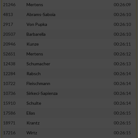
21246
Mertens
00:26:09
4813
Abrams-Saboia
00:26:10
2917
Von Pupka
00:26:10
20507
Barbarella
00:26:10
20946
Kunze
00:26:11
52651
Mertens
00:26:12
12438
Schumacher
00:26:13
12284
Rabsch
00:26:14
10722
Fleischmann
00:26:14
10736
Sirkeci-Sapienza
00:26:14
15910
Schulte
00:26:14
17586
Elias
00:26:15
18971
Krantz
00:26:15
17216
Wirtz
00:26:15