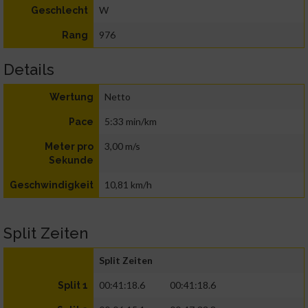
W
Geschlecht
976
Rang
Details
Netto
Wertung
5:33 min/km
Pace
3,00 m/s
Meter pro
Sekunde
10,81 km/h
Geschwindigkeit
Split Zeiten
Split Zeiten
00:41:18.6
00:41:18.6
Split 1