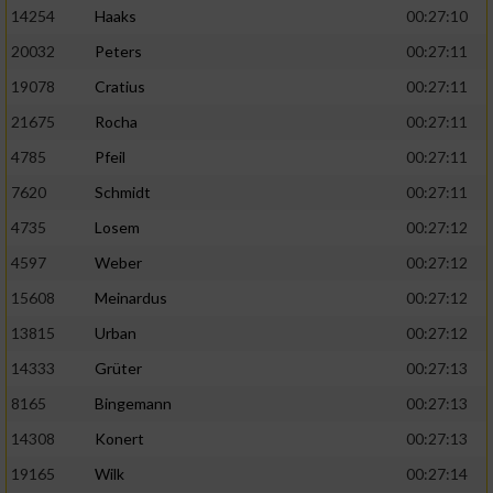
14254
Haaks
00:27:10
20032
Peters
00:27:11
19078
Cratius
00:27:11
21675
Rocha
00:27:11
4785
Pfeil
00:27:11
7620
Schmidt
00:27:11
4735
Losem
00:27:12
4597
Weber
00:27:12
15608
Meinardus
00:27:12
13815
Urban
00:27:12
14333
Grüter
00:27:13
8165
Bingemann
00:27:13
14308
Konert
00:27:13
19165
Wilk
00:27:14