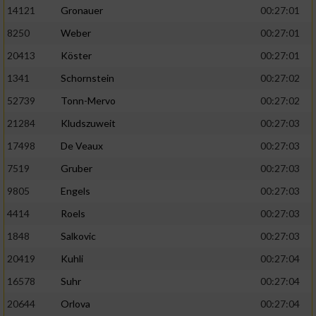
14121
Gronauer
00:27:01
8250
Weber
00:27:01
20413
Köster
00:27:01
1341
Schornstein
00:27:02
52739
Tonn-Mervo
00:27:02
21284
Kludszuweit
00:27:03
17498
De Veaux
00:27:03
7519
Gruber
00:27:03
9805
Engels
00:27:03
4414
Roels
00:27:03
1848
Salkovic
00:27:03
20419
Kuhli
00:27:04
16578
Suhr
00:27:04
20644
Orlova
00:27:04