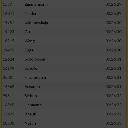
1577
Zimmermann
00:26:29
16041
Nolden
00:26:29
14951
Jakubovskaja
00:26:30
19423
Gu
00:26:30
18915
Wang
00:26:30
19472
Engel
00:26:30
12624
Scholtyssek
00:26:31
16149
Schüller
00:26:31
2500
Fleckenstein
00:26:31
16862
Schaupp
00:26:31
998
Sieben
00:26:32
16866
Hohmann
00:26:32
13691
Knaub
00:26:32
18781
Nusch
00:26:33