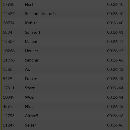
17938
Herf
00:26:40
12627
Susanne Victoria
00:26:40
20734
Kohler
00:26:40
5834
Spinhoff
00:26:41
15607
Matzat
00:26:41
10266
Heuser
00:26:42
21936
Simonis
00:26:42
1560
Ax
00:26:43
5499
Franke
00:26:43
17811
Storz
00:26:44
10849
Wölm
00:26:44
4397
Nick
00:26:45
12753
Althoff
00:26:46
11247
Selzer
00:26:46