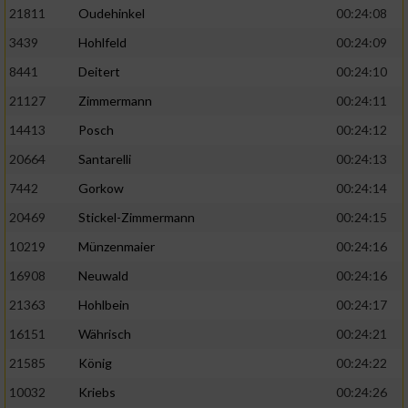
21811
Oudehinkel
00:24:08
3439
Hohlfeld
00:24:09
8441
Deitert
00:24:10
21127
Zimmermann
00:24:11
14413
Posch
00:24:12
20664
Santarelli
00:24:13
7442
Gorkow
00:24:14
20469
Stickel-Zimmermann
00:24:15
10219
Münzenmaier
00:24:16
16908
Neuwald
00:24:16
21363
Hohlbein
00:24:17
16151
Währisch
00:24:21
21585
König
00:24:22
10032
Kriebs
00:24:26