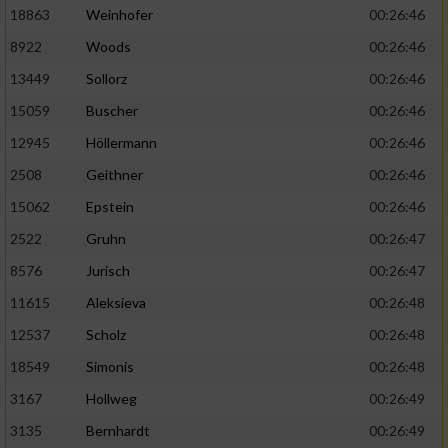
18863
Weinhofer
00:26:46
8922
Woods
00:26:46
13449
Sollorz
00:26:46
15059
Buscher
00:26:46
12945
Höllermann
00:26:46
2508
Geithner
00:26:46
15062
Epstein
00:26:46
2522
Gruhn
00:26:47
8576
Jurisch
00:26:47
11615
Aleksieva
00:26:48
12537
Scholz
00:26:48
18549
Simonis
00:26:48
3167
Hollweg
00:26:49
3135
Bernhardt
00:26:49