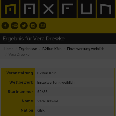
Ergebnis für Vera Drewke
Home
Ergebnisse
B2Run Köln
Einzelwertung weiblich
Vera Drewke
B2Run Köln
Veranstaltung
Einzelwertung weiblich
Wettbewerb
52633
Startnummer
Vera Drewke
Name
GER
Nation