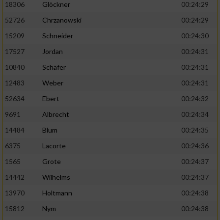
18306
Glöckner
00:24:29
52726
Chrzanowski
00:24:29
15209
Schneider
00:24:30
17527
Jordan
00:24:31
10840
Schäfer
00:24:31
12483
Weber
00:24:31
52634
Ebert
00:24:32
9691
Albrecht
00:24:34
14484
Blum
00:24:35
6375
Lacorte
00:24:36
1565
Grote
00:24:37
14442
Wilhelms
00:24:37
13970
Holtmann
00:24:38
15812
Nym
00:24:38