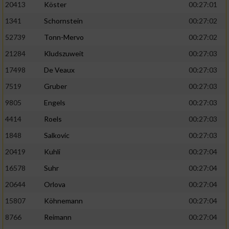
20413
Köster
00:27:01
1341
Schornstein
00:27:02
52739
Tonn-Mervo
00:27:02
21284
Kludszuweit
00:27:03
17498
De Veaux
00:27:03
7519
Gruber
00:27:03
9805
Engels
00:27:03
4414
Roels
00:27:03
1848
Salkovic
00:27:03
20419
Kuhli
00:27:04
16578
Suhr
00:27:04
20644
Orlova
00:27:04
15807
Köhnemann
00:27:04
8766
Reimann
00:27:04