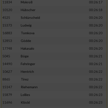
11834
Mokroß
00:26:17
10120
Hübscher
00:26:18
4525
Schlürscheid
00:26:20
15373
Ludwig
00:26:20
16883
Tomkova
00:26:20
12853
Gödde
00:26:20
17748
Hakasalo
00:26:20
5045
Böge
00:26:21
14490
Fehringer
00:26:21
10627
Hentrich
00:26:22
8865
Tirez
00:26:22
15147
Riehemann
00:26:22
15879
Lollies
00:26:23
11696
Klöckl
00:26:23