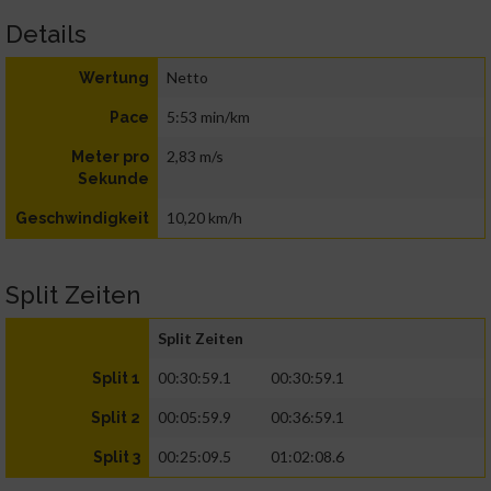
Details
Netto
Wertung
5:53 min/km
Pace
2,83 m/s
Meter pro
Sekunde
10,20 km/h
Geschwindigkeit
Split Zeiten
Split Zeiten
00:30:59.1
00:30:59.1
Split 1
00:05:59.9
00:36:59.1
Split 2
00:25:09.5
01:02:08.6
Split 3