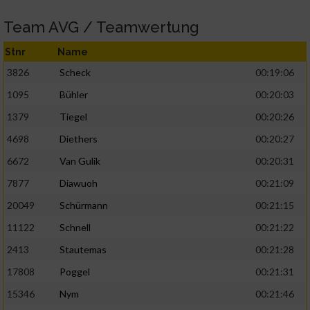
Team AVG / Teamwertung
Stnr
Name
3826
Scheck
00:19:06
1095
Bühler
00:20:03
1379
Tiegel
00:20:26
4698
Diethers
00:20:27
6672
Van Gulik
00:20:31
7877
Diawuoh
00:21:09
20049
Schürmann
00:21:15
11122
Schnell
00:21:22
2413
Stautemas
00:21:28
17808
Poggel
00:21:31
15346
Nym
00:21:46