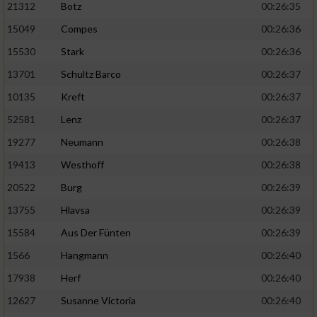
21312
Botz
00:26:35
15049
Compes
00:26:36
15530
Stark
00:26:36
13701
Schultz Barco
00:26:37
10135
Kreft
00:26:37
52581
Lenz
00:26:37
19277
Neumann
00:26:38
19413
Westhoff
00:26:38
20522
Burg
00:26:39
13755
Hlavsa
00:26:39
15584
Aus Der Fünten
00:26:39
1566
Hangmann
00:26:40
17938
Herf
00:26:40
12627
Susanne Victoria
00:26:40