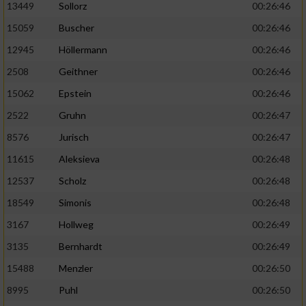
13449
Sollorz
00:26:46
15059
Buscher
00:26:46
12945
Höllermann
00:26:46
2508
Geithner
00:26:46
15062
Epstein
00:26:46
2522
Gruhn
00:26:47
8576
Jurisch
00:26:47
11615
Aleksieva
00:26:48
12537
Scholz
00:26:48
18549
Simonis
00:26:48
3167
Hollweg
00:26:49
3135
Bernhardt
00:26:49
15488
Menzler
00:26:50
8995
Puhl
00:26:50