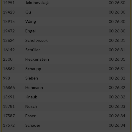
14951
Jakubovskaja
00:26:30
19423
Gu
00:26:30
18915
Wang
00:26:30
19472
Engel
00:26:30
12624
Scholtyssek
00:26:31
16149
Schüller
00:26:31
2500
Fleckenstein
00:26:31
16862
Schaupp
00:26:31
998
Sieben
00:26:32
16866
Hohmann
00:26:32
13691
Knaub
00:26:32
18781
Nusch
00:26:33
17587
Esser
00:26:34
17572
Schauer
00:26:34