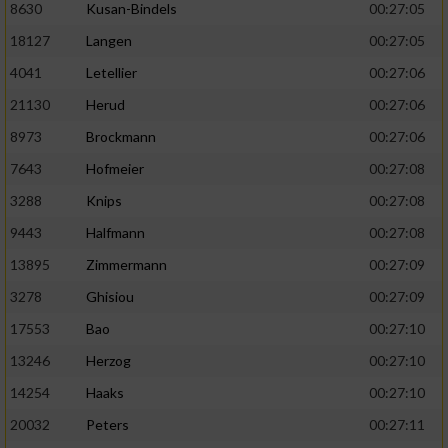
8630
Kusan-Bindels
00:27:05
18127
Langen
00:27:05
4041
Letellier
00:27:06
21130
Herud
00:27:06
8973
Brockmann
00:27:06
7643
Hofmeier
00:27:08
3288
Knips
00:27:08
9443
Halfmann
00:27:08
13895
Zimmermann
00:27:09
3278
Ghisiou
00:27:09
17553
Bao
00:27:10
13246
Herzog
00:27:10
14254
Haaks
00:27:10
20032
Peters
00:27:11