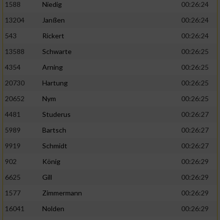
1588
Niedig
00:26:24
13204
Janßen
00:26:24
543
Rickert
00:26:24
13588
Schwarte
00:26:25
4354
Arning
00:26:25
20730
Hartung
00:26:25
20652
Nym
00:26:25
4481
Studerus
00:26:27
5989
Bartsch
00:26:27
9919
Schmidt
00:26:27
902
König
00:26:29
6625
Gill
00:26:29
1577
Zimmermann
00:26:29
16041
Nolden
00:26:29