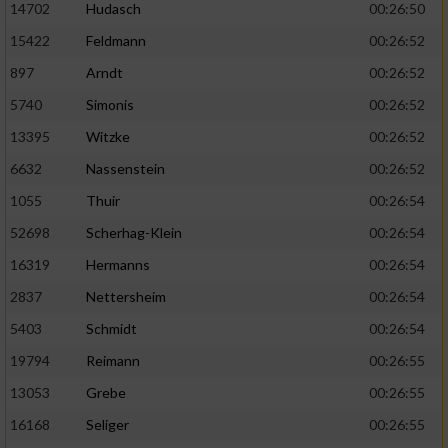
14702
Hudasch
00:26:50
15422
Feldmann
00:26:52
897
Arndt
00:26:52
5740
Simonis
00:26:52
13395
Witzke
00:26:52
6632
Nassenstein
00:26:52
1055
Thuir
00:26:54
52698
Scherhag-Klein
00:26:54
16319
Hermanns
00:26:54
2837
Nettersheim
00:26:54
5403
Schmidt
00:26:54
19794
Reimann
00:26:55
13053
Grebe
00:26:55
16168
Seliger
00:26:55