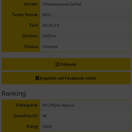
Privatbrauerei Gaffel
Verein
AVG
Team Name
00:31:10
Zeit
5300 m
Distanz
Finished
Status
Urkunde
Ergebnis auf Facebook teilen
Ranking
W Offene Klasse
Kategorie
W
Geschlecht
1662
Rang