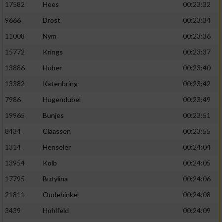
17582
Hees
00:23:32
9666
Drost
00:23:34
11008
Nym
00:23:36
15772
Krings
00:23:37
13886
Huber
00:23:40
13382
Katenbring
00:23:42
7986
Hugendubel
00:23:49
19965
Bunjes
00:23:51
8434
Claassen
00:23:55
1314
Henseler
00:24:04
13954
Kolb
00:24:05
17795
Butylina
00:24:06
21811
Oudehinkel
00:24:08
3439
Hohlfeld
00:24:09