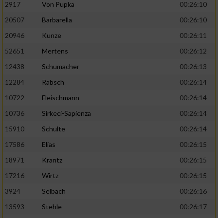
2917
Von Pupka
00:26:10
20507
Barbarella
00:26:10
20946
Kunze
00:26:11
52651
Mertens
00:26:12
12438
Schumacher
00:26:13
12284
Rabsch
00:26:14
10722
Fleischmann
00:26:14
10736
Sirkeci-Sapienza
00:26:14
15910
Schulte
00:26:14
17586
Elias
00:26:15
18971
Krantz
00:26:15
17216
Wirtz
00:26:15
3924
Selbach
00:26:16
13593
Stehle
00:26:17