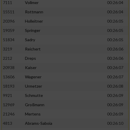
7111
Vollmer
00:26:04
Performance
15511
Rottmann
00:26:04
20396
Holleitner
00:26:05
Funktional
19059
Springer
00:26:05
51834
Sadry
00:26:05
Werbung
3219
Reichert
00:26:06
2212
Dreps
00:26:06
20938
Kaiser
00:26:07
13606
Wagener
00:26:07
18193
Urmetzer
00:26:08
9921
Schmutte
00:26:09
12969
Großmann
00:26:09
21246
Mertens
00:26:09
4813
Abrams-Saboia
00:26:10