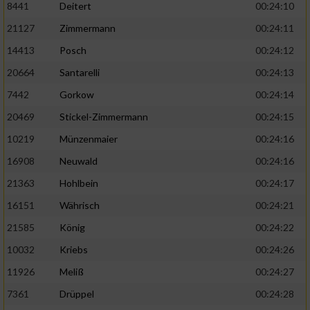
8441
Deitert
00:24:10
21127
Zimmermann
00:24:11
14413
Posch
00:24:12
20664
Santarelli
00:24:13
7442
Gorkow
00:24:14
20469
Stickel-Zimmermann
00:24:15
10219
Münzenmaier
00:24:16
16908
Neuwald
00:24:16
21363
Hohlbein
00:24:17
16151
Währisch
00:24:21
21585
König
00:24:22
10032
Kriebs
00:24:26
11926
Meliß
00:24:27
7361
Drüppel
00:24:28