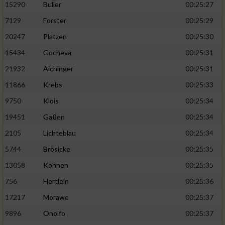
15290
Buller
00:25:27
7129
Forster
00:25:29
20247
Platzen
00:25:30
15434
Gocheva
00:25:31
21932
Aichinger
00:25:31
11866
Krebs
00:25:33
9750
Klois
00:25:34
19451
Gaßen
00:25:34
2105
Lichteblau
00:25:34
5744
Brösicke
00:25:35
13058
Köhnen
00:25:35
756
Hertlein
00:25:36
17217
Morawe
00:25:37
9896
Onolfo
00:25:37