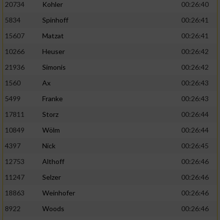
20734
Kohler
00:26:40
5834
Spinhoff
00:26:41
15607
Matzat
00:26:41
10266
Heuser
00:26:42
21936
Simonis
00:26:42
1560
Ax
00:26:43
5499
Franke
00:26:43
17811
Storz
00:26:44
10849
Wölm
00:26:44
4397
Nick
00:26:45
12753
Althoff
00:26:46
11247
Selzer
00:26:46
18863
Weinhofer
00:26:46
8922
Woods
00:26:46