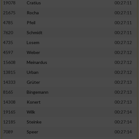
19078
Cratius
00:27:11
21675
Rocha
00:27:11
4785
Pfeil
00:27:11
7620
Schmidt
00:27:11
4735
Losem
00:27:12
4597
Weber
00:27:12
15608
Meinardus
00:27:12
13815
Urban
00:27:12
14333
Grüter
00:27:13
8165
Bingemann
00:27:13
14308
Konert
00:27:13
19165
Wilk
00:27:14
12185
Steinke
00:27:14
7089
Speer
00:27:14