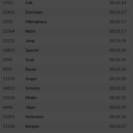
5750
Falk
00:25:14
15415
Dörrheim
00:25:17
2330
Hillringhaus
00:25:17
21364
Nicht
00:25:17
12225
Jung
00:25:18
13813
Specht
00:25:19
2342
Krah
00:25:19
8391
Bauer
00:25:20
11192
Anger
00:25:20
14911
Schmitz
00:25:22
12510
Müller
00:25:22
6446
Jäger
00:25:23
12391
Heitmann
00:25:26
21128
Bergen
00:25:27