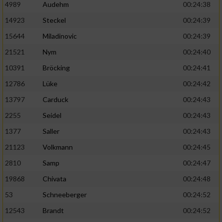
4989
Audehm
00:24:38
14923
Steckel
00:24:39
15644
Miladinovic
00:24:39
21521
Nym
00:24:40
10391
Bröcking
00:24:41
12786
Lüke
00:24:42
13797
Carduck
00:24:43
2255
Seidel
00:24:43
1377
Saller
00:24:43
21123
Volkmann
00:24:45
2810
Samp
00:24:47
19868
Chivata
00:24:48
53
Schneeberger
00:24:52
12543
Brandt
00:24:52