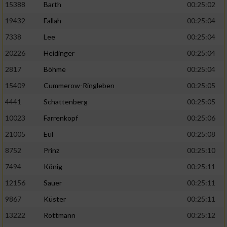
15388
Barth
00:25:02
19432
Fallah
00:25:04
7338
Lee
00:25:04
20226
Heidinger
00:25:04
2817
Böhme
00:25:04
15409
Cummerow-Ringleben
00:25:05
4441
Schattenberg
00:25:05
10023
Farrenkopf
00:25:06
21005
Eul
00:25:08
8752
Prinz
00:25:10
7494
König
00:25:11
12156
Sauer
00:25:11
9867
Küster
00:25:11
13222
Rottmann
00:25:12