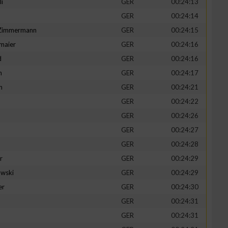
li
GER
00:24:13
GER
00:24:14
-Zimmermann
GER
00:24:15
maier
GER
00:24:16
zieren
d
GER
00:24:16
n
GER
00:24:17
h
GER
00:24:21
GER
00:24:22
GER
00:24:26
GER
00:24:27
GER
00:24:28
r
GER
00:24:29
wski
GER
00:24:29
er
GER
00:24:30
GER
00:24:31
GER
00:24:31