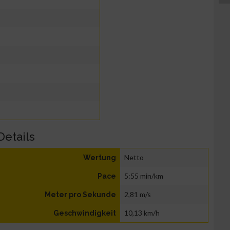
Details
Netto
Wertung
5:55 min/km
Pace
2,81 m/s
Meter pro Sekunde
10,13 km/h
Geschwindigkeit