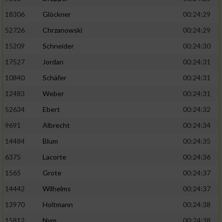
18306
Glöckner
00:24:29
52726
Chrzanowski
00:24:29
15209
Schneider
00:24:30
17527
Jordan
00:24:31
10840
Schäfer
00:24:31
12483
Weber
00:24:31
52634
Ebert
00:24:32
9691
Albrecht
00:24:34
14484
Blum
00:24:35
6375
Lacorte
00:24:36
1565
Grote
00:24:37
14442
Wilhelms
00:24:37
13970
Holtmann
00:24:38
15812
Nym
00:24:38