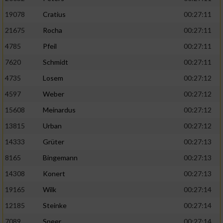
19078
Cratius
00:27:11
21675
Rocha
00:27:11
4785
Pfeil
00:27:11
7620
Schmidt
00:27:11
4735
Losem
00:27:12
4597
Weber
00:27:12
15608
Meinardus
00:27:12
13815
Urban
00:27:12
14333
Grüter
00:27:13
8165
Bingemann
00:27:13
14308
Konert
00:27:13
19165
Wilk
00:27:14
12185
Steinke
00:27:14
7089
Speer
00:27:14