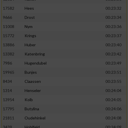
17582
Hees
00:23:32
9666
Drost
00:23:34
11008
Nym
00:23:36
15772
Krings
00:23:37
13886
Huber
00:23:40
13382
Katenbring
00:23:42
7986
Hugendubel
00:23:49
19965
Bunjes
00:23:51
8434
Claassen
00:23:55
1314
Henseler
00:24:04
13954
Kolb
00:24:05
17795
Butylina
00:24:06
21811
Oudehinkel
00:24:08
3439
Hohlfeld
00:24:09