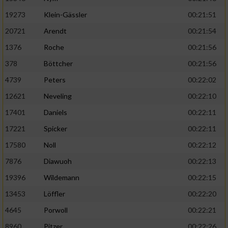
19273
Klein-Gässler
00:21:51
20721
Arendt
00:21:54
1376
Roche
00:21:56
378
Böttcher
00:21:56
4739
Peters
00:22:02
12621
Neveling
00:22:10
17401
Daniels
00:22:11
17221
Spicker
00:22:11
17580
Noll
00:22:12
7876
Diawuoh
00:22:13
19396
Wildemann
00:22:15
13453
Löffler
00:22:20
4645
Porwoll
00:22:21
8960
Pitzer
00:22:26