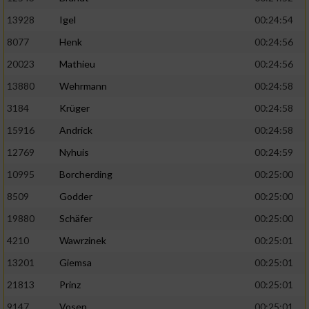
13928
Igel
00:24:54
8077
Henk
00:24:56
20023
Mathieu
00:24:56
13880
Wehrmann
00:24:58
3184
Krüger
00:24:58
15916
Andrick
00:24:58
12769
Nyhuis
00:24:59
10995
Borcherding
00:25:00
8509
Godder
00:25:00
19880
Schäfer
00:25:00
4210
Wawrzinek
00:25:01
13201
Giemsa
00:25:01
21813
Prinz
00:25:01
9147
Vosen
00:25:01