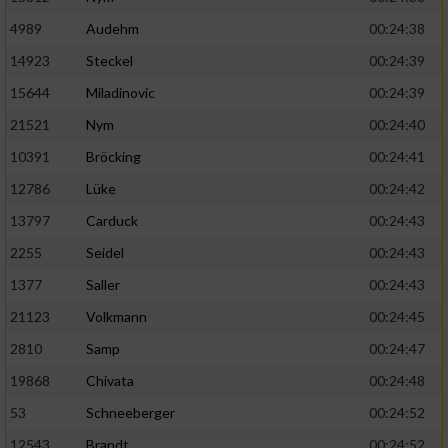
4989
Audehm
00:24:38
14923
Steckel
00:24:39
15644
Miladinovic
00:24:39
21521
Nym
00:24:40
10391
Bröcking
00:24:41
12786
Lüke
00:24:42
13797
Carduck
00:24:43
2255
Seidel
00:24:43
1377
Saller
00:24:43
21123
Volkmann
00:24:45
2810
Samp
00:24:47
19868
Chivata
00:24:48
53
Schneeberger
00:24:52
12543
Brandt
00:24:52