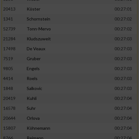
20413
Köster
00:27:01
1341
Schornstein
00:27:02
52739
Tonn-Mervo
00:27:02
21284
Kludszuweit
00:27:03
17498
De Veaux
00:27:03
7519
Gruber
00:27:03
9805
Engels
00:27:03
4414
Roels
00:27:03
1848
Salkovic
00:27:03
20419
Kuhli
00:27:04
16578
Suhr
00:27:04
20644
Orlova
00:27:04
15807
Köhnemann
00:27:04
8766
Reimann
00:27:04