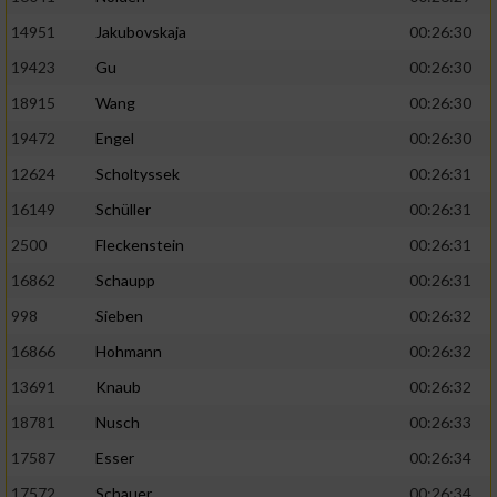
14951
Jakubovskaja
00:26:30
19423
Gu
00:26:30
18915
Wang
00:26:30
19472
Engel
00:26:30
12624
Scholtyssek
00:26:31
16149
Schüller
00:26:31
2500
Fleckenstein
00:26:31
16862
Schaupp
00:26:31
998
Sieben
00:26:32
16866
Hohmann
00:26:32
13691
Knaub
00:26:32
18781
Nusch
00:26:33
17587
Esser
00:26:34
17572
Schauer
00:26:34