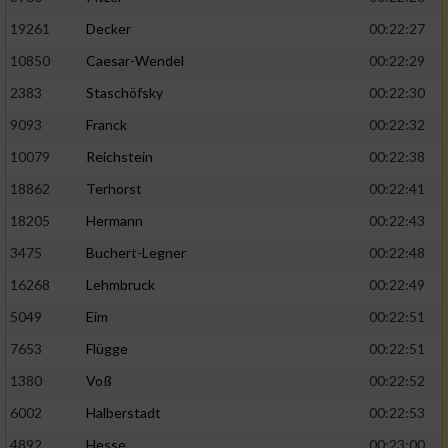
19261
Decker
00:22:27
10850
Caesar-Wendel
00:22:29
2383
Staschöfsky
00:22:30
9093
Franck
00:22:32
10079
Reichstein
00:22:38
18862
Terhorst
00:22:41
18205
Hermann
00:22:43
3475
Buchert-Legner
00:22:48
16268
Lehmbruck
00:22:49
5049
Eim
00:22:51
7653
Flügge
00:22:51
1380
Voß
00:22:52
6002
Halberstadt
00:22:53
4892
Hesse
00:23:00