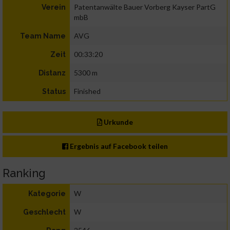
Patentanwälte Bauer Vorberg Kayser PartG
Verein
mbB
AVG
Team Name
00:33:20
Zeit
5300 m
Distanz
Finished
Status
Urkunde
Ergebnis auf Facebook teilen
Ranking
W
Kategorie
W
Geschlecht