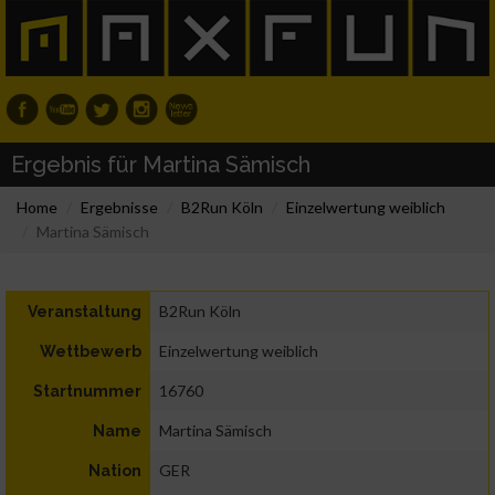
Ergebnis für Martina Sämisch
Home
Ergebnisse
B2Run Köln
Einzelwertung weiblich
Martina Sämisch
B2Run Köln
Veranstaltung
Einzelwertung weiblich
Wettbewerb
16760
Startnummer
Martina Sämisch
Name
GER
Nation