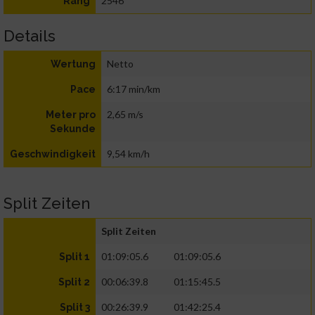
2546
Rang
Details
Netto
Wertung
6:17 min/km
Pace
2,65 m/s
Meter pro
Sekunde
9,54 km/h
Geschwindigkeit
Split Zeiten
Split Zeiten
01:09:05.6
01:09:05.6
Split 1
00:06:39.8
01:15:45.5
Split 2
00:26:39.9
01:42:25.4
Split 3