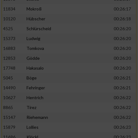
11834
Mokroß
00:26:17
10120
Hübscher
00:26:18
4525
Schlürscheid
00:26:20
15373
Ludwig
00:26:20
16883
Tomkova
00:26:20
12853
Gödde
00:26:20
17748
Hakasalo
00:26:20
5045
Böge
00:26:21
14490
Fehringer
00:26:21
10627
Hentrich
00:26:22
8865
Tirez
00:26:22
15147
Riehemann
00:26:22
15879
Lollies
00:26:23
11696
Klöckl
00:26:23