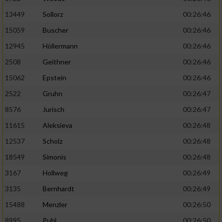
13449
Sollorz
00:26:46
15059
Buscher
00:26:46
12945
Höllermann
00:26:46
2508
Geithner
00:26:46
15062
Epstein
00:26:46
2522
Gruhn
00:26:47
8576
Jurisch
00:26:47
11615
Aleksieva
00:26:48
12537
Scholz
00:26:48
18549
Simonis
00:26:48
3167
Hollweg
00:26:49
3135
Bernhardt
00:26:49
15488
Menzler
00:26:50
8995
Puhl
00:26:50