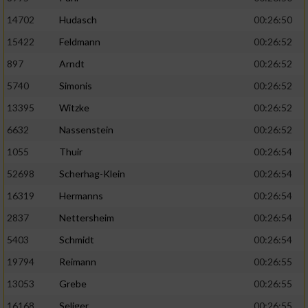
14702
Hudasch
00:26:50
15422
Feldmann
00:26:52
897
Arndt
00:26:52
5740
Simonis
00:26:52
13395
Witzke
00:26:52
6632
Nassenstein
00:26:52
1055
Thuir
00:26:54
52698
Scherhag-Klein
00:26:54
16319
Hermanns
00:26:54
2837
Nettersheim
00:26:54
5403
Schmidt
00:26:54
19794
Reimann
00:26:55
13053
Grebe
00:26:55
16168
Seliger
00:26:55