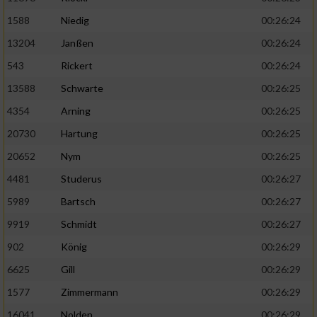
1588
Niedig
00:26:24
13204
Janßen
00:26:24
543
Rickert
00:26:24
13588
Schwarte
00:26:25
4354
Arning
00:26:25
20730
Hartung
00:26:25
20652
Nym
00:26:25
4481
Studerus
00:26:27
5989
Bartsch
00:26:27
9919
Schmidt
00:26:27
902
König
00:26:29
6625
Gill
00:26:29
1577
Zimmermann
00:26:29
16041
Nolden
00:26:29