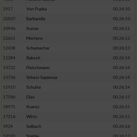
2917
Von Pupka
00:26:10
20507
Barbarella
00:26:10
20946
Kunze
00:26:11
52651
Mertens
00:26:12
12438
Schumacher
00:26:13
12284
Rabsch
00:26:14
10722
Fleischmann
00:26:14
10736
Sirkeci-Sapienza
00:26:14
15910
Schulte
00:26:14
17586
Elias
00:26:15
18971
Krantz
00:26:15
17216
Wirtz
00:26:15
3924
Selbach
00:26:16
13593
Stehle
00:26:17