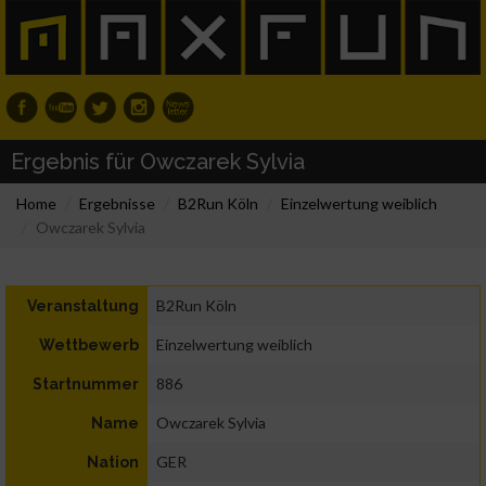
Ergebnis für Owczarek Sylvia
Home
Ergebnisse
B2Run Köln
Einzelwertung weiblich
Owczarek Sylvia
B2Run Köln
Veranstaltung
Einzelwertung weiblich
Wettbewerb
886
Startnummer
Owczarek Sylvia
Name
GER
Nation