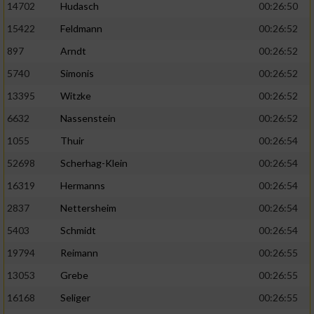
14702
Hudasch
00:26:50
15422
Feldmann
00:26:52
897
Arndt
00:26:52
5740
Simonis
00:26:52
13395
Witzke
00:26:52
6632
Nassenstein
00:26:52
1055
Thuir
00:26:54
52698
Scherhag-Klein
00:26:54
16319
Hermanns
00:26:54
2837
Nettersheim
00:26:54
5403
Schmidt
00:26:54
19794
Reimann
00:26:55
13053
Grebe
00:26:55
16168
Seliger
00:26:55