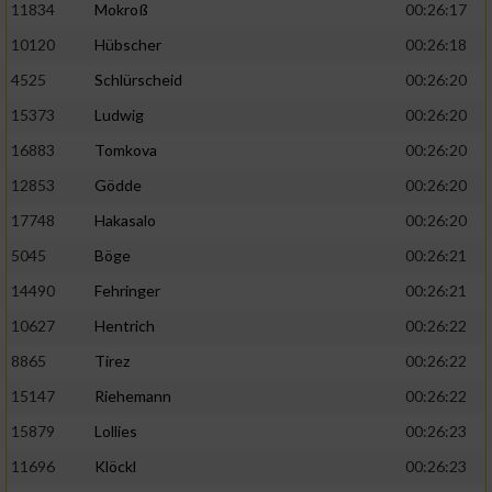
11834
Mokroß
00:26:17
10120
Hübscher
00:26:18
4525
Schlürscheid
00:26:20
15373
Ludwig
00:26:20
16883
Tomkova
00:26:20
12853
Gödde
00:26:20
17748
Hakasalo
00:26:20
5045
Böge
00:26:21
14490
Fehringer
00:26:21
10627
Hentrich
00:26:22
8865
Tirez
00:26:22
15147
Riehemann
00:26:22
15879
Lollies
00:26:23
11696
Klöckl
00:26:23