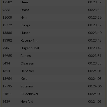
17582
Hees
00:23:32
9666
Drost
00:23:34
11008
Nym
00:23:36
15772
Krings
00:23:37
13886
Huber
00:23:40
13382
Katenbring
00:23:42
7986
Hugendubel
00:23:49
19965
Bunjes
00:23:51
8434
Claassen
00:23:55
1314
Henseler
00:24:04
13954
Kolb
00:24:05
17795
Butylina
00:24:06
21811
Oudehinkel
00:24:08
3439
Hohlfeld
00:24:09