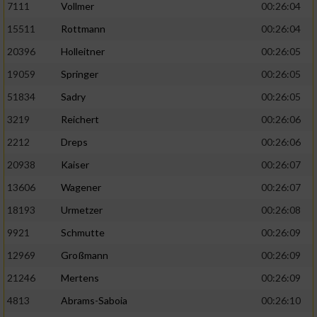
7111
Vollmer
00:26:04
Performance
15511
Rottmann
00:26:04
20396
Holleitner
00:26:05
Funktional
19059
Springer
00:26:05
51834
Sadry
00:26:05
Werbung
3219
Reichert
00:26:06
2212
Dreps
00:26:06
20938
Kaiser
00:26:07
13606
Wagener
00:26:07
18193
Urmetzer
00:26:08
9921
Schmutte
00:26:09
12969
Großmann
00:26:09
21246
Mertens
00:26:09
4813
Abrams-Saboia
00:26:10