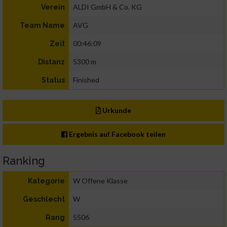
ALDI GmbH & Co. KG
Verein
AVG
Team Name
00:46:09
Zeit
5300 m
Distanz
Finished
Status
Urkunde
Ergebnis auf Facebook teilen
Ranking
W Offene Klasse
Kategorie
W
Geschlecht
5506
Rang