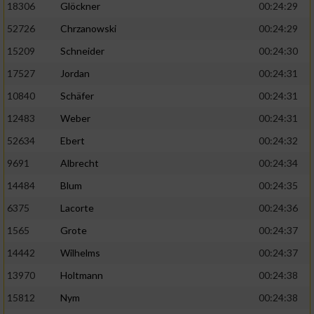
18306
Glöckner
00:24:29
52726
Chrzanowski
00:24:29
15209
Schneider
00:24:30
17527
Jordan
00:24:31
10840
Schäfer
00:24:31
12483
Weber
00:24:31
52634
Ebert
00:24:32
9691
Albrecht
00:24:34
14484
Blum
00:24:35
6375
Lacorte
00:24:36
1565
Grote
00:24:37
14442
Wilhelms
00:24:37
13970
Holtmann
00:24:38
15812
Nym
00:24:38