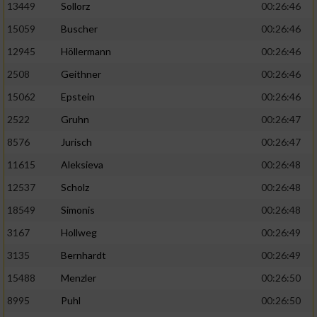
13449
Sollorz
00:26:46
15059
Buscher
00:26:46
12945
Höllermann
00:26:46
2508
Geithner
00:26:46
15062
Epstein
00:26:46
2522
Gruhn
00:26:47
8576
Jurisch
00:26:47
11615
Aleksieva
00:26:48
12537
Scholz
00:26:48
18549
Simonis
00:26:48
3167
Hollweg
00:26:49
3135
Bernhardt
00:26:49
15488
Menzler
00:26:50
8995
Puhl
00:26:50