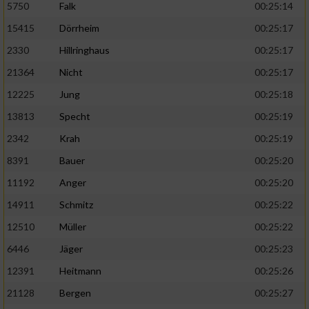
5750
Falk
00:25:14
15415
Dörrheim
00:25:17
2330
Hillringhaus
00:25:17
21364
Nicht
00:25:17
12225
Jung
00:25:18
13813
Specht
00:25:19
2342
Krah
00:25:19
8391
Bauer
00:25:20
11192
Anger
00:25:20
14911
Schmitz
00:25:22
12510
Müller
00:25:22
6446
Jäger
00:25:23
12391
Heitmann
00:25:26
21128
Bergen
00:25:27