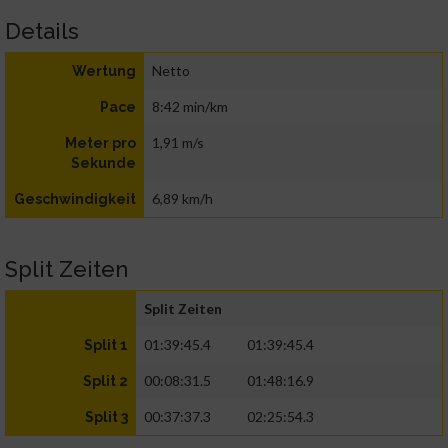
Details
Netto
Wertung
8:42 min/km
Pace
1,91 m/s
Meter pro
Sekunde
6,89 km/h
Geschwindigkeit
Split Zeiten
Split Zeiten
01:39:45.4
01:39:45.4
Split 1
00:08:31.5
01:48:16.9
Split 2
00:37:37.3
02:25:54.3
Split 3