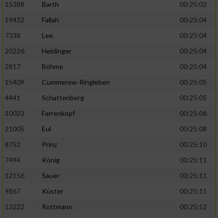
15388
Barth
00:25:02
19432
Fallah
00:25:04
7338
Lee
00:25:04
20226
Heidinger
00:25:04
2817
Böhme
00:25:04
15409
Cummerow-Ringleben
00:25:05
4441
Schattenberg
00:25:05
10023
Farrenkopf
00:25:06
21005
Eul
00:25:08
8752
Prinz
00:25:10
7494
König
00:25:11
12156
Sauer
00:25:11
9867
Küster
00:25:11
13222
Rottmann
00:25:12