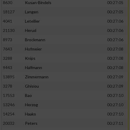
8630
Kusan-Bindels
00:27:05
18127
Langen
00:27:05
4041
Letellier
00:27:06
21130
Herud
00:27:06
8973
Brockmann
00:27:06
7643
Hofmeier
00:27:08
3288
Knips
00:27:08
9443
Halfmann
00:27:08
13895
Zimmermann
00:27:09
3278
Ghisiou
00:27:09
17553
Bao
00:27:10
13246
Herzog
00:27:10
14254
Haaks
00:27:10
20032
Peters
00:27:11