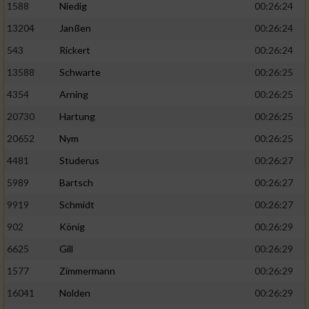
1588
Niedig
00:26:24
13204
Janßen
00:26:24
543
Rickert
00:26:24
13588
Schwarte
00:26:25
4354
Arning
00:26:25
20730
Hartung
00:26:25
20652
Nym
00:26:25
4481
Studerus
00:26:27
5989
Bartsch
00:26:27
9919
Schmidt
00:26:27
902
König
00:26:29
6625
Gill
00:26:29
1577
Zimmermann
00:26:29
16041
Nolden
00:26:29