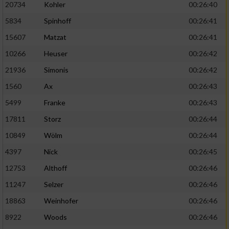
20734
Kohler
00:26:40
5834
Spinhoff
00:26:41
15607
Matzat
00:26:41
10266
Heuser
00:26:42
21936
Simonis
00:26:42
1560
Ax
00:26:43
5499
Franke
00:26:43
17811
Storz
00:26:44
10849
Wölm
00:26:44
4397
Nick
00:26:45
12753
Althoff
00:26:46
11247
Selzer
00:26:46
18863
Weinhofer
00:26:46
8922
Woods
00:26:46