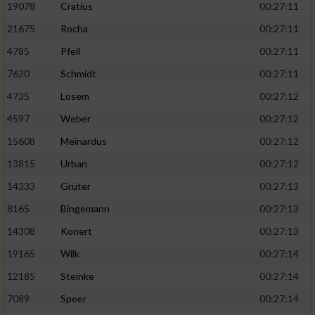
19078
Cratius
00:27:11
21675
Rocha
00:27:11
4785
Pfeil
00:27:11
7620
Schmidt
00:27:11
4735
Losem
00:27:12
4597
Weber
00:27:12
15608
Meinardus
00:27:12
13815
Urban
00:27:12
14333
Grüter
00:27:13
8165
Bingemann
00:27:13
14308
Konert
00:27:13
19165
Wilk
00:27:14
12185
Steinke
00:27:14
7089
Speer
00:27:14