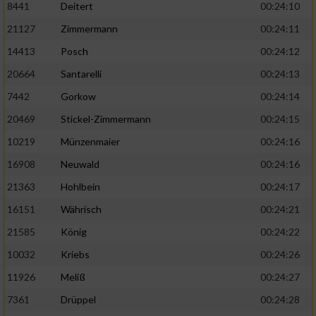
8441
Deitert
00:24:10
21127
Zimmermann
00:24:11
14413
Posch
00:24:12
20664
Santarelli
00:24:13
7442
Gorkow
00:24:14
20469
Stickel-Zimmermann
00:24:15
10219
Münzenmaier
00:24:16
16908
Neuwald
00:24:16
21363
Hohlbein
00:24:17
16151
Währisch
00:24:21
21585
König
00:24:22
10032
Kriebs
00:24:26
11926
Meliß
00:24:27
7361
Drüppel
00:24:28