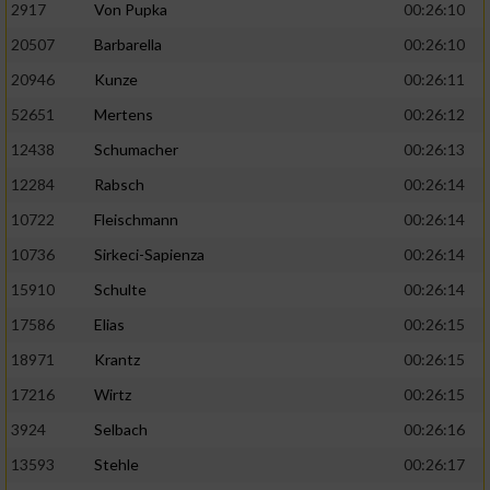
2917
Von Pupka
00:26:10
20507
Barbarella
00:26:10
20946
Kunze
00:26:11
52651
Mertens
00:26:12
12438
Schumacher
00:26:13
12284
Rabsch
00:26:14
10722
Fleischmann
00:26:14
10736
Sirkeci-Sapienza
00:26:14
15910
Schulte
00:26:14
17586
Elias
00:26:15
18971
Krantz
00:26:15
17216
Wirtz
00:26:15
3924
Selbach
00:26:16
13593
Stehle
00:26:17