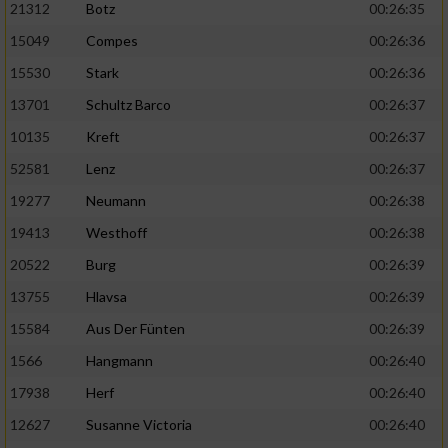
21312
Botz
00:26:35
15049
Compes
00:26:36
15530
Stark
00:26:36
13701
Schultz Barco
00:26:37
10135
Kreft
00:26:37
52581
Lenz
00:26:37
19277
Neumann
00:26:38
19413
Westhoff
00:26:38
20522
Burg
00:26:39
13755
Hlavsa
00:26:39
15584
Aus Der Fünten
00:26:39
1566
Hangmann
00:26:40
17938
Herf
00:26:40
12627
Susanne Victoria
00:26:40