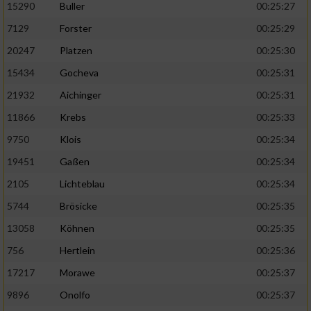
15290
Buller
00:25:27
7129
Forster
00:25:29
20247
Platzen
00:25:30
15434
Gocheva
00:25:31
21932
Aichinger
00:25:31
11866
Krebs
00:25:33
9750
Klois
00:25:34
19451
Gaßen
00:25:34
2105
Lichteblau
00:25:34
5744
Brösicke
00:25:35
13058
Köhnen
00:25:35
756
Hertlein
00:25:36
17217
Morawe
00:25:37
9896
Onolfo
00:25:37