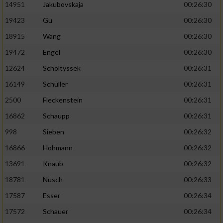
14951
Jakubovskaja
00:26:30
19423
Gu
00:26:30
18915
Wang
00:26:30
19472
Engel
00:26:30
12624
Scholtyssek
00:26:31
16149
Schüller
00:26:31
2500
Fleckenstein
00:26:31
16862
Schaupp
00:26:31
998
Sieben
00:26:32
16866
Hohmann
00:26:32
13691
Knaub
00:26:32
18781
Nusch
00:26:33
17587
Esser
00:26:34
17572
Schauer
00:26:34