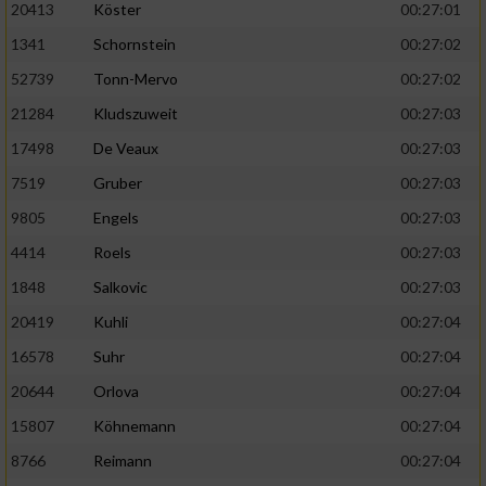
20413
Köster
00:27:01
1341
Schornstein
00:27:02
52739
Tonn-Mervo
00:27:02
21284
Kludszuweit
00:27:03
17498
De Veaux
00:27:03
7519
Gruber
00:27:03
9805
Engels
00:27:03
4414
Roels
00:27:03
1848
Salkovic
00:27:03
20419
Kuhli
00:27:04
16578
Suhr
00:27:04
20644
Orlova
00:27:04
15807
Köhnemann
00:27:04
8766
Reimann
00:27:04