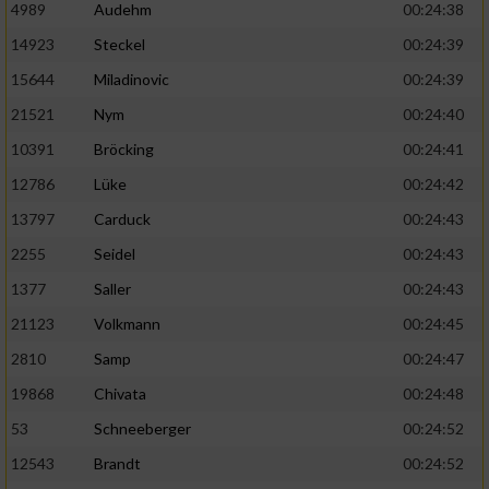
4989
Audehm
00:24:38
14923
Steckel
00:24:39
15644
Miladinovic
00:24:39
21521
Nym
00:24:40
10391
Bröcking
00:24:41
12786
Lüke
00:24:42
13797
Carduck
00:24:43
2255
Seidel
00:24:43
1377
Saller
00:24:43
21123
Volkmann
00:24:45
2810
Samp
00:24:47
19868
Chivata
00:24:48
53
Schneeberger
00:24:52
12543
Brandt
00:24:52