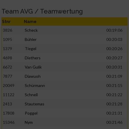
Team AVG / Teamwertung
Stnr
Name
3826
Scheck
00:19:06
1095
Bühler
00:20:03
1379
Tiegel
00:20:26
4698
Diethers
00:20:27
6672
Van Gulik
00:20:31
7877
Diawuoh
00:21:09
20049
Schürmann
00:21:15
11122
Schnell
00:21:22
2413
Stautemas
00:21:28
17808
Poggel
00:21:31
15346
Nym
00:21:46