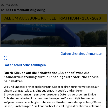
22. Mai 2025
M-net Firmenlauf Augsburg
ALBUM AUGSBURG KUHSEE TRIATHLON / 23.07.2023
Datenschutzbestimmungen
Datenschutzeinstellungen
Durch Klicken auf die Schaltfläche „Ablehnen“ wird die
Standardeinstellung nur für unbedingt erforderliche cookie
beibehalten.
Wir und unsere Partner speichern und/oder greifen auf Informationen auf
einem Gerät zu, wie z. B. eindeutige IDs in cookie und anderen
Browserspeichern, um personenbezogene Daten zu verarbeiten. Einige
Anbieter verarbeiten Ihre personenbezogenen Daten möglicherweise
aufgrund eines berechtigten Interesses. Um dem zu widersprechen, öffnen
Sie die „Einstellungen“. Sie können Ihre Einstellungen akzeptieren, ablehnen