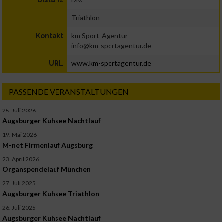
Triathlon
km Sport-Agentur
Kontakt
info@km-sportagentur.de
www.km-sportagentur.de
URL
PASSENDE VERANSTALTUNGEN
25. Juli 2026
Augsburger Kuhsee Nachtlauf
19. Mai 2026
M-net Firmenlauf Augsburg
23. April 2026
Organspendelauf München
27. Juli 2025
Augsburger Kuhsee Triathlon
26. Juli 2025
Augsburger Kuhsee Nachtlauf