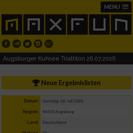
MENU
Augsburger Kuhsee Triathlon 26.07.2026
Neue Ergebnislisten
Sonntag, 26. Juli 2026
Datum
86150 Augsburg
Region
Deutschland
Land
Div.
Distanz