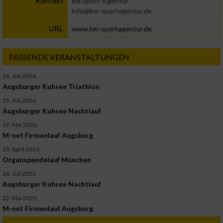
km Sport-Agentur
Kontakt
info@km-sportagentur.de
www.km-sportagentur.de
URL
PASSENDE VERANSTALTUNGEN
26. Juli 2026
Augsburger Kuhsee Triathlon
25. Juli 2026
Augsburger Kuhsee Nachtlauf
19. Mai 2026
M-net Firmenlauf Augsburg
23. April 2026
Organspendelauf München
26. Juli 2025
Augsburger Kuhsee Nachtlauf
22. Mai 2025
M-net Firmenlauf Augsburg