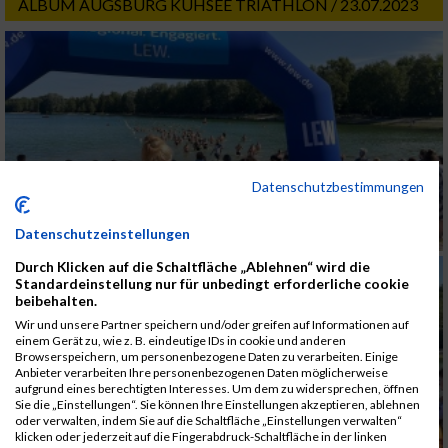
ALBUM AUGSBURG KUHSEE TRIATHLON / 23.07.2023
Datenschutzbestimmungen
Datenschutzeinstellungen
Durch Klicken auf die Schaltfläche „Ablehnen“ wird die
Standardeinstellung nur für unbedingt erforderliche cookie
beibehalten.
Wir und unsere Partner speichern und/oder greifen auf Informationen auf
einem Gerät zu, wie z. B. eindeutige IDs in cookie und anderen
Browserspeichern, um personenbezogene Daten zu verarbeiten. Einige
Anbieter verarbeiten Ihre personenbezogenen Daten möglicherweise
aufgrund eines berechtigten Interesses. Um dem zu widersprechen, öffnen
Sie die „Einstellungen“. Sie können Ihre Einstellungen akzeptieren, ablehnen
oder verwalten, indem Sie auf die Schaltfläche „Einstellungen verwalten“
klicken oder jederzeit auf die Fingerabdruck-Schaltfläche in der linken