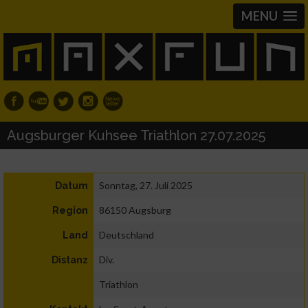
MENU
Augsburger Kuhsee Triathlon 27.07.2025
Sonntag, 27. Juli 2025
Datum
86150 Augsburg
Region
Deutschland
Land
Div.
Distanz
Triathlon