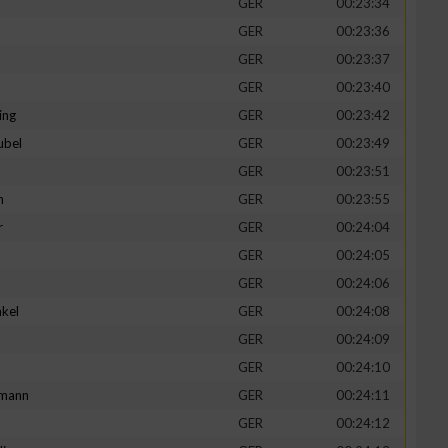
GER
00:23:34
GER
00:23:36
GER
00:23:37
GER
00:23:40
ing
GER
00:23:42
ubel
GER
00:23:49
GER
00:23:51
n
GER
00:23:55
r
GER
00:24:04
GER
00:24:05
n von Daten aus
GER
00:24:06
kel
GER
00:24:08
d
GER
00:24:09
GER
00:24:10
mann
GER
00:24:11
GER
00:24:12