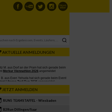
AKTUELLE ANMELDUNGEN
JETZT ANMELDEN
RUN5 TEAMSTAFFEL - Wiesbaden
2
B2Run Dillingen/Saar
3