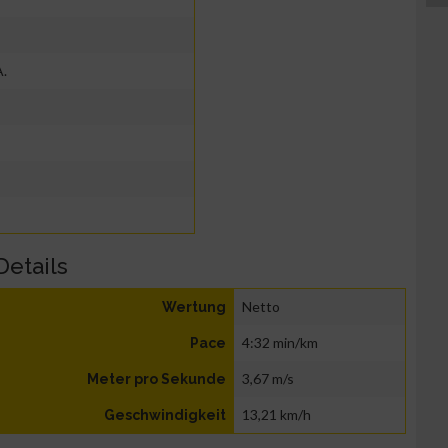
A.
Details
Netto
Wertung
4:32 min/km
Pace
3,67 m/s
Meter pro Sekunde
13,21 km/h
Geschwindigkeit