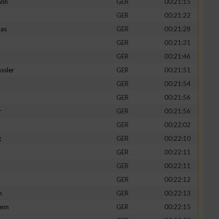
ann
GER
00:21:15
GER
00:21:22
mas
GER
00:21:28
GER
00:21:31
GER
00:21:46
ssler
GER
00:21:51
GER
00:21:54
GER
00:21:56
r
GER
00:21:56
GER
00:22:02
g
GER
00:22:10
GER
00:22:11
GER
00:22:11
GER
00:22:12
h
GER
00:22:13
ann
GER
00:22:15