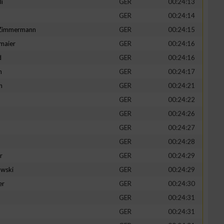
li
GER
00:24:13
GER
00:24:14
-Zimmermann
GER
00:24:15
maier
GER
00:24:16
zieren
d
GER
00:24:16
n
GER
00:24:17
h
GER
00:24:21
GER
00:24:22
GER
00:24:26
GER
00:24:27
GER
00:24:28
r
GER
00:24:29
wski
GER
00:24:29
er
GER
00:24:30
GER
00:24:31
GER
00:24:31