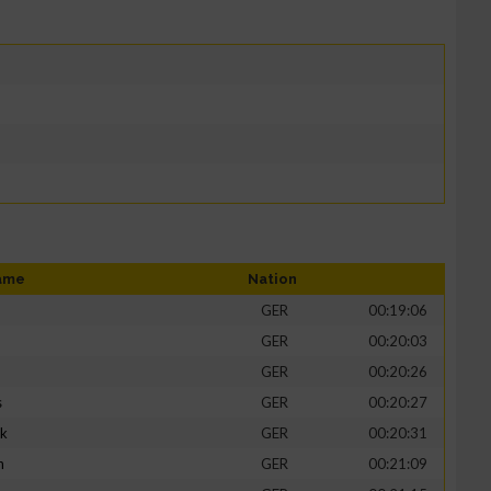
ame
Nation
GER
00:19:06
GER
00:20:03
GER
00:20:26
s
GER
00:20:27
ik
GER
00:20:31
h
GER
00:21:09