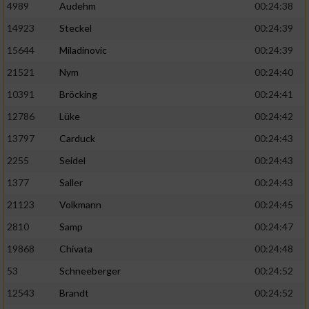
4989
Audehm
00:24:38
14923
Steckel
00:24:39
15644
Miladinovic
00:24:39
21521
Nym
00:24:40
10391
Bröcking
00:24:41
12786
Lüke
00:24:42
13797
Carduck
00:24:43
2255
Seidel
00:24:43
1377
Saller
00:24:43
21123
Volkmann
00:24:45
2810
Samp
00:24:47
19868
Chivata
00:24:48
53
Schneeberger
00:24:52
12543
Brandt
00:24:52