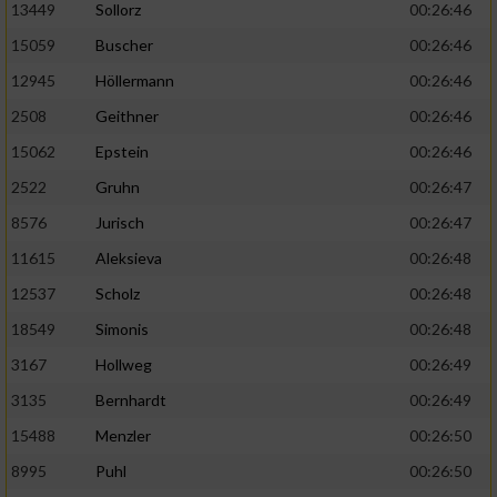
13449
Sollorz
00:26:46
15059
Buscher
00:26:46
12945
Höllermann
00:26:46
2508
Geithner
00:26:46
15062
Epstein
00:26:46
2522
Gruhn
00:26:47
8576
Jurisch
00:26:47
11615
Aleksieva
00:26:48
12537
Scholz
00:26:48
18549
Simonis
00:26:48
3167
Hollweg
00:26:49
3135
Bernhardt
00:26:49
15488
Menzler
00:26:50
8995
Puhl
00:26:50