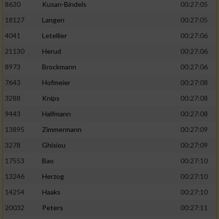
8630
Kusan-Bindels
00:27:05
18127
Langen
00:27:05
4041
Letellier
00:27:06
21130
Herud
00:27:06
8973
Brockmann
00:27:06
7643
Hofmeier
00:27:08
3288
Knips
00:27:08
9443
Halfmann
00:27:08
13895
Zimmermann
00:27:09
3278
Ghisiou
00:27:09
17553
Bao
00:27:10
13246
Herzog
00:27:10
14254
Haaks
00:27:10
20032
Peters
00:27:11