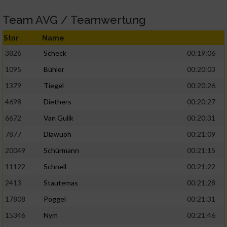
Team AVG / Teamwertung
Stnr
Name
3826
Scheck
00:19:06
1095
Bühler
00:20:03
1379
Tiegel
00:20:26
4698
Diethers
00:20:27
6672
Van Gulik
00:20:31
7877
Diawuoh
00:21:09
20049
Schürmann
00:21:15
11122
Schnell
00:21:22
2413
Stautemas
00:21:28
17808
Poggel
00:21:31
15346
Nym
00:21:46