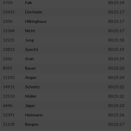
5750
Falk
00:25:14
15415
Dörrheim
00:25:17
2330
Hillringhaus
00:25:17
21364
Nicht
00:25:17
12225
Jung
00:25:18
13813
Specht
00:25:19
2342
Krah
00:25:19
8391
Bauer
00:25:20
11192
Anger
00:25:20
14911
Schmitz
00:25:22
12510
Müller
00:25:22
6446
Jäger
00:25:23
12391
Heitmann
00:25:26
21128
Bergen
00:25:27