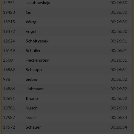
14951
Jakubovskaja
00:26:30
19423
Gu
00:26:30
18915
Wang
00:26:30
19472
Engel
00:26:30
12624
Scholtyssek
00:26:31
16149
Schüller
00:26:31
2500
Fleckenstein
00:26:31
16862
Schaupp
00:26:31
998
Sieben
00:26:32
16866
Hohmann
00:26:32
13691
Knaub
00:26:32
18781
Nusch
00:26:33
17587
Esser
00:26:34
17572
Schauer
00:26:34