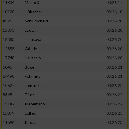
11834
Mokroß
00:26:17
10120
Hübscher
00:26:18
4525
Schlürscheid
00:26:20
15373
Ludwig
00:26:20
16883
Tomkova
00:26:20
12853
Gödde
00:26:20
17748
Hakasalo
00:26:20
5045
Böge
00:26:21
14490
Fehringer
00:26:21
10627
Hentrich
00:26:22
8865
Tirez
00:26:22
15147
Riehemann
00:26:22
15879
Lollies
00:26:23
11696
Klöckl
00:26:23