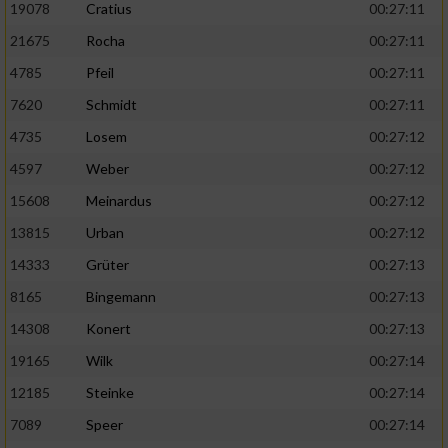
19078
Cratius
00:27:11
21675
Rocha
00:27:11
4785
Pfeil
00:27:11
7620
Schmidt
00:27:11
4735
Losem
00:27:12
4597
Weber
00:27:12
15608
Meinardus
00:27:12
13815
Urban
00:27:12
14333
Grüter
00:27:13
8165
Bingemann
00:27:13
14308
Konert
00:27:13
19165
Wilk
00:27:14
12185
Steinke
00:27:14
7089
Speer
00:27:14