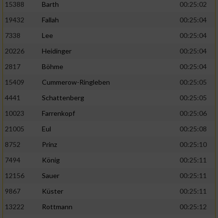
15388
Barth
00:25:02
19432
Fallah
00:25:04
7338
Lee
00:25:04
20226
Heidinger
00:25:04
2817
Böhme
00:25:04
15409
Cummerow-Ringleben
00:25:05
4441
Schattenberg
00:25:05
10023
Farrenkopf
00:25:06
21005
Eul
00:25:08
8752
Prinz
00:25:10
7494
König
00:25:11
12156
Sauer
00:25:11
9867
Küster
00:25:11
13222
Rottmann
00:25:12