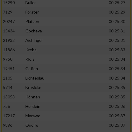
15290
Buller
00:25:27
7129
Forster
00:25:29
20247
Platzen
00:25:30
15434
Gocheva
00:25:31
21932
Aichinger
00:25:31
11866
Krebs
00:25:33
9750
Klois
00:25:34
19451
Gaßen
00:25:34
2105
Lichteblau
00:25:34
5744
Brösicke
00:25:35
13058
Köhnen
00:25:35
756
Hertlein
00:25:36
17217
Morawe
00:25:37
9896
Onolfo
00:25:37