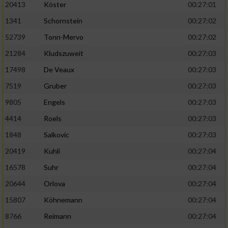
20413
Köster
00:27:01
1341
Schornstein
00:27:02
52739
Tonn-Mervo
00:27:02
21284
Kludszuweit
00:27:03
17498
De Veaux
00:27:03
7519
Gruber
00:27:03
9805
Engels
00:27:03
4414
Roels
00:27:03
1848
Salkovic
00:27:03
20419
Kuhli
00:27:04
16578
Suhr
00:27:04
20644
Orlova
00:27:04
15807
Köhnemann
00:27:04
8766
Reimann
00:27:04