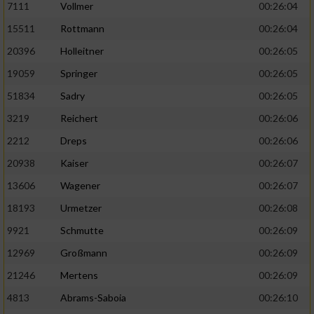
7111
Vollmer
00:26:04
Performance
15511
Rottmann
00:26:04
20396
Holleitner
00:26:05
Funktional
19059
Springer
00:26:05
51834
Sadry
00:26:05
Werbung
3219
Reichert
00:26:06
2212
Dreps
00:26:06
20938
Kaiser
00:26:07
13606
Wagener
00:26:07
18193
Urmetzer
00:26:08
9921
Schmutte
00:26:09
12969
Großmann
00:26:09
21246
Mertens
00:26:09
4813
Abrams-Saboia
00:26:10