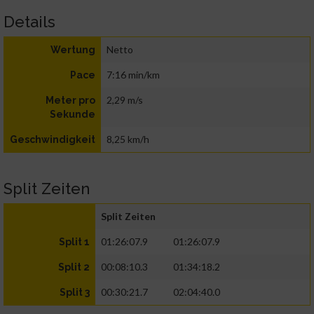
Details
Netto
Wertung
7:16 min/km
Pace
2,29 m/s
Meter pro
Sekunde
8,25 km/h
Geschwindigkeit
Split Zeiten
Split Zeiten
01:26:07.9
01:26:07.9
Split 1
00:08:10.3
01:34:18.2
Split 2
00:30:21.7
02:04:40.0
Split 3