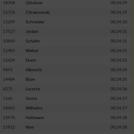
18306
Glöckner
00:24:29
52726
Chrzanowski
00:24:29
15209
Schneider
00:24:30
17527
Jordan
00:24:31
10840
Schäfer
00:24:31
12483
Weber
00:24:31
52634
Ebert
00:24:32
9691
Albrecht
00:24:34
14484
Blum
00:24:35
6375
Lacorte
00:24:36
1565
Grote
00:24:37
14442
Wilhelms
00:24:37
13970
Holtmann
00:24:38
15812
Nym
00:24:38