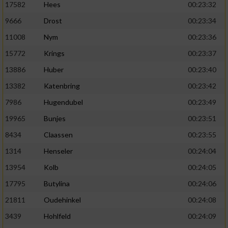
17582
Hees
00:23:32
9666
Drost
00:23:34
11008
Nym
00:23:36
15772
Krings
00:23:37
13886
Huber
00:23:40
13382
Katenbring
00:23:42
7986
Hugendubel
00:23:49
19965
Bunjes
00:23:51
8434
Claassen
00:23:55
1314
Henseler
00:24:04
13954
Kolb
00:24:05
17795
Butylina
00:24:06
21811
Oudehinkel
00:24:08
3439
Hohlfeld
00:24:09