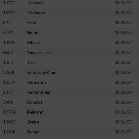
14702
Hudasch
00:26:50
15422
Feldmann
00:26:52
897
Arndt
00:26:52
5740
Simonis
00:26:52
13395
Witzke
00:26:52
6632
Nassenstein
00:26:52
1055
Thuir
00:26:54
52698
Scherhag-Klein
00:26:54
16319
Hermanns
00:26:54
2837
Nettersheim
00:26:54
5403
Schmidt
00:26:54
19794
Reimann
00:26:55
13053
Grebe
00:26:55
16168
Seliger
00:26:55