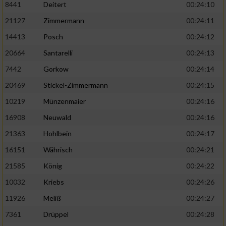
8441
Deitert
00:24:10
21127
Zimmermann
00:24:11
14413
Posch
00:24:12
20664
Santarelli
00:24:13
7442
Gorkow
00:24:14
20469
Stickel-Zimmermann
00:24:15
10219
Münzenmaier
00:24:16
16908
Neuwald
00:24:16
21363
Hohlbein
00:24:17
16151
Währisch
00:24:21
21585
König
00:24:22
10032
Kriebs
00:24:26
11926
Meliß
00:24:27
7361
Drüppel
00:24:28