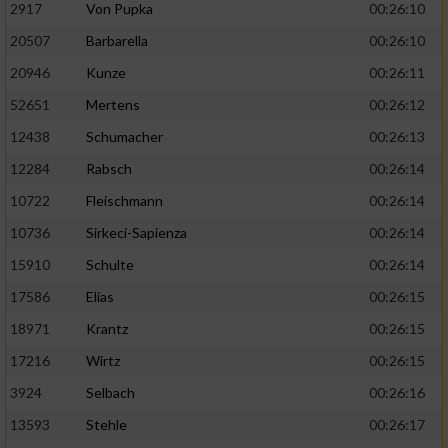
2917
Von Pupka
00:26:10
20507
Barbarella
00:26:10
20946
Kunze
00:26:11
52651
Mertens
00:26:12
12438
Schumacher
00:26:13
12284
Rabsch
00:26:14
10722
Fleischmann
00:26:14
10736
Sirkeci-Sapienza
00:26:14
15910
Schulte
00:26:14
17586
Elias
00:26:15
18971
Krantz
00:26:15
17216
Wirtz
00:26:15
3924
Selbach
00:26:16
13593
Stehle
00:26:17