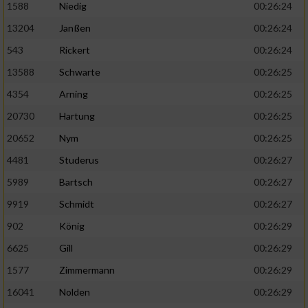
1588
Niedig
00:26:24
13204
Janßen
00:26:24
543
Rickert
00:26:24
13588
Schwarte
00:26:25
4354
Arning
00:26:25
20730
Hartung
00:26:25
20652
Nym
00:26:25
4481
Studerus
00:26:27
5989
Bartsch
00:26:27
9919
Schmidt
00:26:27
902
König
00:26:29
6625
Gill
00:26:29
1577
Zimmermann
00:26:29
16041
Nolden
00:26:29