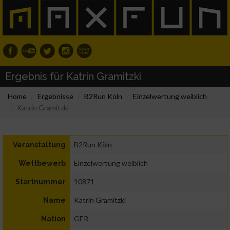
Ergebnis für Katrin Gramitzki
Home
Ergebnisse
B2Run Köln
Einzelwertung weiblich
Katrin Gramitzki
B2Run Köln
Veranstaltung
Einzelwertung weiblich
Wettbewerb
10871
Startnummer
Katrin Gramitzki
Name
GER
Nation