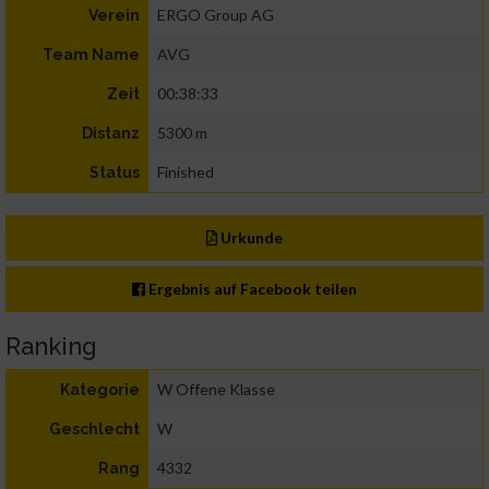
ERGO Group AG
Verein
AVG
Team Name
00:38:33
Zeit
5300 m
Distanz
Finished
Status
Urkunde
Ergebnis auf Facebook teilen
Ranking
W Offene Klasse
Kategorie
W
Geschlecht
4332
Rang