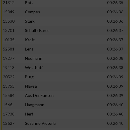
21312
Botz
00:26:35
15049
Compes
00:26:36
15530
Stark
00:26:36
13701
Schultz Barco
00:26:37
10135
Kreft
00:26:37
52581
Lenz
00:26:37
19277
Neumann
00:26:38
19413
Westhoff
00:26:38
20522
Burg
00:26:39
13755
Hlavsa
00:26:39
15584
Aus Der Fünten
00:26:39
1566
Hangmann
00:26:40
17938
Herf
00:26:40
12627
Susanne Victoria
00:26:40