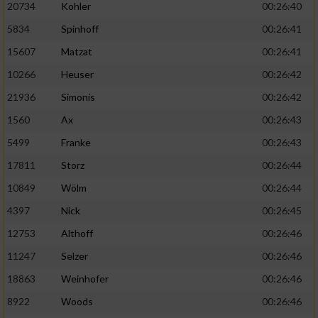
20734
Kohler
00:26:40
5834
Spinhoff
00:26:41
15607
Matzat
00:26:41
10266
Heuser
00:26:42
21936
Simonis
00:26:42
1560
Ax
00:26:43
5499
Franke
00:26:43
17811
Storz
00:26:44
10849
Wölm
00:26:44
4397
Nick
00:26:45
12753
Althoff
00:26:46
11247
Selzer
00:26:46
18863
Weinhofer
00:26:46
8922
Woods
00:26:46