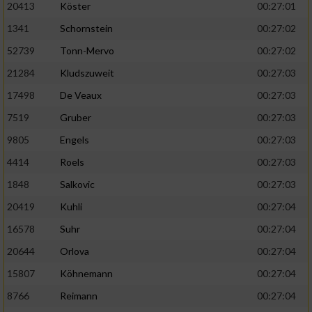
20413
Köster
00:27:01
1341
Schornstein
00:27:02
52739
Tonn-Mervo
00:27:02
21284
Kludszuweit
00:27:03
17498
De Veaux
00:27:03
7519
Gruber
00:27:03
9805
Engels
00:27:03
4414
Roels
00:27:03
1848
Salkovic
00:27:03
20419
Kuhli
00:27:04
16578
Suhr
00:27:04
20644
Orlova
00:27:04
15807
Köhnemann
00:27:04
8766
Reimann
00:27:04