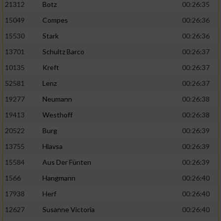
21312
Botz
00:26:35
15049
Compes
00:26:36
15530
Stark
00:26:36
13701
Schultz Barco
00:26:37
10135
Kreft
00:26:37
52581
Lenz
00:26:37
19277
Neumann
00:26:38
19413
Westhoff
00:26:38
20522
Burg
00:26:39
13755
Hlavsa
00:26:39
15584
Aus Der Fünten
00:26:39
1566
Hangmann
00:26:40
17938
Herf
00:26:40
12627
Susanne Victoria
00:26:40