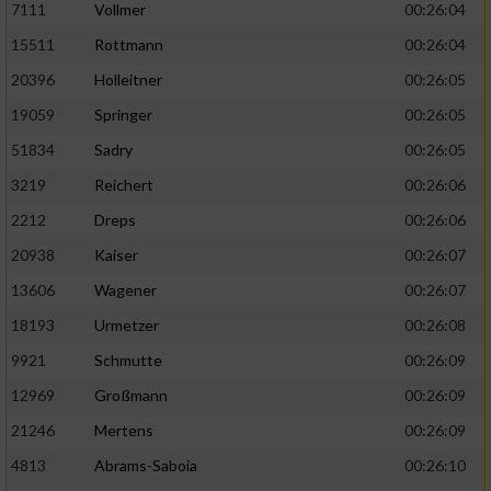
7111
Vollmer
00:26:04
Performance
15511
Rottmann
00:26:04
20396
Holleitner
00:26:05
Funktional
19059
Springer
00:26:05
51834
Sadry
00:26:05
Werbung
3219
Reichert
00:26:06
2212
Dreps
00:26:06
20938
Kaiser
00:26:07
13606
Wagener
00:26:07
18193
Urmetzer
00:26:08
9921
Schmutte
00:26:09
12969
Großmann
00:26:09
21246
Mertens
00:26:09
4813
Abrams-Saboia
00:26:10