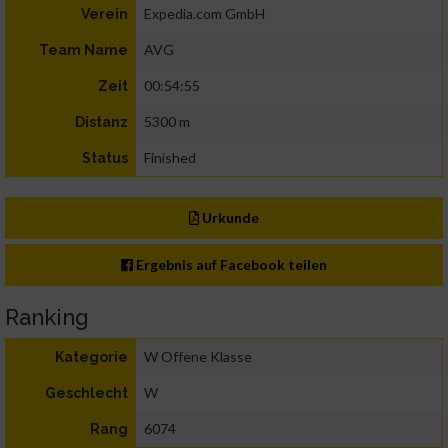
Expedia.com GmbH
Verein
AVG
Team Name
00:54:55
Zeit
5300 m
Distanz
Finished
Status
Urkunde
Ergebnis auf Facebook teilen
Ranking
W Offene Klasse
Kategorie
W
Geschlecht
6074
Rang