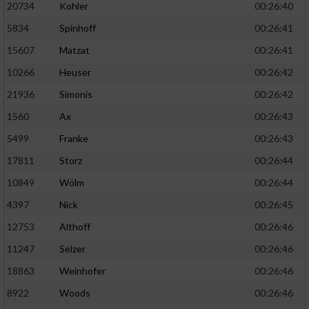
20734
Kohler
00:26:40
5834
Spinhoff
00:26:41
15607
Matzat
00:26:41
10266
Heuser
00:26:42
21936
Simonis
00:26:42
1560
Ax
00:26:43
5499
Franke
00:26:43
17811
Storz
00:26:44
10849
Wölm
00:26:44
4397
Nick
00:26:45
12753
Althoff
00:26:46
11247
Selzer
00:26:46
18863
Weinhofer
00:26:46
8922
Woods
00:26:46