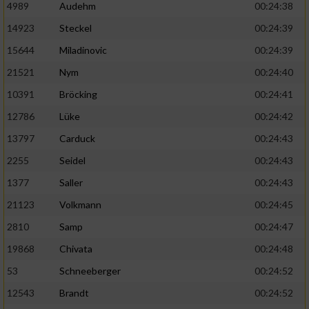
4989
Audehm
00:24:38
14923
Steckel
00:24:39
15644
Miladinovic
00:24:39
21521
Nym
00:24:40
10391
Bröcking
00:24:41
12786
Lüke
00:24:42
13797
Carduck
00:24:43
2255
Seidel
00:24:43
1377
Saller
00:24:43
21123
Volkmann
00:24:45
2810
Samp
00:24:47
19868
Chivata
00:24:48
53
Schneeberger
00:24:52
12543
Brandt
00:24:52