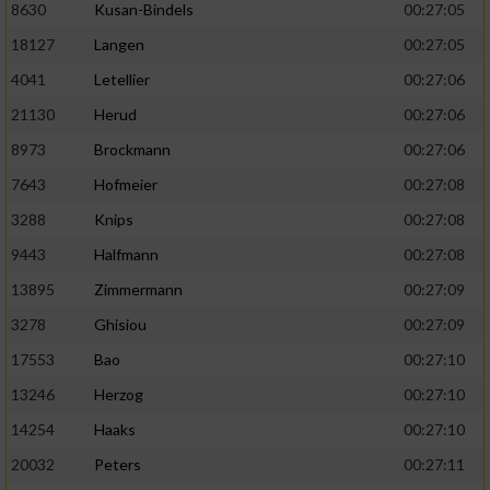
8630
Kusan-Bindels
00:27:05
18127
Langen
00:27:05
4041
Letellier
00:27:06
21130
Herud
00:27:06
8973
Brockmann
00:27:06
7643
Hofmeier
00:27:08
3288
Knips
00:27:08
9443
Halfmann
00:27:08
13895
Zimmermann
00:27:09
3278
Ghisiou
00:27:09
17553
Bao
00:27:10
13246
Herzog
00:27:10
14254
Haaks
00:27:10
20032
Peters
00:27:11