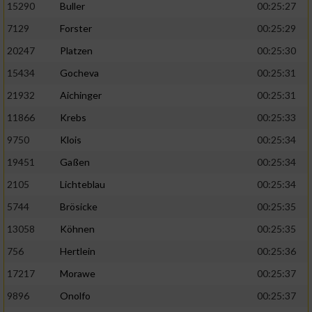
15290
Buller
00:25:27
7129
Forster
00:25:29
20247
Platzen
00:25:30
15434
Gocheva
00:25:31
21932
Aichinger
00:25:31
11866
Krebs
00:25:33
9750
Klois
00:25:34
19451
Gaßen
00:25:34
2105
Lichteblau
00:25:34
5744
Brösicke
00:25:35
13058
Köhnen
00:25:35
756
Hertlein
00:25:36
17217
Morawe
00:25:37
9896
Onolfo
00:25:37