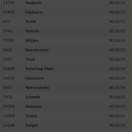
14702
Hudasch
00:26:50
15422
Feldmann
00:26:52
897
Arndt
00:26:52
5740
Simonis
00:26:52
13395
Witzke
00:26:52
6632
Nassenstein
00:26:52
1055
Thuir
00:26:54
52698
Scherhag-Klein
00:26:54
16319
Hermanns
00:26:54
2837
Nettersheim
00:26:54
5403
Schmidt
00:26:54
19794
Reimann
00:26:55
13053
Grebe
00:26:55
16168
Seliger
00:26:55