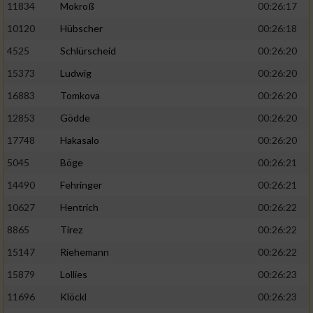
11834
Mokroß
00:26:17
10120
Hübscher
00:26:18
4525
Schlürscheid
00:26:20
15373
Ludwig
00:26:20
16883
Tomkova
00:26:20
12853
Gödde
00:26:20
17748
Hakasalo
00:26:20
5045
Böge
00:26:21
14490
Fehringer
00:26:21
10627
Hentrich
00:26:22
8865
Tirez
00:26:22
15147
Riehemann
00:26:22
15879
Lollies
00:26:23
11696
Klöckl
00:26:23