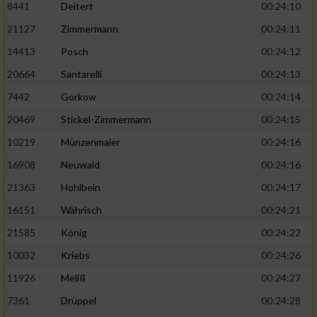
8441
Deitert
00:24:10
21127
Zimmermann
00:24:11
14413
Posch
00:24:12
20664
Santarelli
00:24:13
7442
Gorkow
00:24:14
20469
Stickel-Zimmermann
00:24:15
10219
Münzenmaier
00:24:16
16908
Neuwald
00:24:16
21363
Hohlbein
00:24:17
16151
Währisch
00:24:21
21585
König
00:24:22
10032
Kriebs
00:24:26
11926
Meliß
00:24:27
7361
Drüppel
00:24:28