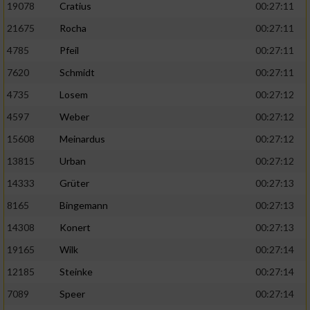
19078
Cratius
00:27:11
21675
Rocha
00:27:11
4785
Pfeil
00:27:11
7620
Schmidt
00:27:11
4735
Losem
00:27:12
4597
Weber
00:27:12
15608
Meinardus
00:27:12
13815
Urban
00:27:12
14333
Grüter
00:27:13
8165
Bingemann
00:27:13
14308
Konert
00:27:13
19165
Wilk
00:27:14
12185
Steinke
00:27:14
7089
Speer
00:27:14