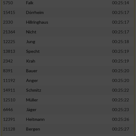
5750
Falk
00:25:14
15415
Dörrheim
00:25:17
2330
Hillringhaus
00:25:17
21364
Nicht
00:25:17
12225
Jung
00:25:18
13813
Specht
00:25:19
2342
Krah
00:25:19
8391
Bauer
00:25:20
11192
Anger
00:25:20
14911
Schmitz
00:25:22
12510
Müller
00:25:22
6446
Jäger
00:25:23
12391
Heitmann
00:25:26
21128
Bergen
00:25:27