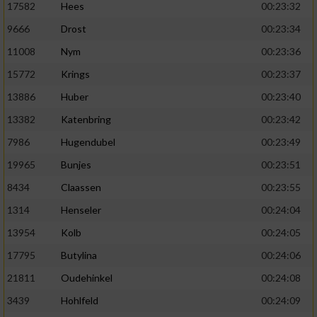
17582
Hees
00:23:32
9666
Drost
00:23:34
11008
Nym
00:23:36
15772
Krings
00:23:37
13886
Huber
00:23:40
13382
Katenbring
00:23:42
7986
Hugendubel
00:23:49
19965
Bunjes
00:23:51
8434
Claassen
00:23:55
1314
Henseler
00:24:04
13954
Kolb
00:24:05
17795
Butylina
00:24:06
21811
Oudehinkel
00:24:08
3439
Hohlfeld
00:24:09