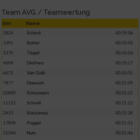
Team AVG / Teamwertung
Stnr
Name
3826
Scheck
00:19:06
1095
Bühler
00:20:03
1379
Tiegel
00:20:26
4698
Diethers
00:20:27
6672
Van Gulik
00:20:31
7877
Diawuoh
00:21:09
20049
Schürmann
00:21:15
11122
Schnell
00:21:22
2413
Stautemas
00:21:28
17808
Poggel
00:21:31
15346
Nym
00:21:46