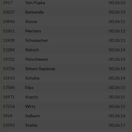
2917
Von Pupka
00:26:10
20507
Barbarella
00:26:10
20946
Kunze
00:26:11
52651
Mertens
00:26:12
12438
Schumacher
00:26:13
12284
Rabsch
00:26:14
10722
Fleischmann
00:26:14
10736
Sirkeci-Sapienza
00:26:14
15910
Schulte
00:26:14
17586
Elias
00:26:15
18971
Krantz
00:26:15
17216
Wirtz
00:26:15
3924
Selbach
00:26:16
13593
Stehle
00:26:17