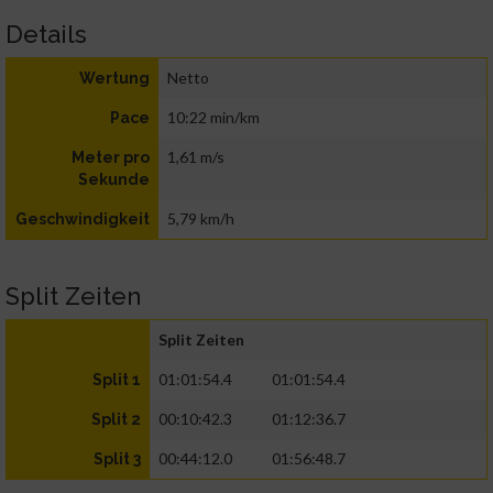
Details
Netto
Wertung
10:22 min/km
Pace
1,61 m/s
Meter pro
Sekunde
5,79 km/h
Geschwindigkeit
Split Zeiten
Split Zeiten
01:01:54.4
01:01:54.4
Split 1
00:10:42.3
01:12:36.7
Split 2
00:44:12.0
01:56:48.7
Split 3