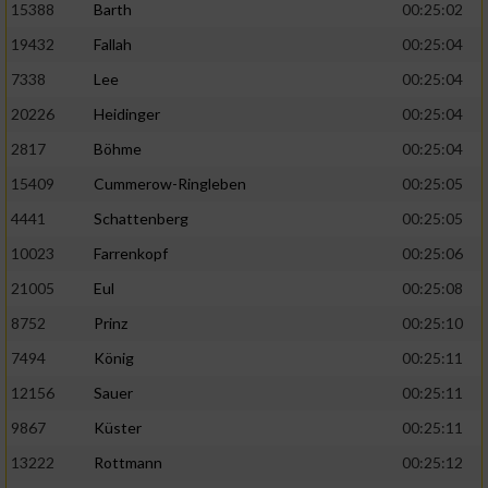
15388
Barth
00:25:02
19432
Fallah
00:25:04
7338
Lee
00:25:04
20226
Heidinger
00:25:04
2817
Böhme
00:25:04
15409
Cummerow-Ringleben
00:25:05
4441
Schattenberg
00:25:05
10023
Farrenkopf
00:25:06
21005
Eul
00:25:08
8752
Prinz
00:25:10
7494
König
00:25:11
12156
Sauer
00:25:11
9867
Küster
00:25:11
13222
Rottmann
00:25:12