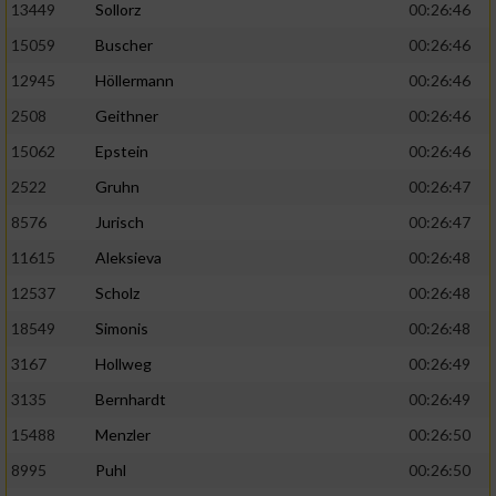
13449
Sollorz
00:26:46
15059
Buscher
00:26:46
12945
Höllermann
00:26:46
2508
Geithner
00:26:46
15062
Epstein
00:26:46
2522
Gruhn
00:26:47
8576
Jurisch
00:26:47
11615
Aleksieva
00:26:48
12537
Scholz
00:26:48
18549
Simonis
00:26:48
3167
Hollweg
00:26:49
3135
Bernhardt
00:26:49
15488
Menzler
00:26:50
8995
Puhl
00:26:50