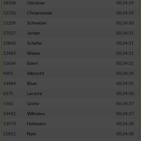
18306
Glöckner
00:24:29
52726
Chrzanowski
00:24:29
15209
Schneider
00:24:30
17527
Jordan
00:24:31
10840
Schäfer
00:24:31
12483
Weber
00:24:31
52634
Ebert
00:24:32
9691
Albrecht
00:24:34
14484
Blum
00:24:35
6375
Lacorte
00:24:36
1565
Grote
00:24:37
14442
Wilhelms
00:24:37
13970
Holtmann
00:24:38
15812
Nym
00:24:38