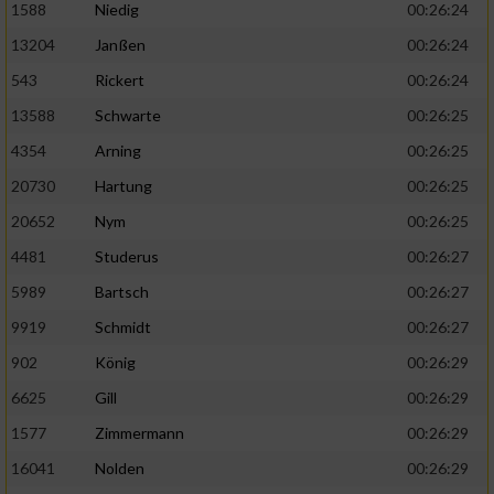
1588
Niedig
00:26:24
13204
Janßen
00:26:24
543
Rickert
00:26:24
13588
Schwarte
00:26:25
4354
Arning
00:26:25
20730
Hartung
00:26:25
20652
Nym
00:26:25
4481
Studerus
00:26:27
5989
Bartsch
00:26:27
9919
Schmidt
00:26:27
902
König
00:26:29
6625
Gill
00:26:29
1577
Zimmermann
00:26:29
16041
Nolden
00:26:29