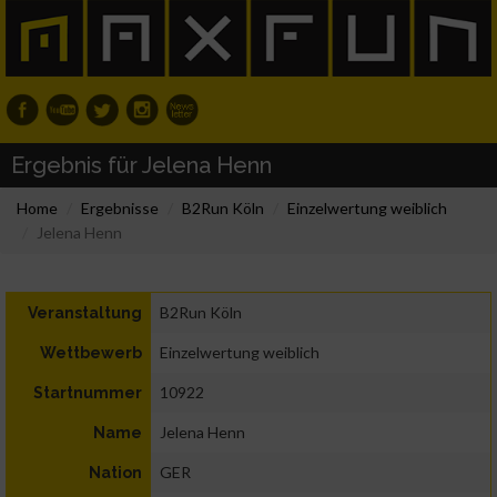
Ergebnis für Jelena Henn
Home
Ergebnisse
B2Run Köln
Einzelwertung weiblich
Jelena Henn
B2Run Köln
Veranstaltung
Einzelwertung weiblich
Wettbewerb
10922
Startnummer
Jelena Henn
Name
GER
Nation