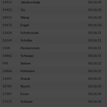
14951
Jakubovskaja
00:26:30
19423
Gu
00:26:30
18915
Wang
00:26:30
19472
Engel
00:26:30
12624
Scholtyssek
00:26:31
16149
Schüller
00:26:31
2500
Fleckenstein
00:26:31
16862
Schaupp
00:26:31
998
Sieben
00:26:32
16866
Hohmann
00:26:32
13691
Knaub
00:26:32
18781
Nusch
00:26:33
17587
Esser
00:26:34
17572
Schauer
00:26:34