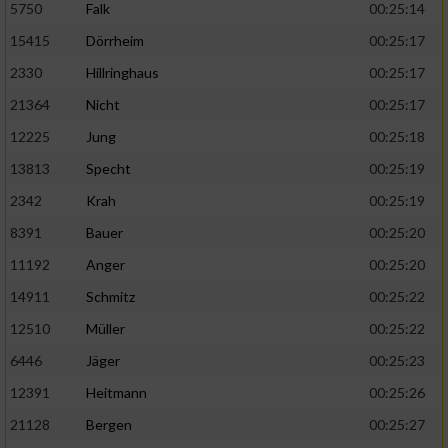
5750
Falk
00:25:14
15415
Dörrheim
00:25:17
2330
Hillringhaus
00:25:17
21364
Nicht
00:25:17
12225
Jung
00:25:18
13813
Specht
00:25:19
2342
Krah
00:25:19
8391
Bauer
00:25:20
11192
Anger
00:25:20
14911
Schmitz
00:25:22
12510
Müller
00:25:22
6446
Jäger
00:25:23
12391
Heitmann
00:25:26
21128
Bergen
00:25:27