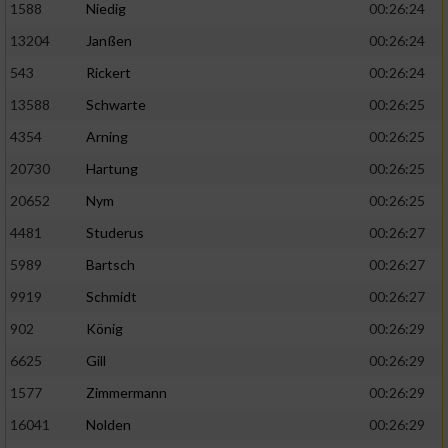
1588
Niedig
00:26:24
13204
Janßen
00:26:24
543
Rickert
00:26:24
13588
Schwarte
00:26:25
4354
Arning
00:26:25
20730
Hartung
00:26:25
20652
Nym
00:26:25
4481
Studerus
00:26:27
5989
Bartsch
00:26:27
9919
Schmidt
00:26:27
902
König
00:26:29
6625
Gill
00:26:29
1577
Zimmermann
00:26:29
16041
Nolden
00:26:29