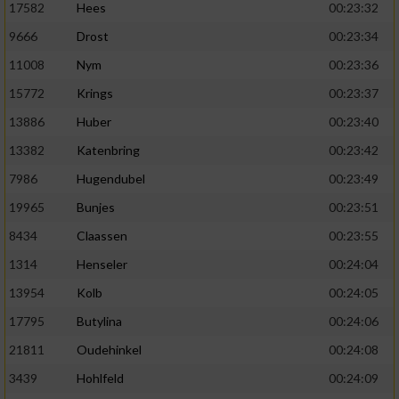
17582
Hees
00:23:32
9666
Drost
00:23:34
11008
Nym
00:23:36
15772
Krings
00:23:37
13886
Huber
00:23:40
13382
Katenbring
00:23:42
7986
Hugendubel
00:23:49
19965
Bunjes
00:23:51
8434
Claassen
00:23:55
1314
Henseler
00:24:04
13954
Kolb
00:24:05
17795
Butylina
00:24:06
21811
Oudehinkel
00:24:08
3439
Hohlfeld
00:24:09