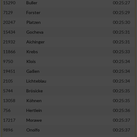
15290
Buller
00:25:27
7129
Forster
00:25:29
20247
Platzen
00:25:30
15434
Gocheva
00:25:31
21932
Aichinger
00:25:31
11866
Krebs
00:25:33
9750
Klois
00:25:34
19451
Gaßen
00:25:34
2105
Lichteblau
00:25:34
5744
Brösicke
00:25:35
13058
Köhnen
00:25:35
756
Hertlein
00:25:36
17217
Morawe
00:25:37
9896
Onolfo
00:25:37