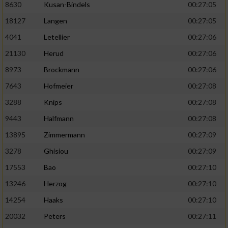
8630
Kusan-Bindels
00:27:05
18127
Langen
00:27:05
4041
Letellier
00:27:06
21130
Herud
00:27:06
8973
Brockmann
00:27:06
7643
Hofmeier
00:27:08
3288
Knips
00:27:08
9443
Halfmann
00:27:08
13895
Zimmermann
00:27:09
3278
Ghisiou
00:27:09
17553
Bao
00:27:10
13246
Herzog
00:27:10
14254
Haaks
00:27:10
20032
Peters
00:27:11