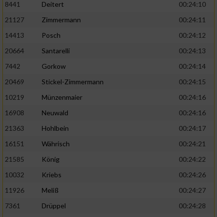
8441
Deitert
00:24:10
21127
Zimmermann
00:24:11
14413
Posch
00:24:12
20664
Santarelli
00:24:13
7442
Gorkow
00:24:14
20469
Stickel-Zimmermann
00:24:15
10219
Münzenmaier
00:24:16
16908
Neuwald
00:24:16
21363
Hohlbein
00:24:17
16151
Währisch
00:24:21
21585
König
00:24:22
10032
Kriebs
00:24:26
11926
Meliß
00:24:27
7361
Drüppel
00:24:28