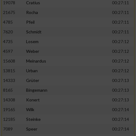
19078
Cratius
00:27:11
21675
Rocha
00:27:11
4785
Pfeil
00:27:11
7620
Schmidt
00:27:11
4735
Losem
00:27:12
4597
Weber
00:27:12
15608
Meinardus
00:27:12
13815
Urban
00:27:12
14333
Grüter
00:27:13
8165
Bingemann
00:27:13
14308
Konert
00:27:13
19165
Wilk
00:27:14
12185
Steinke
00:27:14
7089
Speer
00:27:14