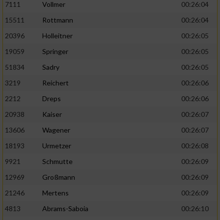
7111
Vollmer
00:26:04
Performance
15511
Rottmann
00:26:04
20396
Holleitner
00:26:05
Funktional
19059
Springer
00:26:05
51834
Sadry
00:26:05
Werbung
3219
Reichert
00:26:06
2212
Dreps
00:26:06
20938
Kaiser
00:26:07
13606
Wagener
00:26:07
18193
Urmetzer
00:26:08
9921
Schmutte
00:26:09
12969
Großmann
00:26:09
21246
Mertens
00:26:09
4813
Abrams-Saboia
00:26:10