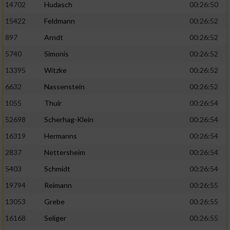
14702
Hudasch
00:26:50
15422
Feldmann
00:26:52
897
Arndt
00:26:52
5740
Simonis
00:26:52
13395
Witzke
00:26:52
6632
Nassenstein
00:26:52
1055
Thuir
00:26:54
52698
Scherhag-Klein
00:26:54
16319
Hermanns
00:26:54
2837
Nettersheim
00:26:54
5403
Schmidt
00:26:54
19794
Reimann
00:26:55
13053
Grebe
00:26:55
16168
Seliger
00:26:55