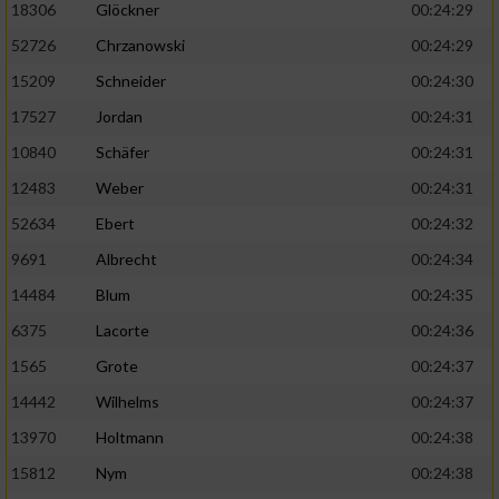
18306
Glöckner
00:24:29
52726
Chrzanowski
00:24:29
15209
Schneider
00:24:30
17527
Jordan
00:24:31
10840
Schäfer
00:24:31
12483
Weber
00:24:31
52634
Ebert
00:24:32
9691
Albrecht
00:24:34
14484
Blum
00:24:35
6375
Lacorte
00:24:36
1565
Grote
00:24:37
14442
Wilhelms
00:24:37
13970
Holtmann
00:24:38
15812
Nym
00:24:38