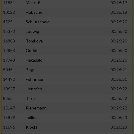
11834
Mokroß
00:26:17
10120
Hübscher
00:26:18
4525
Schlürscheid
00:26:20
15373
Ludwig
00:26:20
16883
Tomkova
00:26:20
12853
Gödde
00:26:20
17748
Hakasalo
00:26:20
5045
Böge
00:26:21
14490
Fehringer
00:26:21
10627
Hentrich
00:26:22
8865
Tirez
00:26:22
15147
Riehemann
00:26:22
15879
Lollies
00:26:23
11696
Klöckl
00:26:23