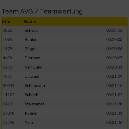
Team AVG / Teamwertung
Stnr
Name
3826
Scheck
00:19:06
1095
Bühler
00:20:03
1379
Tiegel
00:20:26
4698
Diethers
00:20:27
6672
Van Gulik
00:20:31
7877
Diawuoh
00:21:09
20049
Schürmann
00:21:15
11122
Schnell
00:21:22
2413
Stautemas
00:21:28
17808
Poggel
00:21:31
15346
Nym
00:21:46