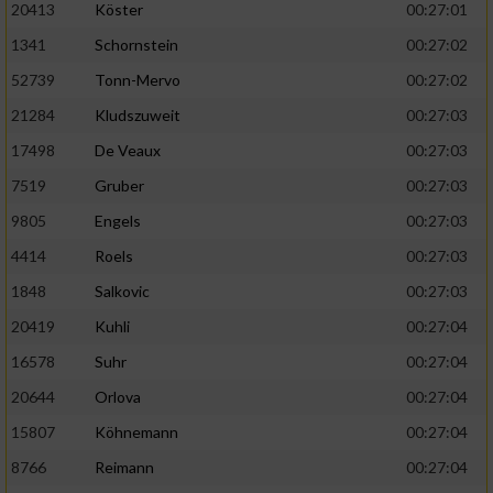
20413
Köster
00:27:01
1341
Schornstein
00:27:02
52739
Tonn-Mervo
00:27:02
21284
Kludszuweit
00:27:03
17498
De Veaux
00:27:03
7519
Gruber
00:27:03
9805
Engels
00:27:03
4414
Roels
00:27:03
1848
Salkovic
00:27:03
20419
Kuhli
00:27:04
16578
Suhr
00:27:04
20644
Orlova
00:27:04
15807
Köhnemann
00:27:04
8766
Reimann
00:27:04