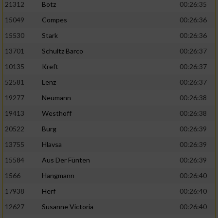
21312
Botz
00:26:35
15049
Compes
00:26:36
15530
Stark
00:26:36
13701
Schultz Barco
00:26:37
10135
Kreft
00:26:37
52581
Lenz
00:26:37
19277
Neumann
00:26:38
19413
Westhoff
00:26:38
20522
Burg
00:26:39
13755
Hlavsa
00:26:39
15584
Aus Der Fünten
00:26:39
1566
Hangmann
00:26:40
17938
Herf
00:26:40
12627
Susanne Victoria
00:26:40