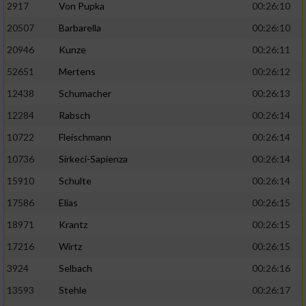
2917
Von Pupka
00:26:10
20507
Barbarella
00:26:10
20946
Kunze
00:26:11
52651
Mertens
00:26:12
12438
Schumacher
00:26:13
12284
Rabsch
00:26:14
10722
Fleischmann
00:26:14
10736
Sirkeci-Sapienza
00:26:14
15910
Schulte
00:26:14
17586
Elias
00:26:15
18971
Krantz
00:26:15
17216
Wirtz
00:26:15
3924
Selbach
00:26:16
13593
Stehle
00:26:17