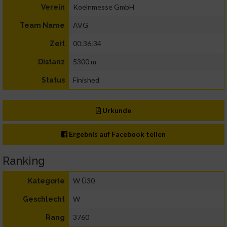
Koelnmesse GmbH
Verein
AVG
Team Name
00:36:34
Zeit
5300 m
Distanz
Finished
Status
Urkunde
Ergebnis auf Facebook teilen
Ranking
W Ü30
Kategorie
W
Geschlecht
3760
Rang