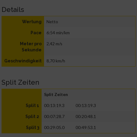
Details
Netto
Wertung
6:54 min/km
Pace
2,42 m/s
Meter pro
Sekunde
8,70 km/h
Geschwindigkeit
Split Zeiten
Split Zeiten
00:13:19.3
00:13:19.3
Split 1
00:07:28.7
00:20:48.1
Split 2
00:29:05.0
00:49:53.1
Split 3