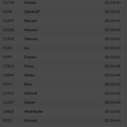
20734
Kohler
00:26:40
5834
Spinhoff
00:26:41
15607
Matzat
00:26:41
10266
Heuser
00:26:42
21936
Simonis
00:26:42
1560
Ax
00:26:43
5499
Franke
00:26:43
17811
Storz
00:26:44
10849
Wölm
00:26:44
4397
Nick
00:26:45
12753
Althoff
00:26:46
11247
Selzer
00:26:46
18863
Weinhofer
00:26:46
8922
Woods
00:26:46