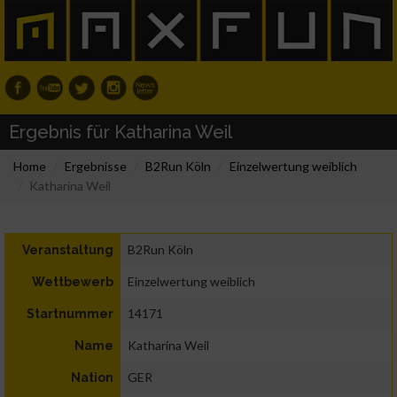
Ergebnis für Katharina Weil
Home
Ergebnisse
B2Run Köln
Einzelwertung weiblich
Katharina Weil
B2Run Köln
Veranstaltung
Einzelwertung weiblich
Wettbewerb
14171
Startnummer
Katharina Weil
Name
GER
Nation