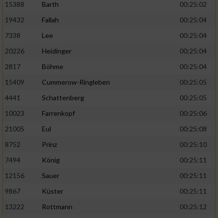
15388
Barth
00:25:02
19432
Fallah
00:25:04
7338
Lee
00:25:04
20226
Heidinger
00:25:04
2817
Böhme
00:25:04
15409
Cummerow-Ringleben
00:25:05
4441
Schattenberg
00:25:05
10023
Farrenkopf
00:25:06
21005
Eul
00:25:08
8752
Prinz
00:25:10
7494
König
00:25:11
12156
Sauer
00:25:11
9867
Küster
00:25:11
13222
Rottmann
00:25:12