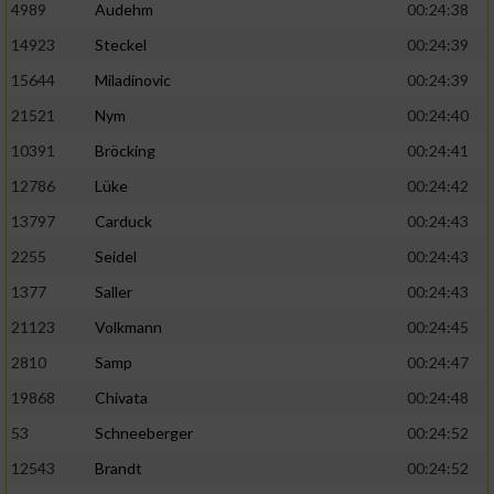
4989
Audehm
00:24:38
14923
Steckel
00:24:39
15644
Miladinovic
00:24:39
21521
Nym
00:24:40
10391
Bröcking
00:24:41
12786
Lüke
00:24:42
13797
Carduck
00:24:43
2255
Seidel
00:24:43
1377
Saller
00:24:43
21123
Volkmann
00:24:45
2810
Samp
00:24:47
19868
Chivata
00:24:48
53
Schneeberger
00:24:52
12543
Brandt
00:24:52