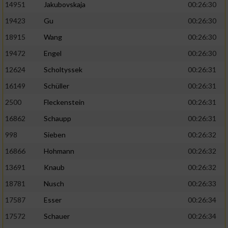
14951
Jakubovskaja
00:26:30
19423
Gu
00:26:30
18915
Wang
00:26:30
19472
Engel
00:26:30
12624
Scholtyssek
00:26:31
16149
Schüller
00:26:31
2500
Fleckenstein
00:26:31
16862
Schaupp
00:26:31
998
Sieben
00:26:32
16866
Hohmann
00:26:32
13691
Knaub
00:26:32
18781
Nusch
00:26:33
17587
Esser
00:26:34
17572
Schauer
00:26:34