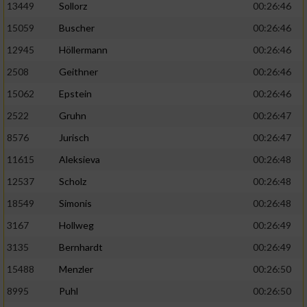
13449
Sollorz
00:26:46
15059
Buscher
00:26:46
12945
Höllermann
00:26:46
2508
Geithner
00:26:46
15062
Epstein
00:26:46
2522
Gruhn
00:26:47
8576
Jurisch
00:26:47
11615
Aleksieva
00:26:48
12537
Scholz
00:26:48
18549
Simonis
00:26:48
3167
Hollweg
00:26:49
3135
Bernhardt
00:26:49
15488
Menzler
00:26:50
8995
Puhl
00:26:50