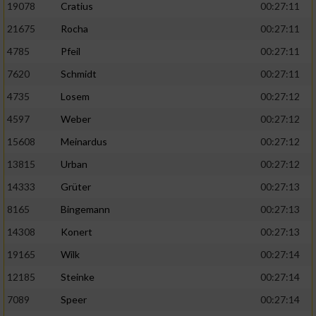
19078
Cratius
00:27:11
21675
Rocha
00:27:11
4785
Pfeil
00:27:11
7620
Schmidt
00:27:11
4735
Losem
00:27:12
4597
Weber
00:27:12
15608
Meinardus
00:27:12
13815
Urban
00:27:12
14333
Grüter
00:27:13
8165
Bingemann
00:27:13
14308
Konert
00:27:13
19165
Wilk
00:27:14
12185
Steinke
00:27:14
7089
Speer
00:27:14