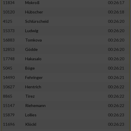
11834
Mokroß
00:26:17
10120
Hübscher
00:26:18
4525
Schlürscheid
00:26:20
15373
Ludwig
00:26:20
16883
Tomkova
00:26:20
12853
Gödde
00:26:20
17748
Hakasalo
00:26:20
5045
Böge
00:26:21
14490
Fehringer
00:26:21
10627
Hentrich
00:26:22
8865
Tirez
00:26:22
15147
Riehemann
00:26:22
15879
Lollies
00:26:23
11696
Klöckl
00:26:23