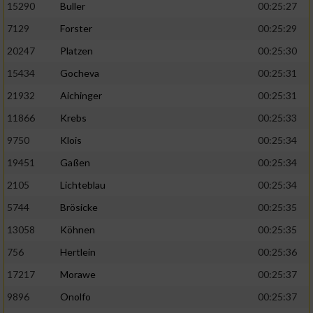
15290
Buller
00:25:27
7129
Forster
00:25:29
20247
Platzen
00:25:30
15434
Gocheva
00:25:31
21932
Aichinger
00:25:31
11866
Krebs
00:25:33
9750
Klois
00:25:34
19451
Gaßen
00:25:34
2105
Lichteblau
00:25:34
5744
Brösicke
00:25:35
13058
Köhnen
00:25:35
756
Hertlein
00:25:36
17217
Morawe
00:25:37
9896
Onolfo
00:25:37