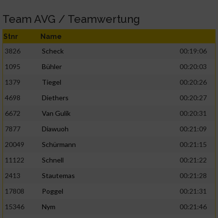
Team AVG / Teamwertung
Stnr
Name
3826
Scheck
00:19:06
1095
Bühler
00:20:03
1379
Tiegel
00:20:26
4698
Diethers
00:20:27
6672
Van Gulik
00:20:31
7877
Diawuoh
00:21:09
20049
Schürmann
00:21:15
11122
Schnell
00:21:22
2413
Stautemas
00:21:28
17808
Poggel
00:21:31
15346
Nym
00:21:46