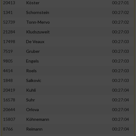
20413
Köster
00:27:01
1341
Schornstein
00:27:02
52739
Tonn-Mervo
00:27:02
21284
Kludszuweit
00:27:03
17498
De Veaux
00:27:03
7519
Gruber
00:27:03
9805
Engels
00:27:03
4414
Roels
00:27:03
1848
Salkovic
00:27:03
20419
Kuhli
00:27:04
16578
Suhr
00:27:04
20644
Orlova
00:27:04
15807
Köhnemann
00:27:04
8766
Reimann
00:27:04