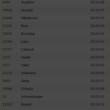
4989
Audehm
00:24:38
14923
Steckel
00:24:39
15644
Miladinovic
00:24:39
21521
Nym
00:24:40
10391
Bröcking
00:24:41
12786
Lüke
00:24:42
13797
Carduck
00:24:43
2255
Seidel
00:24:43
1377
Saller
00:24:43
21123
Volkmann
00:24:45
2810
Samp
00:24:47
19868
Chivata
00:24:48
53
Schneeberger
00:24:52
12543
Brandt
00:24:52