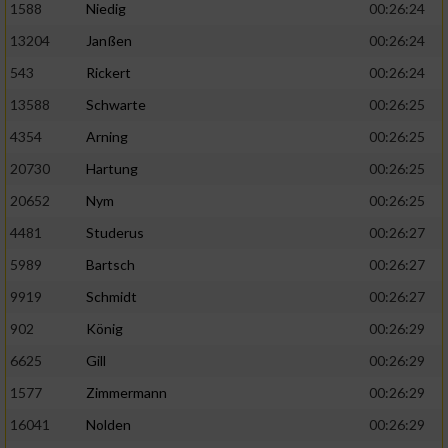
1588
Niedig
00:26:24
13204
Janßen
00:26:24
543
Rickert
00:26:24
13588
Schwarte
00:26:25
4354
Arning
00:26:25
20730
Hartung
00:26:25
20652
Nym
00:26:25
4481
Studerus
00:26:27
5989
Bartsch
00:26:27
9919
Schmidt
00:26:27
902
König
00:26:29
6625
Gill
00:26:29
1577
Zimmermann
00:26:29
16041
Nolden
00:26:29