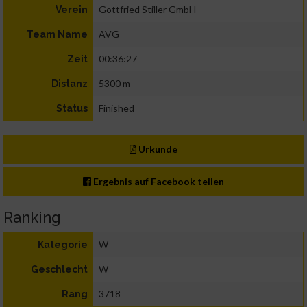
Gottfried Stiller GmbH
Verein
AVG
Team Name
00:36:27
Zeit
5300 m
Distanz
Finished
Status
Urkunde
Ergebnis auf Facebook teilen
Ranking
W
Kategorie
W
Geschlecht
3718
Rang