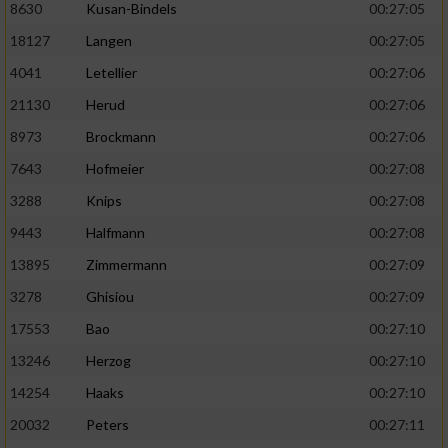
8630
Kusan-Bindels
00:27:05
18127
Langen
00:27:05
4041
Letellier
00:27:06
21130
Herud
00:27:06
8973
Brockmann
00:27:06
7643
Hofmeier
00:27:08
3288
Knips
00:27:08
9443
Halfmann
00:27:08
13895
Zimmermann
00:27:09
3278
Ghisiou
00:27:09
17553
Bao
00:27:10
13246
Herzog
00:27:10
14254
Haaks
00:27:10
20032
Peters
00:27:11