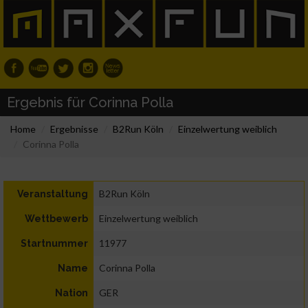
Ergebnis für Corinna Polla
Home
Ergebnisse
B2Run Köln
Einzelwertung weiblich
Corinna Polla
B2Run Köln
Veranstaltung
Einzelwertung weiblich
Wettbewerb
11977
Startnummer
Corinna Polla
Name
GER
Nation