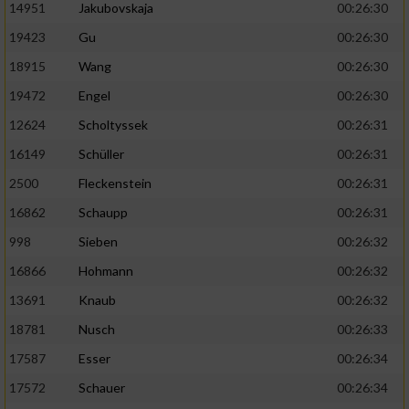
14951
Jakubovskaja
00:26:30
19423
Gu
00:26:30
18915
Wang
00:26:30
19472
Engel
00:26:30
12624
Scholtyssek
00:26:31
16149
Schüller
00:26:31
2500
Fleckenstein
00:26:31
16862
Schaupp
00:26:31
998
Sieben
00:26:32
16866
Hohmann
00:26:32
13691
Knaub
00:26:32
18781
Nusch
00:26:33
17587
Esser
00:26:34
17572
Schauer
00:26:34