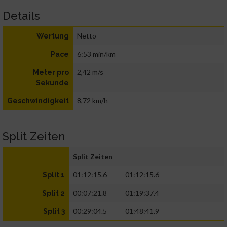
Details
Netto
Wertung
6:53 min/km
Pace
2,42 m/s
Meter pro
Sekunde
8,72 km/h
Geschwindigkeit
Split Zeiten
Split Zeiten
01:12:15.6
01:12:15.6
Split 1
00:07:21.8
01:19:37.4
Split 2
00:29:04.5
01:48:41.9
Split 3