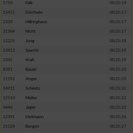
5750
Falk
00:25:14
15415
Dörrheim
00:25:17
2330
Hillringhaus
00:25:17
21364
Nicht
00:25:17
12225
Jung
00:25:18
13813
Specht
00:25:19
2342
Krah
00:25:19
8391
Bauer
00:25:20
11192
Anger
00:25:20
14911
Schmitz
00:25:22
12510
Müller
00:25:22
6446
Jäger
00:25:23
12391
Heitmann
00:25:26
21128
Bergen
00:25:27