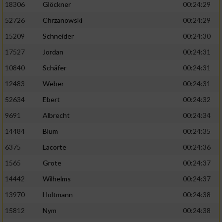
18306
Glöckner
00:24:29
52726
Chrzanowski
00:24:29
15209
Schneider
00:24:30
17527
Jordan
00:24:31
10840
Schäfer
00:24:31
12483
Weber
00:24:31
52634
Ebert
00:24:32
9691
Albrecht
00:24:34
14484
Blum
00:24:35
6375
Lacorte
00:24:36
1565
Grote
00:24:37
14442
Wilhelms
00:24:37
13970
Holtmann
00:24:38
15812
Nym
00:24:38