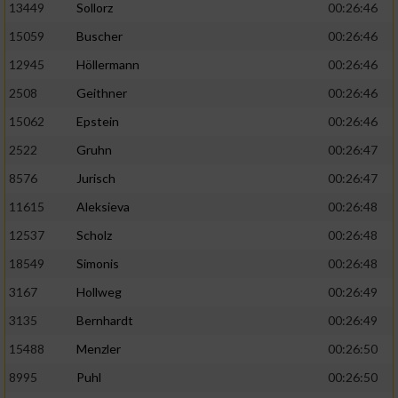
13449
Sollorz
00:26:46
15059
Buscher
00:26:46
12945
Höllermann
00:26:46
2508
Geithner
00:26:46
15062
Epstein
00:26:46
2522
Gruhn
00:26:47
8576
Jurisch
00:26:47
11615
Aleksieva
00:26:48
12537
Scholz
00:26:48
18549
Simonis
00:26:48
3167
Hollweg
00:26:49
3135
Bernhardt
00:26:49
15488
Menzler
00:26:50
8995
Puhl
00:26:50