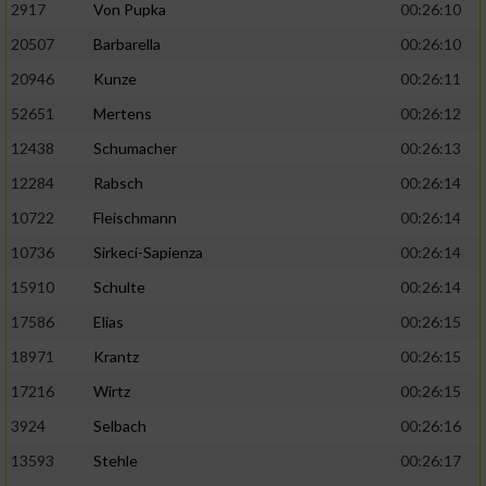
2917
Von Pupka
00:26:10
20507
Barbarella
00:26:10
20946
Kunze
00:26:11
52651
Mertens
00:26:12
12438
Schumacher
00:26:13
12284
Rabsch
00:26:14
10722
Fleischmann
00:26:14
10736
Sirkeci-Sapienza
00:26:14
15910
Schulte
00:26:14
17586
Elias
00:26:15
18971
Krantz
00:26:15
17216
Wirtz
00:26:15
3924
Selbach
00:26:16
13593
Stehle
00:26:17