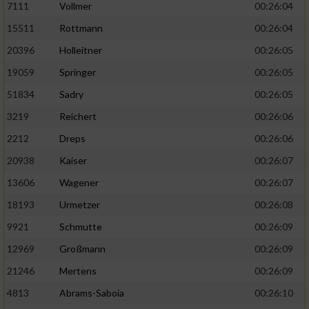
7111
Vollmer
00:26:04
Performance
15511
Rottmann
00:26:04
20396
Holleitner
00:26:05
Funktional
19059
Springer
00:26:05
51834
Sadry
00:26:05
Werbung
3219
Reichert
00:26:06
2212
Dreps
00:26:06
20938
Kaiser
00:26:07
13606
Wagener
00:26:07
18193
Urmetzer
00:26:08
9921
Schmutte
00:26:09
12969
Großmann
00:26:09
21246
Mertens
00:26:09
4813
Abrams-Saboia
00:26:10