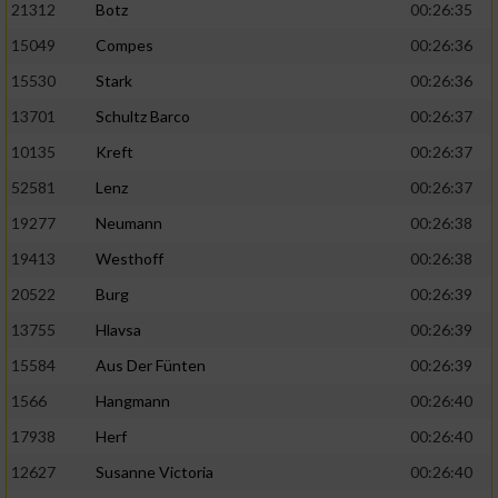
21312
Botz
00:26:35
15049
Compes
00:26:36
15530
Stark
00:26:36
13701
Schultz Barco
00:26:37
10135
Kreft
00:26:37
52581
Lenz
00:26:37
19277
Neumann
00:26:38
19413
Westhoff
00:26:38
20522
Burg
00:26:39
13755
Hlavsa
00:26:39
15584
Aus Der Fünten
00:26:39
1566
Hangmann
00:26:40
17938
Herf
00:26:40
12627
Susanne Victoria
00:26:40