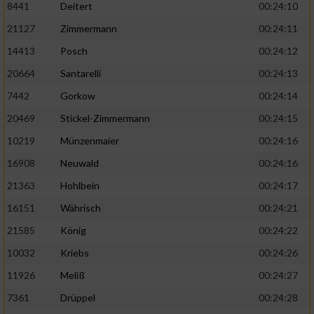
8441
Deitert
00:24:10
21127
Zimmermann
00:24:11
14413
Posch
00:24:12
20664
Santarelli
00:24:13
7442
Gorkow
00:24:14
20469
Stickel-Zimmermann
00:24:15
10219
Münzenmaier
00:24:16
16908
Neuwald
00:24:16
21363
Hohlbein
00:24:17
16151
Währisch
00:24:21
21585
König
00:24:22
10032
Kriebs
00:24:26
11926
Meliß
00:24:27
7361
Drüppel
00:24:28