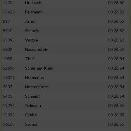
14702
Hudasch
00:26:50
15422
Feldmann
00:26:52
897
Arndt
00:26:52
5740
Simonis
00:26:52
13395
Witzke
00:26:52
6632
Nassenstein
00:26:52
1055
Thuir
00:26:54
52698
Scherhag-Klein
00:26:54
16319
Hermanns
00:26:54
2837
Nettersheim
00:26:54
5403
Schmidt
00:26:54
19794
Reimann
00:26:55
13053
Grebe
00:26:55
16168
Seliger
00:26:55