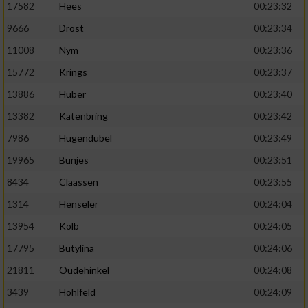
17582
Hees
00:23:32
9666
Drost
00:23:34
11008
Nym
00:23:36
15772
Krings
00:23:37
13886
Huber
00:23:40
13382
Katenbring
00:23:42
7986
Hugendubel
00:23:49
19965
Bunjes
00:23:51
8434
Claassen
00:23:55
1314
Henseler
00:24:04
13954
Kolb
00:24:05
17795
Butylina
00:24:06
21811
Oudehinkel
00:24:08
3439
Hohlfeld
00:24:09