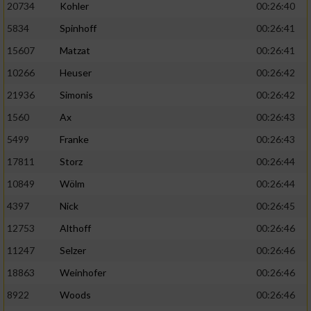
20734
Kohler
00:26:40
5834
Spinhoff
00:26:41
15607
Matzat
00:26:41
10266
Heuser
00:26:42
21936
Simonis
00:26:42
1560
Ax
00:26:43
5499
Franke
00:26:43
17811
Storz
00:26:44
10849
Wölm
00:26:44
4397
Nick
00:26:45
12753
Althoff
00:26:46
11247
Selzer
00:26:46
18863
Weinhofer
00:26:46
8922
Woods
00:26:46