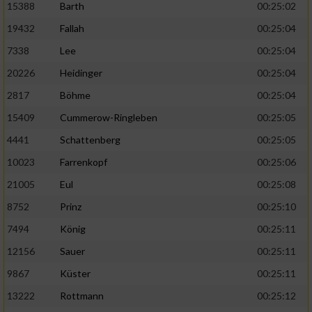
15388
Barth
00:25:02
19432
Fallah
00:25:04
7338
Lee
00:25:04
20226
Heidinger
00:25:04
2817
Böhme
00:25:04
15409
Cummerow-Ringleben
00:25:05
4441
Schattenberg
00:25:05
10023
Farrenkopf
00:25:06
21005
Eul
00:25:08
8752
Prinz
00:25:10
7494
König
00:25:11
12156
Sauer
00:25:11
9867
Küster
00:25:11
13222
Rottmann
00:25:12