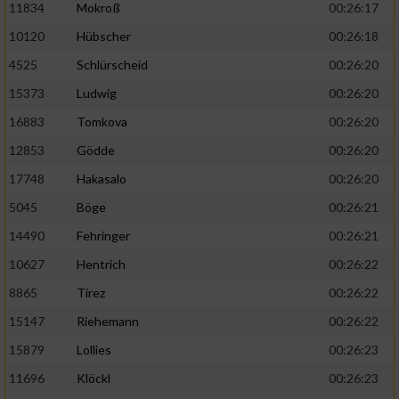
11834
Mokroß
00:26:17
10120
Hübscher
00:26:18
4525
Schlürscheid
00:26:20
15373
Ludwig
00:26:20
16883
Tomkova
00:26:20
12853
Gödde
00:26:20
17748
Hakasalo
00:26:20
5045
Böge
00:26:21
14490
Fehringer
00:26:21
10627
Hentrich
00:26:22
8865
Tirez
00:26:22
15147
Riehemann
00:26:22
15879
Lollies
00:26:23
11696
Klöckl
00:26:23