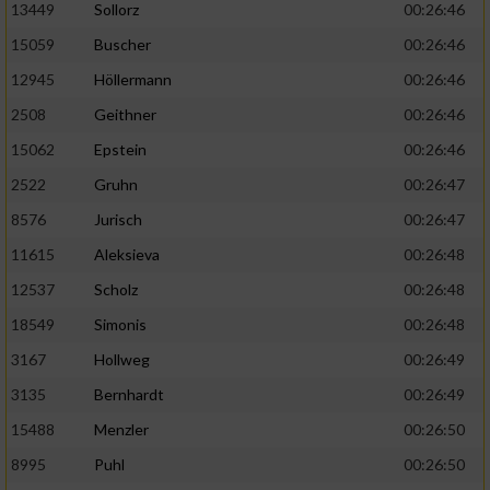
13449
Sollorz
00:26:46
15059
Buscher
00:26:46
12945
Höllermann
00:26:46
2508
Geithner
00:26:46
15062
Epstein
00:26:46
2522
Gruhn
00:26:47
8576
Jurisch
00:26:47
11615
Aleksieva
00:26:48
12537
Scholz
00:26:48
18549
Simonis
00:26:48
3167
Hollweg
00:26:49
3135
Bernhardt
00:26:49
15488
Menzler
00:26:50
8995
Puhl
00:26:50