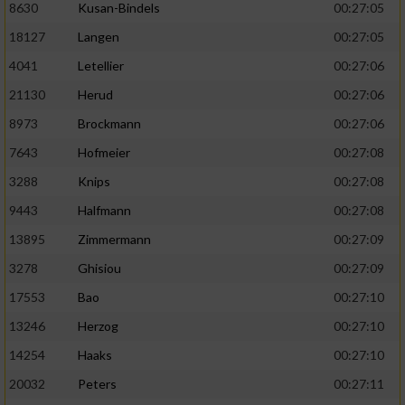
8630
Kusan-Bindels
00:27:05
18127
Langen
00:27:05
4041
Letellier
00:27:06
21130
Herud
00:27:06
8973
Brockmann
00:27:06
7643
Hofmeier
00:27:08
3288
Knips
00:27:08
9443
Halfmann
00:27:08
13895
Zimmermann
00:27:09
3278
Ghisiou
00:27:09
17553
Bao
00:27:10
13246
Herzog
00:27:10
14254
Haaks
00:27:10
20032
Peters
00:27:11