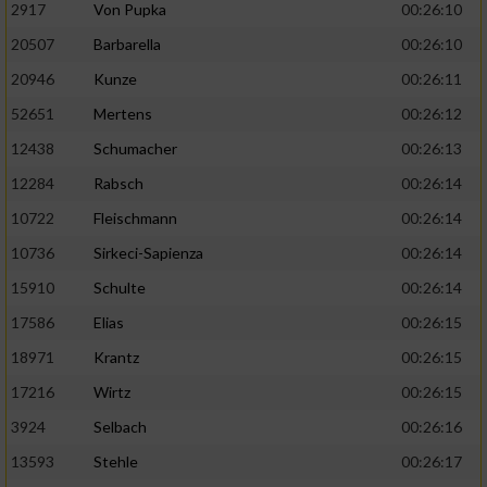
2917
Von Pupka
00:26:10
20507
Barbarella
00:26:10
20946
Kunze
00:26:11
52651
Mertens
00:26:12
12438
Schumacher
00:26:13
12284
Rabsch
00:26:14
10722
Fleischmann
00:26:14
10736
Sirkeci-Sapienza
00:26:14
15910
Schulte
00:26:14
17586
Elias
00:26:15
18971
Krantz
00:26:15
17216
Wirtz
00:26:15
3924
Selbach
00:26:16
13593
Stehle
00:26:17