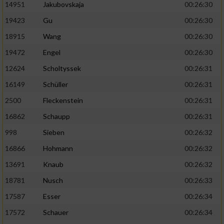
14951
Jakubovskaja
00:26:30
19423
Gu
00:26:30
18915
Wang
00:26:30
19472
Engel
00:26:30
12624
Scholtyssek
00:26:31
16149
Schüller
00:26:31
2500
Fleckenstein
00:26:31
16862
Schaupp
00:26:31
998
Sieben
00:26:32
16866
Hohmann
00:26:32
13691
Knaub
00:26:32
18781
Nusch
00:26:33
17587
Esser
00:26:34
17572
Schauer
00:26:34