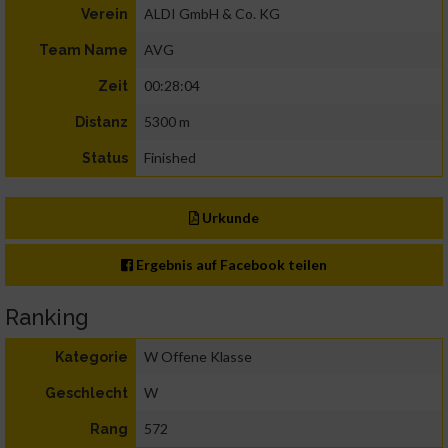
ALDI GmbH & Co. KG
Verein
AVG
Team Name
00:28:04
Zeit
5300 m
Distanz
Finished
Status
Urkunde
Ergebnis auf Facebook teilen
Ranking
W Offene Klasse
Kategorie
W
Geschlecht
572
Rang