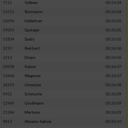
7111
Vollmer
00:26:04
Performance
15511
Rottmann
00:26:04
20396
Holleitner
00:26:05
Funktional
19059
Springer
00:26:05
51834
Sadry
00:26:05
Werbung
3219
Reichert
00:26:06
2212
Dreps
00:26:06
20938
Kaiser
00:26:07
13606
Wagener
00:26:07
18193
Urmetzer
00:26:08
9921
Schmutte
00:26:09
12969
Großmann
00:26:09
21246
Mertens
00:26:09
4813
Abrams-Saboia
00:26:10