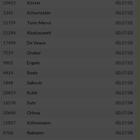
20413
Köster
00:27:01
1341
Schornstein
00:27:02
52739
Tonn-Mervo
00:27:02
21284
Kludszuweit
00:27:03
17498
De Veaux
00:27:03
7519
Gruber
00:27:03
9805
Engels
00:27:03
4414
Roels
00:27:03
1848
Salkovic
00:27:03
20419
Kuhli
00:27:04
16578
Suhr
00:27:04
20644
Orlova
00:27:04
15807
Köhnemann
00:27:04
8766
Reimann
00:27:04