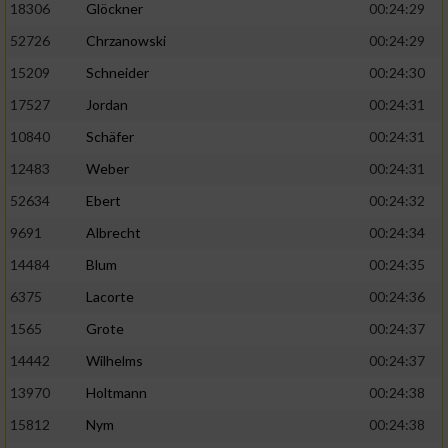
18306
Glöckner
00:24:29
52726
Chrzanowski
00:24:29
15209
Schneider
00:24:30
17527
Jordan
00:24:31
10840
Schäfer
00:24:31
12483
Weber
00:24:31
52634
Ebert
00:24:32
9691
Albrecht
00:24:34
14484
Blum
00:24:35
6375
Lacorte
00:24:36
1565
Grote
00:24:37
14442
Wilhelms
00:24:37
13970
Holtmann
00:24:38
15812
Nym
00:24:38