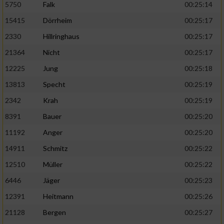
5750
Falk
00:25:14
15415
Dörrheim
00:25:17
2330
Hillringhaus
00:25:17
21364
Nicht
00:25:17
12225
Jung
00:25:18
13813
Specht
00:25:19
2342
Krah
00:25:19
8391
Bauer
00:25:20
11192
Anger
00:25:20
14911
Schmitz
00:25:22
12510
Müller
00:25:22
6446
Jäger
00:25:23
12391
Heitmann
00:25:26
21128
Bergen
00:25:27