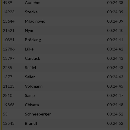
4989
Audehm
00:24:38
14923
Steckel
00:24:39
15644
Miladinovic
00:24:39
21521
Nym
00:24:40
10391
Bröcking
00:24:41
12786
Lüke
00:24:42
13797
Carduck
00:24:43
2255
Seidel
00:24:43
1377
Saller
00:24:43
21123
Volkmann
00:24:45
2810
Samp
00:24:47
19868
Chivata
00:24:48
53
Schneeberger
00:24:52
12543
Brandt
00:24:52