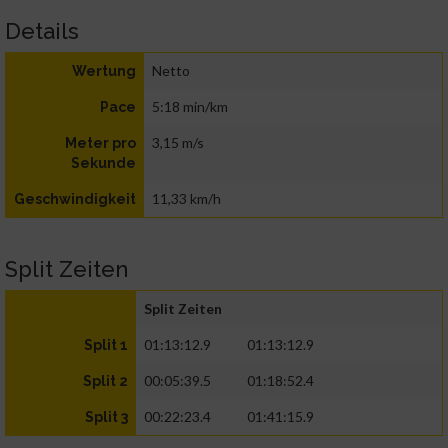
Details
Netto
Wertung
5:18 min/km
Pace
3,15 m/s
Meter pro
Sekunde
11,33 km/h
Geschwindigkeit
Split Zeiten
Split Zeiten
01:13:12.9
01:13:12.9
Split 1
00:05:39.5
01:18:52.4
Split 2
00:22:23.4
01:41:15.9
Split 3