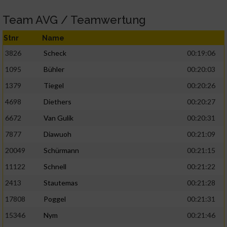
Team AVG / Teamwertung
Stnr
Name
3826
Scheck
00:19:06
1095
Bühler
00:20:03
1379
Tiegel
00:20:26
4698
Diethers
00:20:27
6672
Van Gulik
00:20:31
7877
Diawuoh
00:21:09
20049
Schürmann
00:21:15
11122
Schnell
00:21:22
2413
Stautemas
00:21:28
17808
Poggel
00:21:31
15346
Nym
00:21:46