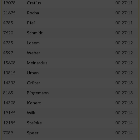
19078
Cratius
00:27:11
21675
Rocha
00:27:11
4785
Pfeil
00:27:11
7620
Schmidt
00:27:11
4735
Losem
00:27:12
4597
Weber
00:27:12
15608
Meinardus
00:27:12
13815
Urban
00:27:12
14333
Grüter
00:27:13
8165
Bingemann
00:27:13
14308
Konert
00:27:13
19165
Wilk
00:27:14
12185
Steinke
00:27:14
7089
Speer
00:27:14