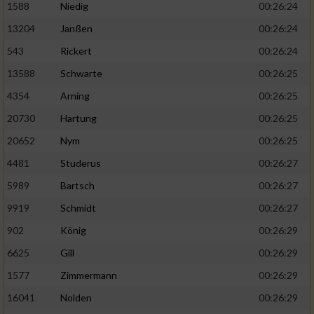
1588
Niedig
00:26:24
13204
Janßen
00:26:24
543
Rickert
00:26:24
13588
Schwarte
00:26:25
4354
Arning
00:26:25
20730
Hartung
00:26:25
20652
Nym
00:26:25
4481
Studerus
00:26:27
5989
Bartsch
00:26:27
9919
Schmidt
00:26:27
902
König
00:26:29
6625
Gill
00:26:29
1577
Zimmermann
00:26:29
16041
Nolden
00:26:29