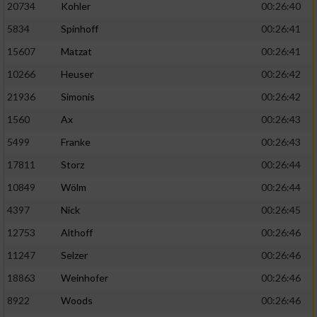
20734
Kohler
00:26:40
5834
Spinhoff
00:26:41
15607
Matzat
00:26:41
10266
Heuser
00:26:42
21936
Simonis
00:26:42
1560
Ax
00:26:43
5499
Franke
00:26:43
17811
Storz
00:26:44
10849
Wölm
00:26:44
4397
Nick
00:26:45
12753
Althoff
00:26:46
11247
Selzer
00:26:46
18863
Weinhofer
00:26:46
8922
Woods
00:26:46