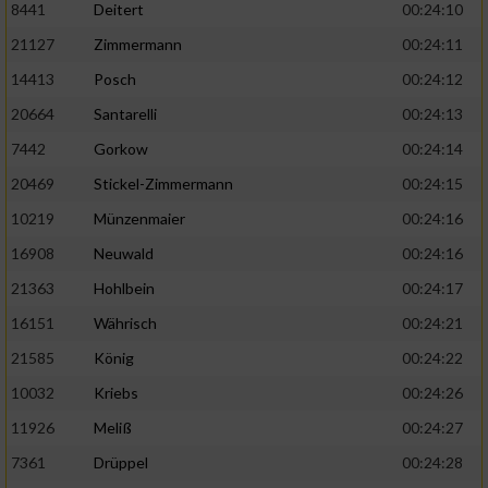
8441
Deitert
00:24:10
21127
Zimmermann
00:24:11
14413
Posch
00:24:12
20664
Santarelli
00:24:13
7442
Gorkow
00:24:14
20469
Stickel-Zimmermann
00:24:15
10219
Münzenmaier
00:24:16
16908
Neuwald
00:24:16
21363
Hohlbein
00:24:17
16151
Währisch
00:24:21
21585
König
00:24:22
10032
Kriebs
00:24:26
11926
Meliß
00:24:27
7361
Drüppel
00:24:28