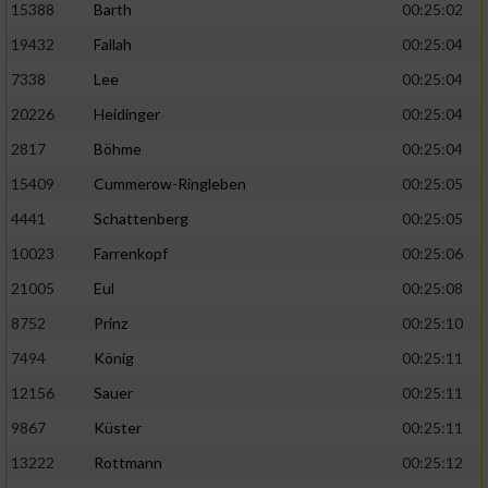
15388
Barth
00:25:02
19432
Fallah
00:25:04
7338
Lee
00:25:04
20226
Heidinger
00:25:04
2817
Böhme
00:25:04
15409
Cummerow-Ringleben
00:25:05
4441
Schattenberg
00:25:05
10023
Farrenkopf
00:25:06
21005
Eul
00:25:08
8752
Prinz
00:25:10
7494
König
00:25:11
12156
Sauer
00:25:11
9867
Küster
00:25:11
13222
Rottmann
00:25:12