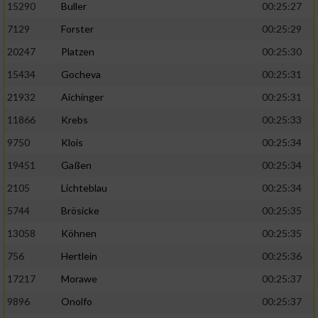
15290
Buller
00:25:27
7129
Forster
00:25:29
20247
Platzen
00:25:30
15434
Gocheva
00:25:31
21932
Aichinger
00:25:31
11866
Krebs
00:25:33
9750
Klois
00:25:34
19451
Gaßen
00:25:34
2105
Lichteblau
00:25:34
5744
Brösicke
00:25:35
13058
Köhnen
00:25:35
756
Hertlein
00:25:36
17217
Morawe
00:25:37
9896
Onolfo
00:25:37