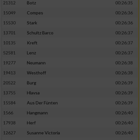
21312
Botz
00:26:35
15049
Compes
00:26:36
15530
Stark
00:26:36
13701
Schultz Barco
00:26:37
10135
Kreft
00:26:37
52581
Lenz
00:26:37
19277
Neumann
00:26:38
19413
Westhoff
00:26:38
20522
Burg
00:26:39
13755
Hlavsa
00:26:39
15584
Aus Der Fünten
00:26:39
1566
Hangmann
00:26:40
17938
Herf
00:26:40
12627
Susanne Victoria
00:26:40