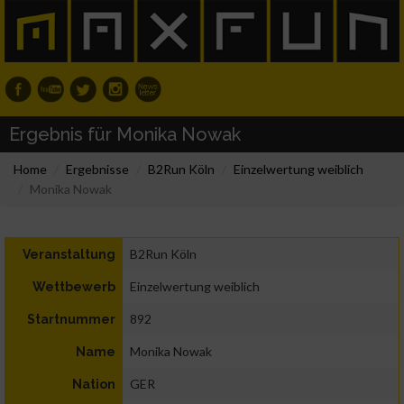
Ergebnis für Monika Nowak
Home
Ergebnisse
B2Run Köln
Einzelwertung weiblich
Monika Nowak
B2Run Köln
Veranstaltung
Einzelwertung weiblich
Wettbewerb
892
Startnummer
Monika Nowak
Name
GER
Nation