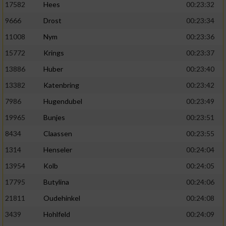
17582
Hees
00:23:32
9666
Drost
00:23:34
11008
Nym
00:23:36
15772
Krings
00:23:37
13886
Huber
00:23:40
13382
Katenbring
00:23:42
7986
Hugendubel
00:23:49
19965
Bunjes
00:23:51
8434
Claassen
00:23:55
1314
Henseler
00:24:04
13954
Kolb
00:24:05
17795
Butylina
00:24:06
21811
Oudehinkel
00:24:08
3439
Hohlfeld
00:24:09