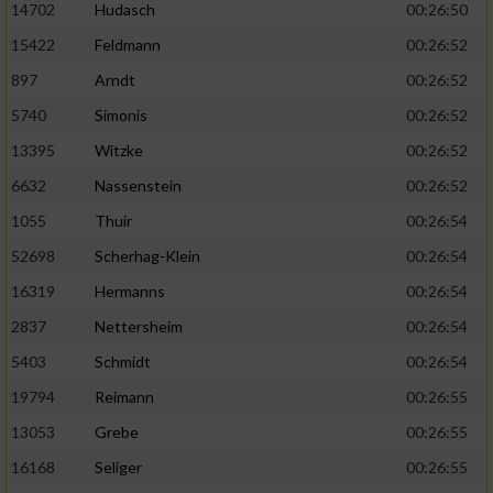
14702
Hudasch
00:26:50
15422
Feldmann
00:26:52
897
Arndt
00:26:52
5740
Simonis
00:26:52
13395
Witzke
00:26:52
6632
Nassenstein
00:26:52
1055
Thuir
00:26:54
52698
Scherhag-Klein
00:26:54
16319
Hermanns
00:26:54
2837
Nettersheim
00:26:54
5403
Schmidt
00:26:54
19794
Reimann
00:26:55
13053
Grebe
00:26:55
16168
Seliger
00:26:55