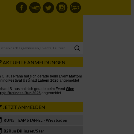
AKTUELLE ANMELDUNGEN
JETZT ANMELDEN
RUN5 TEAMSTAFFEL - Wiesbaden
2
B2Run Dillingen/Saar
3