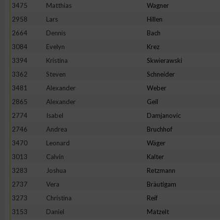
3475
Matthias
Wagner
2958
Lars
Hillen
2664
Dennis
Bach
3084
Evelyn
Krez
3394
Kristina
Skwierawski
3362
Steven
Schneider
3481
Alexander
Weber
2865
Alexander
Geil
2774
Isabel
Damjanovic
2746
Andrea
Bruchhof
3470
Leonard
Wäger
3013
Calvin
Kalter
3283
Joshua
Retzmann
2737
Vera
Bräutigam
3273
Christina
Reif
3153
Daniel
Matzelt