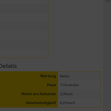
Details
Netto
Wertung
7:14 min/km
Pace
2,30 m/s
Meter pro Sekunde
8,29 km/h
Geschwindigkeit