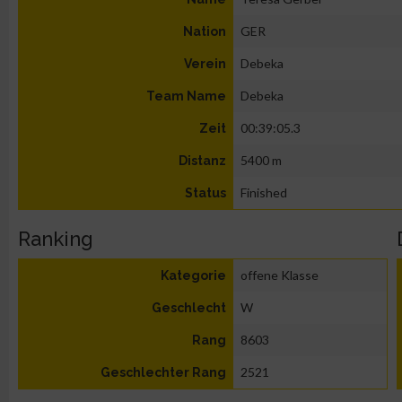
GER
Nation
Debeka
Verein
Debeka
Team Name
00:39:05.3
Zeit
5400 m
Distanz
Finished
Status
Ranking
offene Klasse
Kategorie
W
Geschlecht
8603
Rang
2521
Geschlechter Rang