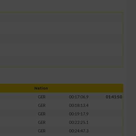
Nation
GER
00:17:06.9
01:41:50
GER
00:18:13.4
GER
00:19:17.9
GER
00:22:25.1
GER
00:24:47.3