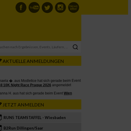
AKTUELLE ANMELDUNGEN
JETZT ANMELDEN
RUN5 TEAMSTAFFEL - Wiesbaden
2
B2Run Dillingen/Saar
3