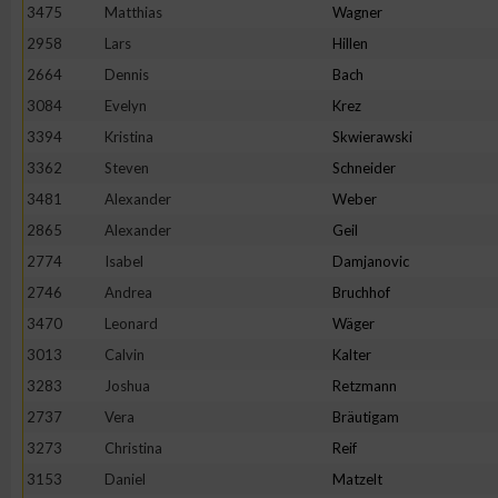
3475
Matthias
Wagner
2958
Lars
Hillen
2664
Dennis
Bach
3084
Evelyn
Krez
3394
Kristina
Skwierawski
3362
Steven
Schneider
3481
Alexander
Weber
2865
Alexander
Geil
2774
Isabel
Damjanovic
2746
Andrea
Bruchhof
3470
Leonard
Wäger
3013
Calvin
Kalter
3283
Joshua
Retzmann
2737
Vera
Bräutigam
3273
Christina
Reif
3153
Daniel
Matzelt