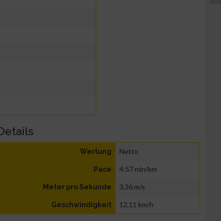
Details
Netto
Wertung
4:57 min/km
Pace
3,36 m/s
Meter pro Sekunde
12,11 km/h
Geschwindigkeit