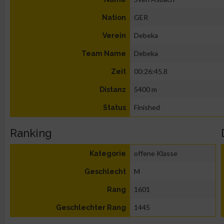
GER
Nation
Debeka
Verein
Debeka
Team Name
00:26:45.8
Zeit
5400 m
Distanz
Finished
Status
Ranking
offene Klasse
Kategorie
M
Geschlecht
1601
Rang
1445
Geschlechter Rang