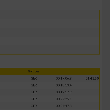
Nation
GER
00:17:06.9
01:41:50
GER
00:18:13.4
GER
00:19:17.9
GER
00:22:25.1
GER
00:24:47.3