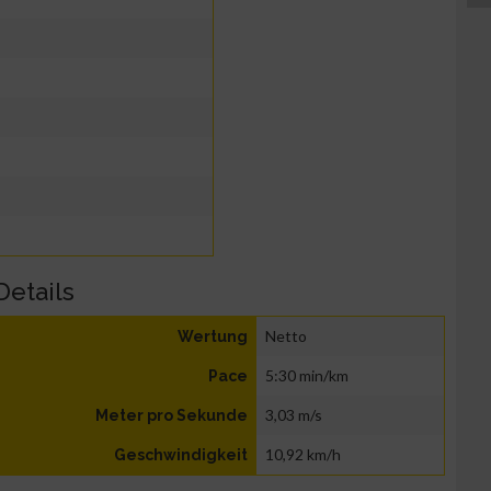
Details
Netto
Wertung
5:30 min/km
Pace
3,03 m/s
Meter pro Sekunde
10,92 km/h
Geschwindigkeit