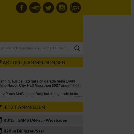
AKTUELLE ANMELDUNGEN
JETZT ANMELDEN
RUN5 TEAMSTAFFEL - Wiesbaden
2
B2Run Dillingen/Saar
3