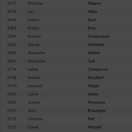
3475
Matthias
Wagner
2958
Lars
Hillen
2664
Dennis
Bach
3084
Evelyn
Krez
3394
Kristina
Skwierawski
3362
Steven
Schneider
3481
Alexander
Weber
2865
Alexander
Geil
2774
Isabel
Damjanovic
2746
Andrea
Bruchhof
3470
Leonard
Wäger
3013
Calvin
Kalter
3283
Joshua
Retzmann
2737
Vera
Bräutigam
3273
Christina
Reif
3153
Daniel
Matzelt