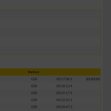
Nation
GER
00:17:06.9
01:41:50
GER
00:18:13.4
GER
00:19:17.9
GER
00:22:25.1
GER
00:24:47.3